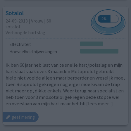
Sotalol
24-09-2013 | Vrouw | 60
sotalol
Verhoogde hartslag
Effectiviteit
Hoeveelheid bijwerkingen
Ik ben 60 jaar heb last van te snelle hart/polsslag en mijn
hart slaat vaak over. 3 maanden Metoprolol gebruikt
hielp niet voelde alleen maar beroerder en vreselijk moe,
toen Bisoprolol gekregen nog erger moe kwam de trap
niet meer op, dikke enkels. Weer terug naar specialist en
heb toen voor 3 mnd.sotalol gekregen deze stopte wel
en overslaan van mijn hart maar het bli
[lees meer...]
geef mening