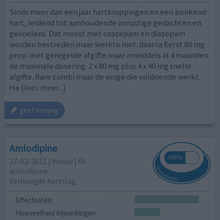
Sinds meer dan een jaar hartkloppingen en een bonkend
hart, leidend tot aanhoudende onrustige gedachten en
gevoelens. Dat moest met oxazepam en diazepam
worden bestreden maar werkte niet. daarna Eerst 80 mg
prop. met geregelde afgifte maar inmiddels al 4 maanden
de maximale dosering. 2 x 80 mg plus 4 x 40 mg snelle
afgifte. Rare combi maar de enige die voldoende werkt.
He
[lees meer...]
geef mening
Amlodipine
27-02-2021 | Vrouw | 65
amlodipine
Verhoogde hartslag
Effectiviteit
Hoeveelheid bijwerkingen