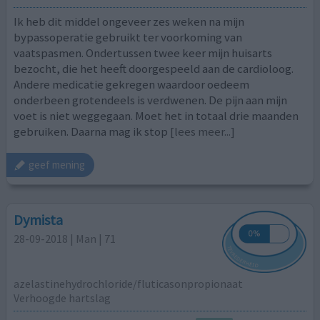
Ik heb dit middel ongeveer zes weken na mijn
bypassoperatie gebruikt ter voorkoming van
vaatspasmen. Ondertussen twee keer mijn huisarts
bezocht, die het heeft doorgespeeld aan de cardioloog.
Andere medicatie gekregen waardoor oedeem
onderbeen grotendeels is verdwenen. De pijn aan mijn
voet is niet weggegaan. Moet het in totaal drie maanden
gebruiken. Daarna mag ik stop
[lees meer...]
geef mening
Dymista
28-09-2018 | Man | 71
azelastinehydrochloride/fluticasonpropionaat
Verhoogde hartslag