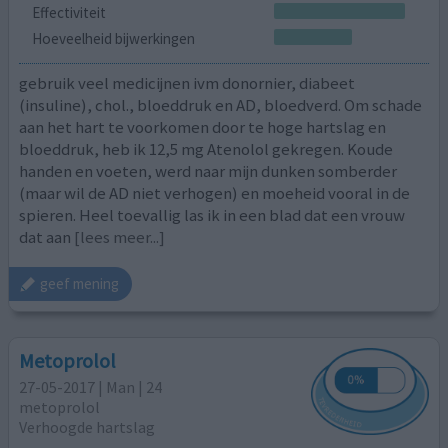
Effectiviteit
Hoeveelheid bijwerkingen
gebruik veel medicijnen ivm donornier, diabeet
(insuline), chol., bloeddruk en AD, bloedverd. Om schade
aan het hart te voorkomen door te hoge hartslag en
bloeddruk, heb ik 12,5 mg Atenolol gekregen. Koude
handen en voeten, werd naar mijn dunken somberder
(maar wil de AD niet verhogen) en moeheid vooral in de
spieren. Heel toevallig las ik in een blad dat een vrouw
dat aan
[lees meer...]
geef mening
Metoprolol
27-05-2017 | Man | 24
metoprolol
Verhoogde hartslag