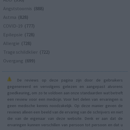
Angststoornis
(888)
Astma
(828)
COVID-19
(777)
Epilepsie
(728)
Allergie
(728)
Trage schildklier
(722)
Overgang
(699)
De reviews op deze pagina zijn door de gebruikers
gegenereerd en vervolgens gelezen en aangepast alvorens
goedkeuring, om zo te voldoen aan onze standaarden wat betreft
een review voor een medicijn. Voor het delen van ervaringen is
geen medische kennis noodzakelijk. Op deze manier geven de
reviews alleen een beeld van de ervaring van de schrijvers en niet
die van de eigenaar van deze website. Denk er aan dat de
ervaringen kunnen verschillen van persoon tot persoon en dat u