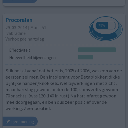
Procoralan
29-03-2014 | Man | 51
ivabradine
Verhoogde hartslag
Effectiviteit
Hoeveelheid bijwerkingen
Slik het al vanaf dat het er is, 2005 of 2006, was een van de
eersten zei men. Ben intolerant voor Betablokker; dikke
pijnlijke handen/knokkels. Wel bijwerkingen met zicht,
maar hartslag gewoon onder de 100, soms zelfs gewoon
70 snachts. (was 120-140 in rust) Na hartinfarct gewoon
mee doorgegaan, en ben dus zeer positief over de
werking. Zeer positief.
geef mening