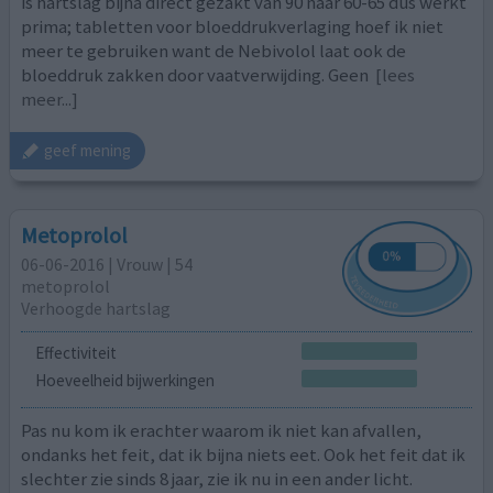
is hartslag bijna direct gezakt van 90 naar 60-65 dus werkt
prima; tabletten voor bloeddrukverlaging hoef ik niet
meer te gebruiken want de Nebivolol laat ook de
bloeddruk zakken door vaatverwijding. Geen
[lees
meer...]
geef mening
Metoprolol
06-06-2016 | Vrouw | 54
metoprolol
Verhoogde hartslag
Effectiviteit
Hoeveelheid bijwerkingen
Pas nu kom ik erachter waarom ik niet kan afvallen,
ondanks het feit, dat ik bijna niets eet. Ook het feit dat ik
slechter zie sinds 8 jaar, zie ik nu in een ander licht.