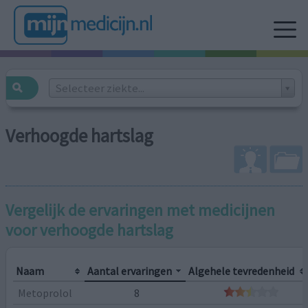
Selecteer ziekte...
Verhoogde hartslag
Vergelijk de ervaringen met medicijnen
voor
verhoogde hartslag
Naam
Aantal ervaringen
Algehele tevredenheid
Metoprolol
8