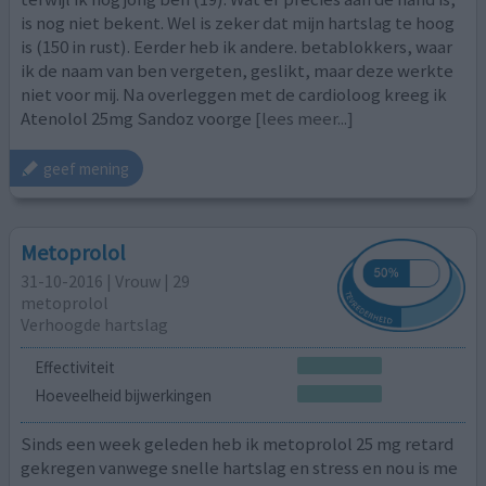
is nog niet bekent. Wel is zeker dat mijn hartslag te hoog
is (150 in rust). Eerder heb ik andere. betablokkers, waar
ik de naam van ben vergeten, geslikt, maar deze werkte
niet voor mij. Na overleggen met de cardioloog kreeg ik
Atenolol 25mg Sandoz voorge
[lees meer...]
geef mening
Metoprolol
31-10-2016 | Vrouw | 29
metoprolol
Verhoogde hartslag
Effectiviteit
Hoeveelheid bijwerkingen
Sinds een week geleden heb ik metoprolol 25 mg retard
gekregen vanwege snelle hartslag en stress en nou is me