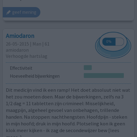
geef mening
Amiodaron
26-05-2015 | Man | 61
amiodaron
Verhoogde hartslag
Effectiviteit
Hoeveelheid bijwerkingen
Dit medicijn vind ik een ramp! Het doet absoluut niet wat
het zou moeten doen. Maar de bijwerkingen, zelfs na 3
1/2 dag = 11 tabletten zijn crimineel: Misselijkheid,
maagpijn, algeheel gevoel van onbehagen, trillende
handen. Na stoppen: nachthengsten. Hoofdpijn - steken
in mijn hoofd; druk in mijn hoofd. Plotseling kon ik geen
klok meer kijken - ik zag de secondewijzer bew
[lees
meer...]