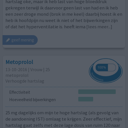
hartslag oke, maar ik heb last van hoge bloeddruk
gekregen terwijl ik daarvoor geen last van had en ik heb
een zeer droge mond (brok in me keel) daarbij hoest ik en
heb ik hoofdpijn nu weet ik niet of het bijwerkingen zijn
of dat het hyperventilatie is. heeft iema
[lees meer...]
geef mening
Metoprolol
13-10-2016 | Vrouw | 25
metoprolol
Verhoogde hartslag
Effectiviteit
Hoeveelheid bijwerkingen
25 mg dagelijks om mijn te hoge hartslag (als gevolg van
de aandoening IST) omlaag te krijgen. Zeer effectief, mijn
hartslag gaat zelfs met deze lage dosis van ruim 120 naar