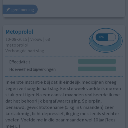
geef mening
Metoprolol
10-08-2015 | Vrouw | 68
metoprolol
Verhoogde hartslag
Effectiviteit
Hoeveelheid bijwerkingen
In eerste instantie blij dat ik eindelijk medicijnen kreeg
tegen verhoogde hartslag. Eerste week voelde ik me een
stuk prettiger. Na een aantal maanden realiseerde ik me
dat het behoorlijk bergafwaarts ging. Spierpijn,
benauwd, gewichtstoename (5 kg in 6 maanden) zeer
kortademig, licht depressief, ik ging me steeds slechter
voelen. Voelde me in die paar maanden wel 10 jaa
[lees
meer...]