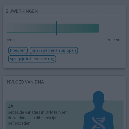
BIJWERKINGEN
geen
zeer veel
hoesten
pijn in de benen bij lopen
spierpijn in benen en rug
INVLOED VAN DNA
JA
bepaalde variaties in DNA kunnen
de werking van dit medicijn
beïnvloeden.