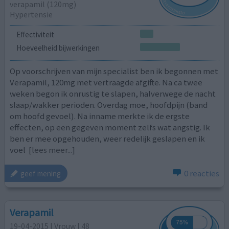
verapamil (120mg)
Hypertensie
Effectiviteit
Hoeveelheid bijwerkingen
Op voorschrijven van mijn specialist ben ik begonnen met
Verapamil, 120mg met vertraagde afgifte. Na ca twee
weken begon ik onrustig te slapen, halverwege de nacht
slaap/wakker perioden. Overdag moe, hoofdpijn (band
om hoofd gevoel). Na inname merkte ik de ergste
effecten, op een gegeven moment zelfs wat angstig. Ik
ben er mee opgehouden, weer redelijk geslapen en ik
voel
[lees meer...]
0 reacties
geef mening
Verapamil
19-04-2015 | Vrouw | 48