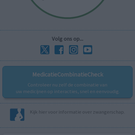
Volg ons op...
MedicatieCombinatieCheck
Controleer nu zelf de combinatie van
uw medicijnen op interacties, snel en eenvoudig.
Kijk hier voor informatie over zwangerschap.