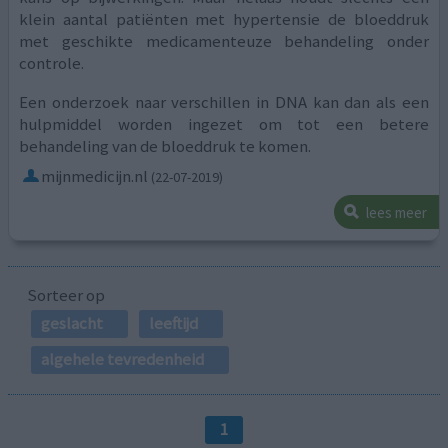
klein aantal patiënten met hypertensie de bloeddruk
met geschikte medicamenteuze behandeling onder
controle.
Een onderzoek naar verschillen in DNA kan dan als een
hulpmiddel worden ingezet om tot een betere
behandeling van de bloeddruk te komen.
mijnmedicijn.nl
(22-07-2019)
lees meer
Sorteer op
geslacht
leeftijd
algehele tevredenheid
1