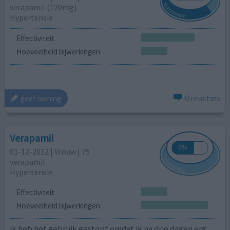
verapamil (120mg)
Hypertensie
Effectiviteit
Hoeveelheid bijwerkingen
0 reacties
geef mening
Verapamil
01-12-2012 | Vrouw | 75
verapamil
Hypertensie
Effectiviteit
Hoeveelheid bijwerkingen
ik heb het gebruik gestopt omdat ik na drie dagen erg