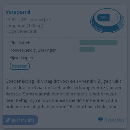
Verapamil
14-05-2026 | Vrouw | 73
verapamil (180mg)
Hoge bloeddruk
Effectiviteit
Hoeveelheid bijwerkingen
Bijwerkingen
hoesten
Goedemiddag, ik vraag dit voor een vriendin. Zij gebruikt
dit middel nu 3 jaar en heeft ook sinds ongeveer 3 jaar een
hoestje. Soms wat minder en dan ineens is het er weer
heel heftig. Zijn er ook mensen die dit herkennen, dit is
ook hebben of gehad hebben? Bij voorbaat dank, Jann
0 reacties
geef mening