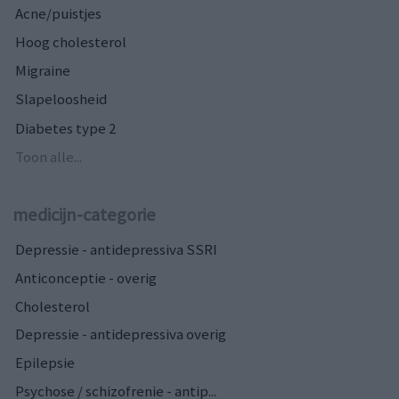
Acne/puistjes
Hoog cholesterol
Migraine
Slapeloosheid
Diabetes type 2
Toon alle...
medicijn-categorie
Depressie - antidepressiva SSRI
Anticonceptie - overig
Cholesterol
Depressie - antidepressiva overig
Epilepsie
Psychose / schizofrenie - antip...