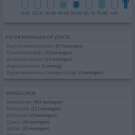
FILTER MENINGEN OP ZIEKTE
Hartritmestoornissen
(67 meningen)
Clusterhoofdpijn
(22 meningen)
Atriumfibrilleren
(10 meningen)
Angina pectoris
(1 mening)
Hypertensie door zwangerschap
(0 meningen)
VERGELIJKEN
Amlodipine
(493 meningen)
Nifedipine
(151 meningen)
Diltiazem
(74 meningen)
Cyress
(36 meningen)
Adalat
(35 meningen)