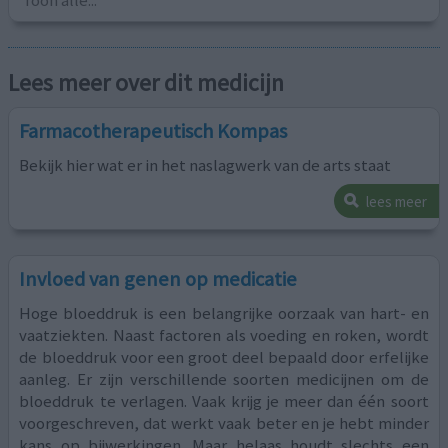
Toon alle...
Lees meer over dit medicijn
Farmacotherapeutisch Kompas
Bekijk hier wat er in het naslagwerk van de arts staat
lees meer
Invloed van genen op medicatie
Hoge bloeddruk is een belangrijke oorzaak van hart- en
vaatziekten. Naast factoren als voeding en roken, wordt
de bloeddruk voor een groot deel bepaald door erfelijke
aanleg. Er zijn verschillende soorten medicijnen om de
bloeddruk te verlagen. Vaak krijg je meer dan één soort
voorgeschreven, dat werkt vaak beter en je hebt minder
kans op bijwerkingen. Maar helaas houdt slechts een