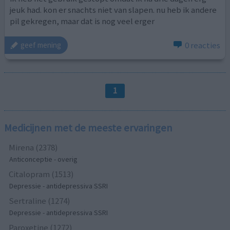
jeuk had. kon er snachts niet van slapen. nu heb ik andere
pil gekregen, maar dat is nog veel erger
0 reacties
geef mening
1
Medicijnen met de meeste ervaringen
Mirena (2378)
Anticonceptie - overig
Citalopram (1513)
Depressie - antidepressiva SSRI
Sertraline (1274)
Depressie - antidepressiva SSRI
Paroxetine (1272)