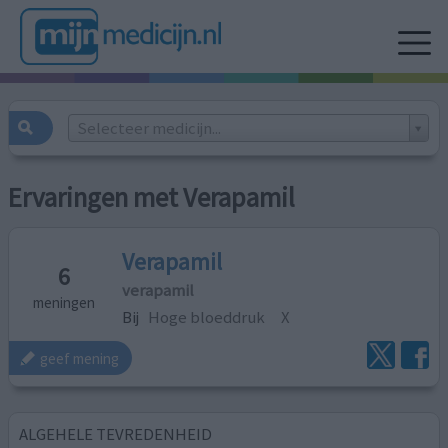
Selecteer medicijn...
Ervaringen met Verapamil
Verapamil
6
verapamil
meningen
Bij
Hoge bloeddruk
X
geef mening
ALGEHELE TEVREDENHEID