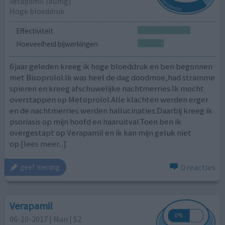
verapamil (80mg)
Hoge bloeddruk
Effectiviteit
Hoeveelheid bijwerkingen
6 jaar geleden kreeg ik hoge bloeddruk en ben begonnen
met Bisoprolol.Ik was heel de dag doodmoe,had stramme
spieren en kreeg afschuwelijke nachtmerries.Ik mocht
overstappen op Metoprolol.Alle klachten werden erger
en de nachtmerries werden hallucinaties.Daarbij kreeg ik
psoriasis op mijn hoofd en haaruitval.Toen ben ik
overgestapt op Verapamil en ik kan mijn geluk niet
op
[lees meer...]
0 reacties
geef mening
Verapamil
06-10-2017 | Man | 52