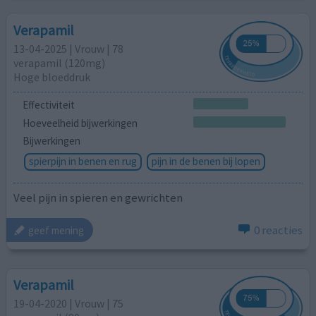
Verapamil
13-04-2025 | Vrouw | 78
verapamil (120mg)
Hoge bloeddruk
Effectiviteit
Hoeveelheid bijwerkingen
Bijwerkingen
spierpijn in benen en rug
pijn in de benen bij lopen
Veel pijn in spieren en gewrichten
0 reacties
geef mening
Verapamil
19-04-2020 | Vrouw | 75