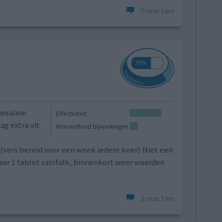
0 reacties
mesaline
Effectiviteit
ag extra vit
Hoeveelheid bijwerkingen
vers bereid voor een week iedere keer) Niet een
naar 1 tablet salofalk, binnenkort weer waarden
2 reacties