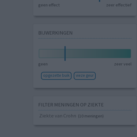
geen effect
zeer effectief
BIJWERKINGEN
geen
zeer veel
opgezette buik
vieze geur
FILTER MENINGEN OP ZIEKTE
Ziekte van Crohn
(10 meningen)