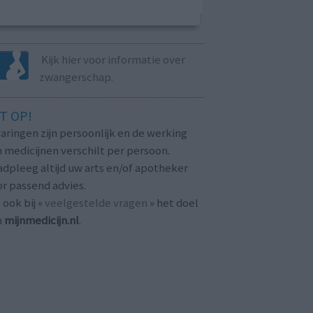
Kijk hier voor informatie over
zwangerschap.
T OP!
aringen zijn persoonlijk en de werking
 medicijnen verschilt per persoon.
dpleeg altijd uw arts en/of apotheker
r passend advies.
 ook bij «
veelgestelde vragen
» het doel
n
mijnmedicijn.nl
.