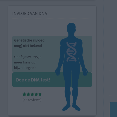
INVLOED VAN DNA
Genetische invloed
(nog) niet bekend
Geeft jouw DNA je
meer kans op
bijwerkingen?
Doe de DNA test!
(52 reviews)