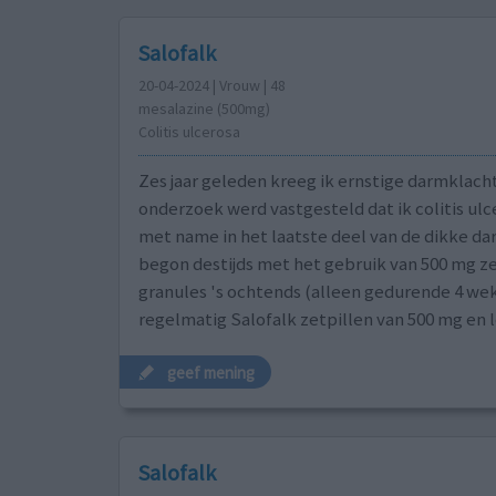
Salofalk
20-04-2024 | Vrouw | 48
mesalazine (500mg)
Colitis ulcerosa
Zes jaar geleden kreeg ik ernstige darmklach
onderzoek werd vastgesteld dat ik colitis ulc
met name in het laatste deel van de dikke dar
begon destijds met het gebruik van 500 mg ze
granules 's ochtends (alleen gedurende 4 wek
regelmatig Salofalk zetpillen van 500 mg en 
geef mening
Salofalk