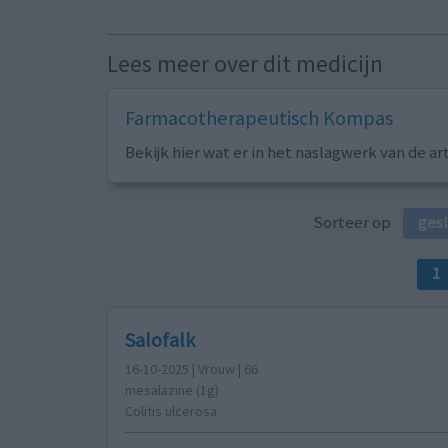
Lees meer over dit medicijn
Farmacotherapeutisch Kompas
Bekijk hier wat er in het naslagwerk van de ar
Sorteer op
ges
1
Salofalk
16-10-2025 | Vrouw | 66
mesalazine (1g)
Colitis ulcerosa