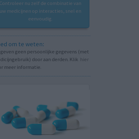
Controleer nu zelf de combinatie van
uw medicijnen op interacties, snel en
eenvoudig.
ed om te weten:
j geven geen persoonlijke gegevens (met
icijngebruik) door aan derden. Klik
hier
or meer informatie.