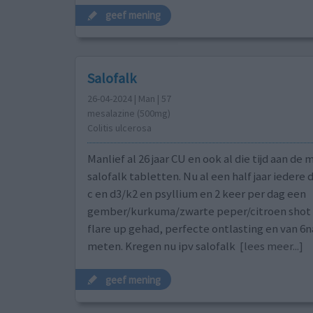
geef mening
Salofalk
26-04-2024 | Man | 57
mesalazine (500mg)
Colitis ulcerosa
Manlief al 26 jaar CU en ook al die tijd aan de 
salofalk tabletten. Nu al een half jaar iedere d
c en d3/k2 en psyllium en 2 keer per dag een
gember/kurkuma/zwarte peper/citroen shot (
flare up gehad, perfecte ontlasting en van 6
meten. Kregen nu ipv salofalk
[lees meer...]
geef mening