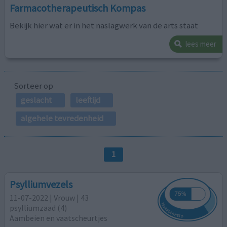
Farmacotherapeutisch Kompas
Bekijk hier wat er in het naslagwerk van de arts staat
lees meer
Sorteer op
geslacht
leeftijd
algehele tevredenheid
1
Psylliumvezels
11-07-2022 | Vrouw | 43
psylliumzaad (4)
Aambeien en vaatscheurtjes