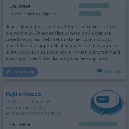
Effectiviteit
Hoeveelheid bijwerkingen
Ik heb dit voorgeschreven gekregen van mijn arts in de
proctokliniek. Vanwege fissuur waar ik elke dag nog
vreselijke pijn aan heb. Gebruikte hiervoor macrogol
moest ik mee stoppen. Maar innemen met glas water is
niet te doen zo vies,neem het nu in met yoghurt iemand
ervaringen mee?.. Wel diarree gehad een dag later
0 reacties
geef mening
Psylliumvezels
14-05-2017 | Vrouw | 55
psylliumzaad (3,25g)
Aambeien en vaatscheurtjes
Effectiviteit