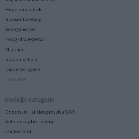
Hoge bloeddruk
Blaasontsteking
Acne/puistjes
Hoog cholesterol
Migraine
Slapeloosheid
Diabetes type 2
Toon alle...
medicijn-categorie
Depressie - antidepressiva SSRI
Anticonceptie - overig
Cholesterol