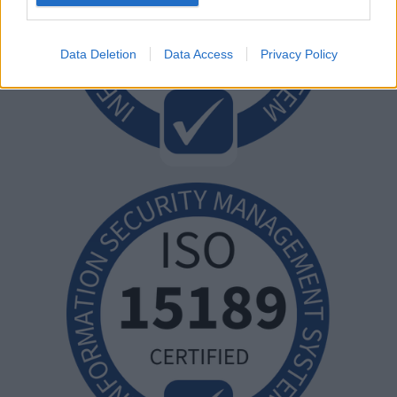
Data Deletion
Data Access
Privacy Policy