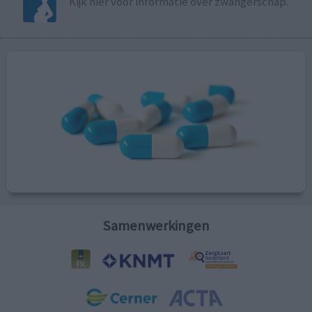
Kijk hier voor informatie over zwangerschap.
Samenwerkingen