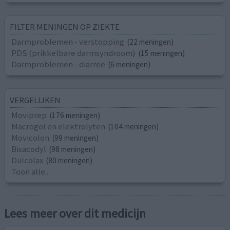
FILTER MENINGEN OP ZIEKTE
Darmproblemen - verstopping
(22 meningen)
PDS (prikkelbare darmsyndroom)
(15 meningen)
Darmproblemen - diarree
(6 meningen)
VERGELIJKEN
Moviprep
(176 meningen)
Macrogol en elektrolyten
(104 meningen)
Movicolon
(99 meningen)
Bisacodyl
(98 meningen)
Dulcolax
(80 meningen)
Toon alle...
Lees meer over dit medicijn