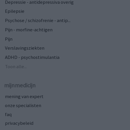
Depressie - antidepressiva overig
Epilepsie
Psychose / schizofrenie - antip...
Pijn - morfine-achtigen
Pijn
Verslavingsziekten
ADHD - psychostimulantia
Toon alle...
mijnmedicijn
mening van expert
onze specialisten
faq
privacybeleid