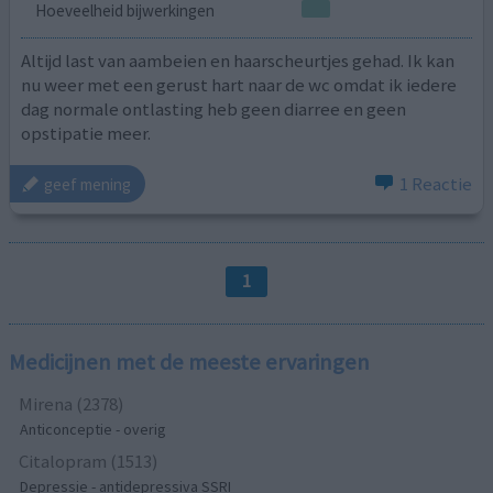
Hoeveelheid bijwerkingen
Altijd last van aambeien en haarscheurtjes gehad. Ik kan
nu weer met een gerust hart naar de wc omdat ik iedere
dag normale ontlasting heb geen diarree en geen
opstipatie meer.
1 Reactie
geef mening
1
Medicijnen met de meeste ervaringen
Mirena (2378)
Anticonceptie - overig
Citalopram (1513)
Depressie - antidepressiva SSRI