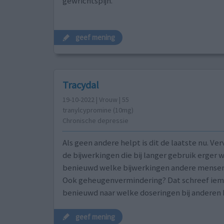
gewrichtspijn.
geef mening
Tracydal
19-10-2022 | Vrouw | 55
tranylcypromine (10mg)
Chronische depressie
Als geen andere helpt is dit de laatste nu. Ver
de bijwerkingen die bij langer gebruik erger 
benieuwd welke bijwerkingen andere mensen
Ook geheugenvermindering? Dat schreef iemand
benieuwd naar welke doseringen bij anderen 
geef mening