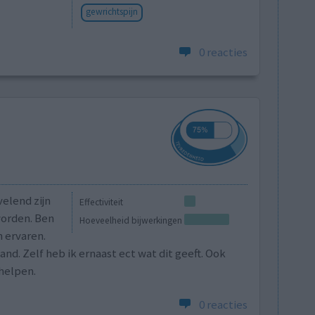
gewrichtspijn
0 reacties
velend zijn
Effectiviteit
worden. Ben
Hoeveelheid bijwerkingen
 ervaren.
. Zelf heb ik ernaast ect wat dit geeft. Ook
helpen.
0 reacties