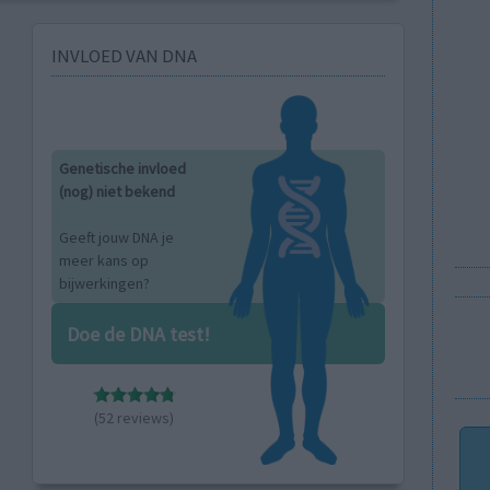
INVLOED VAN DNA
Genetische invloed
(nog) niet bekend
Geeft jouw DNA je
meer kans op
bijwerkingen?
Doe de DNA test!
(52 reviews)