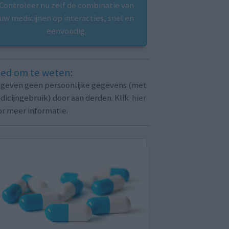
Controleer nu zelf de combinatie van
uw medicijnen op interacties, snel en
eenvoudig.
ed om te weten:
j geven geen persoonlijke gegevens (met
icijngebruik) door aan derden. Klik
hier
or meer informatie.