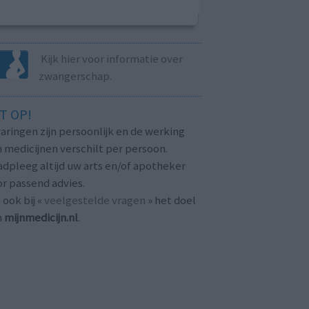
Kijk hier voor informatie over
zwangerschap.
T OP!
aringen zijn persoonlijk en de werking
 medicijnen verschilt per persoon.
dpleeg altijd uw arts en/of apotheker
r passend advies.
 ook bij «
veelgestelde vragen
» het doel
n
mijnmedicijn.nl
.