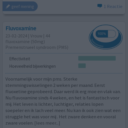
1 Reactie
geef mening
Fluvoxamine
23-02-2024 | Vrouw | 44
fluvoxamine (50mg)
Premenstrueel syndroom (PMS)
Effectiviteit
Hoeveelheid bijwerkingen
Voornamelijk voor mijn pms. Sterke
stemmingswisselingen 2 weken per maand. Eerst
fluoxetine geprobeerd. Daar werd ik erg moe en vlak van.
Nu fluvoxamine sinds 4 weken, en het is fantastisch voor
mij. Het leven is lichter, luchtiger, relaties lopen
soepeler en ik lach veel meer. Nu kan ik ook zien wat een
struggle het was voor mij . Het zware denken en vooral
zware voelen.
[lees meer...]