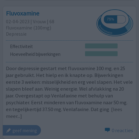
Fluvoxamine
02-04-2023 | Vrouw | 68
fluvoxamine (100mg)
Depressie
Effectiviteit
Hoeveelheid bijwerkingen
Door depressie gestart met fluvoxamine 100 mg. en 25
jaar gebruikt. Het hielp en ik knapte op. Bijwerkingen
eerste 3 weken: misselijkheid en erg veel slapen. Het vele
slapen bleef aan. Weinig energie. Wel afvlakking na 20
jaar. Overgestapt op Venlafaxine met behulp van
psychiater. Eerst minderen van fluvoxamine naar 50 mg.
en tegelijkertijd 37.50 mg. Venlafaxine. Dat ging
[lees
meer...]
0 reacties
geef mening