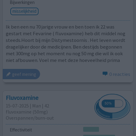
Bijwerkingen
misselijkheid
Ik ben een nu 70 jarige vrouw en ben toen ik 22 was
gestart met Fevarine ( fluvoxamine) heb dit middel nog
steeds.Hoort bij mijn Distymestoornis . Het leven wordt
dragelijker door de medicijnen. Ben destijds begonnen
met 300mg op het moment nu nog 50 mg die wil ik ook
niet afbouwen. Voel me met deze hoeveelheid prima
0 reacties
geef mening
Fluvoxamine
15-07-2025 | Man | 42
fluvoxamine (50mg)
Overspannen/burn-out
Effectiviteit