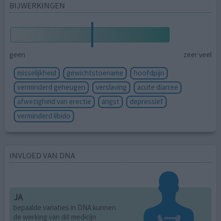
BIJWERKINGEN
geen
zeer veel
misselijkheid
gewichtstoename
hoofdpijn
verminderd geheugen
verslaving
acute diarree
afwezigheid van erectie
angst
depressief
verminderd libido
INVLOED VAN DNA
JA
bepaalde variaties in DNA kunnen
de werking van dit medicijn