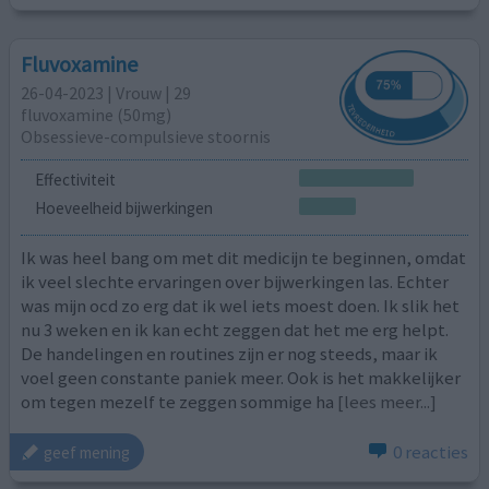
Fluvoxamine
26-04-2023 | Vrouw | 29
fluvoxamine (50mg)
Obsessieve-compulsieve stoornis
Effectiviteit
Hoeveelheid bijwerkingen
Ik was heel bang om met dit medicijn te beginnen, omdat
ik veel slechte ervaringen over bijwerkingen las. Echter
was mijn ocd zo erg dat ik wel iets moest doen. Ik slik het
nu 3 weken en ik kan echt zeggen dat het me erg helpt.
De handelingen en routines zijn er nog steeds, maar ik
voel geen constante paniek meer. Ook is het makkelijker
om tegen mezelf te zeggen sommige ha
[lees meer...]
0 reacties
geef mening