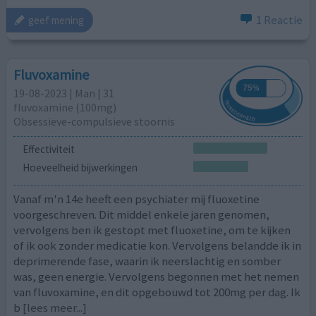
1 Reactie
geef mening
Fluvoxamine
19-08-2023 | Man | 31
fluvoxamine (100mg)
Obsessieve-compulsieve stoornis
Effectiviteit
Hoeveelheid bijwerkingen
Vanaf m'n 14e heeft een psychiater mij fluoxetine
voorgeschreven. Dit middel enkele jaren genomen,
vervolgens ben ik gestopt met fluoxetine, om te kijken
of ik ook zonder medicatie kon. Vervolgens belandde ik in
deprimerende fase, waarin ik neerslachtig en somber
was, geen energie. Vervolgens begonnen met het nemen
van fluvoxamine, en dit opgebouwd tot 200mg per dag. Ik
b
[lees meer...]