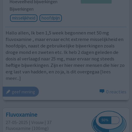
Hoeveelheid bijwerkingen
Bijwerkingen
misselijkheid
hoofdpijn
Hallo allen, Ik ben 1,5 week begonnen met 50 mg
fluvoxamine , maar ervaar echt extreme misselijkheid en
hoofdpijn, naast de gebruikelijke bijwerkingen zoals
droge mond en zweten etc. Ik heb 2 dagen geleden de
dosis al verlaagd naar 25 mg, maar ervaar nog steeds
heftige bijwerkingen. Zijn er hier meer mensen die hier zo
erg last van hadden, en zo ja, is dit overgegaa
[lees
meer...]
0 reacties
geef mening
Fluvoxamine
27-05-2025 | Vrouw | 37
fluvoxamine (100mg)