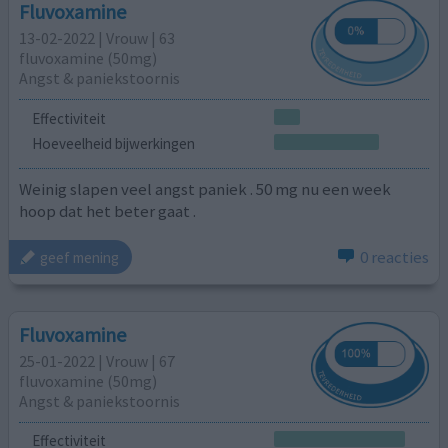
Fluvoxamine
13-02-2022 | Vrouw | 63
fluvoxamine (50mg)
Angst & paniekstoornis
Effectiviteit
Hoeveelheid bijwerkingen
Weinig slapen veel angst paniek . 50 mg nu een week
hoop dat het beter gaat .
0 reacties
geef mening
Fluvoxamine
25-01-2022 | Vrouw | 67
fluvoxamine (50mg)
Angst & paniekstoornis
Effectiviteit