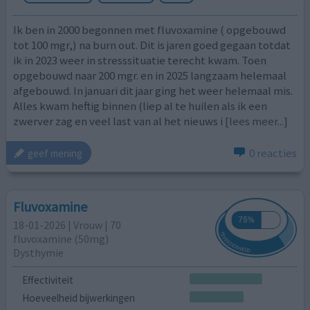
Ik ben in 2000 begonnen met fluvoxamine ( opgebouwd
tot 100 mgr,) na burn out. Dit is jaren goed gegaan totdat
ik in 2023 weer in stresssituatie terecht kwam. Toen
opgebouwd naar 200 mgr. en in 2025 langzaam helemaal
afgebouwd. In januari dit jaar ging het weer helemaal mis.
Alles kwam heftig binnen (liep al te huilen als ik een
zwerver zag en veel last van al het nieuws i
[lees meer...]
0 reacties
geef mening
Fluvoxamine
18-01-2026 | Vrouw | 70
fluvoxamine (50mg)
Dysthymie
Effectiviteit
Hoeveelheid bijwerkingen