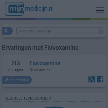
Selecteer medicijn...
Ervaringen met Fluvoxamine
Fluvoxamine
213
fluvoxamine
meningen
geef mening
ALGEHELE TEVREDENHEID