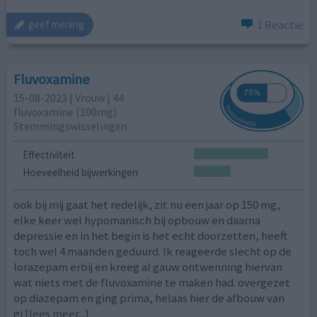
1 Reactie
geef mening
Fluvoxamine
15-08-2023 | Vrouw | 44
fluvoxamine (100mg)
Stemmingswisselingen
Effectiviteit
Hoeveelheid bijwerkingen
ook bij mij gaat het redelijk, zit nu een jaar op 150 mg,
elke keer wel hypomanisch bij opbouw en daarna
depressie en in het begin is het echt doorzetten, heeft
toch wel 4 maanden geduurd. Ik reageerde slecht op de
lorazepam erbij en kreeg al gauw ontwenning hiervan
wat niets met de fluvoxamine te maken had. overgezet
op diazepam en ging prima, helaas hier de afbouw van
gi
[lees meer...]