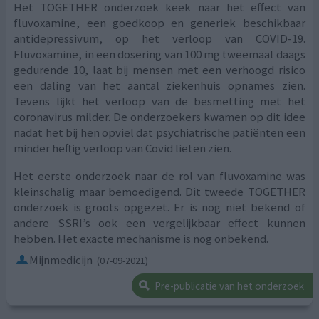
Het TOGETHER onderzoek keek naar het effect van
fluvoxamine, een goedkoop en generiek beschikbaar
antidepressivum, op het verloop van COVID-19.
Fluvoxamine, in een dosering van 100 mg tweemaal daags
gedurende 10, laat bij mensen met een verhoogd risico
een daling van het aantal ziekenhuis opnames zien.
Tevens lijkt het verloop van de besmetting met het
coronavirus milder. De onderzoekers kwamen op dit idee
nadat het bij hen opviel dat psychiatrische patiënten een
minder heftig verloop van Covid lieten zien.
Het eerste onderzoek naar de rol van fluvoxamine was
kleinschalig maar bemoedigend. Dit tweede TOGETHER
onderzoek is groots opgezet. Er is nog niet bekend of
andere SSRI’s ook een vergelijkbaar effect kunnen
hebben. Het exacte mechanisme is nog onbekend.
Mijnmedicijn
(07-09-2021)
Pre-publicatie van het onderzoek