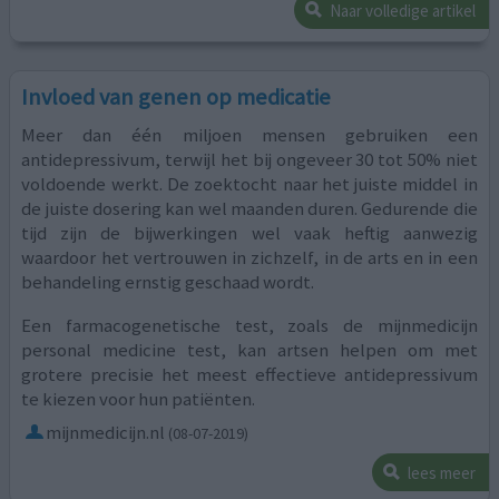
Naar volledige artikel
Invloed van genen op medicatie
Meer dan één miljoen mensen gebruiken een
antidepressivum, terwijl het bij ongeveer 30 tot 50% niet
voldoende werkt. De zoektocht naar het juiste middel in
de juiste dosering kan wel maanden duren. Gedurende die
tijd zijn de bijwerkingen wel vaak heftig aanwezig
waardoor het vertrouwen in zichzelf, in de arts en in een
behandeling ernstig geschaad wordt.
Een farmacogenetische test, zoals de mijnmedicijn
personal medicine test, kan artsen helpen om met
grotere precisie het meest effectieve antidepressivum
te kiezen voor hun patiënten.
mijnmedicijn.nl
(08-07-2019)
lees meer