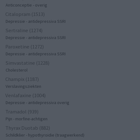
Anticonceptie - overig
Citalopram (1513)
Depressie - antidepressiva SSRI
Sertraline (1274)
Depressie - antidepressiva SSRI
Paroxetine (1272)
Depressie - antidepressiva SSRI
Simvastatine (1228)
Cholesterol
Champix (1187)
Verslavingsziekten
Venlafaxine (1004)
Depressie - antidepressiva overig
Tramadol (939)
Pijn - morfine-achtigen
Thyrax Duotab (882)
Schildklier - hypothyroidie (traagwerkend)