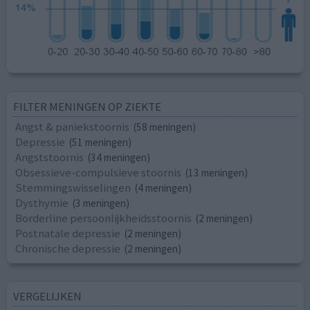
FILTER MENINGEN OP ZIEKTE
Angst & paniekstoornis
(58 meningen)
Depressie
(51 meningen)
Angststoornis
(34 meningen)
Obsessieve-compulsieve stoornis
(13 meningen)
Stemmingswisselingen
(4 meningen)
Dysthymie
(3 meningen)
Borderline persoonlijkheidsstoornis
(2 meningen)
Postnatale depressie
(2 meningen)
Chronische depressie
(2 meningen)
VERGELIJKEN