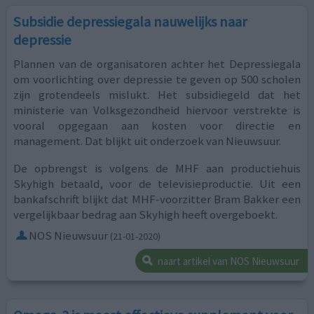
Subsidie depressiegala nauwelijks naar
depressie
Plannen van de organisatoren achter het Depressiegala
om voorlichting over depressie te geven op 500 scholen
zijn grotendeels mislukt. Het subsidiegeld dat het
ministerie van Volksgezondheid hiervoor verstrekte is
vooral opgegaan aan kosten voor directie en
management. Dat blijkt uit onderzoek van Nieuwsuur.
De opbrengst is volgens de MHF aan productiehuis
Skyhigh betaald, voor de televisieproductie. Uit een
bankafschrift blijkt dat MHF-voorzitter Bram Bakker een
vergelijkbaar bedrag aan Skyhigh heeft overgeboekt.
NOS Nieuwsuur
(21-01-2020)
naart artikel van NOS Nieuwsuur