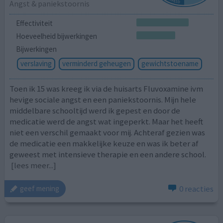
Angst & paniekstoornis
Effectiviteit
Hoeveelheid bijwerkingen
Bijwerkingen
verslaving
verminderd geheugen
gewichtstoename
Toen ik 15 was kreeg ik via de huisarts Fluvoxamine ivm
hevige sociale angst en een paniekstoornis. Mijn hele
middelbare schooltijd werd ik gepest en door de
medicatie werd de angst wat ingeperkt. Maar het heeft
niet een verschil gemaakt voor mij. Achteraf gezien was
de medicatie een makkelijke keuze en was ik beter af
geweest met intensieve therapie en een andere school.
[lees meer...]
0 reacties
geef mening