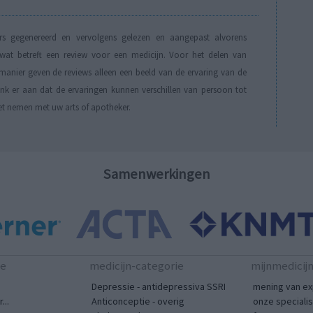
s gegenereerd en vervolgens gelezen en aangepast alvorens
t betreft een review voor een medicijn. Voor het delen van
manier geven de reviews alleen een beeld van de ervaring van de
Denk er aan dat de ervaringen kunnen verschillen van persoon tot
et nemen met uw arts of apotheker.
Samenwerkingen
te
medicijn-categorie
mijnmedicij
Depressie - antidepressiva SSRI
mening van ex
...
Anticonceptie - overig
onze speciali