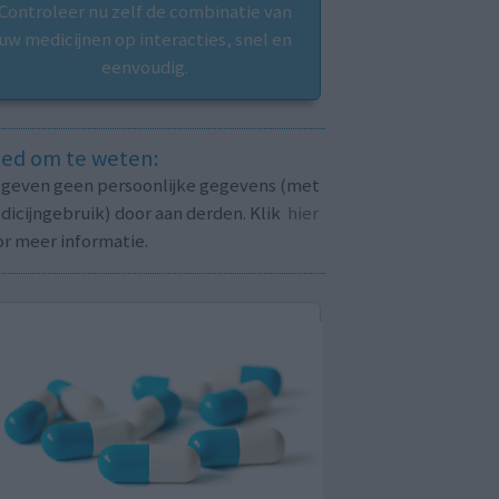
Controleer nu zelf de combinatie van
uw medicijnen op interacties, snel en
eenvoudig.
ed om te weten:
j geven geen persoonlijke gegevens (met
icijngebruik) door aan derden. Klik
hier
or meer informatie.