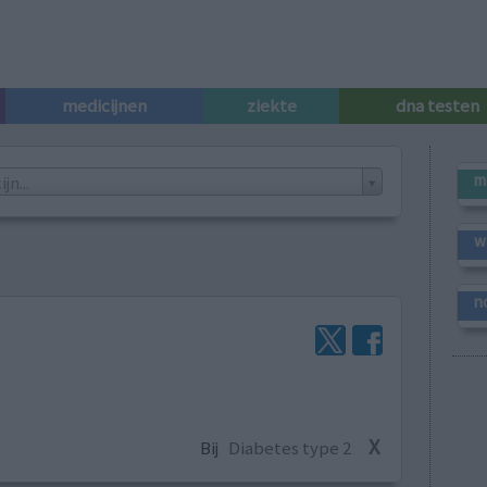
medicijnen
ziekte
dna testen
m
n...
w
n
X
Bij
Diabetes type 2