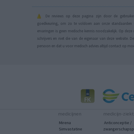
De reviews op deze pagina zijn door de gebruiker
goedkeuring, om zo te voldoen aan onze standaarden wa
ervaringen is geen medische kennis noodzakelijk. Op deze 
schrijvers en niet die van de eigenaar van deze website. 
persoon en dat u voor medisch advies altijd contact op mo
medicijnen
medicijn-ziek
Mirena
Anticonceptie /
Simvastatine
zwangerschapspr