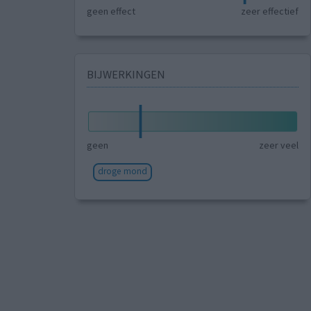
geen effect
zeer effectief
BIJWERKINGEN
geen
zeer veel
droge mond