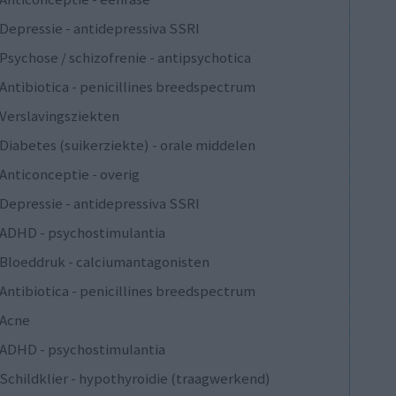
Depressie - antidepressiva SSRI
Psychose / schizofrenie - antipsychotica
Antibiotica - penicillines breedspectrum
Verslavingsziekten
Diabetes (suikerziekte) - orale middelen
Anticonceptie - overig
Depressie - antidepressiva SSRI
ADHD - psychostimulantia
Bloeddruk - calciumantagonisten
Antibiotica - penicillines breedspectrum
Acne
ADHD - psychostimulantia
Schildklier - hypothyroidie (traagwerkend)