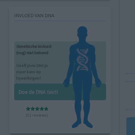
INVLOED VAN DNA
Genetische invloed
(nog) niet bekend
Geeft jouw DNA je
meer kans op
bijwerkingen?
Doe de DNA test!
(52 reviews)