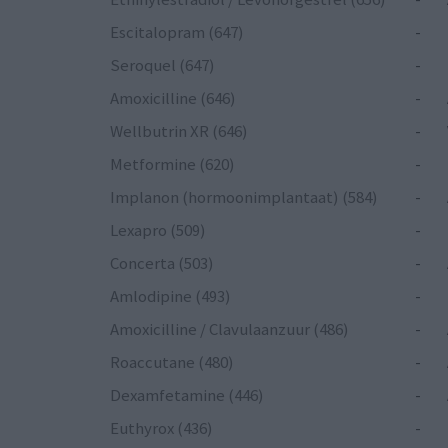
Escitalopram (647)
-
Seroquel (647)
-
Amoxicilline (646)
-
Wellbutrin XR (646)
-
Metformine (620)
-
Implanon (hormoonimplantaat) (584)
-
Lexapro (509)
-
Concerta (503)
-
Amlodipine (493)
-
Amoxicilline / Clavulaanzuur (486)
-
Roaccutane (480)
-
Dexamfetamine (446)
-
Euthyrox (436)
-