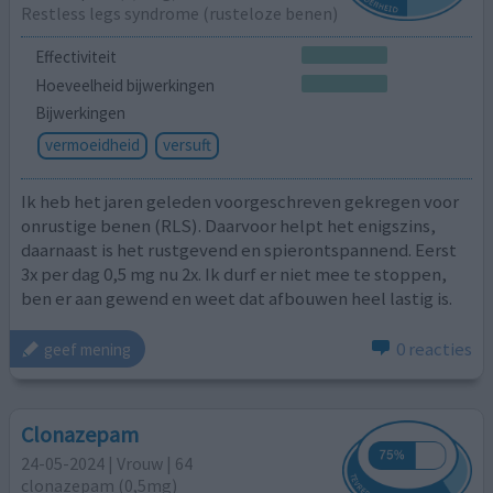
Restless legs syndrome (rusteloze benen)
Effectiviteit
Hoeveelheid bijwerkingen
Bijwerkingen
vermoeidheid
versuft
Ik heb het jaren geleden voorgeschreven gekregen voor
onrustige benen (RLS). Daarvoor helpt het enigszins,
daarnaast is het rustgevend en spierontspannend. Eerst
3x per dag 0,5 mg nu 2x. Ik durf er niet mee te stoppen,
ben er aan gewend en weet dat afbouwen heel lastig is.
0 reacties
geef mening
Clonazepam
24-05-2024 | Vrouw | 64
clonazepam (0,5mg)