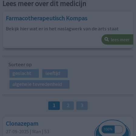
Lees meer over dit medicijn
Farmacotherapeutisch Kompas
Bekijk hier wat er in het naslagwerk van de arts staat
lees meer
Sorteer op
geslacht
leeftijd
algehele tevredenheid
1
2
3
Clonazepam
27-09-2025 | Man | 53