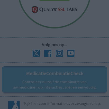
Volg ons op...
MedicatieCombinatieCheck
Controleer nu zelf de combinatie van
uw medicijnen op interacties, snel en eenvoudig.
Kijk hier voor informatie over zwangerschap.