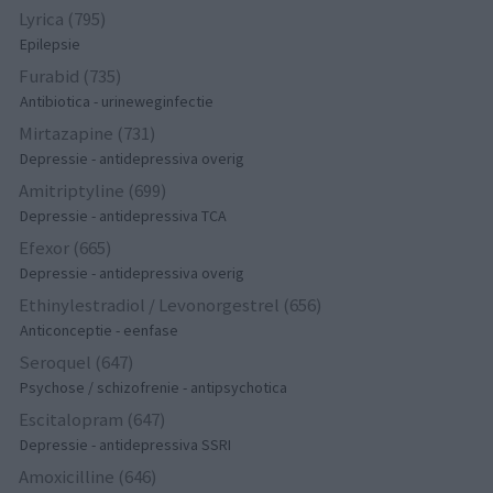
Lyrica (795)
Epilepsie
Furabid (735)
Antibiotica - urineweginfectie
Mirtazapine (731)
Depressie - antidepressiva overig
Amitriptyline (699)
Depressie - antidepressiva TCA
Efexor (665)
Depressie - antidepressiva overig
Ethinylestradiol / Levonorgestrel (656)
Anticonceptie - eenfase
Seroquel (647)
Psychose / schizofrenie - antipsychotica
Escitalopram (647)
Depressie - antidepressiva SSRI
Amoxicilline (646)