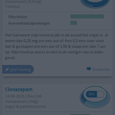
clonazepam (0,5mg)
Tinnitus
Effectiviteit
Hoeveelheid bijwerkingen
Het kalmeert mijn tinnitus.die in de avond het ergst is ..ik
neem dan 0,25 mg om een uur of 4 en 0,5 een uuer voor
dat ik ga slapen om een uur of 1:00 ik slaap eer dan 7 uur
op. Mijn tinnitus worst er een stuk rustiger van in ieder
geval.
0 reacties
geef mening
Clonazepam
14-09-2025 | Man | 66
clonazepam (2mg)
Angst & paniekstoornis