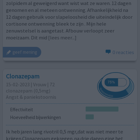
zolpidem al geweigerd want wist wat ze waren. 12 dagen
genomen en al meteen ontwenning. Afhankelijkheid na
12 dagen gebruik voor slapeloosheid die uiteindelijk door
cortisone ontwenning bleek te zijn . Mijn hele
zenuwstelsel is aangetast. Afbouw verloopt zeer
moeizaam. Dit mid
[lees meer...]
0 reacties
geef mening
Clonazepam
15-02-2023 | Vrouw | 72
clonazepam (0,5mg)
Angst & paniekstoornis
Effectiviteit
Hoeveelheid bijwerkingen
Ik heb jaren lang rivotril 0,5 mgr,dat was niet meer te
krijgen.Clonazepam gekregen,na drie dagen ging het