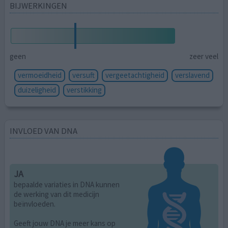
BIJWERKINGEN
geen
zeer veel
vermoeidheid
versuft
vergeetachtigheid
verslavend
duizeligheid
verstikking
INVLOED VAN DNA
JA
bepaalde variaties in DNA kunnen
de werking van dit medicijn
beïnvloeden.
Geeft jouw DNA je meer kans op