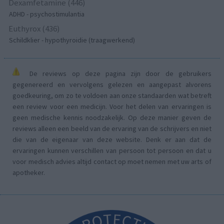
Dexamfetamine (446)
ADHD - psychostimulantia
Euthyrox (436)
Schildklier - hypothyroidie (traagwerkend)
De reviews op deze pagina zijn door de gebruikers
gegenereerd en vervolgens gelezen en aangepast alvorens
goedkeuring, om zo te voldoen aan onze standaarden wat betreft
een review voor een medicijn. Voor het delen van ervaringen is
geen medische kennis noodzakelijk. Op deze manier geven de
reviews alleen een beeld van de ervaring van de schrijvers en niet
die van de eigenaar van deze website. Denk er aan dat de
ervaringen kunnen verschillen van persoon tot persoon en dat u
voor medisch advies altijd contact op moet nemen met uw arts of
apotheker.