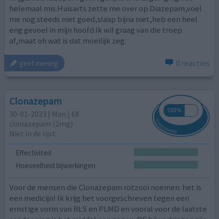
helemaal mis.Huisarts zette me over op Diazepam,voel
me nog steeds niet goed,slaap bijna niet,heb een heel
eng gevoel in mijn hoofd.Ik wil graag van die troep
af,maat oh wat is dat moeilijk zeg.
0 reacties
geef mening
Clonazepam
30-01-2023 | Man | 68
clonazepam (2mg)
Niet in de lijst
Effectiviteit
Hoeveelheid bijwerkingen
Voor de mensen die Clonazepam rotzooi noemen: het is
een medicijn! Ik krijg het voorgeschreven tegen een
ernstige vorm van RLS en PLMD en vooral voor de laatste