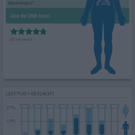
bijwerkingen?
Doe de DNA test!
(52 reviews)
LEEFTIJD + GESLACHT