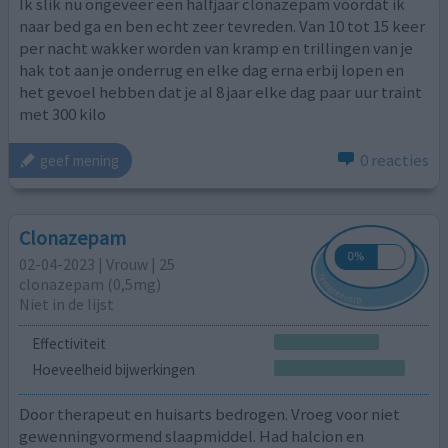
Ik slik nu ongeveer een halfjaar clonazepam voordat ik
naar bed ga en ben echt zeer tevreden. Van 10 tot 15 keer
per nacht wakker worden van kramp en trillingen van je
hak tot aan je onderrug en elke dag erna erbij lopen en
het gevoel hebben dat je al 8 jaar elke dag paar uur traint
met 300 kilo
0 reacties
geef mening
Clonazepam
02-04-2023 | Vrouw | 25
clonazepam (0,5mg)
Niet in de lijst
Effectiviteit
Hoeveelheid bijwerkingen
Door therapeut en huisarts bedrogen. Vroeg voor niet
gewenningvormend slaapmiddel. Had halcion en