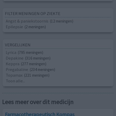
FILTER MENINGEN OP ZIEKTE
Angst & paniekstoornis
(12 meningen)
Epilepsie
(2 meningen)
VERGELIJKEN
Lyrica
(795 meningen)
Depakine
(316 meningen)
Keppra
(277 meningen)
Pregabaline
(234 meningen)
Topamax
(221 meningen)
Toon alle...
Lees meer over dit medicijn
Farmacotherapeutisch Kompas