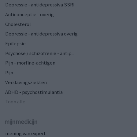
Depressie - antidepressiva SSRI
Anticonceptie - overig
Cholesterol
Depressie - antidepressiva overig
Epilepsie
Psychose / schizofrenie - antip...
Pijn - morfine-achtigen
Pijn
Verslavingsziekten
ADHD - psychostimulantia
Toon alle...
mijnmedicijn
mening van expert