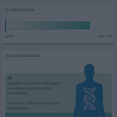
BIJWERKINGEN
geen
zeer veel
INVLOED VAN DNA
JA
bepaalde variaties in DNA kunnen
de werking van dit medicijn
beïnvloeden.
Geeft jouw DNA je meer kans op
bijwerkingen?