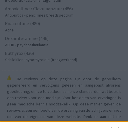
Bloeddruk - calciumantagonisten
Amoxicilline / Clavulaanzuur (486)
Antibiotica - penicillines breedspectrum
Roaccutane (480)
Acne
Dexamfetamine (446)
ADHD - psychostimulantia
Euthyrox (436)
Schildklier - hypothyroidie (traagwerkend)
De reviews op deze pagina zijn door de gebruikers
gegenereerd en vervolgens gelezen en aangepast alvorens
goedkeuring, om zo te voldoen aan onze standaarden wat betreft
een review voor een medicijn. Voor het delen van ervaringen is
geen medische kennis noodzakelijk. Op deze manier geven de
reviews alleen een beeld van de ervaring van de schrijvers en niet
die van de eigenaar van deze website. Denk er aan dat de
ervaringen kunnen verschillen van persoon tot persoon en dat u