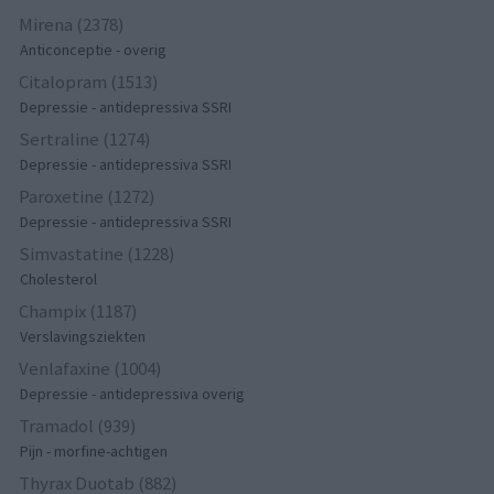
Mirena (2378)
Anticonceptie - overig
Citalopram (1513)
Depressie - antidepressiva SSRI
Sertraline (1274)
Depressie - antidepressiva SSRI
Paroxetine (1272)
Depressie - antidepressiva SSRI
Simvastatine (1228)
Cholesterol
Champix (1187)
Verslavingsziekten
Venlafaxine (1004)
Depressie - antidepressiva overig
Tramadol (939)
Pijn - morfine-achtigen
Thyrax Duotab (882)