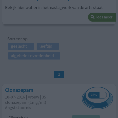
Bekijk hier wat er in het naslagwerk van de arts staat
lees meer
Sorteer op
geslacht
leeftijd
algehele tevredenheid
1
Clonazepam
10-07-2016 | Vrouw | 35
clonazepam (1mg/ml)
Angststoornis
Effectiviteit