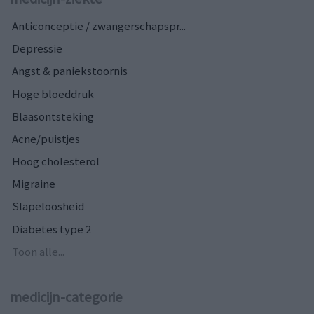
Anticonceptie / zwangerschapspr...
Depressie
Angst & paniekstoornis
Hoge bloeddruk
Blaasontsteking
Acne/puistjes
Hoog cholesterol
Migraine
Slapeloosheid
Diabetes type 2
Toon alle...
medicijn-categorie