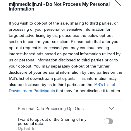
voor medisch advies altijd contact op moet nemen met uw arts of
mijnmedicijn.nl -
Do Not Process My Personal
apotheker.
Information
If you wish to opt-out of the sale, sharing to third parties, or
processing of your personal or sensitive information for
targeted advertising by us, please use the below opt-out
section to confirm your selection. Please note that after your
opt-out request is processed you may continue seeing
interest-based ads based on personal information utilized by
us or personal information disclosed to third parties prior to
your opt-out. You may separately opt-out of the further
disclosure of your personal information by third parties on the
IAB’s list of downstream participants. This information may
also be disclosed by us to third parties on the
IAB’s List of
Downstream Participants
that may further disclose it to other
third parties.
Personal Data Processing Opt Outs
I want to opt-out of the Sharing of my
personal data.
Opted In