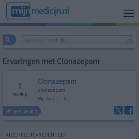
Selecteer medicijn...
Ervaringen met Clonazepam
Clonazepam
1
clonazepam
mening
Bij
Angst
X
geef mening
ALGEHELE TEVREDENHEID