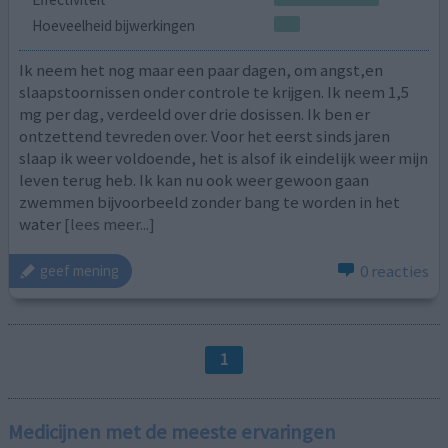
Hoeveelheid bijwerkingen
Ik neem het nog maar een paar dagen, om angst,en
slaapstoornissen onder controle te krijgen. Ik neem 1,5
mg per dag, verdeeld over drie dosissen. Ik ben er
ontzettend tevreden over. Voor het eerst sinds jaren
slaap ik weer voldoende, het is alsof ik eindelijk weer mijn
leven terug heb. Ik kan nu ook weer gewoon gaan
zwemmen bijvoorbeeld zonder bang te worden in het
water
[lees meer...]
0 reacties
geef mening
1
Medicijnen met de meeste ervaringen