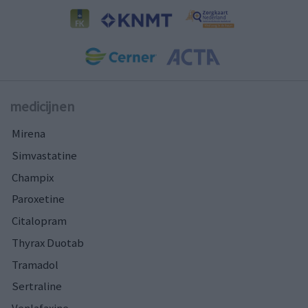
medicijnen
Mirena
Simvastatine
Champix
Paroxetine
Citalopram
Thyrax Duotab
Tramadol
Sertraline
Venlafaxine