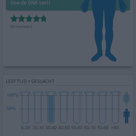
Doe de DNA test!
(52 reviews)
LEEFTIJD + GESLACHT