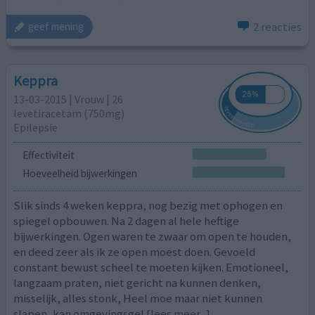
2 reacties
geef mening
Keppra
13-03-2015 | Vrouw | 26
levetiracetam (750mg)
Epilepsie
Effectiviteit
Hoeveelheid bijwerkingen
Slik sinds 4 weken keppra, nog bezig met ophogen en
spiegel opbouwen. Na 2 dagen al hele heftige
bijwerkingen. Ogen waren te zwaar om open te houden,
en deed zeer als ik ze open moest doen. Gevoeld
constant bewust scheel te moeten kijken. Emotioneel,
langzaam praten, niet gericht na kunnen denken,
misselijk, alles stonk, Heel moe maar niet kunnen
slapen, kan omgevingsgel
[lees meer...]