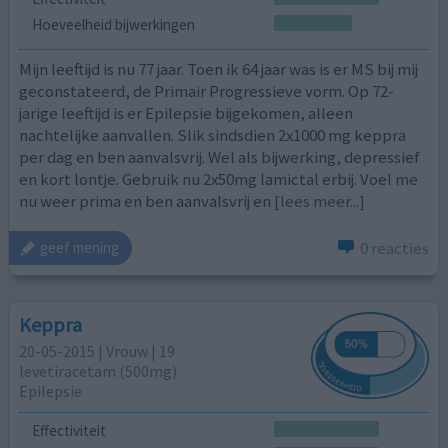
Hoeveelheid bijwerkingen
Mijn leeftijd is nu 77 jaar. Toen ik 64 jaar was is er MS bij mij
geconstateerd, de Primair Progressieve vorm. Op 72-
jarige leeftijd is er Epilepsie bijgekomen, alleen
nachtelijke aanvallen. Slik sindsdien 2x1000 mg keppra
per dag en ben aanvalsvrij. Wel als bijwerking, depressief
en kort lontje. Gebruik nu 2x50mg lamictal erbij. Voel me
nu weer prima en ben aanvalsvrij en
[lees meer...]
0 reacties
geef mening
Keppra
20-05-2015 | Vrouw | 19
levetiracetam (500mg)
Epilepsie
Effectiviteit