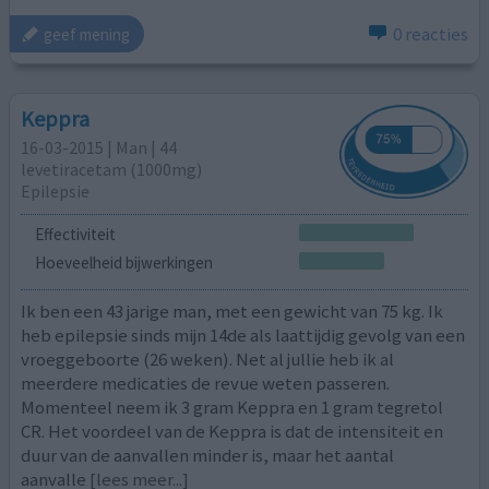
0 reacties
geef mening
Keppra
16-03-2015 | Man | 44
levetiracetam (1000mg)
Epilepsie
Effectiviteit
Hoeveelheid bijwerkingen
Ik ben een 43 jarige man, met een gewicht van 75 kg. Ik
heb epilepsie sinds mijn 14de als laattijdig gevolg van een
vroeggeboorte (26 weken). Net al jullie heb ik al
meerdere medicaties de revue weten passeren.
Momenteel neem ik 3 gram Keppra en 1 gram tegretol
CR. Het voordeel van de Keppra is dat de intensiteit en
duur van de aanvallen minder is, maar het aantal
aanvalle
[lees meer...]