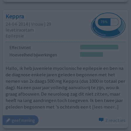
Keppra
24-04-2014 | Vrouw | 29
levetiracetam
Epilepsie
Effectiviteit
Hoeveelheid bijwerkingen
Hallo, ik heb juveniele myoclonische epilepsie en ben na
de diagnose enkele jaren geleden begonnen met het
nemen van 2x daags 500 mg Keppra (dus 1000 in totaal per
dag). Na een paar jaar volledig aanvalsvrij te zijn, wou ik
graag afbouwen. De neuroloog zag dit niet zitten, maar
heeft na lang aandringen toch toegeven. Ik ben twee jaar
geleden begonnen met 's ochtends een t
[lees meer...]
2 reacties
geef mening