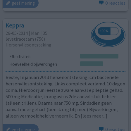
0 reacties
geef mening
Keppra
26-05-2014 | Man | 35
levetiracetam (750)
Hersenvliesontsteking
Effectiviteit
Hoeveelheid bijwerkingen
Beste, In januari 2013 hersenontsteking icm bacteriele
hersenvliesontsteking. Links compleet verlamd. 10 dagen
coma. Hierdoor juni eerste zware aanval epileptie gehad.
500 mg Medicatie, in augustus 2de aanval stuk lichter
(alleen trillen). Daarna naar 750 mg. Sindsdien geen
aanval meer gehad. (ben ik erg blij mee) Bijwerkingen,
alleen vermoeidheid verneem ik. En
[lees meer...]
0 reacties
geef mening