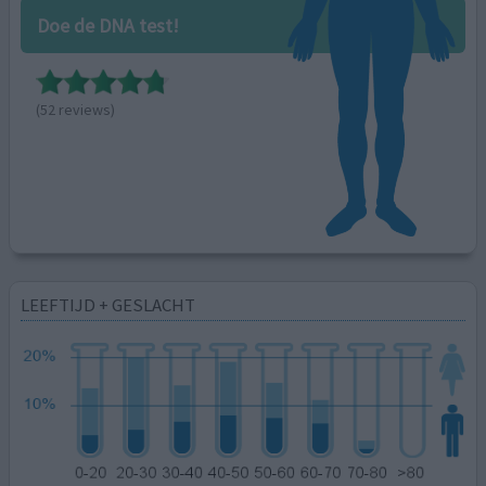
Doe de DNA test!
(52 reviews)
LEEFTIJD + GESLACHT