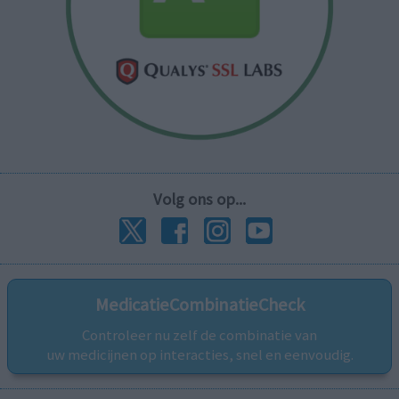
Volg ons op...
MedicatieCombinatieCheck
Controleer nu zelf de combinatie van
uw medicijnen op interacties, snel en eenvoudig.