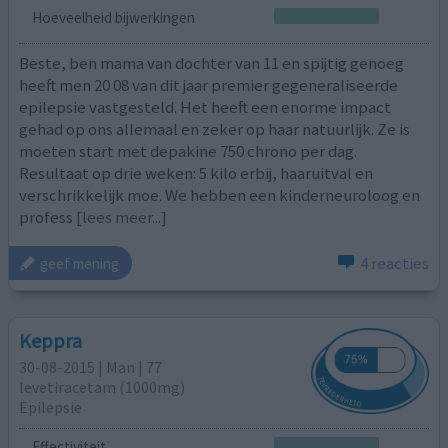
Hoeveelheid bijwerkingen
Beste, ben mama van dochter van 11 en spijtig genoeg
heeft men 20 08 van dit jaar premier gegeneraliseerde
epilepsie vastgesteld. Het heeft een enorme impact
gehad op ons allemaal en zeker op haar natuurlijk. Ze is
moeten start met depakine 750 chrono per dag.
Resultaat op drie weken: 5 kilo erbij, haaruitval en
verschrikkelijk moe. We hebben een kinderneuroloog en
profess
[lees meer...]
4 reacties
geef mening
Keppra
30-08-2015 | Man | 77
levetiracetam (1000mg)
Epilepsie
Effectiviteit