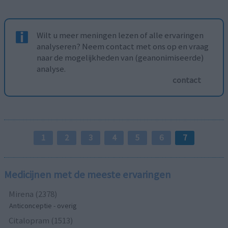
Wilt u meer meningen lezen of alle ervaringen
analyseren? Neem contact met ons op en vraag
naar de mogelijkheden van (geanonimiseerde)
analyse.
contact
1
2
3
4
5
6
7
Medicijnen met de meeste ervaringen
Mirena (2378)
Anticonceptie - overig
Citalopram (1513)