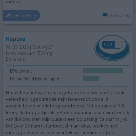
meer...]
0 reacties
geef mening
Keppra
06-02-2015 | Vrouw | 27
levetiracetam (500mg)
Epilepsie
Effectiviteit
Hoeveelheid bijwerkingen
Hoi,ik heb het van bij mijn geboorte en ben nu 27j. Zoals
velen heb ik gedurende mijn leven toch ook al 3
verschillende middelen geprobeerd, Tot een jaar of 7-8
kreeg ik druppeltjes ik geloof dopamine maar werd er dik
van dus zochten mijn ouders een oplossing. Vannaf mijn 8
tot 14 of 15 nam ik lambectal maar deze werkte niet
meer goed met mijn pil want ik was inmiddels
[lees