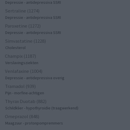
Depressie - antidepressiva SSRI
Sertraline (1274)
Depressie - antidepressiva SSRI
Paroxetine (1272)
Depressie - antidepressiva SSRI
Simvastatine (1228)
Cholesterol
Champix (1187)
Verslavingsziekten
Venlafaxine (1004)
Depressie - antidepressiva overig
Tramadol (939)
Pijn - morfine-achtigen
Thyrax Duotab (882)
Schildklier - hypothyroidie (traagwerkend)
Omeprazol (848)
Maagzuur - protonpompremmers