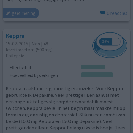
0 reacties
geef mening
Keppra
15-02-2015 | Man | 48
levetiracetam (500mg)
Epilepsie
Effectiviteit
Hoeveelheid bijwerkingen
Keppra maakt me erg onrustig en onzeker. Voor Keppra
gebruikte ik Depakine. Veel prettiger. Een aanval met
een ongeluk tot gevolg zorgde ervoor dat ik moest
switchen. Keppra beviel in het begin maar maakte mij op
termijn erg onrustig en depressief. Slik nu een combi van
beide (1000 mg Keppra en 1500 mg depakine). Veel
prettiger dan alleen Keppra. Belangrijkste is hoe je
[lees