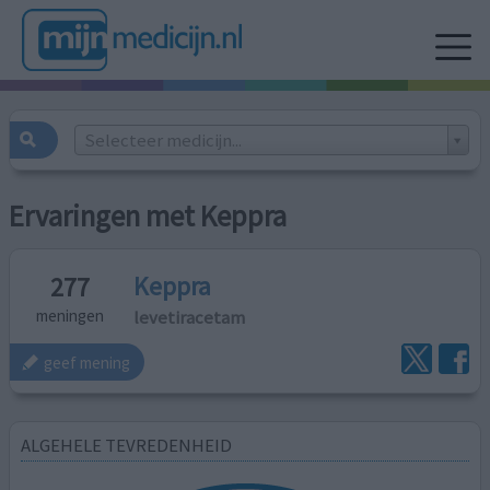
Selecteer medicijn...
Ervaringen met Keppra
Keppra
277
levetiracetam
meningen
geef mening
ALGEHELE TEVREDENHEID