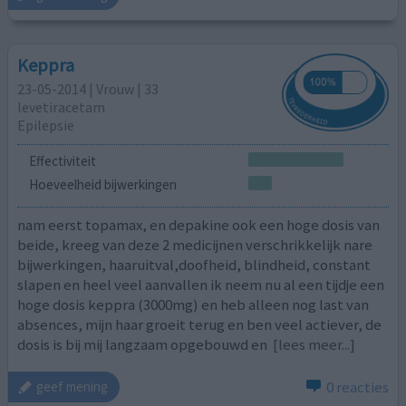
Keppra
23-05-2014 | Vrouw | 33
levetiracetam
Epilepsie
Effectiviteit
Hoeveelheid bijwerkingen
nam eerst topamax, en depakine ook een hoge dosis van
beide, kreeg van deze 2 medicijnen verschrikkelijk nare
bijwerkingen, haaruitval,doofheid, blindheid, constant
slapen en heel veel aanvallen ik neem nu al een tijdje een
hoge dosis keppra (3000mg) en heb alleen nog last van
absences, mijn haar groeit terug en ben veel actiever, de
dosis is bij mij langzaam opgebouwd en
[lees meer...]
0 reacties
geef mening