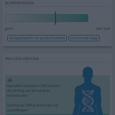
BIJWERKINGEN
geen
zeer veel
uitslag beperkt tot geslachtsdelen
verstoorde slaap
INVLOED VAN DNA
JA
bepaalde variaties in DNA kunnen
de werking van dit medicijn
beïnvloeden.
Geeft jouw DNA je meer kans op
bijwerkingen?