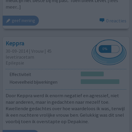
medicijn het beste bij mij past. Toen bleek Levet
[lees
meer...]
0 reacties
geef mening
Keppra
30-09-2014 | Vrouw | 45
levetiracetam
Epilepsie
Effectiviteit
Hoeveelheid bijwerkingen
Door Keppra werd ik enorm negatief en agressief, niet
naar anderen, maar in gedachten naar mezelf toe.
Kwellende gedachtes over hoe waardeloos ik was, terwijl
ik een nuchtere vrolijke vrouw ben. Gelukkig was dit snel
voorbij toen ik overstapte op Depakine.