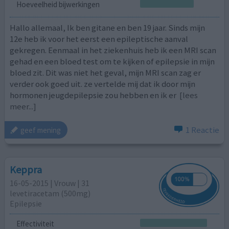
Hoeveelheid bijwerkingen
Hallo allemaal, Ik ben gitane en ben 19 jaar. Sinds mijn
12e heb ik voor het eerst een epileptische aanval
gekregen. Eenmaal in het ziekenhuis heb ik een MRI scan
gehad en een bloed test om te kijken of epilepsie in mijn
bloed zit. Dit was niet het geval, mijn MRI scan zag er
verder ook goed uit. ze vertelde mij dat ik door mijn
hormonen jeugdepilepsie zou hebben en ik er
[lees
meer...]
1 Reactie
geef mening
Keppra
16-05-2015 | Vrouw | 31
levetiracetam (500mg)
Epilepsie
Effectiviteit