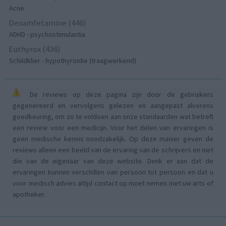
Acne
Dexamfetamine (446)
ADHD - psychostimulantia
Euthyrox (436)
Schildklier - hypothyroidie (traagwerkend)
De reviews op deze pagina zijn door de gebruikers
gegenereerd en vervolgens gelezen en aangepast alvorens
goedkeuring, om zo te voldoen aan onze standaarden wat betreft
een review voor een medicijn. Voor het delen van ervaringen is
geen medische kennis noodzakelijk. Op deze manier geven de
reviews alleen een beeld van de ervaring van de schrijvers en niet
die van de eigenaar van deze website. Denk er aan dat de
ervaringen kunnen verschillen van persoon tot persoon en dat u
voor medisch advies altijd contact op moet nemen met uw arts of
apotheker.