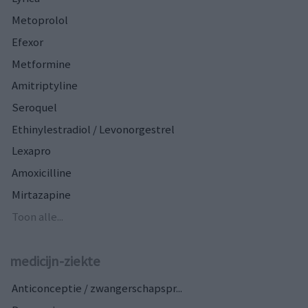
Metoprolol
Efexor
Metformine
Amitriptyline
Seroquel
Ethinylestradiol / Levonorgestrel
Lexapro
Amoxicilline
Mirtazapine
Toon alle...
medicijn-ziekte
Anticonceptie / zwangerschapspr...