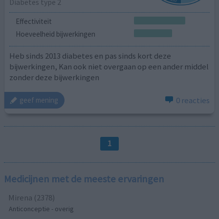
Diabetes type 2
Effectiviteit
Hoeveelheid bijwerkingen
Heb sinds 2013 diabetes en pas sinds kort deze
bijwerkingen, Kan ook niet overgaan op een ander middel
zonder deze bijwerkingen
0 reacties
geef mening
1
Medicijnen met de meeste ervaringen
Mirena (2378)
Anticonceptie - overig