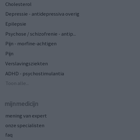
Cholesterol
Depressie - antidepressiva overig
Epilepsie
Psychose / schizofrenie - antip...
Pijn - morfine-achtigen
Pijn
Verslavingsziekten
ADHD - psychostimulantia
Toon alle...
mijnmedicijn
mening van expert
onze specialisten
faq