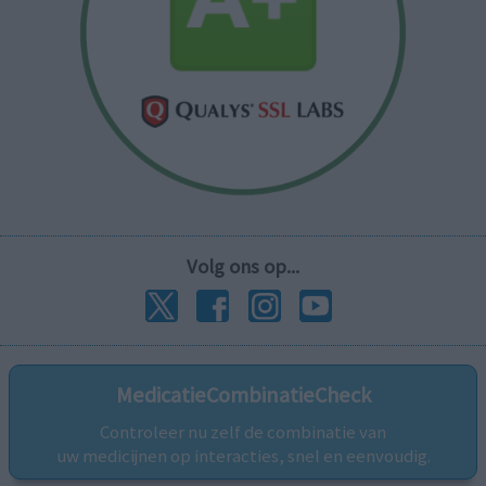
Volg ons op...
MedicatieCombinatieCheck
Controleer nu zelf de combinatie van
uw medicijnen op interacties, snel en eenvoudig.