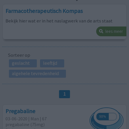
Farmacotherapeutisch Kompas
Bekijk hier wat er in het naslagwerk van de arts staat
lees meer
Sorteer op
geslacht
leeftijd
algehele tevredenheid
1
Pregabaline
03-06-2020 | Man | 67
pregabaline (75mg)