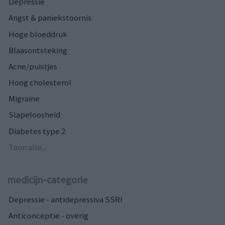
Depressie
Angst & paniekstoornis
Hoge bloeddruk
Blaasontsteking
Acne/puistjes
Hoog cholesterol
Migraine
Slapeloosheid
Diabetes type 2
Toon alle...
medicijn-categorie
Depressie - antidepressiva SSRI
Anticonceptie - overig