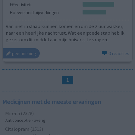
Effectiviteit
Hoeveelheid bijwerkingen
Van niet in slaap kunnen komen en om de 2 uur wakker,
naar een heerlijke nachtrust. Wat een goede stap heb ik
gezet om dit middel aan mijn huisarts te vragen.
0 reacties
geef mening
1
Medicijnen met de meeste ervaringen
Mirena (2378)
Anticonceptie - overig
Citalopram (1513)