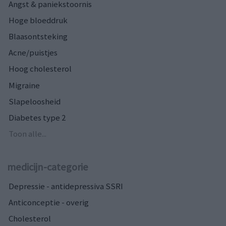
Angst & paniekstoornis
Hoge bloeddruk
Blaasontsteking
Acne/puistjes
Hoog cholesterol
Migraine
Slapeloosheid
Diabetes type 2
Toon alle...
medicijn-categorie
Depressie - antidepressiva SSRI
Anticonceptie - overig
Cholesterol