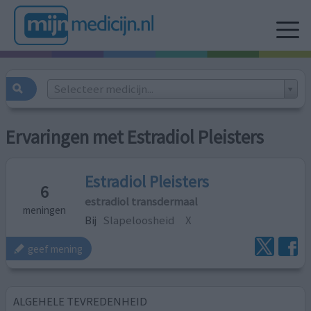
Selecteer medicijn...
Ervaringen met Estradiol Pleisters
Estradiol Pleisters
6
estradiol transdermaal
meningen
Bij
Slapeloosheid
X
geef mening
ALGEHELE TEVREDENHEID