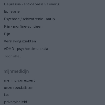
Depressie - antidepressiva overig
Epilepsie
Psychose / schizofrenie - antip...
Pijn - morfine-achtigen
Pijn
Verslavingsziekten
ADHD - psychostimulantia
Toon alle...
mijnmedicijn
mening van expert
onze specialisten
faq
privacybeleid