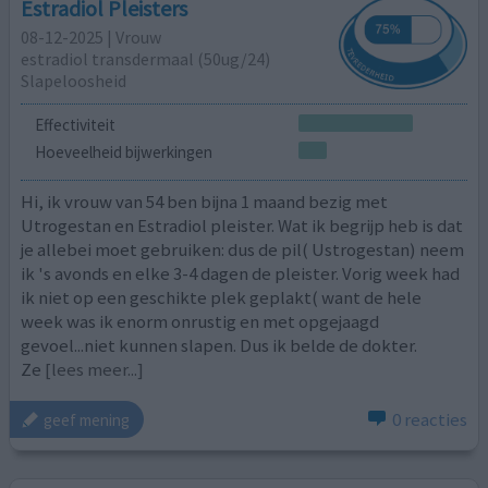
Estradiol Pleisters
08-12-2025 | Vrouw
estradiol transdermaal (50ug/24)
Slapeloosheid
Effectiviteit
Hoeveelheid bijwerkingen
Hi, ik vrouw van 54 ben bijna 1 maand bezig met
Utrogestan en Estradiol pleister. Wat ik begrijp heb is dat
je allebei moet gebruiken: dus de pil( Ustrogestan) neem
ik 's avonds en elke 3-4 dagen de pleister. Vorig week had
ik niet op een geschikte plek geplakt( want de hele
week was ik enorm onrustig en met opgejaagd
gevoel...niet kunnen slapen. Dus ik belde de dokter.
Ze
[lees meer...]
0 reacties
geef mening