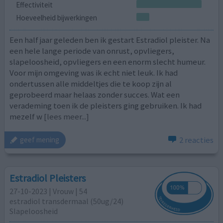
Effectiviteit
Hoeveelheid bijwerkingen
Een half jaar geleden ben ik gestart Estradiol pleister. Na
een hele lange periode van onrust, opvliegers,
slapeloosheid, opvliegers en een enorm slecht humeur.
Voor mijn omgeving was ik echt niet leuk. Ik had
ondertussen alle middeltjes die te koop zijn al
geprobeerd maar helaas zonder succes. Wat een
verademing toen ik de pleisters ging gebruiken. Ik had
mezelf w
[lees meer...]
2 reacties
geef mening
Estradiol Pleisters
27-10-2023 | Vrouw | 54
estradiol transdermaal (50ug/24)
Slapeloosheid