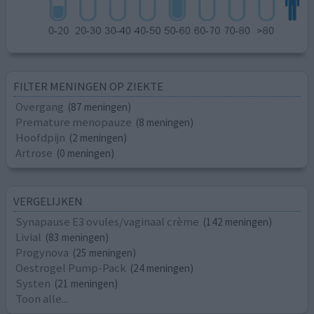
FILTER MENINGEN OP ZIEKTE
Overgang
(87 meningen)
Premature menopauze
(8 meningen)
Hoofdpijn
(2 meningen)
Artrose
(0 meningen)
VERGELIJKEN
Synapause E3 ovules/vaginaal crème
(142 meningen)
Livial
(83 meningen)
Progynova
(25 meningen)
Oestrogel Pump-Pack
(24 meningen)
Systen
(21 meningen)
Toon alle...