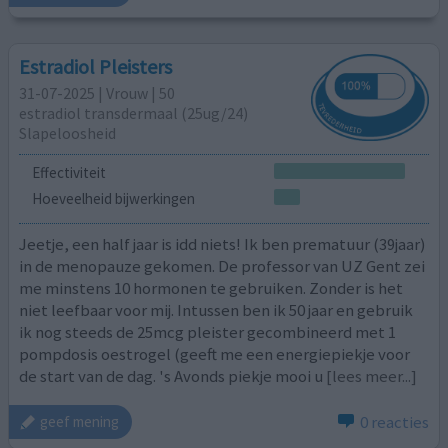
Estradiol Pleisters
31-07-2025 | Vrouw | 50
estradiol transdermaal (25ug/24)
Slapeloosheid
Effectiviteit
Hoeveelheid bijwerkingen
Jeetje, een half jaar is idd niets! Ik ben prematuur (39jaar)
in de menopauze gekomen. De professor van UZ Gent zei
me minstens 10 hormonen te gebruiken. Zonder is het
niet leefbaar voor mij. Intussen ben ik 50 jaar en gebruik
ik nog steeds de 25mcg pleister gecombineerd met 1
pompdosis oestrogel (geeft me een energiepiekje voor
de start van de dag. 's Avonds piekje mooi u
[lees meer...]
0 reacties
geef mening