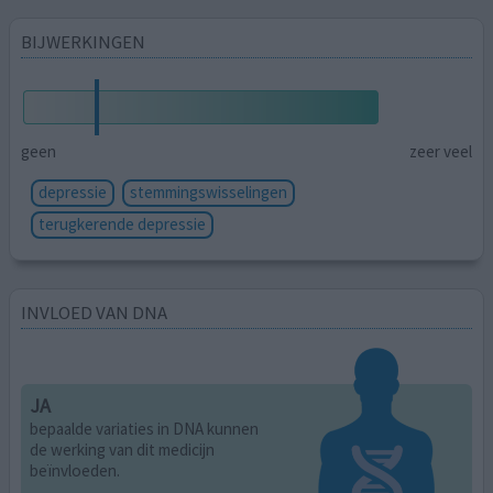
BIJWERKINGEN
geen
zeer veel
depressie
stemmingswisselingen
terugkerende depressie
INVLOED VAN DNA
JA
bepaalde variaties in DNA kunnen
de werking van dit medicijn
beïnvloeden.