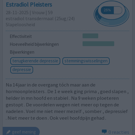
Estradiol Pleisters
28-11-2025 | Vrouw | 59
estradiol transdermaal (25ug/24)
Slapeloosheid
Effectiviteit
Hoeveelheid bijwerkingen
Bijwerkingen
terugkerende depressie
stemmingswisselingen
depressie
Na 14 jaar in de overgang tóch maar aan de
hormoonpleisters . De 1 e week ging prima , goed slapen ,
helder in mn hoofd en stabiel . Na 9 weken ploeteren
gestopt . De voordelen wegen niet meer op tegen de
nadelen . Voel me niet meer mezelf , somber , depressief
. Niet meer te doen . Ook veel hoofdpijn gehad .
0 reacties
geef mening