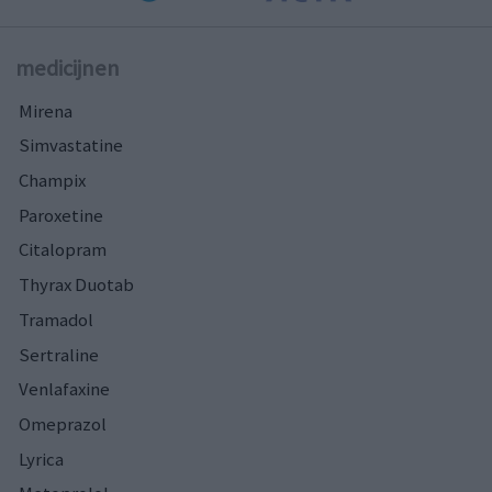
medicijnen
Mirena
Simvastatine
Champix
Paroxetine
Citalopram
Thyrax Duotab
Tramadol
Sertraline
Venlafaxine
Omeprazol
Lyrica