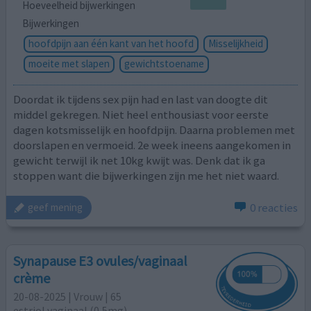
Hoeveelheid bijwerkingen
Bijwerkingen
hoofdpijn aan één kant van het hoofd
Misselijkheid
moeite met slapen
gewichtstoename
Doordat ik tijdens sex pijn had en last van doogte dit
middel gekregen. Niet heel enthousiast voor eerste
dagen kotsmisselijk en hoofdpijn. Daarna problemen met
doorslapen en vermoeid. 2e week ineens aangekomen in
gewicht terwijl ik net 10kg kwijt was. Denk dat ik ga
stoppen want die bijwerkingen zijn me het niet waard.
0 reacties
geef mening
Synapause E3 ovules/vaginaal
crème
20-08-2025 | Vrouw | 65
estriol vaginaal (0,5mg)