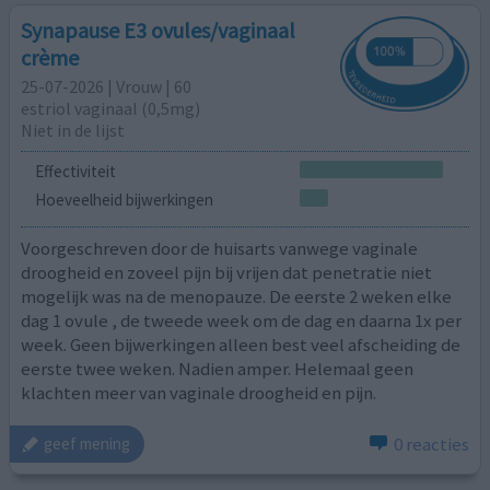
Synapause E3 ovules/vaginaal
crème
25-07-2026 | Vrouw | 60
estriol vaginaal (0,5mg)
Niet in de lijst
Effectiviteit
Hoeveelheid bijwerkingen
Voorgeschreven door de huisarts vanwege vaginale
droogheid en zoveel pijn bij vrijen dat penetratie niet
mogelijk was na de menopauze. De eerste 2 weken elke
dag 1 ovule , de tweede week om de dag en daarna 1x per
week. Geen bijwerkingen alleen best veel afscheiding de
eerste twee weken. Nadien amper. Helemaal geen
klachten meer van vaginale droogheid en pijn.
0 reacties
geef mening