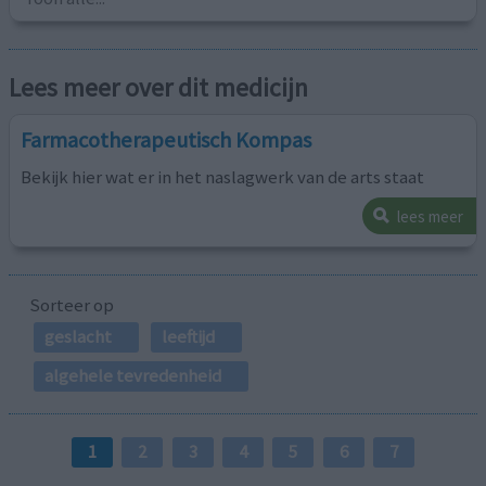
Lees meer over dit medicijn
Farmacotherapeutisch Kompas
Bekijk hier wat er in het naslagwerk van de arts staat
lees meer
Sorteer op
geslacht
leeftijd
algehele tevredenheid
1
2
3
4
5
6
7