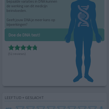
bepaalde variaties in DNA kunnen
de werking van dit medicijn
beïnvloeden.
Geeft jouw DNA je meer kans op
bijwerkingen?
Doe de DNA test!
(52 reviews)
LEEFTIJD + GESLACHT