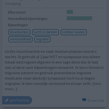
Overgang
Effectiviteit
Hoeveelheid bijwerkingen
Bijwerkingen
bloedverlies
lucht in darmen
somber voelen
vermoeidheid
migraine
Lichte incontinentie en vaak moeten plassen vooral s
nachts. Ik gebruik al 2 jaar HST en synapause zou alleen
lokaal oestrogeen afgeven in een lage dosis dus ik had
niet al deze nare bijwerkingen verwacht. Ik ben chronisch
migraine patient en gebruik preventieve migraine
medicatie maar dankzijn synapause toch nu al dagen
migraine. Ik ben vreselijk vermoeid en ervaar zelfs
[lees
meer...]
0 reacties
geef mening