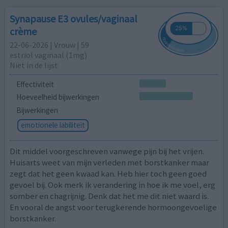
Synapause E3 ovules/vaginaal
crème
22-06-2026 | Vrouw | 59
estriol vaginaal (1mg)
Niet in de lijst
Effectiviteit
Hoeveelheid bijwerkingen
Bijwerkingen
emotionele labiliteit
Dit middel voorgeschreven vanwege pijn bij het vrijen.
Huisarts weet van mijn verleden met borstkanker maar
zegt dat het geen kwaad kan. Heb hier toch geen goed
gevoel bij. Ook merk ik verandering in hoe ik me voel, erg
somber en chagrijnig. Denk dat het me dit niet waard is.
En vooral de angst voor terugkerende hormoongevoelige
borstkanker.