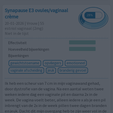
Synapause E3 ovules/vaginaal
crème
20-01-2026 | Vrouw | 55
estriol vaginaal (2mg)
Niet in de lijst
Effectiviteit
Hoeveelheid bijwerkingen
Bijwerkingen
gewichtstoename
opvliegers
emotioneel
vaginale afscheiding
jeuk
branderig gevoel
Ik heb een scheur van 7 cm in mijn vaginawand gehad,
door dystrofie van de vagina. Na een aantal weten twee
weken iedere dag een vaginale pil en daarna 2x in de
week. De vagina voelt beter, alleen iedere x als je een pil
inbrengt van de 2x in de week pillen twee dagen branden
en jeuk. Dacht dit mijn overgang heb te zijn weer vol in de