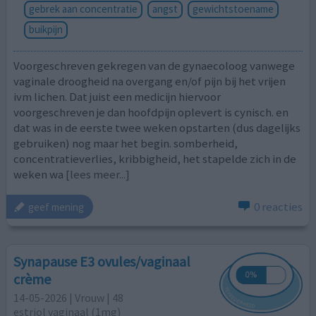
gebrek aan concentratie
angst
gewichtstoename
buikpijn
Voorgeschreven gekregen van de gynaecoloog vanwege
vaginale droogheid na overgang en/of pijn bij het vrijen
ivm lichen. Dat juist een medicijn hiervoor
voorgeschreven je dan hoofdpijn oplevert is cynisch. en
dat was in de eerste twee weken opstarten (dus dagelijks
gebruiken) nog maar het begin. somberheid,
concentratieverlies, kribbigheid, het stapelde zich in de
weken wa
[lees meer...]
0 reacties
geef mening
Synapause E3 ovules/vaginaal
crème
14-05-2026 | Vrouw | 48
estriol vaginaal (1mg)