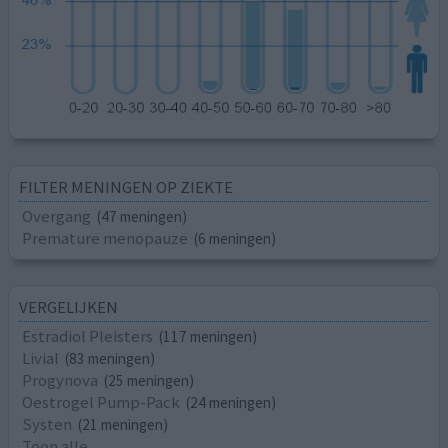
FILTER MENINGEN OP ZIEKTE
Overgang
(47 meningen)
Premature menopauze
(6 meningen)
VERGELIJKEN
Estradiol Pleisters
(117 meningen)
Livial
(83 meningen)
Progynova
(25 meningen)
Oestrogel Pump-Pack
(24 meningen)
Systen
(21 meningen)
Toon alle...