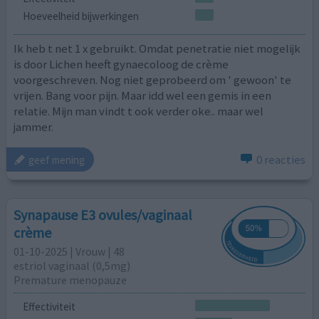
Hoeveelheid bijwerkingen
Ik heb t net 1 x gebruikt. Omdat penetratie niet mogelijk
is door Lichen heeft gynaecoloog de crème
voorgeschreven. Nog niet geprobeerd om ' gewoon' te
vrijen. Bang voor pijn. Maar idd wel een gemis in een
relatie. Mijn man vindt t ook verder oke.. maar wel
jammer.
0 reacties
geef mening
Synapause E3 ovules/vaginaal
crème
01-10-2025 | Vrouw | 48
estriol vaginaal (0,5mg)
Premature menopauze
Effectiviteit