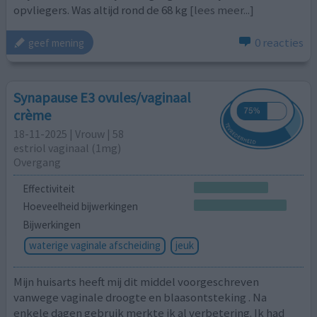
opvliegers. Was altijd rond de 68 kg
[lees meer...]
0 reacties
geef mening
Synapause E3 ovules/vaginaal
crème
18-11-2025 | Vrouw | 58
estriol vaginaal (1mg)
Overgang
Effectiviteit
Hoeveelheid bijwerkingen
Bijwerkingen
waterige vaginale afscheiding
jeuk
Mijn huisarts heeft mij dit middel voorgeschreven
vanwege vaginale droogte en blaasontsteking . Na
enkele dagen gebruik merkte ik al verbetering. Ik had