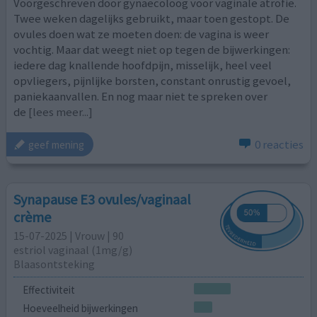
Voorgeschreven door gynaecoloog voor vaginale atrofie.
Twee weken dagelijks gebruikt, maar toen gestopt. De
ovules doen wat ze moeten doen: de vagina is weer
vochtig. Maar dat weegt niet op tegen de bijwerkingen:
iedere dag knallende hoofdpijn, misselijk, heel veel
opvliegers, pijnlijke borsten, constant onrustig gevoel,
paniekaanvallen. En nog maar niet te spreken over
de
[lees meer...]
0 reacties
geef mening
Synapause E3 ovules/vaginaal
crème
15-07-2025 | Vrouw | 90
estriol vaginaal (1mg/g)
Blaasontsteking
Effectiviteit
Hoeveelheid bijwerkingen