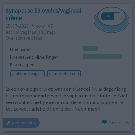
Synapause E3 ovules/vaginaal
crème
15-07-2026 | Vrouw | 67
estriol vaginaal (0,5mg)
Overactieve blaas
Effectiviteit
Hoeveelheid bijwerkingen
Bijwerkingen
jeukende vagina
darmproblemen
1x een ovule gebruikt; wat een ellende! Nu al dagenlang
extreem brandend gevoel in vagina en blaasirritatie. Niet
verwacht en niet geweten dat deze hormoonsuppletie
tot zoveel narigheid kon leiden. Nooit meer!
0 reacties
geef mening