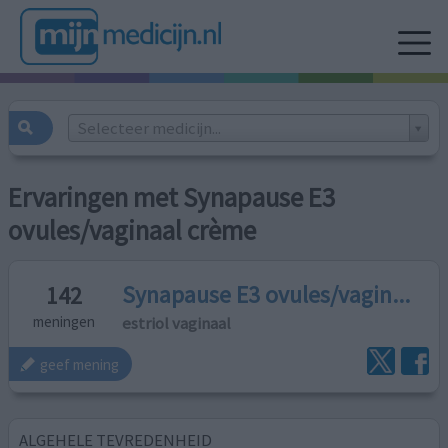
Selecteer medicijn...
Ervaringen met Synapause E3
ovules/vaginaal crème
Synapause E3 ovules/vagin...
142
estriol vaginaal
meningen
geef mening
ALGEHELE TEVREDENHEID