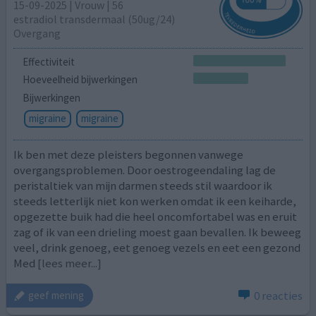
15-09-2025 | Vrouw | 56
estradiol transdermaal (50ug/24)
Overgang
Effectiviteit
Hoeveelheid bijwerkingen
Bijwerkingen
migraine
migraine
Ik ben met deze pleisters begonnen vanwege
overgangsproblemen. Door oestrogeendaling lag de
peristaltiek van mijn darmen steeds stil waardoor ik
steeds letterlijk niet kon werken omdat ik een keiharde,
opgezette buik had die heel oncomfortabel was en eruit
zag of ik van een drieling moest gaan bevallen. Ik beweeg
veel, drink genoeg, eet genoeg vezels en eet een gezond
Med
[lees meer...]
0 reacties
geef mening