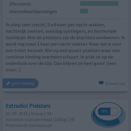
Effectiviteit
Hoeveelheid bijwerkingen
Ik sliep zeer slecht, 5 a 6 keer per nacht wakker,
nachtelijk zweten, overdag opvliegers, en hormonale
hoofdpijn. Met de pleisters zijn de klachten verdwenen. Ik
word nog maar 1 keer per nacht wakker. Maar dat is voor
een toilet bezoek. Wel op een plaats plakken waar niet
continue kleding overheen schuurt. Ik plak ze op de
onderbuik over de slip. Dan blijven ze heel goed
[lees
meer...]
0 reacties
geef mening
Estradiol Pleisters
25-09-2025 | Vrouw | 44
estradiol transdermaal (100ug/24)
Premature menopauze