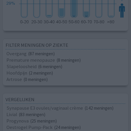
FILTER MENINGEN OP ZIEKTE
Overgang
(87 meningen)
Premature menopauze
(8 meningen)
Slapeloosheid
(6 meningen)
Hoofdpijn
(2 meningen)
Artrose
(0 meningen)
VERGELIJKEN
Synapause E3 ovules/vaginaal crème
(142 meningen)
Livial
(83 meningen)
Progynova
(25 meningen)
Oestrogel Pump-Pack
(24 meningen)