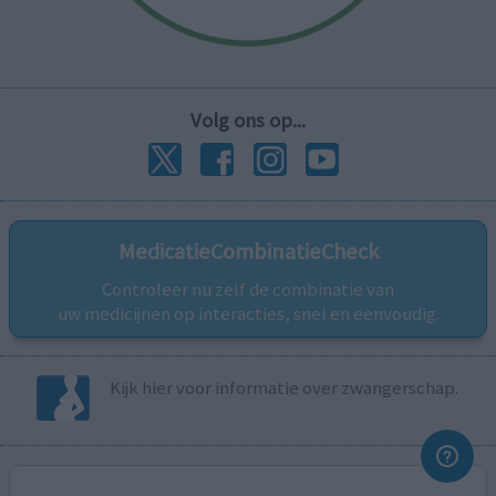
Volg ons op...
MedicatieCombinatieCheck
Controleer nu zelf de combinatie van
uw medicijnen op interacties, snel en eenvoudig.
Kijk hier voor informatie over zwangerschap.