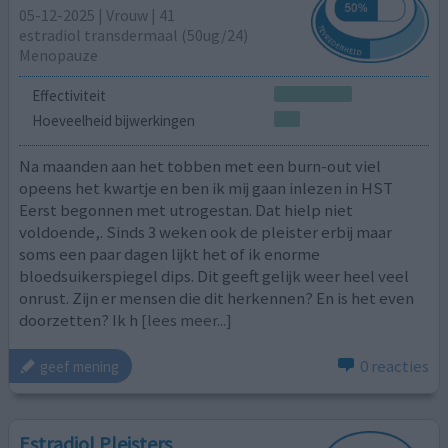
05-12-2025 | Vrouw | 41
estradiol transdermaal (50ug/24)
Menopauze
Effectiviteit
Hoeveelheid bijwerkingen
Na maanden aan het tobben met een burn-out viel
opeens het kwartje en ben ik mij gaan inlezen in HST
Eerst begonnen met utrogestan. Dat hielp niet
voldoende,. Sinds 3 weken ook de pleister erbij maar
soms een paar dagen lijkt het of ik enorme
bloedsuikerspiegel dips. Dit geeft gelijk weer heel veel
onrust. Zijn er mensen die dit herkennen? En is het even
doorzetten? Ik h
[lees meer...]
0 reacties
geef mening
Estradiol Pleisters