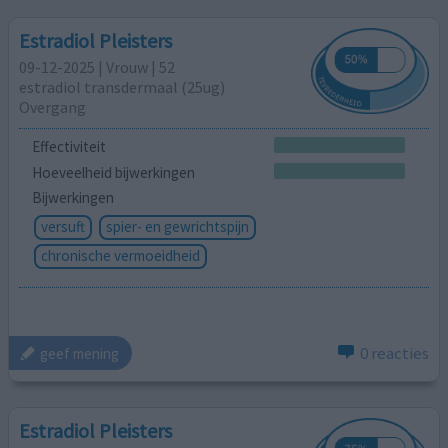
Estradiol Pleisters
09-12-2025 | Vrouw | 52
estradiol transdermaal (25ug)
Overgang
Effectiviteit
Hoeveelheid bijwerkingen
Bijwerkingen
versuft
spier- en gewrichtspijn
chronische vermoeidheid
0 reacties
geef mening
Estradiol Pleisters