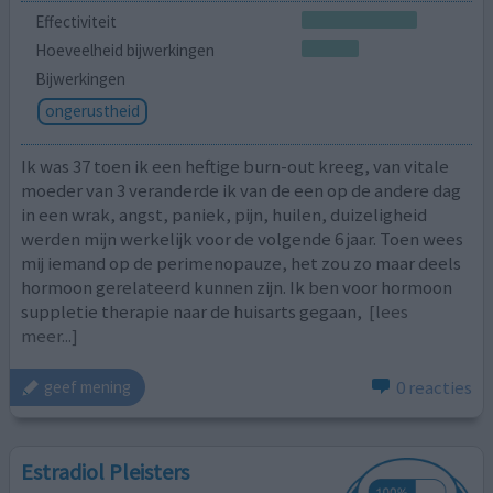
Effectiviteit
Hoeveelheid bijwerkingen
Bijwerkingen
ongerustheid
Ik was 37 toen ik een heftige burn-out kreeg, van vitale
moeder van 3 veranderde ik van de een op de andere dag
in een wrak, angst, paniek, pijn, huilen, duizeligheid
werden mijn werkelijk voor de volgende 6 jaar. Toen wees
mij iemand op de perimenopauze, het zou zo maar deels
hormoon gerelateerd kunnen zijn. Ik ben voor hormoon
suppletie therapie naar de huisarts gegaan,
[lees
meer...]
0 reacties
geef mening
Estradiol Pleisters