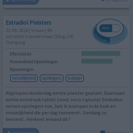
Estradiol Pleisters
31-05-2026 | Vrouw | 49
estradiol transdermaal (50ug/24)
Overgang
Effectiviteit
Hoeveelheid bijwerkingen
Bijwerkingen
misselijkheid
opvliegers
buikpijn
Afgelopen donderdag eerste pleister geplakt. Daarnaast
welke avond ook tablet (rond, sorry capsule) Sindsdien
nemen opvliegers toe, heb ik krampen in de buik en
misselijkheid die per dag toeneemt.. Vandaag zo
beroerd... Herkent iemand dit?
0 reacties
geef mening