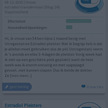
08-12-2025 | Vrouw
estradiol transdermaal (50ug/24)
Slapeloosheid
Effectiviteit
Hoeveelheid bijwerkingen
Hi, ik vrouw van 54 ben bijna 1 maand bezig met
Utrogestan en Estradiol pleister. Wat ik begrijp heb is dat
je allebei moet gebruiken: dus de pil( Ustrogestan) neem
ik 's avonds en elke 3-4 dagen de pleister. Vorig week had
ik niet op een geschikte plek geplakt( want de hele
week was ik enorm onrustig en met opgejaagd
gevoel...niet kunnen slapen. Dus ik belde de dokter.
Ze
[lees meer...]
0 reacties
geef mening
Estradiol Pleisters