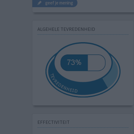
geef je mening
ALGEHELE TEVREDENHEID
EFFECTIVITEIT