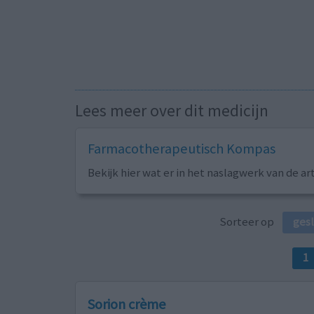
Lees meer over dit medicijn
Farmacotherapeutisch Kompas
Bekijk hier wat er in het naslagwerk van de ar
Sorteer op
ges
1
Sorion crème