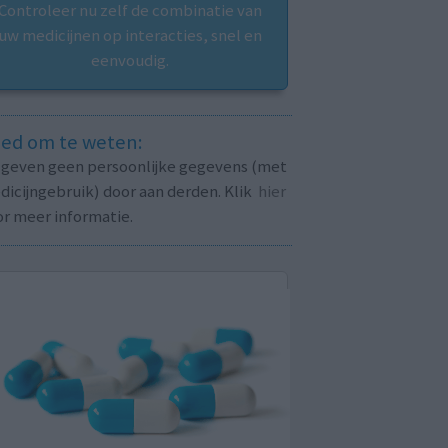
Controleer nu zelf de combinatie van
uw medicijnen op interacties, snel en
eenvoudig.
ed om te weten:
j geven geen persoonlijke gegevens (met
icijngebruik) door aan derden. Klik
hier
or meer informatie.