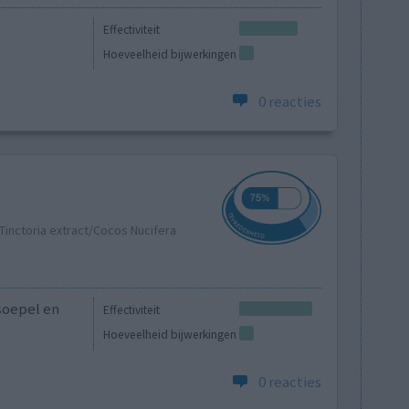
Effectiviteit
Hoeveelheid bijwerkingen
0 reacties
Tinctoria extract/Cocos Nucifera
 soepel en
Effectiviteit
Hoeveelheid bijwerkingen
0 reacties