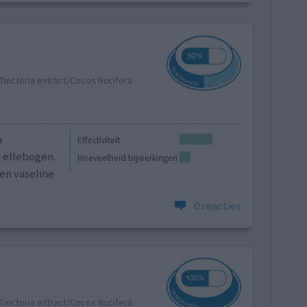
Tinctoria extract/Cocos Nucifera
n
Effectiviteit
 ellebogen.
Hoeveelheid bijwerkingen
en vaseline
0 reacties
Tinctoria extract/Cocos Nucifera