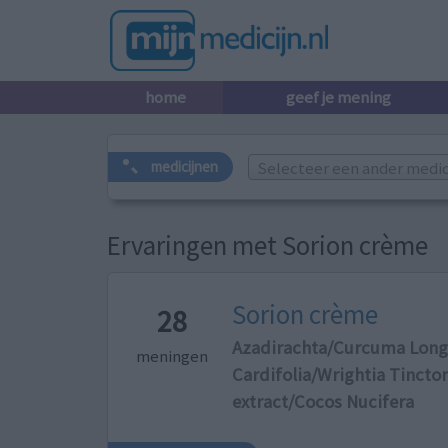
home
geef je mening
Selecteer een ander medicij
medicijnen
Ervaringen met Sorion crème
Sorion crème
28
Azadirachta/Curcuma Long
meningen
Cardifolia/Wrightia Tinctor
extract/Cocos Nucifera