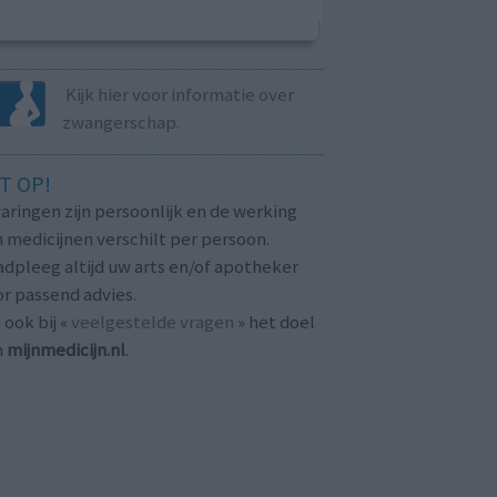
Kijk hier voor informatie over
zwangerschap.
T OP!
aringen zijn persoonlijk en de werking
 medicijnen verschilt per persoon.
dpleeg altijd uw arts en/of apotheker
r passend advies.
 ook bij «
veelgestelde vragen
» het doel
n
mijnmedicijn.nl
.