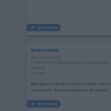
geef mening
Sorion crème
28-11-2025 | Man | 65
Azadirachta/Curcuma Longa/Rubia Cardifolia/Wrightia 
(18mg/g)
Psoriasis
Bijna geen hinderlijke scholvers meer. Huis is
scheurt niet. Zeer tevreden over dit product.
geef mening