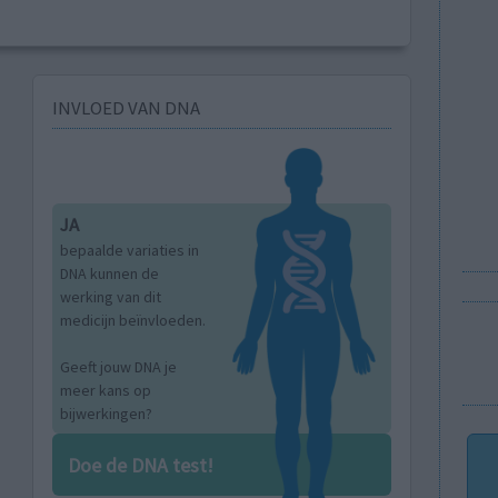
INVLOED VAN DNA
JA
bepaalde variaties in
DNA kunnen de
werking van dit
medicijn beïnvloeden.
Geeft jouw DNA je
meer kans op
bijwerkingen?
Doe de DNA test!