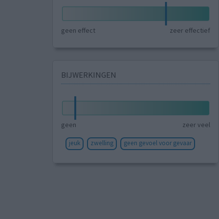
geen effect
zeer effectief
BIJWERKINGEN
geen
zeer veel
jeuk
zwelling
geen gevoel voor gevaar