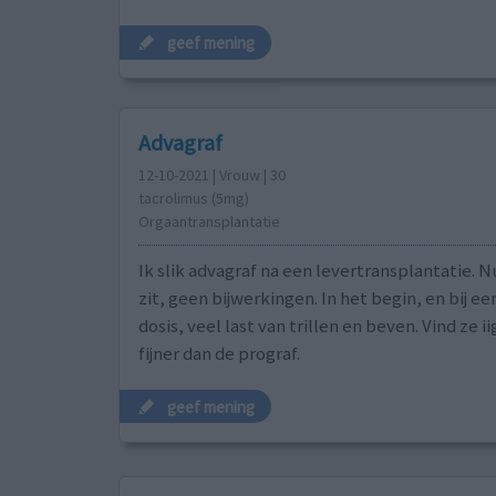
geef mening
Advagraf
12-10-2021 | Vrouw | 30
tacrolimus (5mg)
Orgaantransplantatie
Ik slik advagraf na een levertransplantatie. N
zit, geen bijwerkingen. In het begin, en bij ee
dosis, veel last van trillen en beven. Vind ze i
fijner dan de prograf.
geef mening