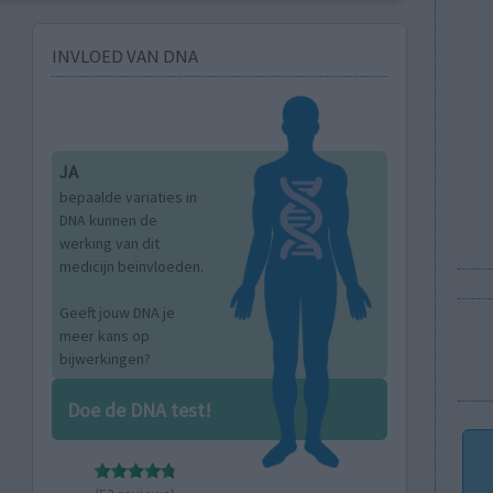
INVLOED VAN DNA
JA
bepaalde variaties in
DNA kunnen de
werking van dit
medicijn beïnvloeden.
Geeft jouw DNA je
meer kans op
bijwerkingen?
Doe de DNA test!