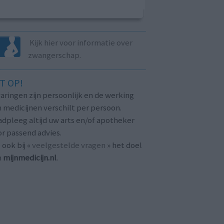
Kijk hier voor informatie over
zwangerschap.
T OP!
aringen zijn persoonlijk en de werking
 medicijnen verschilt per persoon.
dpleeg altijd uw arts en/of apotheker
r passend advies.
 ook bij «
veelgestelde vragen
» het doel
n
mijnmedicijn.nl
.