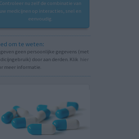
Controleer nu zelf de combinatie van
uw medicijnen op interacties, snel en
eenvoudig.
ed om te weten:
j geven geen persoonlijke gegevens (met
icijngebruik) door aan derden. Klik
hier
or meer informatie.