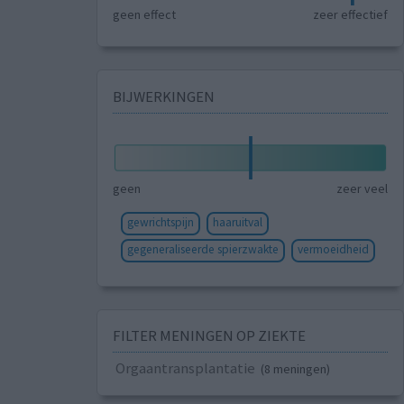
geen effect
zeer effectief
BIJWERKINGEN
geen
zeer veel
gewrichtspijn
haaruitval
gegeneraliseerde spierzwakte
vermoeidheid
FILTER MENINGEN OP ZIEKTE
Orgaantransplantatie
(8 meningen)