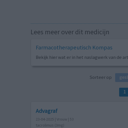
Lees meer over dit medicijn
Farmacotherapeutisch Kompas
Bekijk hier wat er in het naslagwerk van de ar
Sorteer op
ges
1
Advagraf
23-04-2025 | Vrouw | 53
tacrolimus (3mg)