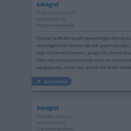
Advagraf
27-03-2021 | Vrouw | 57
tacrolimus (5mg)
Orgaantransplantatie
Helaas heeft Advagraft bijwerkingen bij mij als
duizeligheid en behoorlijk wat gewrichtspijn, 
mijn voeten en knieeen, aangezien ik een st
heb, erg moeizaam om mijn werk te kunnen doe
aangegeven, maar nog steeds slik ik dit middel
geef mening
Advagraf
14-03-2021 | Man | 41
tacrolimus (3mg)
Orgaantransplantatie