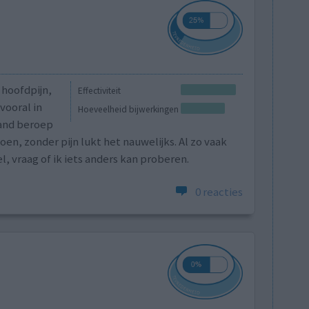
 hoofdpijn,
Effectiviteit
vooral in
Hoeveelheid bijwerkingen
aand beroep
n, zonder pijn lukt het nauwelijks. Al zo vaak
, vraag of ik iets anders kan proberen.
0 reacties