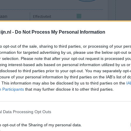
gaan
Effectiviteit
Hoeveelheid bijwerkingen
jn.nl -
Do Not Process My Personal Information
0 reacties
to opt-out of the sale, sharing to third parties, or processing of your per
formation for targeted advertising by us, please use the below opt-out s
r selection. Please note that after your opt-out request is processed y
eing interest-based ads based on personal information utilized by us or
disclosed to third parties prior to your opt-out. You may separately opt-
losure of your personal information by third parties on the IAB’s list of
. This information may also be disclosed by us to third parties on the
IA
Participants
that may further disclose it to other third parties.
Effectiviteit
Hoeveelheid bijwerkingen
l Data Processing Opt Outs
0 reacties
o opt-out of the Sharing of my personal data.