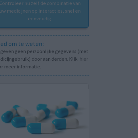
Controleer nu zelf de combinatie van
uw medicijnen op interacties, snel en
eenvoudig.
ed om te weten:
j geven geen persoonlijke gegevens (met
icijngebruik) door aan derden. Klik
hier
or meer informatie.