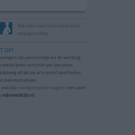
Kijk hier voor informatie over
zwangerschap.
T OP!
aringen zijn persoonlijk en de werking
 medicijnen verschilt per persoon.
dpleeg altijd uw arts en/of apotheker
r passend advies.
 ook bij «
veelgestelde vragen
» het doel
n
mijnmedicijn.nl
.