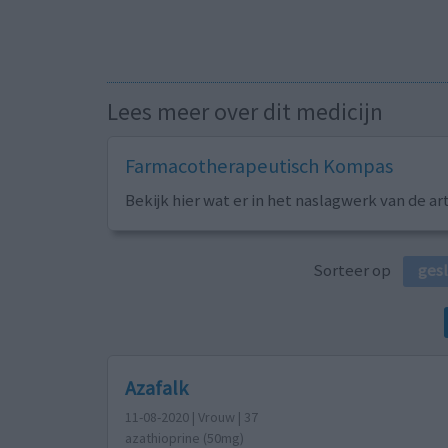
Lees meer over dit medicijn
Farmacotherapeutisch Kompas
Bekijk hier wat er in het naslagwerk van de ar
Sorteer op
ges
Azafalk
11-08-2020 | Vrouw | 37
azathioprine (50mg)