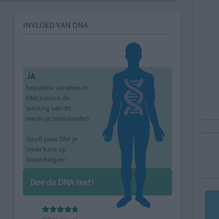
INVLOED VAN DNA
JA
bepaalde variaties in
DNA kunnen de
werking van dit
medicijn beïnvloeden.
Geeft jouw DNA je
meer kans op
bijwerkingen?
Doe de DNA test!