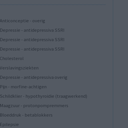
Anticonceptie - overig
Depressie - antidepressiva SSRI
Depressie - antidepressiva SSRI
Depressie - antidepressiva SSRI
Cholesterol
Verslavingsziekten
Depressie - antidepressiva overig
Pijn - morfine-achtigen
Schildklier - hypothyroidie (traagwerkend)
Maagzuur - protonpompremmers
Bloeddruk - betablokkers
Epilepsie