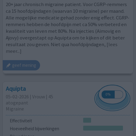
20+ jaar chronisch migraine patient. Voor CGRP-remmers
ca 15 hoofdpijndagen (waarvan 10 migraine) per maand.
Alle mogelijke medicatie gehad zonder enig effect. CGRP-
remmers hebben de hoofdpijn met ca 50% verbeterd en
kwaliteit van leven met 80%. Na injecties (Aimovig en
Ajovy) overgestapt op Aquipta om te kijken of dit beter
resultaat zou geven. Niet qua hoofdpijndagen,
[lees
meer...]
geef mening
Aquipta
05-02-2026 | Vrouw | 45
atogepant
Migraine
Effectiviteit
Hoeveelheid bijwerkingen