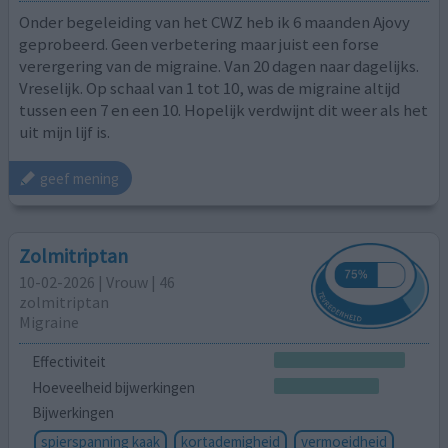
Onder begeleiding van het CWZ heb ik 6 maanden Ajovy
geprobeerd. Geen verbetering maar juist een forse
verergering van de migraine. Van 20 dagen naar dagelijks.
Vreselijk. Op schaal van 1 tot 10, was de migraine altijd
tussen een 7 en een 10. Hopelijk verdwijnt dit weer als het
uit mijn lijf is.
geef mening
Zolmitriptan
10-02-2026 | Vrouw | 46
zolmitriptan
Migraine
Effectiviteit
Hoeveelheid bijwerkingen
Bijwerkingen
spierspanning kaak
kortademigheid
vermoeidheid