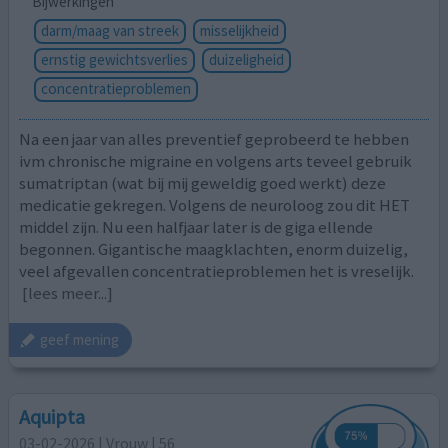
Bijwerkingen
darm/maag van streek
misselijkheid
ernstig gewichtsverlies
duizeligheid
concentratieproblemen
Na een jaar van alles preventief geprobeerd te hebben
ivm chronische migraine en volgens arts teveel gebruik
sumatriptan (wat bij mij geweldig goed werkt) deze
medicatie gekregen. Volgens de neuroloog zou dit HET
middel zijn. Nu een halfjaar later is de giga ellende
begonnen. Gigantische maagklachten, enorm duizelig,
veel afgevallen concentratieproblemen het is vreselijk.
[lees meer...]
geef mening
Aquipta
03-02-2026 | Vrouw | 56