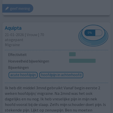
geef mening
Aquipta
21-01-2026 | Vrouw | 70
atogepant
Migraine
Effectiviteit
Hoeveelheid bijwerkingen
Bijwerkingen
acute hoofdpijn
hoofdpijn in achterhoofd
Ik heb dit middel 3mnd gebruikt Vanaf begin eerste 2
weken hoofdpijn/ migraine. Na 2mnd was het ook
dagelijks en nu nog. Ik heb vreselijke pijn in mijn nek
hoofd vooral bij de slaap. Zelfs mijn schouder doet pijn. Is
stekende pijn. Lijkt op zenuwpijn. Ben nu moeten