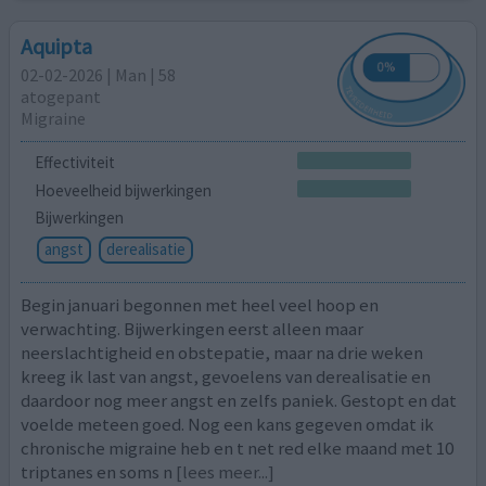
Aquipta
02-02-2026 | Man | 58
atogepant
Migraine
Effectiviteit
Hoeveelheid bijwerkingen
Bijwerkingen
angst
derealisatie
Begin januari begonnen met heel veel hoop en
verwachting. Bijwerkingen eerst alleen maar
neerslachtigheid en obstepatie, maar na drie weken
kreeg ik last van angst, gevoelens van derealisatie en
daardoor nog meer angst en zelfs paniek. Gestopt en dat
voelde meteen goed. Nog een kans gegeven omdat ik
chronische migraine heb en t net red elke maand met 10
triptanes en soms n
[lees meer...]