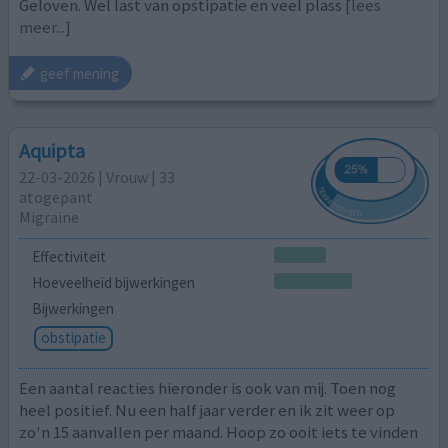
Geloven. Wel last van opstipatie en veel plass
[lees
meer...]
geef mening
Aquipta
22-03-2026 | Vrouw | 33
atogepant
Migraine
Effectiviteit
Hoeveelheid bijwerkingen
Bijwerkingen
obstipatie
Een aantal reacties hieronder is ook van mij. Toen nog
heel positief. Nu een half jaar verder en ik zit weer op
zo'n 15 aanvallen per maand. Hoop zo ooit iets te vinden