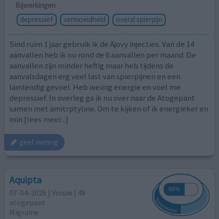
Bijwerkingen
depressief
vermoeidheid
overal spierpijn
Sind ruim 1 jaar gebruik ik de Ajovy injecties. Van de 14
aanvallen heb ik nu rond de 6 aanvallen per maand. De
aanvallen zijn minder heftig maar heb tijdens de
aanvalsdagen erg veel last van spierpijnen en een
lamlendig gevoel. Heb weinig energie en voel me
depressief. In overleg ga ik nu over naar de Atogepant
samen met amitrptyline. Om te kijken of ik energieker en
min
[lees meer...]
geef mening
Aquipta
07-04-2026 | Vrouw | 48
atogepant
Migraine