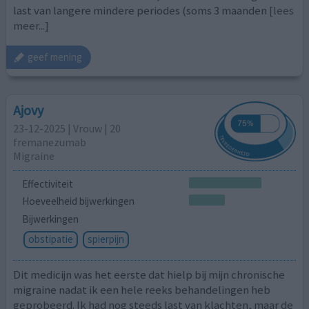
last van langere mindere periodes (soms 3 maanden
[lees
meer...]
geef mening
Ajovy
23-12-2025 | Vrouw | 20
fremanezumab
Migraine
Effectiviteit
Hoeveelheid bijwerkingen
Bijwerkingen
obstipatie
spierpijn
Dit medicijn was het eerste dat hielp bij mijn chronische
migraine nadat ik een hele reeks behandelingen heb
geprobeerd. Ik had nog steeds last van klachten, maar de