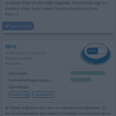
stoppen. Maar de pijn blijft dagelijks. Neuroloog zegt nu,
probeer maar 2x per week tripanen te gebrui
[lees
meer...]
geef mening
Ajovy
15-01-2026 | Vrouw | 63
fremanezumab
Migraine
Effectiviteit
Hoeveelheid bijwerkingen
Bijwerkingen
huiduitslag
constipatie
Al 50 jaar migraine met aura en uitvalsverschijnselen. Zo
een 8 a 9 aanvallen per maand. Eindelijk na vele jaren ajovy