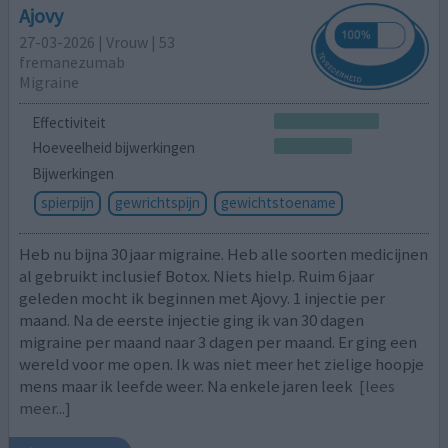
Ajovy
27-03-2026 | Vrouw | 53
fremanezumab
Migraine
Effectiviteit
Hoeveelheid bijwerkingen
Bijwerkingen
spierpijn
gewrichtspijn
gewichtstoename
Heb nu bijna 30 jaar migraine. Heb alle soorten medicijnen
al gebruikt inclusief Botox. Niets hielp. Ruim 6 jaar
geleden mocht ik beginnen met Ajovy. 1 injectie per
maand. Na de eerste injectie ging ik van 30 dagen
migraine per maand naar 3 dagen per maand. Er ging een
wereld voor me open. Ik was niet meer het zielige hoopje
mens maar ik leefde weer. Na enkele jaren leek
[lees
meer...]