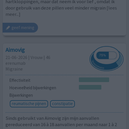
hartkloppingen, maar dat neem ik voor lief , omdat ik
door gebruik van deze pillen veel minder migrain
[lees
meer...]
geef mening
Aimovig
21-06-2026 | Vrouw | 46
erenumab
Migraine
Effectiviteit
Hoeveelheid bijwerkingen
Bijwerkingen
reumatische pijnen
constipatie
Sinds gebruikt van Aimovig zijn mijn aanvallen
gereduceerd van 16 à 18 aanvallen per maand naar 1 à 2