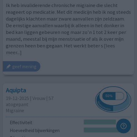
Ik heb invaliderende chronische migraine die slecht
reageert op medicatie. Met dit medicijn heb ik nog steeds
dagelijks klachten maar zware aanvallen zijn zeldzaam.
De ernstige aanvallen waarbij ik alleen in het donker in
bed kan liggen gebeuren nog maar zo'n 1 tot 2 keer per
maand, meestal bij mijn menstruatie of als ik over mijn
grenzen heen ben gegaan. Het werkt beter s
[lees
meer...]
geef mening
Aquipta
19-12-2025 | Vrouw | 57
atogepant
Migraine
Effectiviteit
Hoeveelheid bijwerkingen