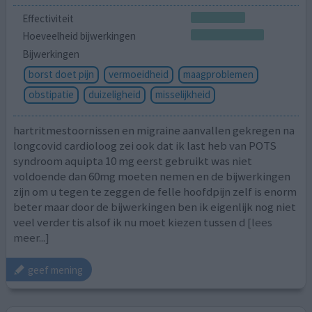
Effectiviteit
Hoeveelheid bijwerkingen
Bijwerkingen
borst doet pijn
vermoeidheid
maagproblemen
obstipatie
duizeligheid
misselijkheid
hartritmestoornissen en migraine aanvallen gekregen na
longcovid cardioloog zei ook dat ik last heb van POTS
syndroom aquipta 10 mg eerst gebruikt was niet
voldoende dan 60mg moeten nemen en de bijwerkingen
zijn om u tegen te zeggen de felle hoofdpijn zelf is enorm
beter maar door de bijwerkingen ben ik eigenlijk nog niet
veel verder tis alsof ik nu moet kiezen tussen d
[lees
meer...]
geef mening