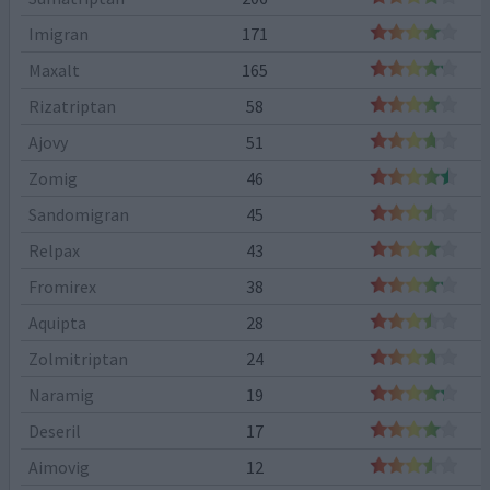
Imigran
171
Maxalt
165
Rizatriptan
58
Ajovy
51
Zomig
46
Sandomigran
45
Relpax
43
Fromirex
38
Aquipta
28
Zolmitriptan
24
Naramig
19
Deseril
17
Aimovig
12