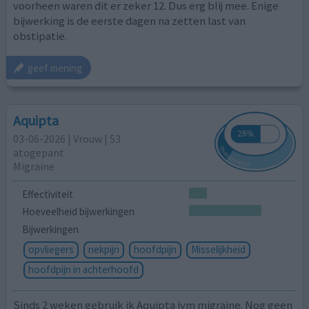
voorheen waren dit er zeker 12. Dus erg blij mee. Enige
bijwerking is de eerste dagen na zetten last van
obstipatie.
geef mening
Aquipta
03-06-2026 | Vrouw | 53
atogepant
Migraine
Effectiviteit
Hoeveelheid bijwerkingen
Bijwerkingen
opvliegers
nekpijn
hoofdpijn
Misselijkheid
hoofdpijn in achterhoofd
Sinds 2 weken gebruik ik Aquipta ivm migraine. Nog geen