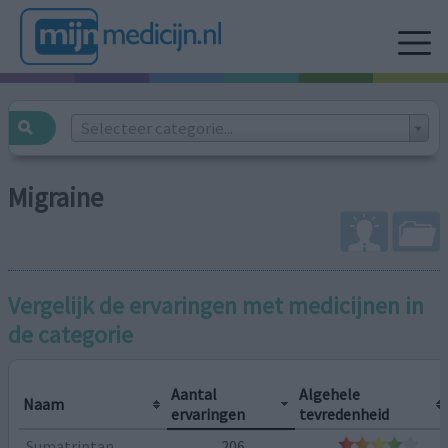
Selecteer categorie...
Migraine
Vergelijk de ervaringen met medicijnen in
de categorie
Aantal
Algehele
Naam
ervaringen
tevredenheid
Sumatriptan
206