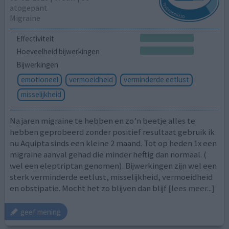
atogepant
Migraine
Effectiviteit
Hoeveelheid bijwerkingen
Bijwerkingen
emotioneel
vermoeidheid
verminderde eetlust
misselijkheid
Na jaren migraine te hebben en zo’n beetje alles te
hebben geprobeerd zonder positief resultaat gebruik ik
nu Aquipta sinds een kleine 2 maand. Tot op heden 1x een
migraine aanval gehad die minder heftig dan normaal. (
wel een eleptriptan genomen). Bijwerkingen zijn wel een
sterk verminderde eetlust, misselijkheid, vermoeidheid
en obstipatie. Mocht het zo blijven dan blijf
[lees meer...]
geef mening