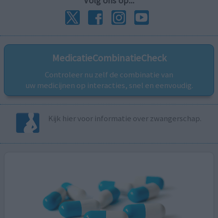
Volg ons op...
MedicatieCombinatieCheck
Controleer nu zelf de combinatie van
uw medicijnen op interacties, snel en eenvoudig.
Kijk hier voor informatie over zwangerschap.