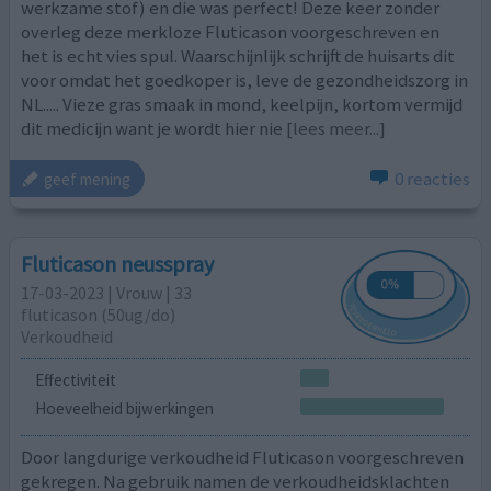
werkzame stof) en die was perfect! Deze keer zonder
overleg deze merkloze Fluticason voorgeschreven en
het is echt vies spul. Waarschijnlijk schrijft de huisarts dit
voor omdat het goedkoper is, leve de gezondheidszorg in
NL..... Vieze gras smaak in mond, keelpijn, kortom vermijd
dit medicijn want je wordt hier nie
[lees meer...]
0 reacties
geef mening
Fluticason neusspray
17-03-2023 | Vrouw | 33
fluticason (50ug/do)
Verkoudheid
Effectiviteit
Hoeveelheid bijwerkingen
Door langdurige verkoudheid Fluticason voorgeschreven
gekregen. Na gebruik namen de verkoudheidsklachten