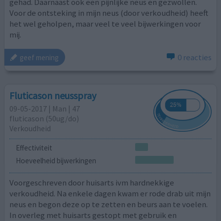
gehad. Daarnaast ook een pijnlijke neus en gezwollen.
Voor de ontsteking in mijn neus (door verkoudheid) heeft
het wel geholpen, maar veel te veel bijwerkingen voor
mij.
0 reacties
geef mening
Fluticason neusspray
09-05-2017 | Man | 47
fluticason (50ug/do)
Verkoudheid
Effectiviteit
Hoeveelheid bijwerkingen
Voorgeschreven door huisarts ivm hardnekkige
verkoudheid. Na enkele dagen kwam er rode drab uit mijn
neus en begon deze op te zetten en beurs aan te voelen.
In overleg met huisarts gestopt met gebruik en