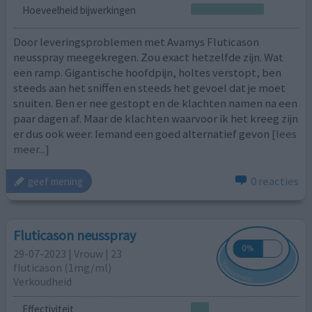
Hoeveelheid bijwerkingen
Door leveringsproblemen met Avamys Fluticason
neusspray meegekregen. Zou exact hetzelfde zijn. Wat
een ramp. Gigantische hoofdpijn, holtes verstopt, ben
steeds aan het sniffen en steeds het gevoel dat je moet
snuiten. Ben er nee gestopt en de klachten namen na een
paar dagen af. Maar de klachten waarvoor ik het kreeg zijn
er dus ook weer. Iemand een goed alternatief gevon
[lees
meer...]
0 reacties
geef mening
Fluticason neusspray
29-07-2023 | Vrouw | 23
fluticason (1mg/ml)
Verkoudheid
Effectiviteit