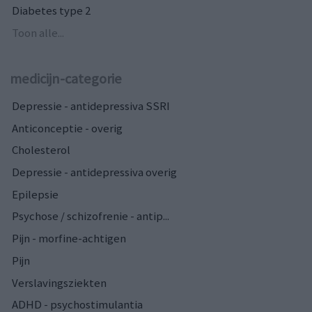
Diabetes type 2
Toon alle...
medicijn-categorie
Depressie - antidepressiva SSRI
Anticonceptie - overig
Cholesterol
Depressie - antidepressiva overig
Epilepsie
Psychose / schizofrenie - antip...
Pijn - morfine-achtigen
Pijn
Verslavingsziekten
ADHD - psychostimulantia