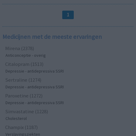
1
Medicijnen met de meeste ervaringen
Mirena (2378)
Anticonceptie - overig
Citalopram (1513)
Depressie - antidepressiva SSRI
Sertraline (1274)
Depressie - antidepressiva SSRI
Paroxetine (1272)
Depressie - antidepressiva SSRI
Simvastatine (1228)
Cholesterol
Champix (1187)
Verslavingsziekten