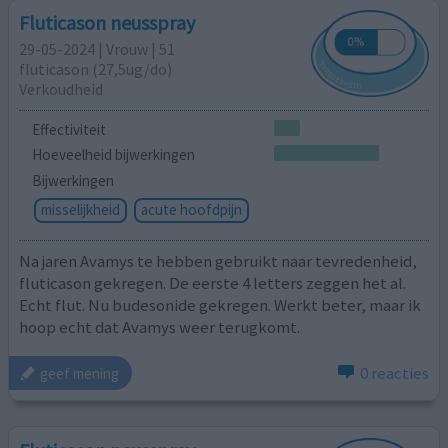
Fluticason neusspray
29-05-2024 | Vrouw | 51
fluticason (27,5ug/do)
Verkoudheid
Effectiviteit
Hoeveelheid bijwerkingen
Bijwerkingen
misselijkheid
acute hoofdpijn
Na jaren Avamys te hebben gebruikt naar tevredenheid,
fluticason gekregen. De eerste 4 letters zeggen het al.
Echt flut. Nu budesonide gekregen. Werkt beter, maar ik
hoop echt dat Avamys weer terugkomt.
0 reacties
geef mening