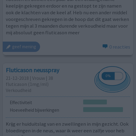
keelpijn gekregen erdoor en na gestopt te zijn namen
ook de klachten van de keel af. Heb nu een ander middel
voorgeschreven gekregen in de hoop dat dit gaat werken
tegen mijn al 3 maanden durende verkoudheid maar voor
mij absoluut geen fluticason meer
0 reacties
geef mening
Fluticason neusspray
21-12-2018 | Vrouw | 38
fluticason (1mg/ml)
Verkoudheid
Effectiviteit
Hoeveelheid bijwerkingen
Krijg er huiduitslag van en zwellingen in mijn gezicht. Ook
bloedingen in de neus, waar ik weer een zalfje voor heb