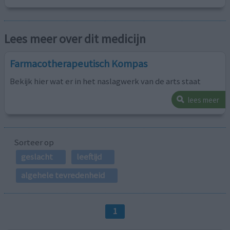
Lees meer over dit medicijn
Farmacotherapeutisch Kompas
Bekijk hier wat er in het naslagwerk van de arts staat
lees meer
Sorteer op
geslacht
leeftijd
algehele tevredenheid
1