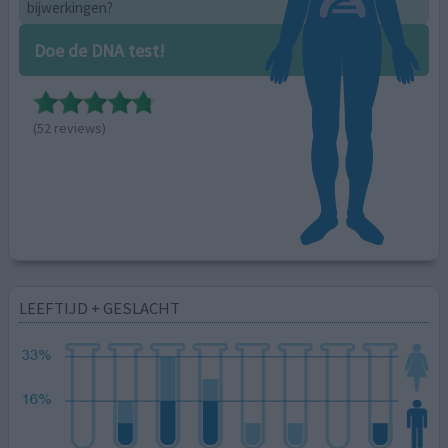
bijwerkingen?
Doe de DNA test!
(52 reviews)
LEEFTIJD + GESLACHT