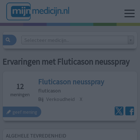
Selecteer medicijn...
Ervaringen met Fluticason neusspray
Fluticason neusspray
12
fluticason
meningen
Bij
Verkoudheid
X
geef mening
ALGEHELE TEVREDENHEID