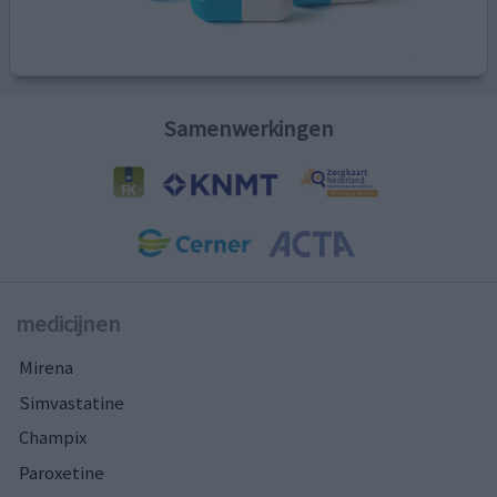
Samenwerkingen
medicijnen
Mirena
Simvastatine
Champix
Paroxetine