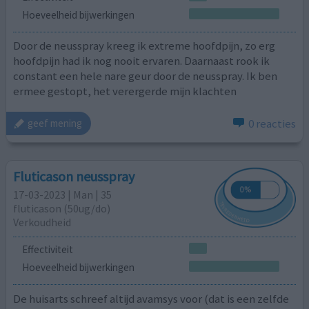
Hoeveelheid bijwerkingen
Door de neusspray kreeg ik extreme hoofdpijn, zo erg
hoofdpijn had ik nog nooit ervaren. Daarnaast rook ik
constant een hele nare geur door de neusspray. Ik ben
ermee gestopt, het verergerde mijn klachten
0 reacties
geef mening
Fluticason neusspray
17-03-2023 | Man | 35
fluticason (50ug/do)
Verkoudheid
Effectiviteit
Hoeveelheid bijwerkingen
De huisarts schreef altijd avamsys voor (dat is een zelfde