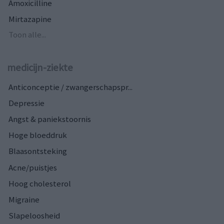
Amoxicilline
Mirtazapine
Toon alle...
medicijn-ziekte
Anticonceptie / zwangerschapspr...
Depressie
Angst & paniekstoornis
Hoge bloeddruk
Blaasontsteking
Acne/puistjes
Hoog cholesterol
Migraine
Slapeloosheid