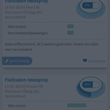
Fluticason neusspray
16-03-2024 | Man | 85
fluticason (27,5ug/do)
Verkoudheid
Effectiviteit
Hoeveelheid bijwerkingen
Geen effectiviteit. Al 2 weken gebruikt. Hoest en slijm
niet vermindert.
0 reacties
geef mening
Fluticason neusspray
13-01-2024 | Vrouw | 68
fluticason (50ug/do)
Verkoudheid
Effectiviteit