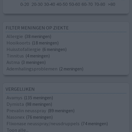
FILTER MENINGEN OP ZIEKTE
Allergie
(38 meningen)
Hooikoorts
(18 meningen)
Huisstofallergie
(6 meningen)
Tinnitus
(4 meningen)
Astma
(3 meningen)
Ademhalingsproblemen
(2 meningen)
VERGELIJKEN
Avamys
(135 meningen)
Dymista
(98 meningen)
Prevalin neusspray
(89 meningen)
Nasonex
(76 meningen)
Flixonase neusspray/neusdruppels
(74 meningen)
Toon alle...