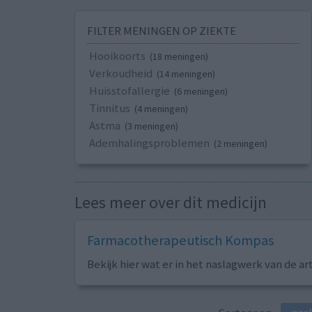
FILTER MENINGEN OP ZIEKTE
Hooikoorts
(18 meningen)
Verkoudheid
(14 meningen)
Huisstofallergie
(6 meningen)
Tinnitus
(4 meningen)
Astma
(3 meningen)
Ademhalingsproblemen
(2 meningen)
Lees meer over dit medicijn
Farmacotherapeutisch Kompas
Bekijk hier wat er in het naslagwerk van de ar