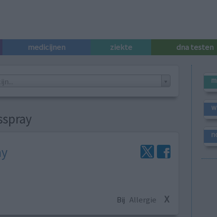
medicijnen
ziekte
dna testen
m
n...
w
sspray
n
ay
X
Bij
Allergie