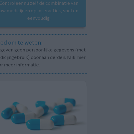
Controleer nu zelf de combinatie van
uw medicijnen op interacties, snel en
eenvoudig.
ed om te weten:
j geven geen persoonlijke gegevens (met
icijngebruik) door aan derden. Klik
hier
or meer informatie.