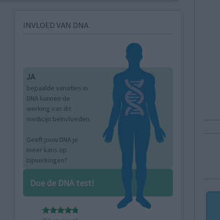
INVLOED VAN DNA
JA
bepaalde variaties in
DNA kunnen de
werking van dit
medicijn beïnvloeden.
Geeft jouw DNA je
meer kans op
bijwerkingen?
Doe de DNA test!