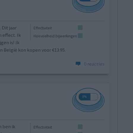
 Dit jaar
Effectiviteit
effect. Ik
Hoeveelheid bijwerkingen
gen is! Ik
n België kon kopen voor €13.95.
0 reacties
 ben ik
Effectiviteit