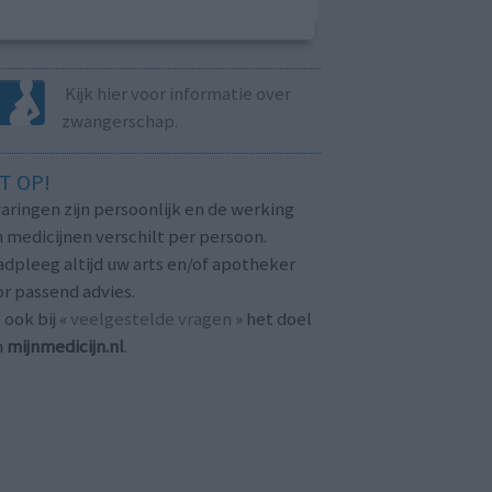
Kijk hier voor informatie over
zwangerschap.
T OP!
aringen zijn persoonlijk en de werking
 medicijnen verschilt per persoon.
dpleeg altijd uw arts en/of apotheker
r passend advies.
 ook bij «
veelgestelde vragen
» het doel
n
mijnmedicijn.nl
.