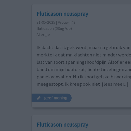
Fluticason neusspray
31-05-2025 | Vrouw | 43
fluticason (50ug/do)
Allergie
Ik dacht dat ik gek werd, maar na gebruik van
merkte ik dat mn klachten niet minder werde
last van soort spanningshoofdpijn. Alsof er e
band om mijn hoofd zat, lichte tintelingen a
paniekaanvallen. Nu ik soortgelijke bijwerking
meegestopt. Ik kreeg ook niet
[lees meer...]
geef mening
Fluticason neusspray