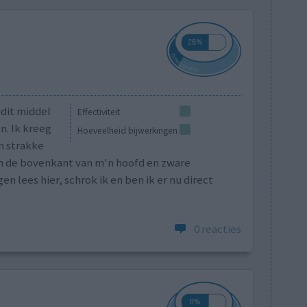
 dit middel
Effectiviteit
n. Ik kreeg
Hoeveelheid bijwerkingen
en strakke
an de bovenkant van m'n hoofd en zware
en lees hier, schrok ik en ben ik er nu direct
0 reacties