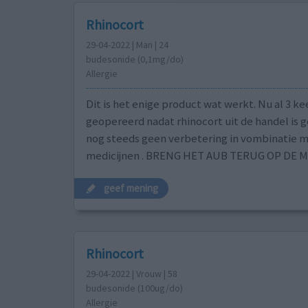
Rhinocort
29-04-2022 | Man | 24
budesonide (0,1mg/do)
Allergie
Dit is het enige product wat werkt. Nu al 3 ke
geopereerd nadat rhinocort uit de handel is 
nog steeds geen verbetering in vombinatie 
medicijnen . BRENG HET AUB TERUG OP DE M
geef mening
Rhinocort
29-04-2022 | Vrouw | 58
budesonide (100ug/do)
Allergie