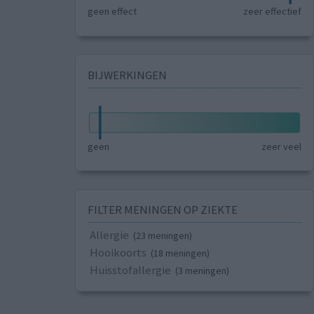
geen effect
zeer effectief
BIJWERKINGEN
geen
zeer veel
FILTER MENINGEN OP ZIEKTE
Allergie
(23 meningen)
Hooikoorts
(18 meningen)
Huisstofallergie
(3 meningen)