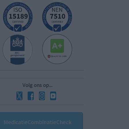
Volg ons op...
MedicatieCombinatieCheck