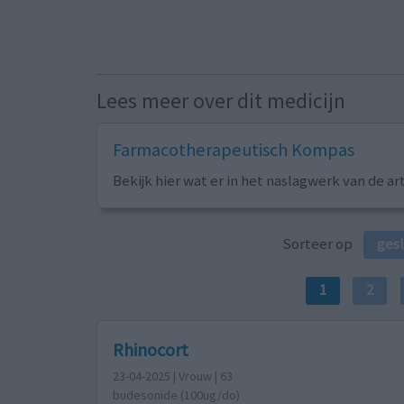
Lees meer over dit medicijn
Farmacotherapeutisch Kompas
Bekijk hier wat er in het naslagwerk van de ar
Sorteer op
ges
1
2
Rhinocort
23-04-2025 | Vrouw | 63
budesonide (100ug/do)