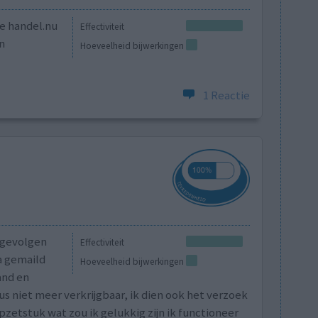
de handel.nu
Effectiviteit
n
Hoeveelheid bijwerkingen
1 Reactie
 gevolgen
Effectiviteit
a gemaild
Hoeveelheid bijwerkingen
and en
s niet meer verkrijgbaar, ik dien ook het verzoek
pzetstuk wat zou ik gelukkig zijn ik functioneer