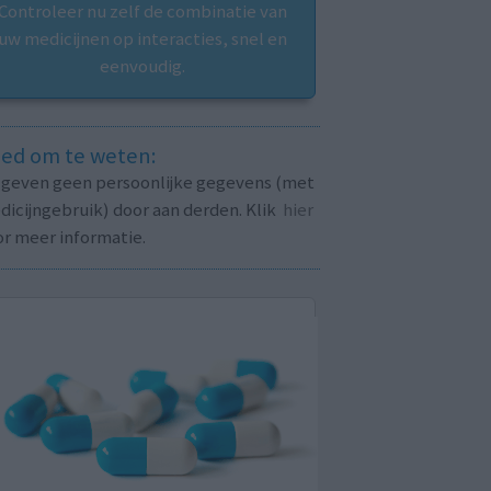
Controleer nu zelf de combinatie van
uw medicijnen op interacties, snel en
eenvoudig.
ed om te weten:
j geven geen persoonlijke gegevens (met
icijngebruik) door aan derden. Klik
hier
or meer informatie.