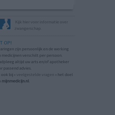
Kijk hier voor informatie over
zwangerschap.
T OP!
aringen zijn persoonlijk en de werking
 medicijnen verschilt per persoon.
dpleeg altijd uw arts en/of apotheker
r passend advies.
 ook bij «
veelgestelde vragen
» het doel
n
mijnmedicijn.nl
.