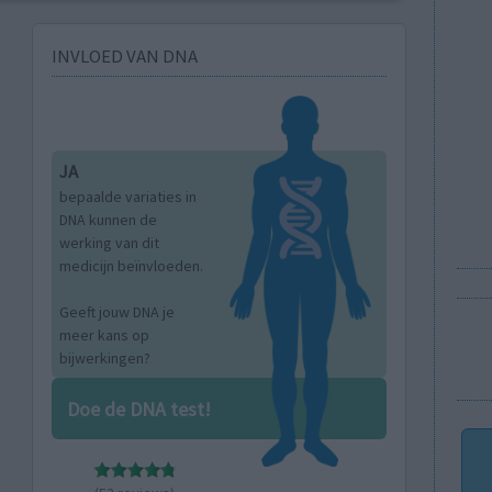
INVLOED VAN DNA
JA
bepaalde variaties in
DNA kunnen de
werking van dit
medicijn beïnvloeden.
Geeft jouw DNA je
meer kans op
bijwerkingen?
Doe de DNA test!