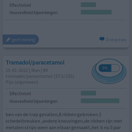
Effectiviteit
Hoeveelheid bijwerkingen
0 reacties
geef mening
Tramadol/paracetamol
15-01-2022 | Man | 89
tramadol/paracetamol (37,5/325)
Pijn (algemeen)
Effectiviteit
Hoeveelheid bijwerkingen
ben van de trap gevallen,8 ribben gebroken 2
schedelbreuken ,andere kneuzingen,de ribben zijn met
metalen strips weer aan elkaar gemaakt,het is nu 5 jaar