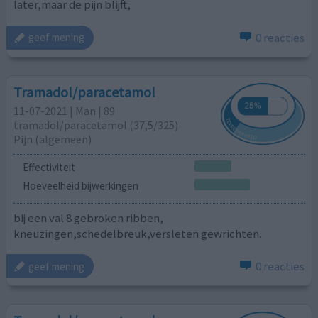
later,maar de pijn blijft,
0 reacties
geef mening
Tramadol/paracetamol
11-07-2021 | Man | 89
tramadol/paracetamol (37,5/325)
Pijn (algemeen)
Effectiviteit
Hoeveelheid bijwerkingen
bij een val 8 gebroken ribben,
kneuzingen,schedelbreuk,versleten gewrichten.
0 reacties
geef mening