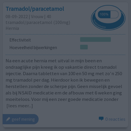
Tramadol/paracetamol
08-09-2022 | Vrouw | 40
tramadol/paracetamol (100mg)
Hernia
Effectiviteit
Hoeveelheid bijwerkingen
Na een acute hernia met uitval in mijn been en
ondraaglijke pijn kreeg ik op vakantie direct tramadol
injectie. Daarna tabletten van 100 en 50 mg met zo'n 250
mg tramadol per dag. Hierdoor kon ik bewegen en
herstellen zonder de scherpe pijn. Geen misselijk gevoel
als bij NSAID medicatie em de afbouw met 6 weken ging
moeiteloos. Voor mij een zeer goede medicatie zonder
[lees meer...]
0 reacties
geef mening