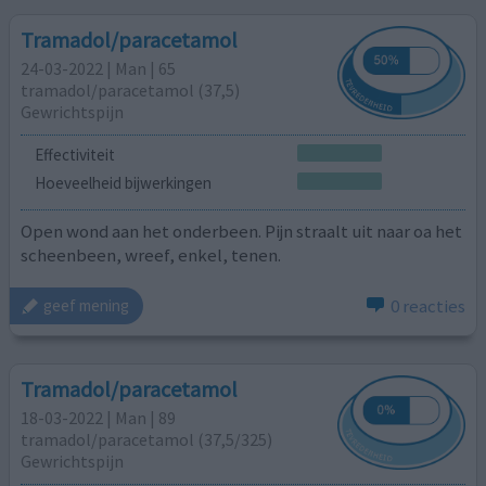
Tramadol/paracetamol
24-03-2022 | Man | 65
tramadol/paracetamol (37,5)
Gewrichtspijn
Effectiviteit
Hoeveelheid bijwerkingen
Open wond aan het onderbeen. Pijn straalt uit naar oa het
scheenbeen, wreef, enkel, tenen.
0 reacties
geef mening
Tramadol/paracetamol
18-03-2022 | Man | 89
tramadol/paracetamol (37,5/325)
Gewrichtspijn