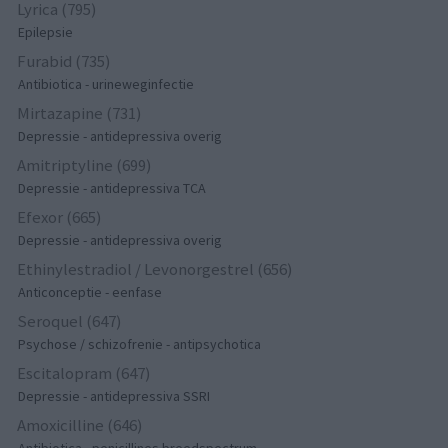
Lyrica (795)
Epilepsie
Furabid (735)
Antibiotica - urineweginfectie
Mirtazapine (731)
Depressie - antidepressiva overig
Amitriptyline (699)
Depressie - antidepressiva TCA
Efexor (665)
Depressie - antidepressiva overig
Ethinylestradiol / Levonorgestrel (656)
Anticonceptie - eenfase
Seroquel (647)
Psychose / schizofrenie - antipsychotica
Escitalopram (647)
Depressie - antidepressiva SSRI
Amoxicilline (646)