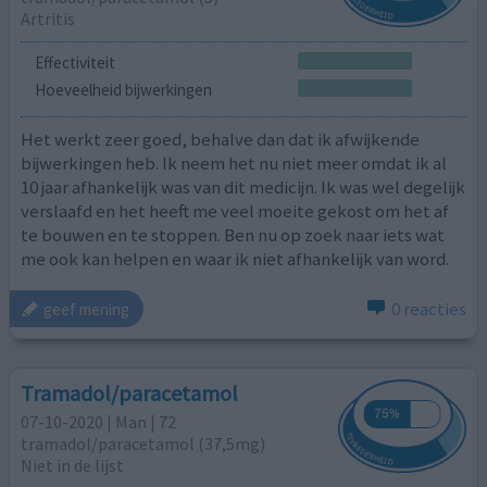
Artritis
Effectiviteit
Hoeveelheid bijwerkingen
Het werkt zeer goed, behalve dan dat ik afwijkende
bijwerkingen heb. Ik neem het nu niet meer omdat ik al
10 jaar afhankelijk was van dit medicijn. Ik was wel degelijk
verslaafd en het heeft me veel moeite gekost om het af
te bouwen en te stoppen. Ben nu op zoek naar iets wat
me ook kan helpen en waar ik niet afhankelijk van word.
0 reacties
geef mening
Tramadol/paracetamol
07-10-2020 | Man | 72
tramadol/paracetamol (37,5mg)
Niet in de lijst