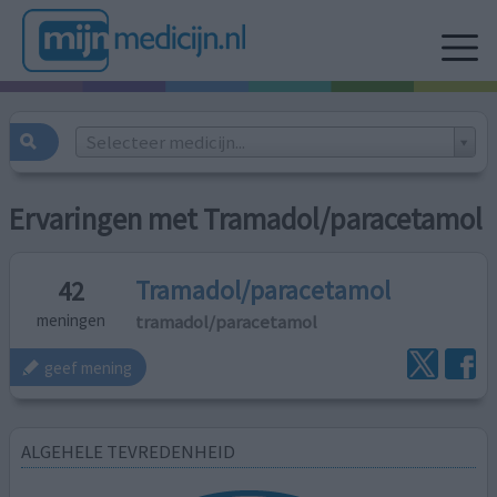
Selecteer medicijn...
Ervaringen met Tramadol/paracetamol
Tramadol/paracetamol
42
tramadol/paracetamol
meningen
geef mening
ALGEHELE TEVREDENHEID