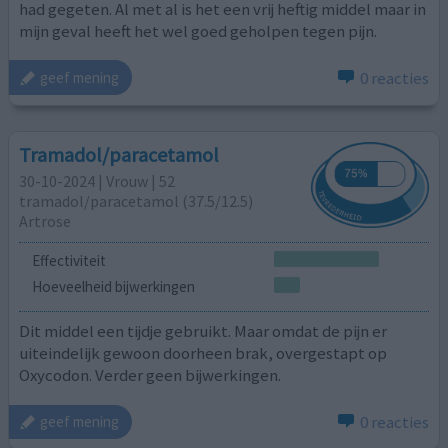
had gegeten. Al met al is het een vrij heftig middel maar in
mijn geval heeft het wel goed geholpen tegen pijn.
0 reacties
geef mening
Tramadol/paracetamol
30-10-2024 | Vrouw | 52
tramadol/paracetamol (37.5/12.5)
Artrose
Effectiviteit
Hoeveelheid bijwerkingen
Dit middel een tijdje gebruikt. Maar omdat de pijn er
uiteindelijk gewoon doorheen brak, overgestapt op
Oxycodon. Verder geen bijwerkingen.
0 reacties
geef mening