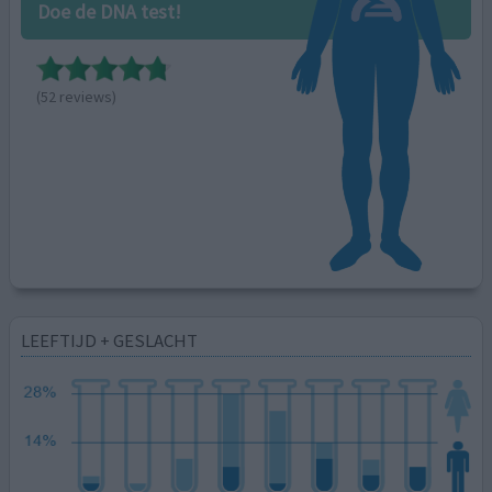
Doe de DNA test!
(52 reviews)
LEEFTIJD + GESLACHT