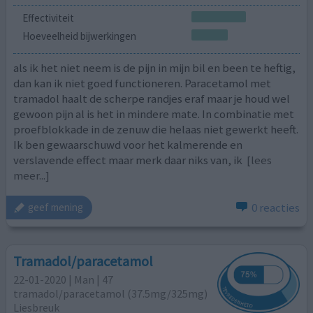
Effectiviteit
Hoeveelheid bijwerkingen
als ik het niet neem is de pijn in mijn bil en been te heftig,
dan kan ik niet goed functioneren. Paracetamol met
tramadol haalt de scherpe randjes eraf maar je houd wel
gewoon pijn al is het in mindere mate. In combinatie met
proefblokkade in de zenuw die helaas niet gewerkt heeft.
Ik ben gewaarschuwd voor het kalmerende en
verslavende effect maar merk daar niks van, ik
[lees
meer...]
0 reacties
geef mening
Tramadol/paracetamol
22-01-2020 | Man | 47
tramadol/paracetamol (37.5mg/325mg)
Liesbreuk