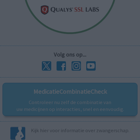
Volg ons op...
MedicatieCombinatieCheck
Controleer nu zelf de combinatie van
uw medicijnen op interacties, snel en eenvoudig.
Kijk hier voor informatie over zwangerschap.