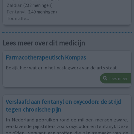
Zaldiar
(232 meningen)
Fentanyl
(149 meningen)
Toon alle...
Lees meer over dit medicijn
Farmacotherapeutisch Kompas
Bekijk hier wat er in het naslagwerk van de arts staat
lees meer
Verslaafd aan fentanyl en oxycodon: de strijd
tegen chronische pijn
In Nederland gebruiken rond de miljoen mensen zware,
verslavende pijnstillers zoals oxycodon en fentanyl. Deze
opioïden, verwant aan stoffen die zijn gemaakt van de