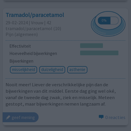
Tramadol/paracetamol
29-02-2024 | Vrouw | 42
tramadol/paracetamol (10)
Pijn (algemeen)
Effectiviteit
Hoeveelheid bijwerkingen
Bijwerkingen
misselijkheid
duizeligheid
asthenie
Nooit meer! Liever de verschrikkelijke pijn dan de
bijwerkingen van dit middel. Eerste dag ging wel oké,
vanaf de tweede dag zwak, ziek en misselijk. Meteen
gestopt, maar bijwerkingen nemen langzaam af.
0 reacties
geef mening