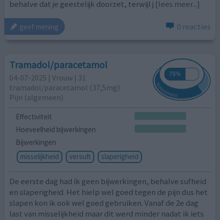
behalve dat je geestelijk doorzet, terwijl j
[lees meer...]
0 reacties
geef mening
Tramadol/paracetamol
04-07-2025 | Vrouw | 31
tramadol/paracetamol (37,5mg)
Pijn (algemeen)
Effectiviteit
Hoeveelheid bijwerkingen
Bijwerkingen
misselijkheid
versuft
slaperigheid
De eerste dag had ik geen bijwerkingen, behalve sufheid
en slaperigheid. Het hielp wel goed tegen de pijn dus het
slapen kon ik ook wel goed gebruiken. Vanaf de 2e dag
last van misselijkheid maar dit werd minder nadat ik iets