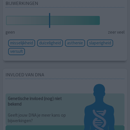
BIJWERKINGEN
geen
zeer veel
misselijkheid
duizeligheid
asthenie
slaperigheid
versuft
INVLOED VAN DNA
Genetische invloed (nog) niet
bekend
Geeft jouw DNA je meer kans op
bijwerkingen?