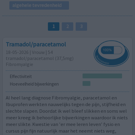
algehele tevredenheid
1
2
3
Tramadol/paracetamol
18-05-2026 | Vrouw | 54
tramadol/paracetamol (37,5mg)
Fibromyalgie
Effectiviteit
Hoeveelheid bijwerkingen
Al heel lang diagnose Fibromyalgie, paracetamol en
Ibuprofen werkten nauwelijks tegen de pijn, stijfheid en
slechte slapen. Doordat ik wel bleef slikken en soms wel
meer kreeg ik behoorlijke bijwerkingen waardoor ik niets
meer slikte. Kwestie van 'er mee leren leven' fysio en
cursus pijn fijn natuurlijk maar het neemt niets weg,