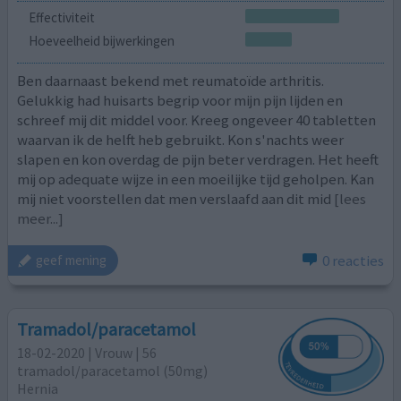
Effectiviteit
Hoeveelheid bijwerkingen
Ben daarnaast bekend met reumatoïde arthritis.
Gelukkig had huisarts begrip voor mijn pijn lijden en
schreef mij dit middel voor. Kreeg ongeveer 40 tabletten
waarvan ik de helft heb gebruikt. Kon s'nachts weer
slapen en kon overdag de pijn beter verdragen. Het heeft
mij op adequate wijze in een moeilijke tijd geholpen. Kan
mij niet voorstellen dat men verslaafd aan dit mid
[lees
meer...]
0 reacties
geef mening
Tramadol/paracetamol
18-02-2020 | Vrouw | 56
tramadol/paracetamol (50mg)
Hernia