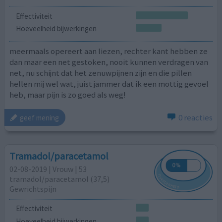
Effectiviteit
Hoeveelheid bijwerkingen
meermaals opereert aan liezen, rechter kant hebben ze
dan maar een net gestoken, nooit kunnen verdragen van
net, nu schijnt dat het zenuwpijnen zijn en die pillen
hellen mij wel wat, juist jammer dat ik een mottig gevoel
heb, maar pijn is zo goed als weg!
0 reacties
geef mening
Tramadol/paracetamol
02-08-2019 | Vrouw | 53
tramadol/paracetamol (37,5)
Gewrichtspijn
Effectiviteit
Hoeveelheid bijwerkingen