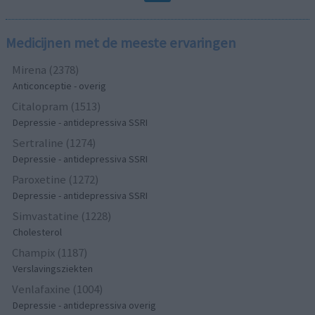
Medicijnen met de meeste ervaringen
Mirena (2378)
Anticonceptie - overig
Citalopram (1513)
Depressie - antidepressiva SSRI
Sertraline (1274)
Depressie - antidepressiva SSRI
Paroxetine (1272)
Depressie - antidepressiva SSRI
Simvastatine (1228)
Cholesterol
Champix (1187)
Verslavingsziekten
Venlafaxine (1004)
Depressie - antidepressiva overig