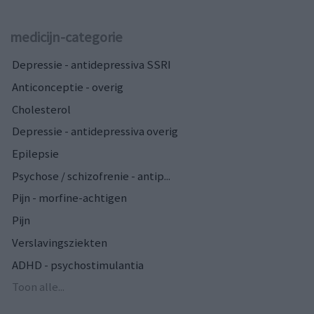
medicijn-categorie
Depressie - antidepressiva SSRI
Anticonceptie - overig
Cholesterol
Depressie - antidepressiva overig
Epilepsie
Psychose / schizofrenie - antip...
Pijn - morfine-achtigen
Pijn
Verslavingsziekten
ADHD - psychostimulantia
Toon alle...