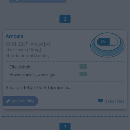
1
Arcoxia
03-01-2017 | Vrouw | 46
etoricoxib (90mg)
Slijmbeursontsteking
Effectiviteit
Hoeveelheid bijwerkingen
Sinasprilletje? Doet bij mij niks...
0 reacties
geef mening
1