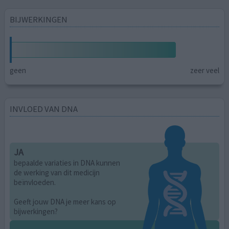
BIJWERKINGEN
geen
zeer veel
INVLOED VAN DNA
JA
bepaalde variaties in DNA kunnen
de werking van dit medicijn
beïnvloeden.
Geeft jouw DNA je meer kans op
bijwerkingen?