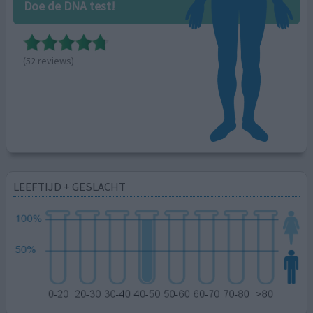
Doe de DNA test!
(52 reviews)
LEEFTIJD + GESLACHT