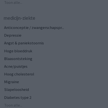
Toon alle...
medicijn-ziekte
Anticonceptie / zwangerschapspr...
Depressie
Angst & paniekstoornis
Hoge bloeddruk
Blaasontsteking
Acne/puistjes
Hoog cholesterol
Migraine
Slapeloosheid
Diabetes type 2
Toon alle...