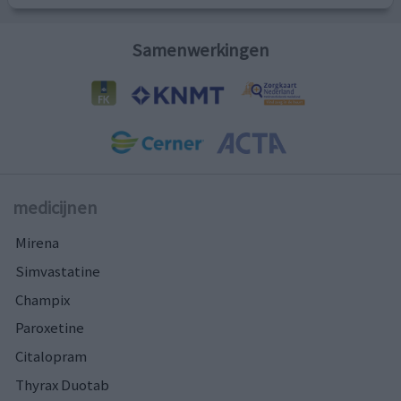
Samenwerkingen
medicijnen
Mirena
Simvastatine
Champix
Paroxetine
Citalopram
Thyrax Duotab