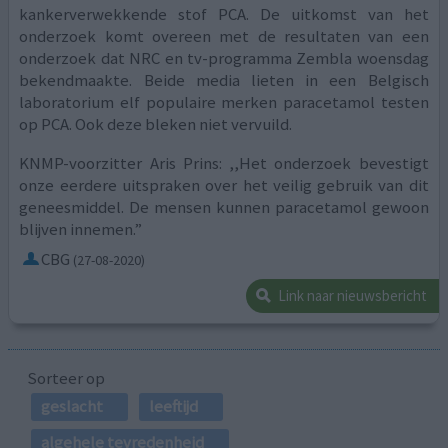
kankerverwekkende stof PCA. De uitkomst van het
onderzoek komt overeen met de resultaten van een
onderzoek dat NRC en tv-programma Zembla woensdag
bekendmaakte. Beide media lieten in een Belgisch
laboratorium elf populaire merken paracetamol testen
op PCA. Ook deze bleken niet vervuild.
KNMP-voorzitter Aris Prins: ,,Het onderzoek bevestigt
onze eerdere uitspraken over het veilig gebruik van dit
geneesmiddel. De mensen kunnen paracetamol gewoon
blijven innemen.”
CBG
(27-08-2020)
Link naar nieuwsbericht
Sorteer op
geslacht
leeftijd
algehele tevredenheid