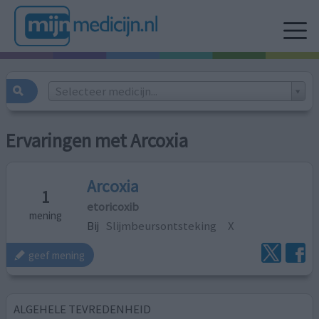
Selecteer medicijn...
Ervaringen met Arcoxia
Arcoxia
1
etoricoxib
mening
Bij
Slijmbeursontsteking
X
geef mening
ALGEHELE TEVREDENHEID