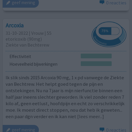
0 reacties
geef mening
Arcoxia
31-10-2022 | Vrouw | 55
etoricoxib (90mg)
Ziekte van Bechterew
Effectiviteit
Hoeveelheid bijwerkingen
Ik slik sinds 2015 Arcoxia 90 mg, 1 x pd vanwege de Ziekte
van Bechtrew. Het helpt goed tegen de pijn en
ontstekingen. Nu na 7 jaar is mijn nierfunctie binnen een
half jaar ineens slechter geworden. Ik viel zonder reden 7
kilo af, geen eetlust, hoofdpijn en echt zo verschrikkelijk
moe. Ik moest direct stoppen, nou dat heb ik geweten...
een paar dgn verder en ik kan niet
[lees meer...]
0 reacties
geef mening