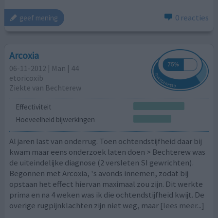
0 reacties
geef mening
Arcoxia
06-11-2012 | Man | 44
etoricoxib
Ziekte van Bechterew
Effectiviteit
Hoeveelheid bijwerkingen
Al jaren last van onderrug. Toen ochtendstijfheid daar bij
kwam maar eens onderzoek laten doen > Bechterew was
de uiteindelijke diagnose (2 versleten SI gewrichten).
Begonnen met Arcoxia, 's avonds innemen, zodat bij
opstaan het effect hiervan maximaal zou zijn. Dit werkte
prima en na 4 weken was ik die ochtendstijfheid kwijt. De
overige rugpijnklachten zijn niet weg, maar
[lees meer...]