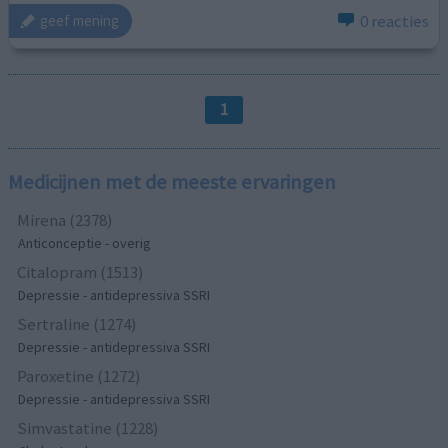
0 reacties
geef mening
1
Medicijnen met de meeste ervaringen
Mirena (2378)
Anticonceptie - overig
Citalopram (1513)
Depressie - antidepressiva SSRI
Sertraline (1274)
Depressie - antidepressiva SSRI
Paroxetine (1272)
Depressie - antidepressiva SSRI
Simvastatine (1228)