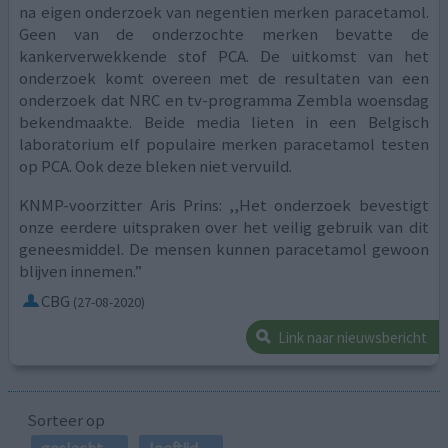
na eigen onderzoek van negentien merken paracetamol.
Geen van de onderzochte merken bevatte de
kankerverwekkende stof PCA. De uitkomst van het
onderzoek komt overeen met de resultaten van een
onderzoek dat NRC en tv-programma Zembla woensdag
bekendmaakte. Beide media lieten in een Belgisch
laboratorium elf populaire merken paracetamol testen
op PCA. Ook deze bleken niet vervuild.
KNMP-voorzitter Aris Prins: ,,Het onderzoek bevestigt
onze eerdere uitspraken over het veilig gebruik van dit
geneesmiddel. De mensen kunnen paracetamol gewoon
blijven innemen.”
CBG
(27-08-2020)
Link naar nieuwsbericht
Sorteer op
geslacht
leeftijd