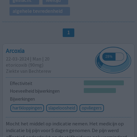
algehele tevredenheid
1
Arcoxia
22-03-2024 | Man | 20
etoricoxib (90mg)
Ziekte van Bechterew
Effectiviteit
Hoeveelheid bijwerkingen
Bijwerkingen
hartkloppingen
slapeloosheid
opvliegers
Mocht het middel op indicatie nemen. Het medicijn op
indicatie bij pijn voor 5 dagen genomen. De pijn werd
effectief onderdrukt en de stijfheid was ook verminderd.