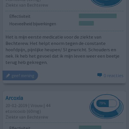
Ziekte van Bechterew
Effectiviteit
Hoeveelheid bijwerkingen
Het is mijn eerste medicatie voor de ziekte van
Bechterew. Het helpt enorm tegen de constante
hoofdpijn, pijnlijke heupen/ SI gewricht. Schouders en
nek. Ik heb het gevoel dat ik mijn leven weer een beetje
terug heb gekregen.
0 reacties
geef mening
Arcoxia
20-02-2019 | Vrouw | 44
etoricoxib (60mg)
Ziekte van Bechterew
Effectiviteit