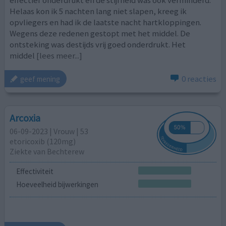
Helaas kon ik 5 nachten lang niet slapen, kreeg ik
opvliegers en had ik de laatste nacht hartkloppingen.
Wegens deze redenen gestopt met het middel. De
ontsteking was destijds vrij goed onderdrukt. Het
middel
[lees meer...]
0 reacties
geef mening
Arcoxia
06-09-2023 | Vrouw | 53
etoricoxib (120mg)
Ziekte van Bechterew
Effectiviteit
Hoeveelheid bijwerkingen