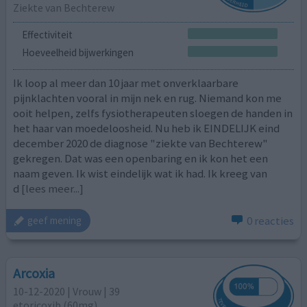
Ziekte van Bechterew
Effectiviteit
Hoeveelheid bijwerkingen
Ik loop al meer dan 10 jaar met onverklaarbare
pijnklachten vooral in mijn nek en rug. Niemand kon me
ooit helpen, zelfs fysiotherapeuten sloegen de handen in
het haar van moedeloosheid. Nu heb ik EINDELIJK eind
december 2020 de diagnose "ziekte van Bechterew"
gekregen. Dat was een openbaring en ik kon het een
naam geven. Ik wist eindelijk wat ik had. Ik kreeg van
d
[lees meer...]
0 reacties
geef mening
Arcoxia
10-12-2020 | Vrouw | 39
etoricoxib (60mg)