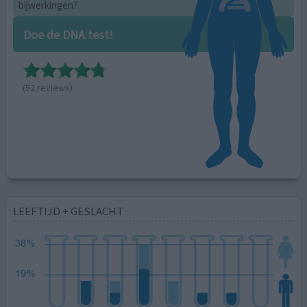
bijwerkingen?
Doe de DNA test!
(52 reviews)
LEEFTIJD + GESLACHT