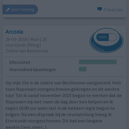
0 reacties
geef mening
Arcoxia
29-03-2016 | Man | 26
etoricoxib (90mg)
Ziekte van Bechterew
Effectiviteit
Hoeveelheid bijwerkingen
Op mijn 15e is de ziekte van Bechterew vastgesteld. Heb
toen Naproxen voorgeschreven gekregen en dit werkte
top! Tot ik vanaf november 2015 begon te merken dat de
Naproxen mij niet meer de dag door kon helpen en ik
tegen 16:00 uur weer last in de bekken regio begon te
krijgen. Na een afspraak bij de reumatoloog kreeg ik
Etoricoxib voorgeschreven. Dit had een langere
werkin
[lees meer...]