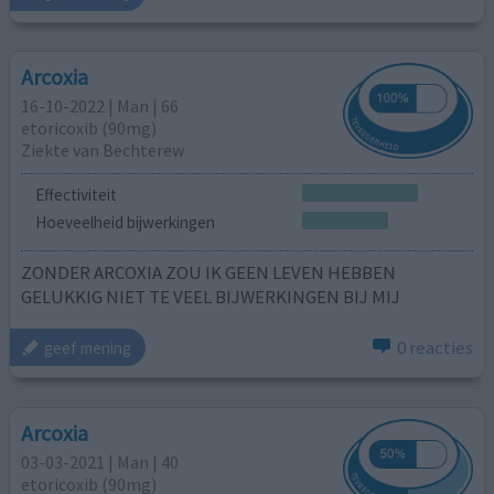
Arcoxia
16-10-2022 | Man | 66
etoricoxib (90mg)
Ziekte van Bechterew
Effectiviteit
Hoeveelheid bijwerkingen
ZONDER ARCOXIA ZOU IK GEEN LEVEN HEBBEN
GELUKKIG NIET TE VEEL BIJWERKINGEN BIJ MIJ
0 reacties
geef mening
Arcoxia
03-03-2021 | Man | 40
etoricoxib (90mg)