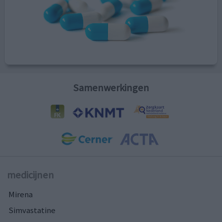
Samenwerkingen
medicijnen
Mirena
Simvastatine