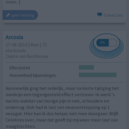
meer...]
0 reacties
geef mening
Arcoxia
27-08-2013 | Man | 72
etoricoxib
Ziekte van Bechterew
Effectiviteit
Hoeveelheid bijwerkingen
Aanvanelijk ging het redelijk, maar na korte tijd ging het
medicijn een tegengesteld effect vertonen. Ik werd 's
nachts wakker van hevige pijn in nek, schouders en
onderrug. Ook had ik last van neusverstopping op 1
neusgat. Hier kan ik dus helaas niet mee doorgaan. Blijft
Celebrex over, maar dat geeft bij mij weer meer last van
maagklschten.