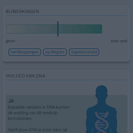
BIJWERKINGEN
geen
zeer veel
hartkloppingen
opvliegers
slapeloosheid
INVLOED VAN DNA
JA
bepaalde variaties in DNA kunnen
de werking van dit medicijn
beïnvloeden.
Geeft jouw DNA je meer kans op