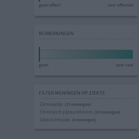
geen effect
zeer effectief
BIJWERKINGEN
geen
zeer veel
FILTER MENINGEN OP ZIEKTE
Zenuwpijn
(15 meningen)
Chronisch pijnsyndroom
(10 meningen)
Gewrichtspijn
(4 meningen)