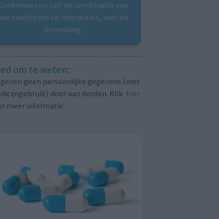
Controleer nu zelf de combinatie van
uw medicijnen op interacties, snel en
eenvoudig.
ed om te weten:
j geven geen persoonlijke gegevens (met
icijngebruik) door aan derden. Klik
hier
or meer informatie.