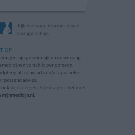
Kijk hier voor informatie over
zwangerschap.
T OP!
aringen zijn persoonlijk en de werking
 medicijnen verschilt per persoon.
dpleeg altijd uw arts en/of apotheker
r passend advies.
 ook bij «
veelgestelde vragen
» het doel
n
mijnmedicijn.nl
.