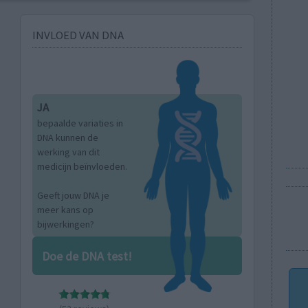
INVLOED VAN DNA
JA
bepaalde variaties in
DNA kunnen de
werking van dit
medicijn beïnvloeden.
Geeft jouw DNA je
meer kans op
bijwerkingen?
Doe de DNA test!