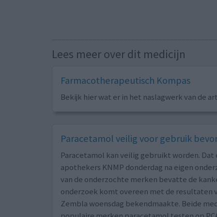
Lees meer over dit medicijn
Farmacotherapeutisch Kompas
Bekijk hier wat er in het naslagwerk van de ar
Paracetamol veilig voor gebruik bev
Paracetamol kan veilig gebruikt worden. Dat
apothekers KNMP donderdag na eigen onder
van de onderzochte merken bevatte de kank
onderzoek komt overeen met de resultaten 
Zembla woensdag bekendmaakte. Beide media 
populaire merken paracetamol testen op PCA.