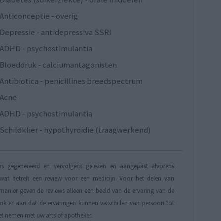
Anticonceptie - overig
Depressie - antidepressiva SSRI
ADHD - psychostimulantia
Bloeddruk - calciumantagonisten
Antibiotica - penicillines breedspectrum
Acne
ADHD - psychostimulantia
Schildklier - hypothyroidie (traagwerkend)
s gegenereerd en vervolgens gelezen en aangepast alvorens
t betreft een review voor een medicijn. Voor het delen van
manier geven de reviews alleen een beeld van de ervaring van de
Denk er aan dat de ervaringen kunnen verschillen van persoon tot
et nemen met uw arts of apotheker.