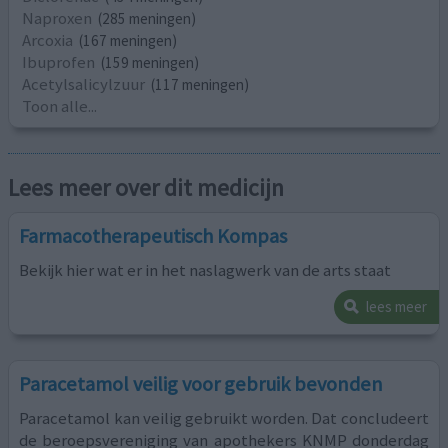
Naproxen
(285 meningen)
Arcoxia
(167 meningen)
Ibuprofen
(159 meningen)
Acetylsalicylzuur
(117 meningen)
Toon alle...
Lees meer over dit medicijn
Farmacotherapeutisch Kompas
Bekijk hier wat er in het naslagwerk van de arts staat
lees meer
Paracetamol veilig voor gebruik bevonden
Paracetamol kan veilig gebruikt worden. Dat concludeert
de beroepsvereniging van apothekers KNMP donderdag