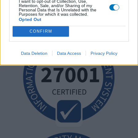
I want to opt-out of Collection, Use,
Retention, Sale, and/or Sharing of my
Personal Data that Is Unrelated with the
Purposes for which it was collected.
Opted Out
CONFIRM
Data Deletion
Data Access
Privacy Policy