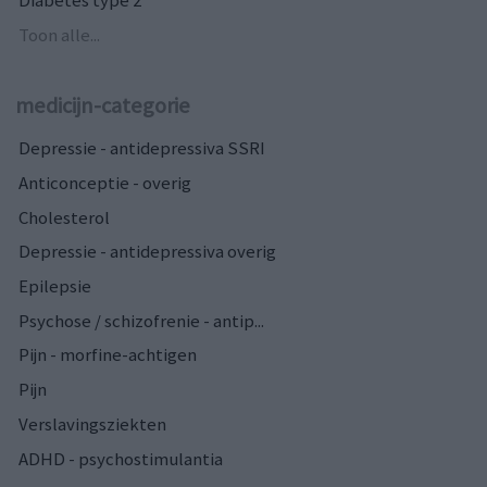
Toon alle...
medicijn-categorie
Depressie - antidepressiva SSRI
Anticonceptie - overig
Cholesterol
Depressie - antidepressiva overig
Epilepsie
Psychose / schizofrenie - antip...
Pijn - morfine-achtigen
Pijn
Verslavingsziekten
ADHD - psychostimulantia