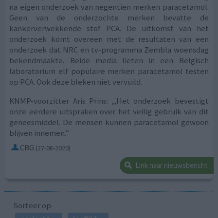
na eigen onderzoek van negentien merken paracetamol.
Geen van de onderzochte merken bevatte de
kankerverwekkende stof PCA. De uitkomst van het
onderzoek komt overeen met de resultaten van een
onderzoek dat NRC en tv-programma Zembla woensdag
bekendmaakte. Beide media lieten in een Belgisch
laboratorium elf populaire merken paracetamol testen
op PCA. Ook deze bleken niet vervuild.
KNMP-voorzitter Aris Prins: ,,Het onderzoek bevestigt
onze eerdere uitspraken over het veilig gebruik van dit
geneesmiddel. De mensen kunnen paracetamol gewoon
blijven innemen.”
CBG
(27-08-2020)
Link naar nieuwsbericht
Sorteer op