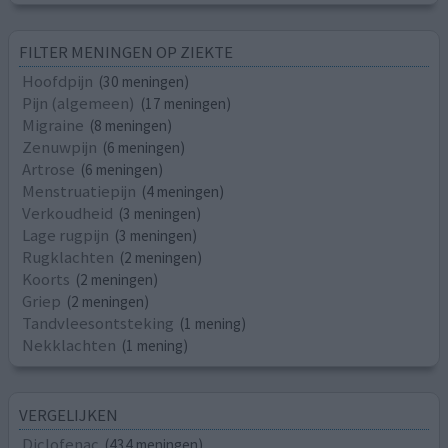
FILTER MENINGEN OP ZIEKTE
Hoofdpijn
(30 meningen)
Pijn (algemeen)
(17 meningen)
Migraine
(8 meningen)
Zenuwpijn
(6 meningen)
Artrose
(6 meningen)
Menstruatiepijn
(4 meningen)
Verkoudheid
(3 meningen)
Lage rugpijn
(3 meningen)
Rugklachten
(2 meningen)
Koorts
(2 meningen)
Griep
(2 meningen)
Tandvleesontsteking
(1 mening)
Nekklachten
(1 mening)
VERGELIJKEN
Diclofenac
(434 meningen)