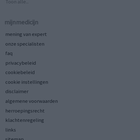
Toon alle...
mijnmedicijn
mening van expert
onze specialisten
faq
privacybeleid
cookiebeleid
cookie instellingen
disclaimer
algemene voorwaarden
herroepingsrecht
klachtenregeling
links
sitemap