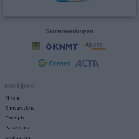
Samenwerkingen
medicijnen
Mirena
Simvastatine
Champix
Paroxetine
Citalopram