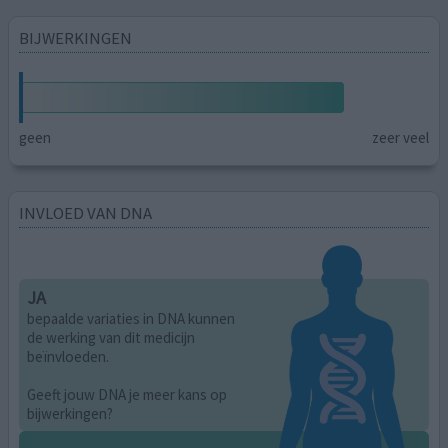
BIJWERKINGEN
geen
zeer veel
INVLOED VAN DNA
JA
bepaalde variaties in DNA kunnen
de werking van dit medicijn
beïnvloeden.
Geeft jouw DNA je meer kans op
bijwerkingen?