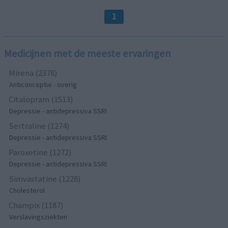
1
Medicijnen met de meeste ervaringen
Mirena (2378)
Anticonceptie - overig
Citalopram (1513)
Depressie - antidepressiva SSRI
Sertraline (1274)
Depressie - antidepressiva SSRI
Paroxetine (1272)
Depressie - antidepressiva SSRI
Simvastatine (1228)
Cholesterol
Champix (1187)
Verslavingsziekten