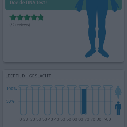
Doe de DNA test!
(52 reviews)
LEEFTIJD + GESLACHT