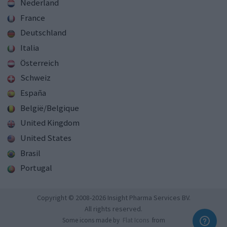
Nederland
France
Deutschland
Italia
Österreich
Schweiz
España
België/Belgique
United Kingdom
United States
Brasil
Portugal
Copyright © 2008-2026 Insight Pharma Services BV.
All rights reserved.
Some icons made by
Flat Icons
from