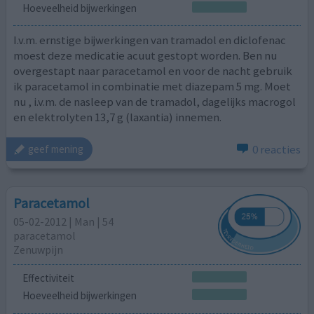
Hoeveelheid bijwerkingen
I.v.m. ernstige bijwerkingen van tramadol en diclofenac
moest deze medicatie acuut gestopt worden. Ben nu
overgestapt naar paracetamol en voor de nacht gebruik
ik paracetamol in combinatie met diazepam 5 mg. Moet
nu , i.v.m. de nasleep van de tramadol, dagelijks macrogol
en elektrolyten 13,7 g (laxantia) innemen.
0 reacties
geef mening
Paracetamol
05-02-2012 | Man | 54
paracetamol
Zenuwpijn
Effectiviteit
Hoeveelheid bijwerkingen