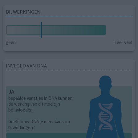
BIJWERKINGEN
geen
zeer veel
INVLOED VAN DNA
JA
bepaalde variaties in DNA kunnen
de werking van dit medicijn
beïnvloeden.
Geeft jouw DNA je meer kans op
bijwerkingen?