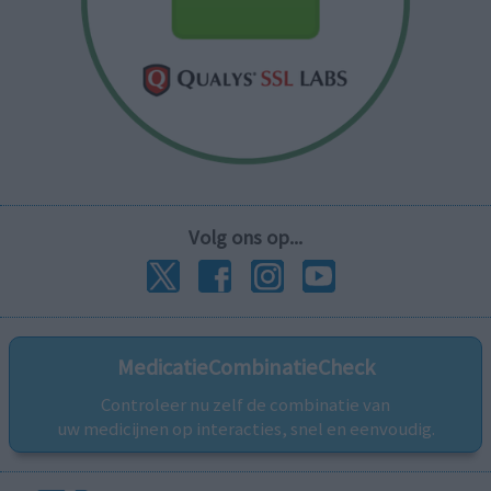
Volg ons op...
MedicatieCombinatieCheck
Controleer nu zelf de combinatie van
uw medicijnen op interacties, snel en eenvoudig.