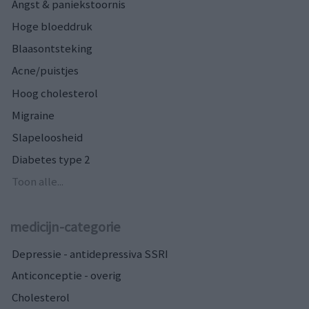
Angst & paniekstoornis
Hoge bloeddruk
Blaasontsteking
Acne/puistjes
Hoog cholesterol
Migraine
Slapeloosheid
Diabetes type 2
Toon alle...
medicijn-categorie
Depressie - antidepressiva SSRI
Anticonceptie - overig
Cholesterol