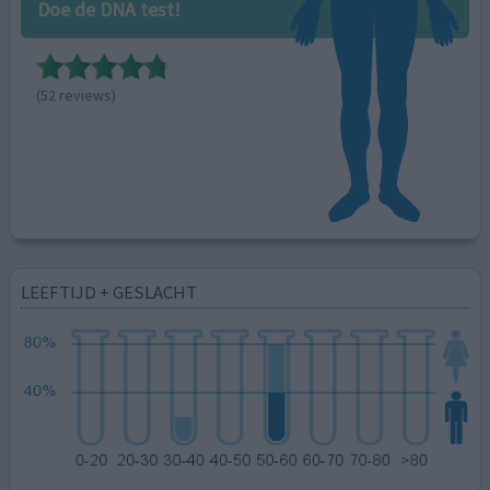
Doe de DNA test!
(52 reviews)
LEEFTIJD + GESLACHT