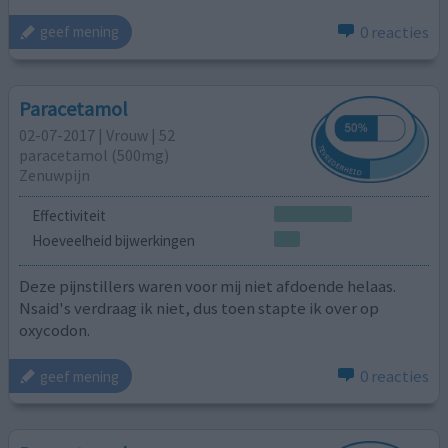
0 reacties
geef mening
Paracetamol
02-07-2017 | Vrouw | 52
paracetamol (500mg)
Zenuwpijn
Effectiviteit
Hoeveelheid bijwerkingen
Deze pijnstillers waren voor mij niet afdoende helaas.
Nsaid's verdraag ik niet, dus toen stapte ik over op
oxycodon.
0 reacties
geef mening