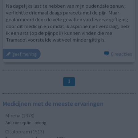
Na dagelijks last te hebben van mijn pudendale zenuw,
verlichtte driemaal daags paracetamol de pijn. Maar
gealarmeerd door de vele gevallen van leververgiftiging
door dit medicijn en omdat ik aspirine niet verdraag, heb
ik een arts (op de pijnpoli) kunnen vinden die me
Tramadol voorstelde wat veel minder giftig is.
0 reacties
geef mening
1
Medicijnen met de meeste ervaringen
Mirena (2378)
Anticonceptie - overig
Citalopram (1513)