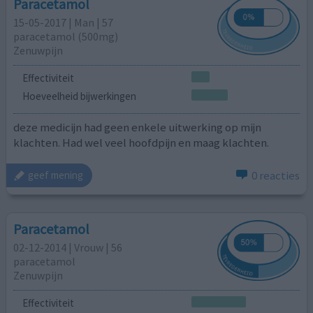
Paracetamol
15-05-2017 | Man | 57
paracetamol (500mg)
Zenuwpijn
Effectiviteit
Hoeveelheid bijwerkingen
deze medicijn had geen enkele uitwerking op mijn
klachten. Had wel veel hoofdpijn en maag klachten.
0 reacties
geef mening
Paracetamol
02-12-2014 | Vrouw | 56
paracetamol
Zenuwpijn
Effectiviteit