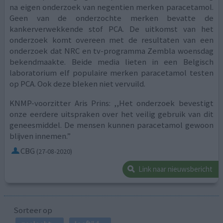
na eigen onderzoek van negentien merken paracetamol.
Geen van de onderzochte merken bevatte de
kankerverwekkende stof PCA. De uitkomst van het
onderzoek komt overeen met de resultaten van een
onderzoek dat NRC en tv-programma Zembla woensdag
bekendmaakte. Beide media lieten in een Belgisch
laboratorium elf populaire merken paracetamol testen
op PCA. Ook deze bleken niet vervuild.
KNMP-voorzitter Aris Prins: ,,Het onderzoek bevestigt
onze eerdere uitspraken over het veilig gebruik van dit
geneesmiddel. De mensen kunnen paracetamol gewoon
blijven innemen.”
CBG
(27-08-2020)
Link naar nieuwsbericht
Sorteer op