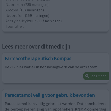
Naproxen
(285 meningen)
Arcoxia
(167 meningen)
Ibuprofen
(159 meningen)
Acetylsalicylzuur
(117 meningen)
Toon alle...
Lees meer over dit medicijn
Farmacotherapeutisch Kompas
Bekijk hier wat er in het naslagwerk van de arts staat
lees meer
Paracetamol veilig voor gebruik bevonden
Paracetamol kan veilig gebruikt worden. Dat concludeert
de beroepsvereniging van apothekers KNMP donderdag