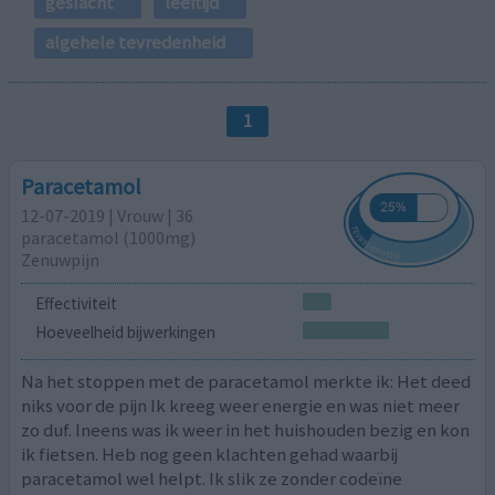
geslacht
leeftijd
algehele tevredenheid
1
Paracetamol
12-07-2019 | Vrouw | 36
paracetamol (1000mg)
Zenuwpijn
Effectiviteit
Hoeveelheid bijwerkingen
Na het stoppen met de paracetamol merkte ik: Het deed
niks voor de pijn Ik kreeg weer energie en was niet meer
zo duf. Ineens was ik weer in het huishouden bezig en kon
ik fietsen. Heb nog geen klachten gehad waarbij
paracetamol wel helpt. Ik slik ze zonder codeïne