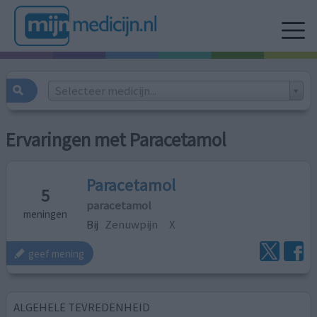
Selecteer medicijn...
Ervaringen met Paracetamol
Paracetamol
5
paracetamol
meningen
Bij
Zenuwpijn
X
geef mening
ALGEHELE TEVREDENHEID