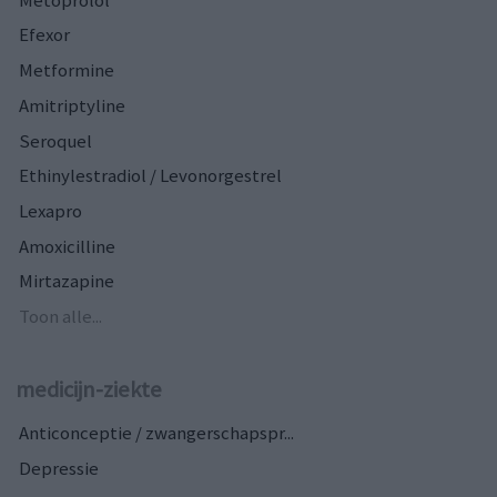
Efexor
Metformine
Amitriptyline
Seroquel
Ethinylestradiol / Levonorgestrel
Lexapro
Amoxicilline
Mirtazapine
Toon alle...
medicijn-ziekte
Anticonceptie / zwangerschapspr...
Depressie