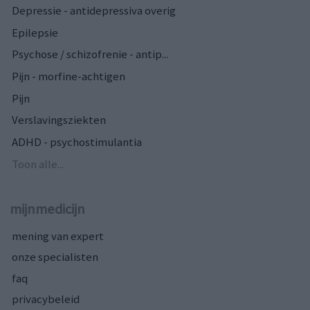
Depressie - antidepressiva overig
Epilepsie
Psychose / schizofrenie - antip...
Pijn - morfine-achtigen
Pijn
Verslavingsziekten
ADHD - psychostimulantia
Toon alle...
mijnmedicijn
mening van expert
onze specialisten
faq
privacybeleid