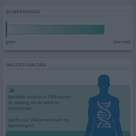
BIJWERKINGEN
geen
zeer veel
INVLOED VAN DNA
JA
bepaalde variaties in DNA kunnen
de werking van dit medicijn
beïnvloeden.
Geeft jouw DNA je meer kans op
bijwerkingen?