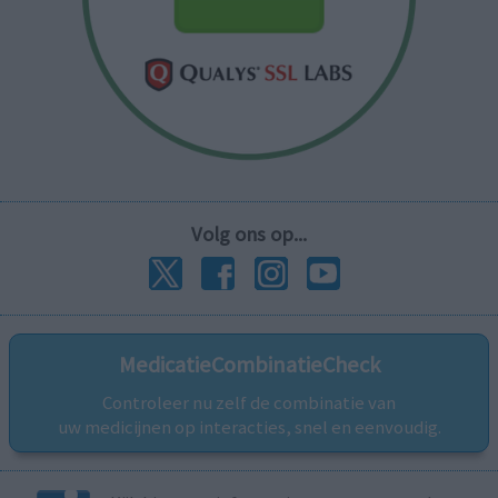
Volg ons op...
MedicatieCombinatieCheck
Controleer nu zelf de combinatie van
uw medicijnen op interacties, snel en eenvoudig.