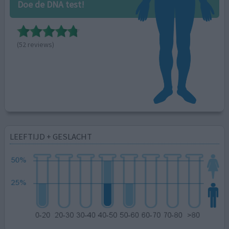
Doe de DNA test!
(52 reviews)
LEEFTIJD + GESLACHT