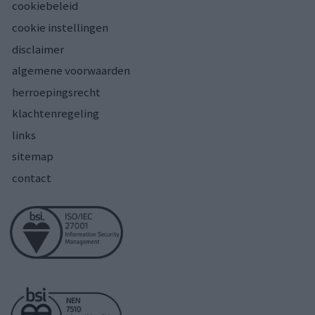
cookiebeleid
cookie instellingen
disclaimer
algemene voorwaarden
herroepingsrecht
klachtenregeling
links
sitemap
contact