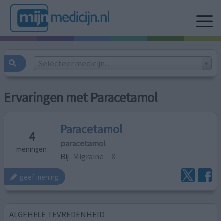
Selecteer medicijn...
Ervaringen met Paracetamol
Paracetamol
4
paracetamol
meningen
Bij
Migraine
X
geef mening
ALGEHELE TEVREDENHEID