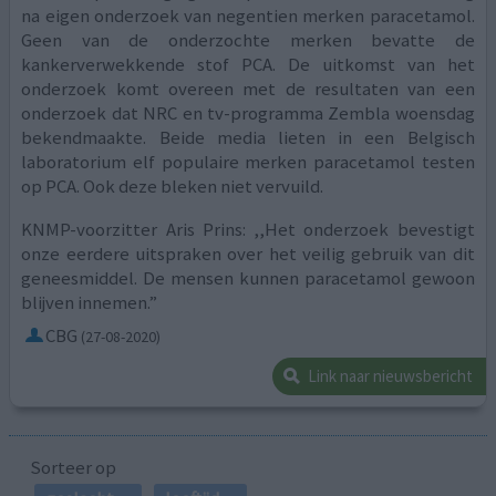
na eigen onderzoek van negentien merken paracetamol.
Geen van de onderzochte merken bevatte de
kankerverwekkende stof PCA. De uitkomst van het
onderzoek komt overeen met de resultaten van een
onderzoek dat NRC en tv-programma Zembla woensdag
bekendmaakte. Beide media lieten in een Belgisch
laboratorium elf populaire merken paracetamol testen
op PCA. Ook deze bleken niet vervuild.
KNMP-voorzitter Aris Prins: ,,Het onderzoek bevestigt
onze eerdere uitspraken over het veilig gebruik van dit
geneesmiddel. De mensen kunnen paracetamol gewoon
blijven innemen.”
CBG
(27-08-2020)
Link naar nieuwsbericht
Sorteer op