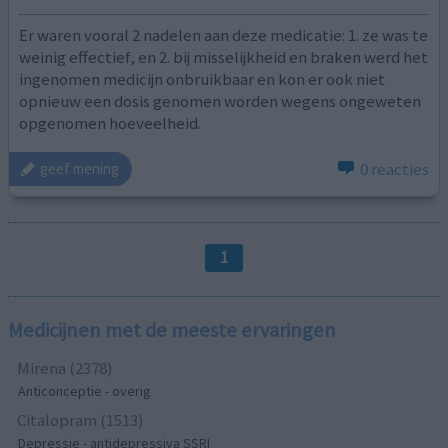
Er waren vooral 2 nadelen aan deze medicatie: 1. ze was te
weinig effectief, en 2. bij misselijkheid en braken werd het
ingenomen medicijn onbruikbaar en kon er ook niet
opnieuw een dosis genomen worden wegens ongeweten
opgenomen hoeveelheid.
0 reacties
geef mening
1
Medicijnen met de meeste ervaringen
Mirena (2378)
Anticonceptie - overig
Citalopram (1513)
Depressie - antidepressiva SSRI