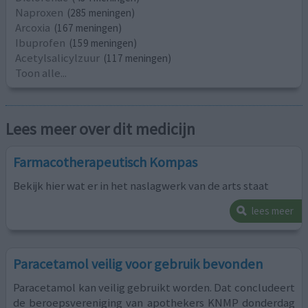
Naproxen
(285 meningen)
Arcoxia
(167 meningen)
Ibuprofen
(159 meningen)
Acetylsalicylzuur
(117 meningen)
Toon alle...
Lees meer over dit medicijn
Farmacotherapeutisch Kompas
Bekijk hier wat er in het naslagwerk van de arts staat
lees meer
Paracetamol veilig voor gebruik bevonden
Paracetamol kan veilig gebruikt worden. Dat concludeert
de beroepsvereniging van apothekers KNMP donderdag