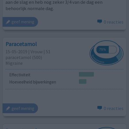
aan de slag en heb nog zeker 3/4 van de dag een
behoorlijk normale dag.
0 reacties
geef mening
Paracetamol
15-05-2019 | Vrouw | 51
paracetamol (500)
Migraine
Effectiviteit
Hoeveelheid bijwerkingen
0 reacties
geef mening