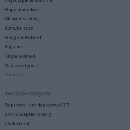
Hoge bloeddruk
Blaasontsteking
Acne/puistjes
Hoog cholesterol
Migraine
Slapeloosheid
Diabetes type 2
Toon alle...
medicijn-categorie
Depressie - antidepressiva SSRI
Anticonceptie - overig
Cholesterol