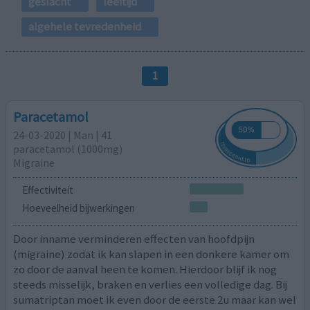
geslacht
leeftijd
algehele tevredenheid
1
Paracetamol
24-03-2020 | Man | 41
paracetamol (1000mg)
Migraine
Effectiviteit
Hoeveelheid bijwerkingen
Door inname verminderen effecten van hoofdpijn
(migraine) zodat ik kan slapen in een donkere kamer om
zo door de aanval heen te komen. Hierdoor blijf ik nog
steeds misselijk, braken en verlies een volledige dag. Bij
sumatriptan moet ik even door de eerste 2u maar kan wel