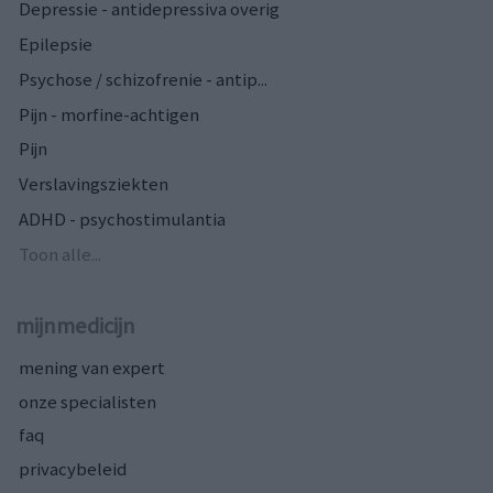
Depressie - antidepressiva overig
Epilepsie
Psychose / schizofrenie - antip...
Pijn - morfine-achtigen
Pijn
Verslavingsziekten
ADHD - psychostimulantia
Toon alle...
mijnmedicijn
mening van expert
onze specialisten
faq
privacybeleid