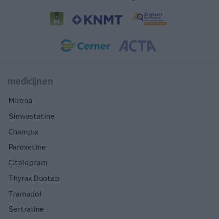
medicijnen
Mirena
Simvastatine
Champix
Paroxetine
Citalopram
Thyrax Duotab
Tramadol
Sertraline