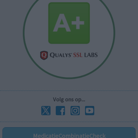
Volg ons op...
MedicatieCombinatieCheck