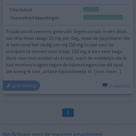
Effectiviteit
Hoeveelheid bijwerkingen
Truxal wordt weleens gebruikt tegen onrust in een dosis
van drie maal daags 15 mg per dag, maar de psychiater die
ik heb vond het nodig om mij 150 mg truxal voor te
schrijven te nemen voor slaap. 150 mg is een zeer hoge
dosis voor een middel als truxal, want de middelen die ik
had moeten krijgen tegen de bijwerkingen van dit spul
die kreeg ik niet, artane bijvoorbeeld. Ik
[lees meer...]
0 reacties
geef mening
1
Medicijnen met de meeste ervaringen