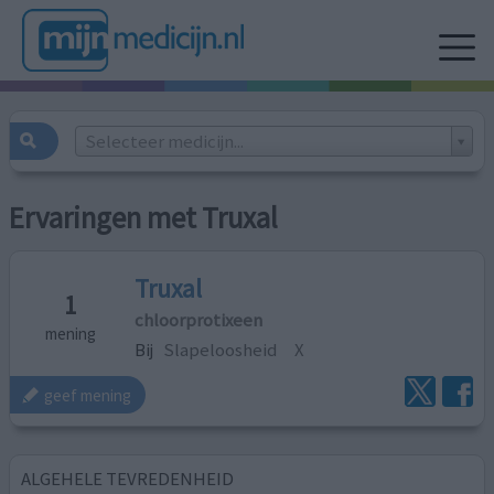
Selecteer medicijn...
Ervaringen met Truxal
Truxal
1
chloorprotixeen
mening
Bij
Slapeloosheid
X
geef mening
ALGEHELE TEVREDENHEID