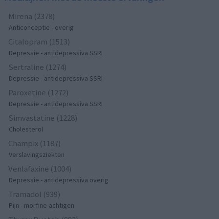
Mirena (2378)
Anticonceptie - overig
Citalopram (1513)
Depressie - antidepressiva SSRI
Sertraline (1274)
Depressie - antidepressiva SSRI
Paroxetine (1272)
Depressie - antidepressiva SSRI
Simvastatine (1228)
Cholesterol
Champix (1187)
Verslavingsziekten
Venlafaxine (1004)
Depressie - antidepressiva overig
Tramadol (939)
Pijn - morfine-achtigen