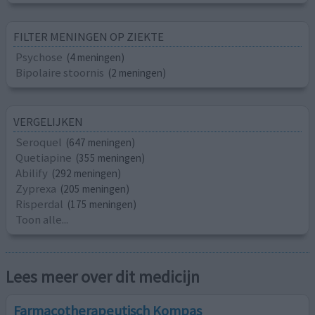
FILTER MENINGEN OP ZIEKTE
Psychose
(4 meningen)
Bipolaire stoornis
(2 meningen)
VERGELIJKEN
Seroquel
(647 meningen)
Quetiapine
(355 meningen)
Abilify
(292 meningen)
Zyprexa
(205 meningen)
Risperdal
(175 meningen)
Toon alle...
Lees meer over dit medicijn
Farmacotherapeutisch Kompas