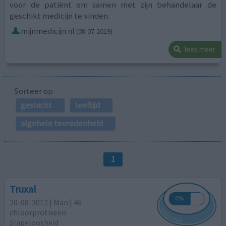
voor de patiënt om samen met zijn behandelaar de
geschikt medicijn te vinden.
mijnmedicijn.nl
(08-07-2019)
lees meer
Sorteer op
geslacht
leeftijd
algehele tevredenheid
1
Truxal
20-08-2012 | Man | 46
chloorprotixeen
Slapeloosheid