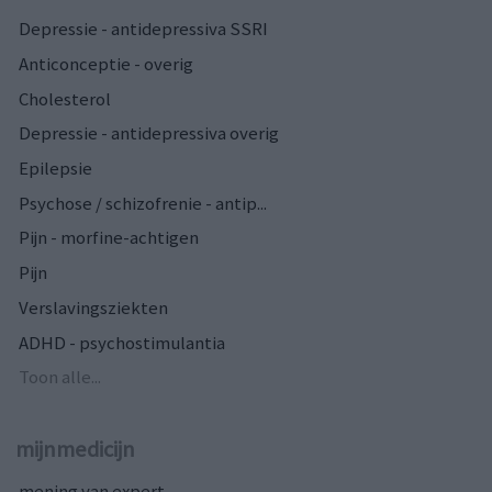
Depressie - antidepressiva SSRI
Anticonceptie - overig
Cholesterol
Depressie - antidepressiva overig
Epilepsie
Psychose / schizofrenie - antip...
Pijn - morfine-achtigen
Pijn
Verslavingsziekten
ADHD - psychostimulantia
Toon alle...
mijnmedicijn
mening van expert