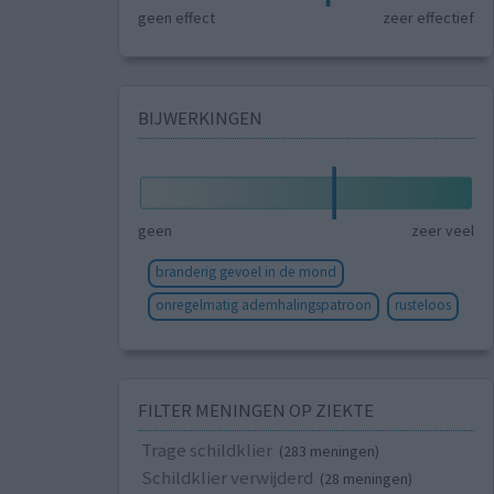
geen effect
zeer effectief
BIJWERKINGEN
geen
zeer veel
branderig gevoel in de mond
onregelmatig ademhalingspatroon
rusteloos
FILTER MENINGEN OP ZIEKTE
Trage schildklier
(283 meningen)
Schildklier verwijderd
(28 meningen)