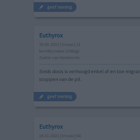
geef mening
Euthyrox
29-05-2022 | Vrouw | 21
levothyroxine (100ug)
Ziekte van Hashimoto
Sinds dosis is verhoogd enkel af en toe migrai
stoppen van de pil.
geef mening
Euthyrox
18-11-2021 | Vrouw | 64