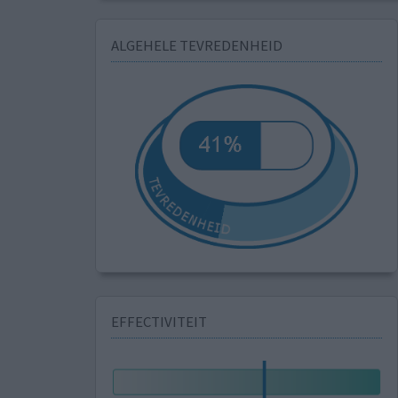
ALGEHELE TEVREDENHEID
EFFECTIVITEIT