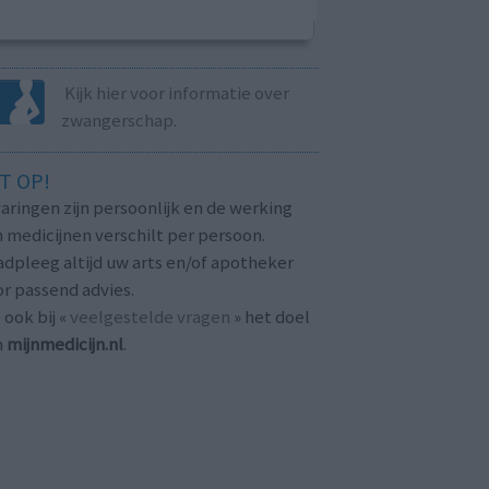
Kijk hier voor informatie over
zwangerschap.
T OP!
aringen zijn persoonlijk en de werking
 medicijnen verschilt per persoon.
dpleeg altijd uw arts en/of apotheker
r passend advies.
 ook bij «
veelgestelde vragen
» het doel
n
mijnmedicijn.nl
.