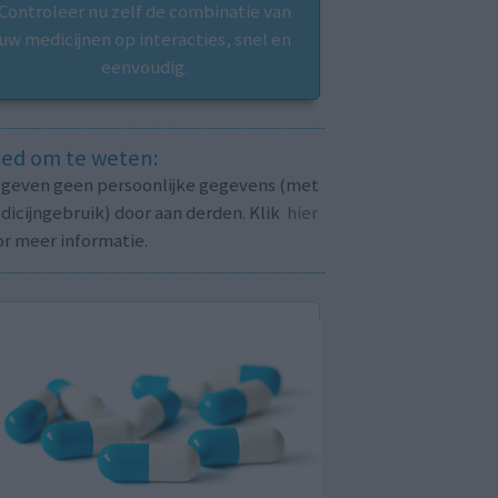
Controleer nu zelf de combinatie van
uw medicijnen op interacties, snel en
eenvoudig.
ed om te weten:
j geven geen persoonlijke gegevens (met
icijngebruik) door aan derden. Klik
hier
or meer informatie.