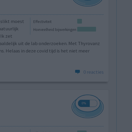
eslikt moest
Effectiviteit
atuurlijk
Hoeveelheid bijwerkingen
 Ik zet
aaldelijk uit de lab onderzoeken. Met Thyrovanz
. Helaas in deze covid tijd is het niet meer
0 reacties