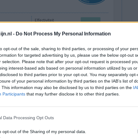
Effectiviteit
Hoeveelheid bijwerkingen
jn.nl -
Do Not Process My Personal Information
0 reacties
to opt-out of the sale, sharing to third parties, or processing of your per
formation for targeted advertising by us, please use the below opt-out s
r selection. Please note that after your opt-out request is processed y
eing interest-based ads based on personal information utilized by us or
disclosed to third parties prior to your opt-out. You may separately opt-
losure of your personal information by third parties on the IAB’s list of
. This information may also be disclosed by us to third parties on the
IA
Participants
that may further disclose it to other third parties.
heeft u
Effectiviteit
ch nu ?
Hoeveelheid bijwerkingen
l Data Processing Opt Outs
Bijwerkingen
o opt-out of the Sharing of my personal data.
branderig gevoel in de mond