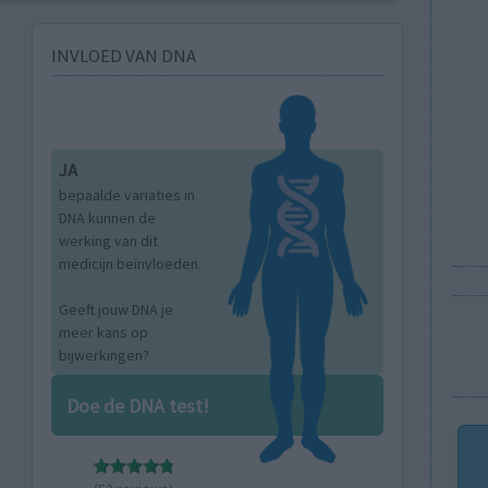
INVLOED VAN DNA
JA
bepaalde variaties in
DNA kunnen de
werking van dit
medicijn beïnvloeden.
Geeft jouw DNA je
meer kans op
bijwerkingen?
Doe de DNA test!