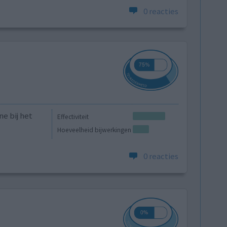
0 reacties
ne bij het
Effectiviteit
Hoeveelheid bijwerkingen
0 reacties