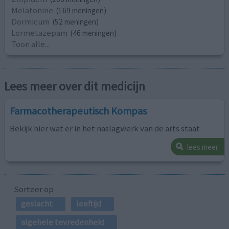
Melatonine
(169 meningen)
Dormicum
(52 meningen)
Lormetazepam
(46 meningen)
Toon alle...
Lees meer over dit medicijn
Farmacotherapeutisch Kompas
Bekijk hier wat er in het naslagwerk van de arts staat
lees meer
Sorteer op
geslacht
leeftijd
algehele tevredenheid