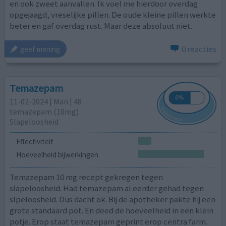
en ook zweet aanvallen. Ik voel me hierdoor overdag
opgejaagd, vreselijke pillen. De oude kleine pillen werkte
beter en gaf overdag rust. Maar deze absoluut niet.
0 reacties
geef mening
Temazepam
11-02-2024 | Man | 48
temazepam (10mg)
Slapeloosheid
Effectiviteit
Hoeveelheid bijwerkingen
Temazepam 10 mg recept gekregen tegen
slapeloosheid. Had temazepam al eerder gehad tegen
slpeloosheid. Dus dacht ok. Bij de apotheker pakte hij een
grote standaard pot. En deed de hoeveelheid in een klein
potje. Erop staat temazepam geprint erop centra farm.