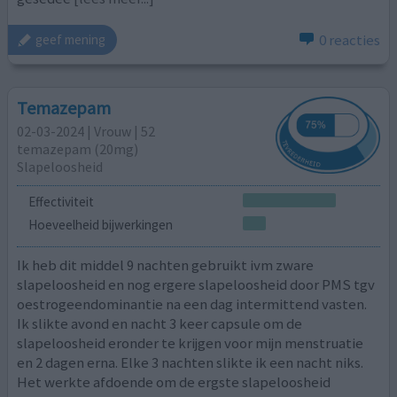
0 reacties
geef mening
Temazepam
02-03-2024 | Vrouw | 52
temazepam (20mg)
Slapeloosheid
Effectiviteit
Hoeveelheid bijwerkingen
Ik heb dit middel 9 nachten gebruikt ivm zware
slapeloosheid en nog ergere slapeloosheid door PMS tgv
oestrogeendominantie na een dag intermittend vasten.
Ik slikte avond en nacht 3 keer capsule om de
slapeloosheid eronder te krijgen voor mijn menstruatie
en 2 dagen erna. Elke 3 nachten slikte ik een nacht niks.
Het werkte afdoende om de ergste slapeloosheid