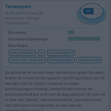
Temazepam
28-04-2024 | Vrouw | 45
temazepam (20mg)
Slapeloosheid
Effectiviteit
Hoeveelheid bijwerkingen
Bijwerkingen
hart problemen
tic
kortademigheid
borst voelt zwaar aan
hartkloppingen
slapeloosheid
De pillen die er nu niet meer zijn werkten goed. Nu moet
ik door de schaarste de capsules van 20 mg slikken ipv 10.
Gevolg is slecht slapen, te pas en te onpas
hartkloppingen stuwing, ineens fysieke onrust en
gespannenheid wat zich over de dag opbouwt. Ik voel mij
er ziek van, diarree, rare benauwdheid, spierpijn en kan
niet afbouwen ivm tekorten. Ik voel mij ook
gesedee
[lees meer...]