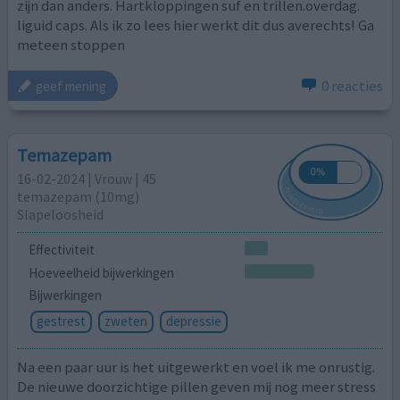
zijn dan anders. Hartkloppingen suf en trillen.overdag.
liguid caps. Als ik zo lees hier werkt dit dus averechts! Ga
meteen stoppen
0 reacties
geef mening
Temazepam
16-02-2024 | Vrouw | 45
temazepam (10mg)
Slapeloosheid
Effectiviteit
Hoeveelheid bijwerkingen
Bijwerkingen
gestrest
zweten
depressie
Na een paar uur is het uitgewerkt en voel ik me onrustig.
De nieuwe doorzichtige pillen geven mij nog meer stress