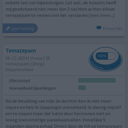
enkele last van bijwerkingen. Let wel, de huisarts heeft
mij geadviseerd niet meer dan 2 nachten achter elkaar
temazepam te nemen ivm het verslaven
[lees meer...]
0 reacties
geef mening
Temazepam
08-12-2024 | Vrouw | 29
temazepam (20mg)
Slapeloosheid
Effectiviteit
Hoeveelheid bijwerkingen
Na de bevalling van mijn 2e dochter kon ik niet meer
slapen en heb ik slaapangst ontwikkeld. Ik dwong mijzelf
om te slapen maar dat lukte door hormonen niet en
kreeg toen ernstige paniekaanvallen. Vreselijke 5
maanden daarna gehad. Direct door de HA op temazepam