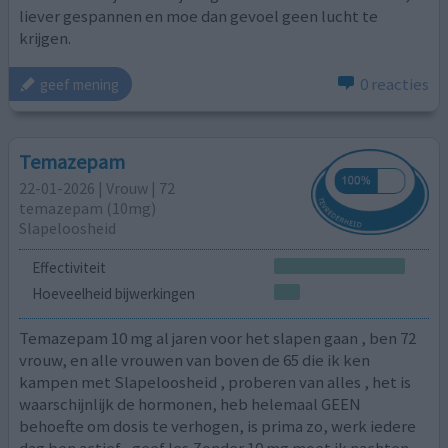
liever gespannen en moe dan gevoel geen lucht te
krijgen.
0 reacties
geef mening
Temazepam
22-01-2026 | Vrouw | 72
temazepam (10mg)
Slapeloosheid
Effectiviteit
Hoeveelheid bijwerkingen
Temazepam 10 mg al jaren voor het slapen gaan , ben 72
vrouw, en alle vrouwen van boven de 65 die ik ken
kampen met Slapeloosheid , proberen van alles , het is
waarschijnlijk de hormonen, heb helemaal GEEN
behoefte om dosis te verhogen, is prima zo, werk iedere