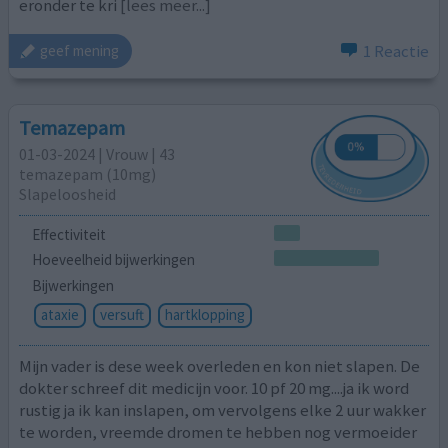
eronder te kri
[lees meer...]
1 Reactie
geef mening
Temazepam
01-03-2024 | Vrouw | 43
temazepam (10mg)
Slapeloosheid
Effectiviteit
Hoeveelheid bijwerkingen
Bijwerkingen
ataxie
versuft
hartklopping
Mijn vader is dese week overleden en kon niet slapen. De
dokter schreef dit medicijn voor. 10 pf 20 mg....ja ik word
rustig ja ik kan inslapen, om vervolgens elke 2 uur wakker
te worden, vreemde dromen te hebben nog vermoeider