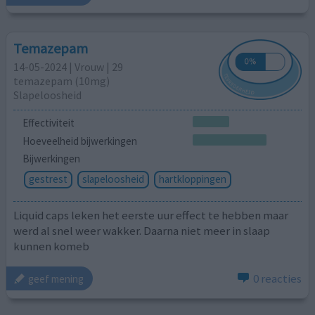
Temazepam
14-05-2024 | Vrouw | 29
temazepam (10mg)
Slapeloosheid
Effectiviteit
Hoeveelheid bijwerkingen
Bijwerkingen
gestrest
slapeloosheid
hartkloppingen
Liquid caps leken het eerste uur effect te hebben maar
werd al snel weer wakker. Daarna niet meer in slaap
kunnen komeb
0 reacties
geef mening