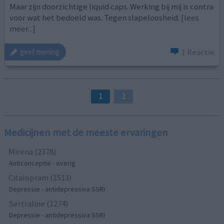
Maar zijn doorzichtige liquid caps. Werking bij mij is contra
voor wat het bedoeld was. Tegen slapeloosheid.
[lees
meer...]
1 Reactie
geef mening
1
2
Medicijnen met de meeste ervaringen
Mirena (2378)
Anticonceptie - overig
Citalopram (1513)
Depressie - antidepressiva SSRI
Sertraline (1274)
Depressie - antidepressiva SSRI