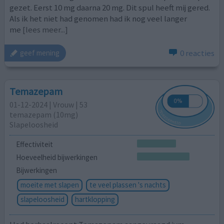
gezet. Eerst 10 mg daarna 20 mg. Dit spul heeft mij gered.
Als ik het niet had genomen had ik nog veel langer
me
[lees meer...]
0 reacties
geef mening
Temazepam
01-12-2024 | Vrouw | 53
temazepam (10mg)
Slapeloosheid
Effectiviteit
Hoeveelheid bijwerkingen
Bijwerkingen
moeite met slapen
te veel plassen 's nachts
slapeloosheid
hartklopping