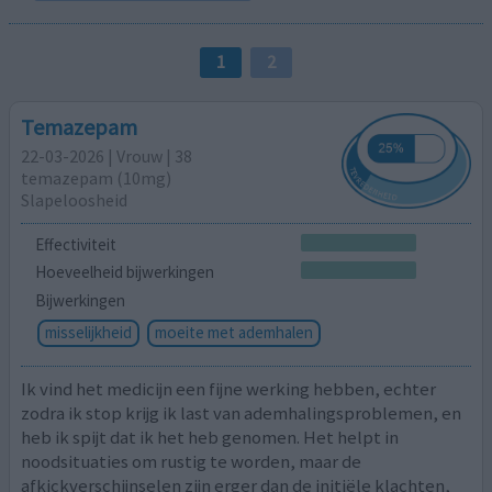
1
2
Temazepam
22-03-2026 | Vrouw | 38
temazepam (10mg)
Slapeloosheid
Effectiviteit
Hoeveelheid bijwerkingen
Bijwerkingen
misselijkheid
moeite met ademhalen
Ik vind het medicijn een fijne werking hebben, echter
zodra ik stop krijg ik last van ademhalingsproblemen, en
heb ik spijt dat ik het heb genomen. Het helpt in
noodsituaties om rustig te worden, maar de
afkickverschijnselen zijn erger dan de initiële klachten,