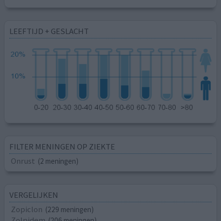
LEEFTIJD + GESLACHT
FILTER MENINGEN OP ZIEKTE
Onrust
(2 meningen)
VERGELIJKEN
Zopiclon
(229 meningen)
Zolpidem
(206 meningen)