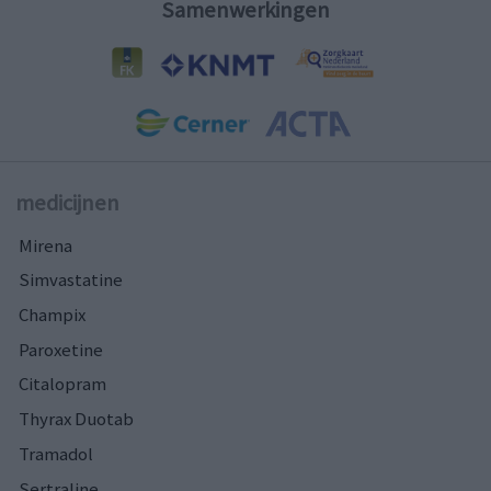
Samenwerkingen
medicijnen
Mirena
Simvastatine
Champix
Paroxetine
Citalopram
Thyrax Duotab
Tramadol
Sertraline