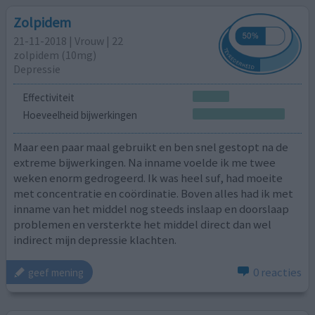
Zolpidem
21-11-2018 | Vrouw | 22
zolpidem (10mg)
Depressie
Effectiviteit
Hoeveelheid bijwerkingen
Maar een paar maal gebruikt en ben snel gestopt na de
extreme bijwerkingen. Na inname voelde ik me twee
weken enorm gedrogeerd. Ik was heel suf, had moeite
met concentratie en coördinatie. Boven alles had ik met
inname van het middel nog steeds inslaap en doorslaap
problemen en versterkte het middel direct dan wel
indirect mijn depressie klachten.
0 reacties
geef mening