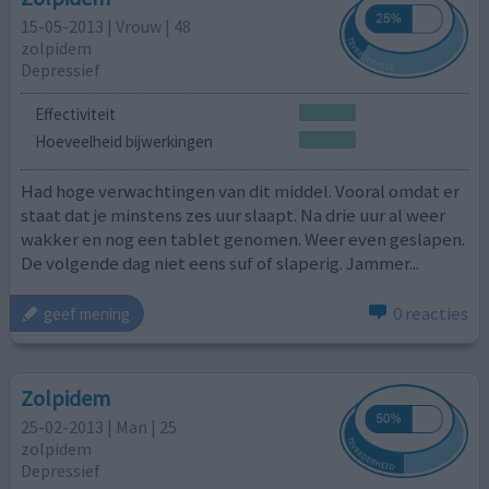
15-05-2013 | Vrouw | 48
zolpidem
Depressief
Effectiviteit
Hoeveelheid bijwerkingen
Had hoge verwachtingen van dit middel. Vooral omdat er
staat dat je minstens zes uur slaapt. Na drie uur al weer
wakker en nog een tablet genomen. Weer even geslapen.
De volgende dag niet eens suf of slaperig. Jammer...
0 reacties
geef mening
Zolpidem
25-02-2013 | Man | 25
zolpidem
Depressief