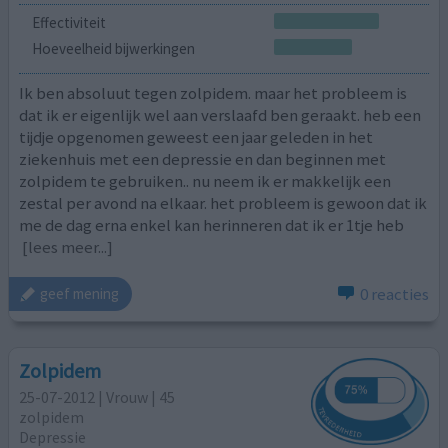
Effectiviteit
Hoeveelheid bijwerkingen
Ik ben absoluut tegen zolpidem. maar het probleem is
dat ik er eigenlijk wel aan verslaafd ben geraakt. heb een
tijdje opgenomen geweest een jaar geleden in het
ziekenhuis met een depressie en dan beginnen met
zolpidem te gebruiken.. nu neem ik er makkelijk een
zestal per avond na elkaar. het probleem is gewoon dat ik
me de dag erna enkel kan herinneren dat ik er 1tje heb
[lees meer...]
0 reacties
geef mening
Zolpidem
25-07-2012 | Vrouw | 45
zolpidem
Depressie