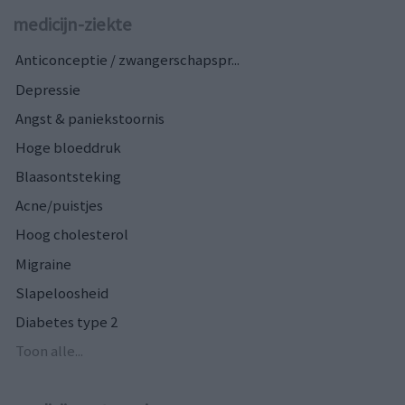
medicijn-ziekte
Anticonceptie / zwangerschapspr...
Depressie
Angst & paniekstoornis
Hoge bloeddruk
Blaasontsteking
Acne/puistjes
Hoog cholesterol
Migraine
Slapeloosheid
Diabetes type 2
Toon alle...