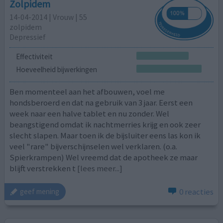
Zolpidem
14-04-2014 | Vrouw | 55
zolpidem
Depressief
Effectiviteit
Hoeveelheid bijwerkingen
Ben momenteel aan het afbouwen, voel me
hondsberoerd en dat na gebruik van 3 jaar. Eerst een
week naar een halve tablet en nu zonder. Wel
beangstigend omdat ik nachtmerries krijg en ook zeer
slecht slapen. Maar toen ik de bijsluiter eens las kon ik
veel "rare" bijverschijnselen wel verklaren. (o.a.
Spierkrampen) Wel vreemd dat de apotheek ze maar
blijft verstrekken t
[lees meer...]
0 reacties
geef mening