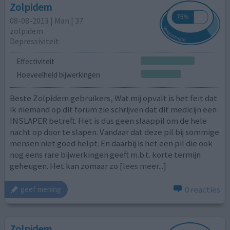
Zolpidem
08-08-2013 | Man | 37
zolpidem
Depressiviteit
Effectiviteit
Hoeveelheid bijwerkingen
Beste Zolpidem gebruikers, Wat mij opvalt is het feit dat
ik niemand op dit forum zie schrijven dat dit medicijn een
INSLAPER betreft. Het is dus geen slaappil om de hele
nacht op door te slapen. Vandaar dat deze pil bij sommige
mensen niet goed helpt. En daarbij is het een pil die ook
nog eens rare bijwerkingen geeft m.b.t. korte termijn
geheugen. Het kan zomaar zo
[lees meer...]
0 reacties
geef mening
Zolpidem