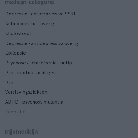
medicijn-categorie
Depressie - antidepressiva SSRI
Anticonceptie - overig
Cholesterol
Depressie - antidepressiva overig
Epilepsie
Psychose / schizofrenie - antip...
Pijn - morfine-achtigen
Pijn
Verslavingsziekten
ADHD - psychostimulantia
Toon alle...
mijnmedicijn