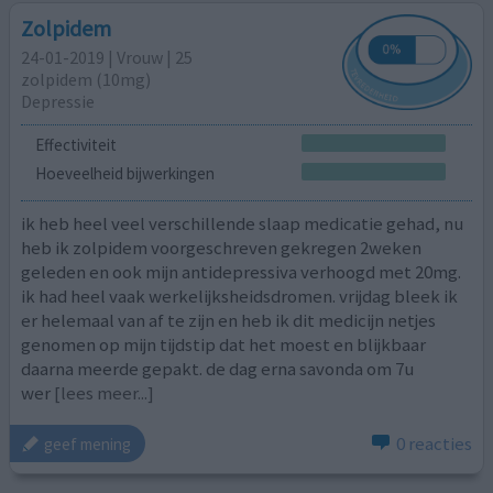
Zolpidem
24-01-2019 | Vrouw | 25
zolpidem (10mg)
Depressie
Effectiviteit
Hoeveelheid bijwerkingen
ik heb heel veel verschillende slaap medicatie gehad, nu
heb ik zolpidem voorgeschreven gekregen 2weken
geleden en ook mijn antidepressiva verhoogd met 20mg.
ik had heel vaak werkelijksheidsdromen. vrijdag bleek ik
er helemaal van af te zijn en heb ik dit medicijn netjes
genomen op mijn tijdstip dat het moest en blijkbaar
daarna meerde gepakt. de dag erna savonda om 7u
wer
[lees meer...]
0 reacties
geef mening