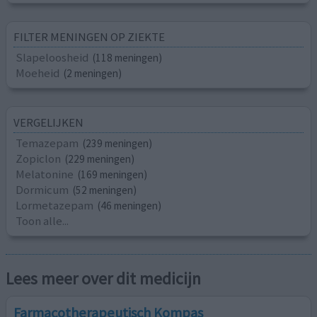
FILTER MENINGEN OP ZIEKTE
Slapeloosheid
(118 meningen)
Moeheid
(2 meningen)
VERGELIJKEN
Temazepam
(239 meningen)
Zopiclon
(229 meningen)
Melatonine
(169 meningen)
Dormicum
(52 meningen)
Lormetazepam
(46 meningen)
Toon alle...
Lees meer over dit medicijn
Farmacotherapeutisch Kompas