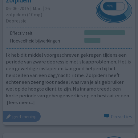
Zolpidem
06-06-2015 | Man | 26
zolpidem (10mg)
Depressie
Effectiviteit
Hoeveelheid bijwerkingen
Ik heb dit middel voorgeschreven gekregen tijdens een
periode van zware depressie met slaapproblemen. Het is
een geweldige inslaper en kan goed helpen bij het
herstellen van een dag/nacht ritme. Zolpidem heeft
echter een zeer groot nadeel waarvan je als gebruiker
wel op de hoogte dient te zijn. Na inname treedt een
korte periode van geheugenverlies op en bestaat er een
[lees meer...]
0 reacties
geef mening