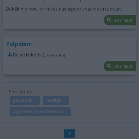
Bekijk hier wat er in het naslagwerk van de arts staat
lees meer
Zolpidem
Bojan Nikolik
(17-05-2015)
lees meer
Sorteer op
geslacht
leeftijd
algehele tevredenheid
1