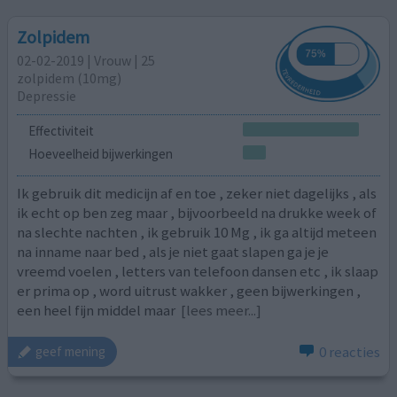
Zolpidem
02-02-2019 | Vrouw | 25
zolpidem (10mg)
Depressie
Effectiviteit
Hoeveelheid bijwerkingen
Ik gebruik dit medicijn af en toe , zeker niet dagelijks , als
ik echt op ben zeg maar , bijvoorbeeld na drukke week of
na slechte nachten , ik gebruik 10 Mg , ik ga altijd meteen
na inname naar bed , als je niet gaat slapen ga je je
vreemd voelen , letters van telefoon dansen etc , ik slaap
er prima op , word uitrust wakker , geen bijwerkingen ,
een heel fijn middel maar
[lees meer...]
0 reacties
geef mening