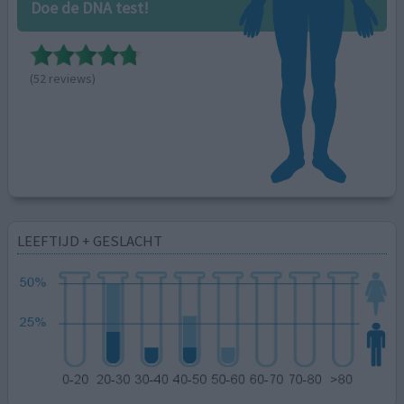
Doe de DNA test!
(52 reviews)
LEEFTIJD + GESLACHT