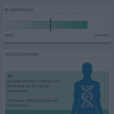
BIJWERKINGEN
geen
zeer veel
INVLOED VAN DNA
JA
bepaalde variaties in DNA kunnen
de werking van dit medicijn
beïnvloeden.
Geeft jouw DNA je meer kans op
bijwerkingen?