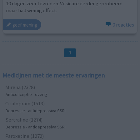
10 dagen zeer tevreden. Vesicare eerder geprobeerd
maar had weinig effect.
0 reacties
geef mening
1
Medicijnen met de meeste ervaringen
Mirena (2378)
Anticonceptie - overig
Citalopram (1513)
Depressie - antidepressiva SSRI
Sertraline (1274)
Depressie - antidepressiva SSRI
Paroxetine (1272)