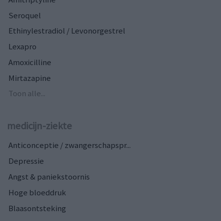
Seroquel
Ethinylestradiol / Levonorgestrel
Lexapro
Amoxicilline
Mirtazapine
Toon alle...
medicijn-ziekte
Anticonceptie / zwangerschapspr...
Depressie
Angst & paniekstoornis
Hoge bloeddruk
Blaasontsteking