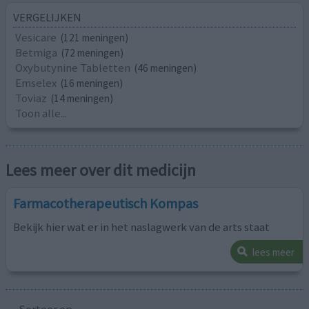
VERGELIJKEN
Vesicare
(121 meningen)
Betmiga
(72 meningen)
Oxybutynine Tabletten
(46 meningen)
Emselex
(16 meningen)
Toviaz
(14 meningen)
Toon alle...
Lees meer over dit medicijn
Farmacotherapeutisch Kompas
Bekijk hier wat er in het naslagwerk van de arts staat
lees meer
Sorteer op