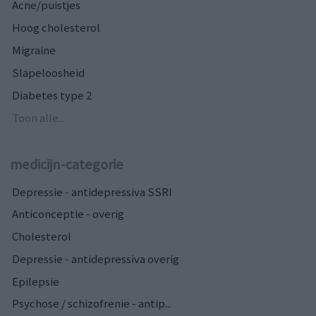
Acne/puistjes
Hoog cholesterol
Migraine
Slapeloosheid
Diabetes type 2
Toon alle...
medicijn-categorie
Depressie - antidepressiva SSRI
Anticonceptie - overig
Cholesterol
Depressie - antidepressiva overig
Epilepsie
Psychose / schizofrenie - antip...