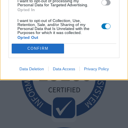
I want to opt-out of processing my
Personal Data for Targeted Advertising.
Opted In
I want to opt-out of Collection, Use,
Retention, Sale, and/or Sharing of my
Personal Data that Is Unrelated with the
Purposes for which it was collected.
Opted Out
CONFIRM
Data Deletion
Data Access
Privacy Policy