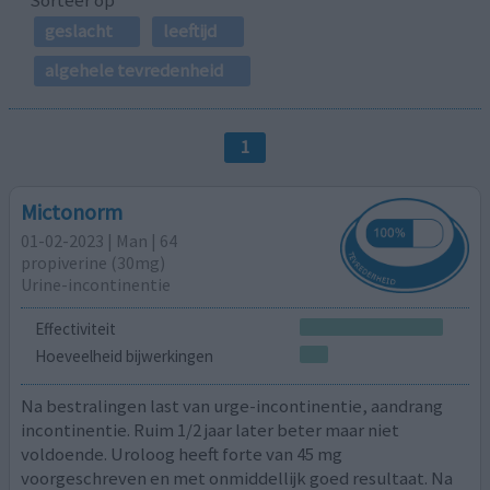
geslacht
leeftijd
algehele tevredenheid
1
Mictonorm
01-02-2023 | Man | 64
propiverine (30mg)
Urine-incontinentie
Effectiviteit
Hoeveelheid bijwerkingen
Na bestralingen last van urge-incontinentie, aandrang
incontinentie. Ruim 1/2 jaar later beter maar niet
voldoende. Uroloog heeft forte van 45 mg
voorgeschreven en met onmiddellijk goed resultaat. Na