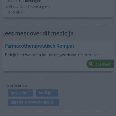
Toviaz
(14 meningen)
Detrusitol
(14 meningen)
Toon alle...
Lees meer over dit medicijn
Farmacotherapeutisch Kompas
Bekijk hier wat er in het naslagwerk van de arts staat
lees meer
Sorteer op
geslacht
leeftijd
algehele tevredenheid