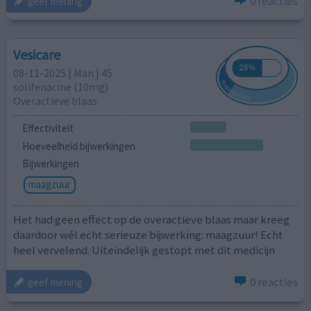
0 reacties
geef mening
Vesicare
08-11-2025 | Man | 45
solifenacine (10mg)
Overactieve blaas
Effectiviteit
Hoeveelheid bijwerkingen
Bijwerkingen
maagzuur
Het had geen effect op de overactieve blaas maar kreeg
daardoor wél echt serieuze bijwerking: maagzuur! Echt
heel vervelend. Uiteindelijk gestopt met dit medicijn
0 reacties
geef mening