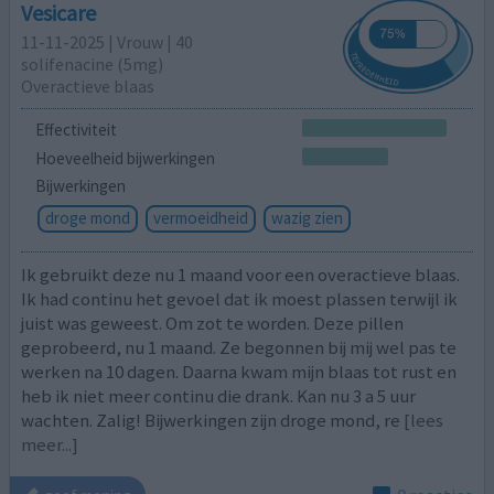
Vesicare
11-11-2025 | Vrouw | 40
solifenacine (5mg)
Overactieve blaas
Effectiviteit
Hoeveelheid bijwerkingen
Bijwerkingen
droge mond
vermoeidheid
wazig zien
Ik gebruikt deze nu 1 maand voor een overactieve blaas.
Ik had continu het gevoel dat ik moest plassen terwijl ik
juist was geweest. Om zot te worden. Deze pillen
geprobeerd, nu 1 maand. Ze begonnen bij mij wel pas te
werken na 10 dagen. Daarna kwam mijn blaas tot rust en
heb ik niet meer continu die drank. Kan nu 3 a 5 uur
wachten. Zalig! Bijwerkingen zijn droge mond, re
[lees
meer...]