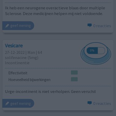
Ik heb een neurogene overactieve blaas door multiple
Sclerose. Deze medicijnen helpen mij niet voldoende.
0 reacties
geef mening
Vesicare
27-12-2022 | Man | 64
solifenacine (5mg)
Incontinentie
Effectiviteit
Hoeveelheid bijwerkingen
Urge-incontinent is niet verholpen. Geen verschil
0 reacties
geef mening