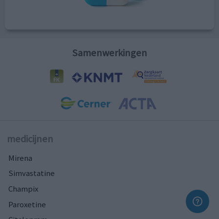
Samenwerkingen
medicijnen
Mirena
Simvastatine
Champix
Paroxetine