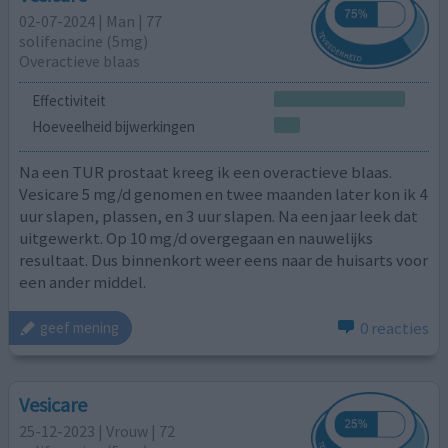
02-07-2024 | Man | 77
solifenacine (5mg)
Overactieve blaas
Effectiviteit
Hoeveelheid bijwerkingen
Na een TUR prostaat kreeg ik een overactieve blaas.
Vesicare 5 mg/d genomen en twee maanden later kon ik 4
uur slapen, plassen, en 3 uur slapen. Na een jaar leek dat
uitgewerkt. Op 10 mg/d overgegaan en nauwelijks
resultaat. Dus binnenkort weer eens naar de huisarts voor
een ander middel.
0 reacties
geef mening
Vesicare
25-12-2023 | Vrouw | 72