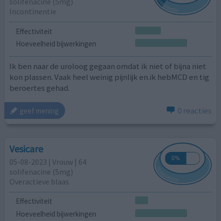
solifenacine (5mg)
Incontinentie
Effectiviteit
Hoeveelheid bijwerkingen
Ik ben naar de uroloog gegaan omdat ik niet of bijna niet
kon plassen. Vaak heel weinig pijnlijk en.ik hebMCD en tig
beroertes gehad.
0 reacties
geef mening
Vesicare
05-08-2023 | Vrouw | 64
solifenacine (5mg)
Overactieve blaas
Effectiviteit
Hoeveelheid bijwerkingen