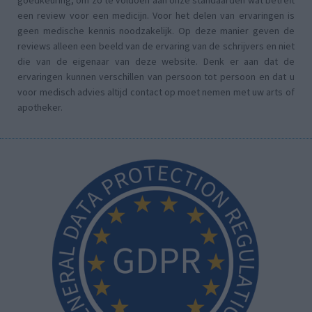
goedkeuring, om zo te voldoen aan onze standaarden wat betreft
een review voor een medicijn. Voor het delen van ervaringen is
geen medische kennis noodzakelijk. Op deze manier geven de
reviews alleen een beeld van de ervaring van de schrijvers en niet
die van de eigenaar van deze website. Denk er aan dat de
ervaringen kunnen verschillen van persoon tot persoon en dat u
voor medisch advies altijd contact op moet nemen met uw arts of
apotheker.