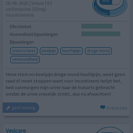
26-06-2025 | Vrouw | 63
solifenacine (10mg)
Incontinentie
Effectiviteit
Hoeveelheid bijwerkingen
Bijwerkingen
stem is hees
keelpijn
hoofdpijn
droge mond
vermoeidheid
Hese stem en keelpijn droge mond hoofdpijn, weet geen
raad of moet stoppen want voor incontinent helpt het,
heb vanmorgen mijn urine naar de huisarts gebracht
omdat de urine vreselijk stinkt, dus nu afwachten!
0 reacties
geef mening
Vesicare