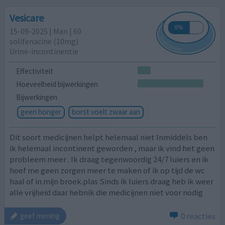
Vesicare
15-09-2025 | Man | 60
solifenacine (10mg)
Urine-incontinentie
Effectiviteit
Hoeveelheid bijwerkingen
Bijwerkingen
geen honger
borst voelt zwaar aan
Dit soort medicijnen helpt helemaal niet Inmiddels ben
ik helemaal incontinent geworden , maar ik vind het geen
probleem meer . Ik draag tegenwoordig 24/7 luiers en ik
hoef me geen zorgen meer te maken of ik op tijd de wc
haal of in.mijn broek.plas Sinds ik luiers draag heb ik weer
alle vrijheid daar hebnik die medicijnen niet voor nodig
0 reacties
geef mening