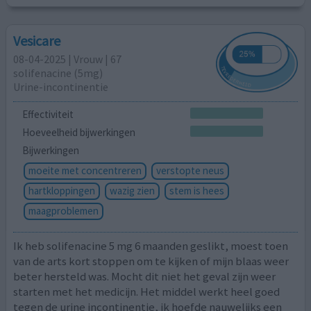
Vesicare
08-04-2025 | Vrouw | 67
solifenacine (5mg)
Urine-incontinentie
Effectiviteit
Hoeveelheid bijwerkingen
Bijwerkingen
moeite met concentreren
verstopte neus
hartkloppingen
wazig zien
stem is hees
maagproblemen
Ik heb solifenacine 5 mg 6 maanden geslikt, moest toen
van de arts kort stoppen om te kijken of mijn blaas weer
beter hersteld was. Mocht dit niet het geval zijn weer
starten met het medicijn. Het middel werkt heel goed
tegen de urine incontinentie, ik hoefde nauwelijks een