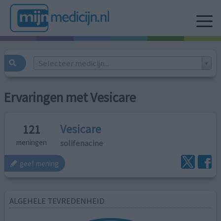
Selecteer medicijn...
Ervaringen met Vesicare
Vesicare
121
solifenacine
meningen
geef mening
ALGEHELE TEVREDENHEID