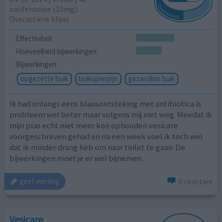
solifenacine (10mg)
Overactieve blaas
Effectiviteit
Hoeveelheid bijwerkingen
Bijwerkingen
opgezette buik
buikspierpijn
gezwollen buik
Ik had onlangs eens blaasontsteking met antibiotica is
probleem wel beter maar volgens mij niet weg. Meedat ik
mijn plas echt niet meer kon ophouden vesicare
voorgeschreven gehad en na een week voel ik toch wel
dat ik minder drang heb om naar toilet te gaan. De
bijwerkingen moet je er wel bijnemen.
0 reacties
geef mening
Vesicare