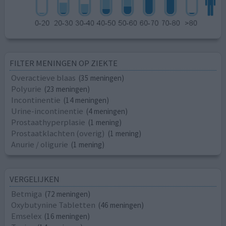
FILTER MENINGEN OP ZIEKTE
Overactieve blaas
(35 meningen)
Polyurie
(23 meningen)
Incontinentie
(14 meningen)
Urine-incontinentie
(4 meningen)
Prostaathyperplasie
(1 mening)
Prostaatklachten (overig)
(1 mening)
Anurie / oligurie
(1 mening)
VERGELIJKEN
Betmiga
(72 meningen)
Oxybutynine Tabletten
(46 meningen)
Emselex
(16 meningen)