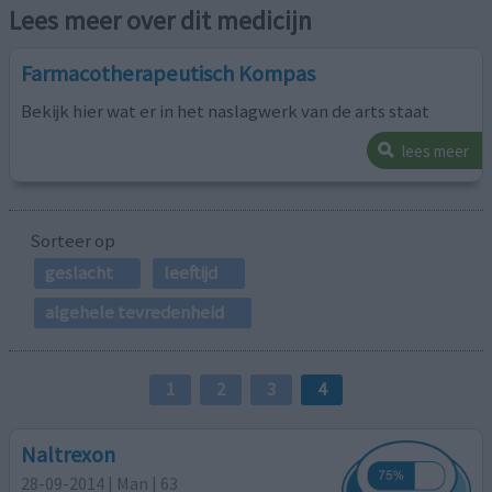
Lees meer over dit medicijn
Farmacotherapeutisch Kompas
Bekijk hier wat er in het naslagwerk van de arts staat
lees meer
Sorteer op
geslacht
leeftijd
algehele tevredenheid
1
2
3
4
Naltrexon
28-09-2014 | Man | 63