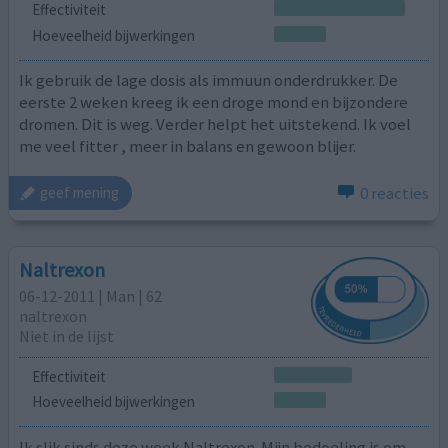
Effectiviteit
Hoeveelheid bijwerkingen
Ik gebruik de lage dosis als immuun onderdrukker. De
eerste 2 weken kreeg ik een droge mond en bijzondere
dromen. Dit is weg. Verder helpt het uitstekend. Ik voel
me veel fitter , meer in balans en gewoon blijer.
0 reacties
geef mening
Naltrexon
06-12-2011 | Man | 62
naltrexon
Niet in de lijst
Effectiviteit
Hoeveelheid bijwerkingen
Ik slik sinds deze week Naltrexon. Mijn bedoeling is om