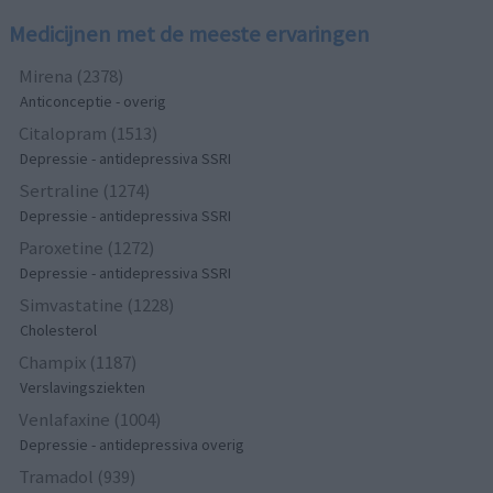
Medicijnen met de meeste ervaringen
Mirena (2378)
Anticonceptie - overig
Citalopram (1513)
Depressie - antidepressiva SSRI
Sertraline (1274)
Depressie - antidepressiva SSRI
Paroxetine (1272)
Depressie - antidepressiva SSRI
Simvastatine (1228)
Cholesterol
Champix (1187)
Verslavingsziekten
Venlafaxine (1004)
Depressie - antidepressiva overig
Tramadol (939)