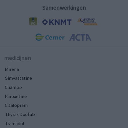
Samenwerkingen
medicijnen
Mirena
Simvastatine
Champix
Paroxetine
Citalopram
Thyrax Duotab
Tramadol