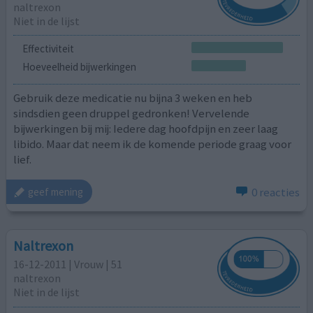
naltrexon
Niet in de lijst
Effectiviteit
Hoeveelheid bijwerkingen
Gebruik deze medicatie nu bijna 3 weken en heb
sindsdien geen druppel gedronken! Vervelende
bijwerkingen bij mij: Iedere dag hoofdpijn en zeer laag
libido. Maar dat neem ik de komende periode graag voor
lief.
0 reacties
geef mening
Naltrexon
16-12-2011 | Vrouw | 51
naltrexon
Niet in de lijst