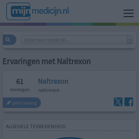
Selecteer medicijn...
Ervaringen met Naltrexon
Naltrexon
61
naltrexon
meningen
geef mening
ALGEHELE TEVREDENHEID