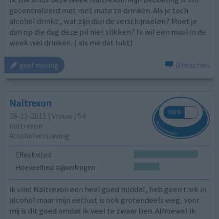
gecontroleerd met met mate te drinken. Als je toch
alcohol drinkt , wat zijn dan de verschijnselen? Moet je
dan op die dag deze pil niet slikken? Ik wil een maal in de
week wel drinken. ( als me dat lukt)
0 reacties
geef mening
Naltrexon
28-11-2011 | Vrouw | 54
naltrexon
Alcoholverslaving
Effectiviteit
Hoeveelheid bijwerkingen
ik vind Naltrexon een heel goed middel, heb geen trek in
alcohol maar mijn eetlust is ook grotendeels weg, voor
mij is dit goed omdat ik veel te zwaar ben. Alhoewel ik