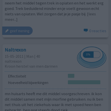
neem het middel tegen trek in opiaten en het werkt erg
goed. Trek beduidend minder en je voelt gewoon echt
niets van opiaten. Wel zorgen dat je je pasje bij
[lees
meer...]
0 reacties
geef mening
Naltrexon
15-05-2011 | Man | 40
naltrexon
Kroon herstel van men darmen
Effectiviteit
Hoeveelheid bijwerkingen
mn huisarts heeft me dit middel voorgeschreven. ik kon
dit middel samen met mijn morfine gebruiken. nu ik ben
net thuis uit het ziekehuis waar ik met spoed heen ben
gebracht, ben nog steeds dood ziek.