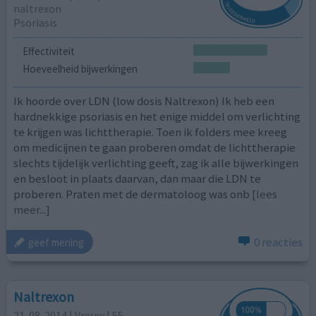
naltrexon
Psoriasis
Effectiviteit
Hoeveelheid bijwerkingen
Ik hoorde over LDN (low dosis Naltrexon) Ik heb een
hardnekkige psoriasis en het enige middel om verlichting
te krijgen was lichttherapie. Toen ik folders mee kreeg
om medicijnen te gaan proberen omdat de lichttherapie
slechts tijdelijk verlichting geeft, zag ik alle bijwerkingen
en besloot in plaats daarvan, dan maar die LDN te
proberen. Praten met de dermatoloog was onb
[lees
meer...]
0 reacties
geef mening
Naltrexon
21-08-2014 | Vrouw | 55