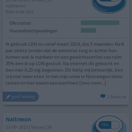
naltrexon
Niet in de lijst
Effectiviteit
Hoeveelheid bijwerkingen
Ik gebruik LDN nu vanaf maart 2014, dus 5 maanden. Na 8
jaar ziekte zonder dat de westerse zorg er achter kon
komen wat ik mankeer en een gewichtsverlies van ruim
35% ben ik op LDN gestuit. Via internet dit gekocht en
ben met 0,25 mg begonnen. Dit hielp mij behoorlijk, kon
vrij snel weer eten. In mei mijn urine in Noorwegen laten
testen en hier kwam een exorfinen
[lees meer...]
1 Reactie
geef mening
Naltrexon
23-09-2013 | Vrouw | 39