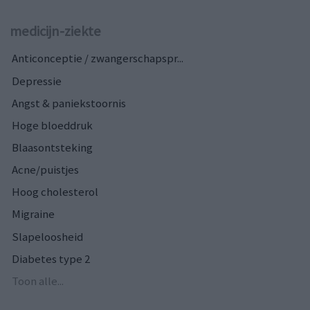
medicijn-ziekte
Anticonceptie / zwangerschapspr...
Depressie
Angst & paniekstoornis
Hoge bloeddruk
Blaasontsteking
Acne/puistjes
Hoog cholesterol
Migraine
Slapeloosheid
Diabetes type 2
Toon alle...