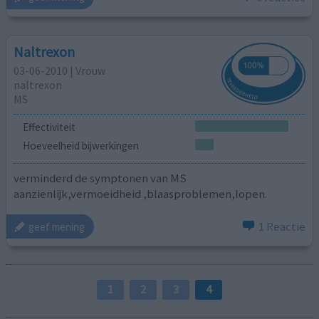
Naltrexon
03-06-2010 | Vrouw
naltrexon
MS
Effectiviteit
Hoeveelheid bijwerkingen
verminderd de symptonen van MS
aanzienlijk,vermoeidheid ,blaasproblemen,lopen.
1 Reactie
geef mening
1
2
3
4