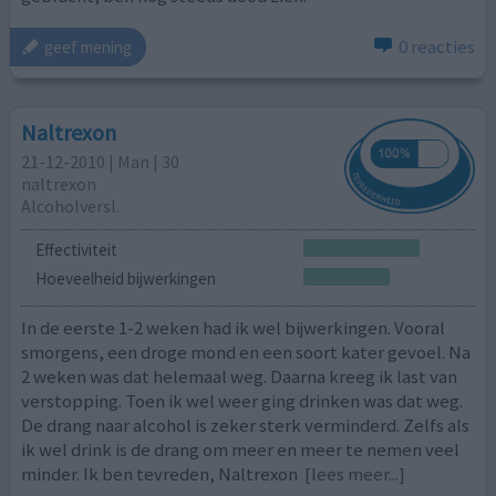
0 reacties
geef mening
Naltrexon
21-12-2010 | Man | 30
naltrexon
Alcoholversl.
Effectiviteit
Hoeveelheid bijwerkingen
In de eerste 1-2 weken had ik wel bijwerkingen. Vooral
smorgens, een droge mond en een soort kater gevoel. Na
2 weken was dat helemaal weg. Daarna kreeg ik last van
verstopping. Toen ik wel weer ging drinken was dat weg.
De drang naar alcohol is zeker sterk verminderd. Zelfs als
ik wel drink is de drang om meer en meer te nemen veel
minder. Ik ben tevreden, Naltrexon
[lees meer...]