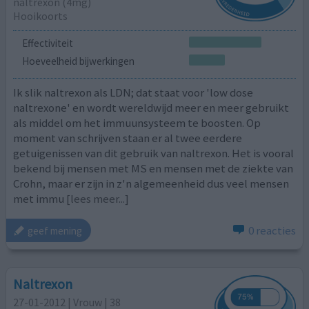
naltrexon (4mg)
Hooikoorts
Effectiviteit
Hoeveelheid bijwerkingen
Ik slik naltrexon als LDN; dat staat voor 'low dose
naltrexone' en wordt wereldwijd meer en meer gebruikt
als middel om het immuunsysteem te boosten. Op
moment van schrijven staan er al twee eerdere
getuigenissen van dit gebruik van naltrexon. Het is vooral
bekend bij mensen met MS en mensen met de ziekte van
Crohn, maar er zijn in z'n algemeenheid dus veel mensen
met immu
[lees meer...]
0 reacties
geef mening
Naltrexon
27-01-2012 | Vrouw | 38