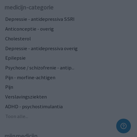
medicijn-categorie
Depressie - antidepressiva SSRI
Anticonceptie - overig
Cholesterol
Depressie - antidepressiva overig
Epilepsie
Psychose / schizofrenie - antip...
Pijn - morfine-achtigen
Pijn
Verslavingsziekten
ADHD - psychostimulantia
Toon alle...
mijnmedicijn