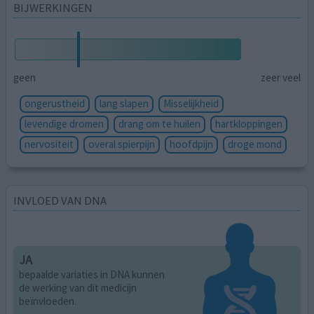
BIJWERKINGEN
geen
zeer veel
ongerustheid
lang slapen
Misselijkheid
levendige dromen
drang om te huilen
hartkloppingen
nervositeit
overal spierpijn
hoofdpijn
droge mond
INVLOED VAN DNA
JA
bepaalde variaties in DNA kunnen
de werking van dit medicijn
beïnvloeden.