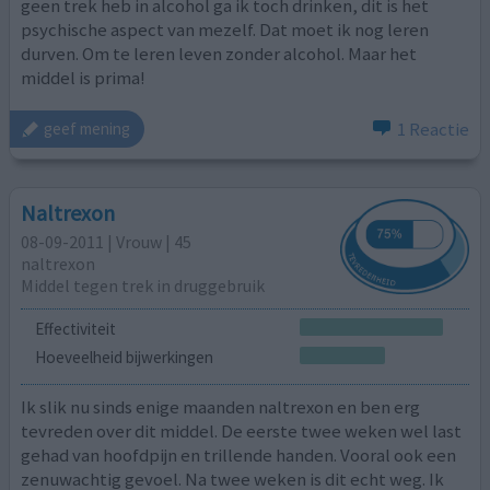
geen trek heb in alcohol ga ik toch drinken, dit is het
psychische aspect van mezelf. Dat moet ik nog leren
durven. Om te leren leven zonder alcohol. Maar het
middel is prima!
1 Reactie
geef mening
Naltrexon
08-09-2011 | Vrouw | 45
naltrexon
Middel tegen trek in druggebruik
Effectiviteit
Hoeveelheid bijwerkingen
Ik slik nu sinds enige maanden naltrexon en ben erg
tevreden over dit middel. De eerste twee weken wel last
gehad van hoofdpijn en trillende handen. Vooral ook een
zenuwachtig gevoel. Na twee weken is dit echt weg. Ik