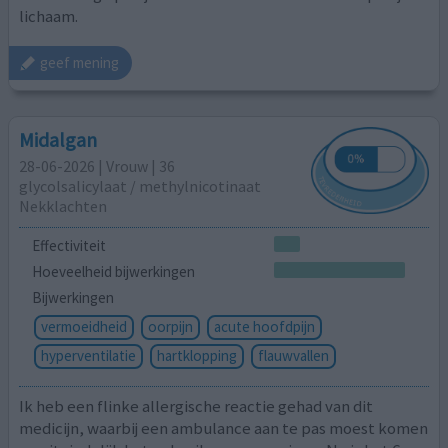
lichaam.
geef mening
Midalgan
28-06-2026 | Vrouw | 36
glycolsalicylaat / methylnicotinaat
Nekklachten
Effectiviteit
Hoeveelheid bijwerkingen
Bijwerkingen
vermoeidheid
oorpijn
acute hoofdpijn
hyperventilatie
hartklopping
flauwvallen
Ik heb een flinke allergische reactie gehad van dit
medicijn, waarbij een ambulance aan te pas moest komen