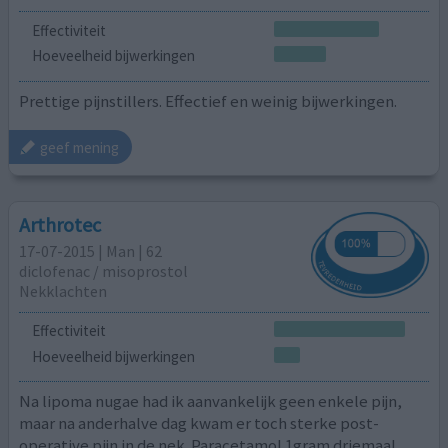
Effectiviteit
Hoeveelheid bijwerkingen
Prettige pijnstillers. Effectief en weinig bijwerkingen.
geef mening
Arthrotec
17-07-2015 | Man | 62
diclofenac / misoprostol
Nekklachten
Effectiviteit
Hoeveelheid bijwerkingen
Na lipoma nugae had ik aanvankelijk geen enkele pijn,
maar na anderhalve dag kwam er toch sterke post-
operative pijn in de nek. Paracetamol 1gram driemaal