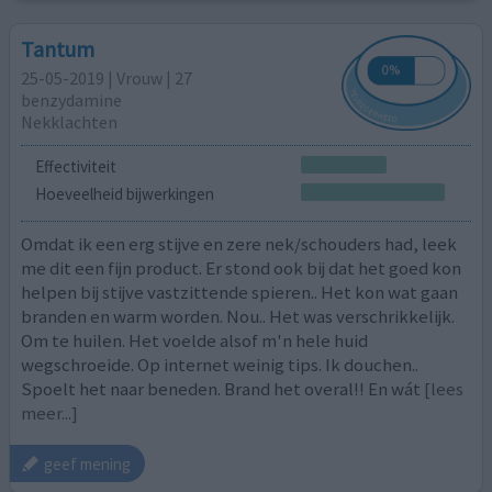
Tantum
25-05-2019 | Vrouw | 27
benzydamine
Nekklachten
Effectiviteit
Hoeveelheid bijwerkingen
Omdat ik een erg stijve en zere nek/schouders had, leek
me dit een fijn product. Er stond ook bij dat het goed kon
helpen bij stijve vastzittende spieren.. Het kon wat gaan
branden en warm worden. Nou.. Het was verschrikkelijk.
Om te huilen. Het voelde alsof m'n hele huid
wegschroeide. Op internet weinig tips. Ik douchen..
Spoelt het naar beneden. Brand het overal!! En wát
[lees
meer...]
geef mening