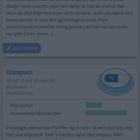
daags hielp slechts zeer ten dele; ik had de indruk dat
door de pijn mijn nekspier verkrampte, wat uiteraard niet
bevorderlijk is voor het genezingsproces. Heb
vanochtend arthrotec 50mg geslikt en was na een paar
uur geh
[lees meer...]
geef mening
Diazepam
30-04-2015 | Vrouw | 43
diazepam
Nekklachten
Effectiviteit
Hoeveelheid bijwerkingen
Vanwege ziekte van Pfeiffer lig ik veel. Ik heb nu heel erg
last van mijn nek. Kan 's nachts bijna niet slapen. Niet