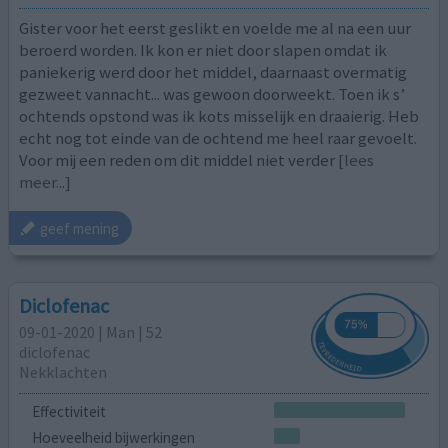
Gister voor het eerst geslikt en voelde me al na een uur
beroerd worden. Ik kon er niet door slapen omdat ik
paniekerig werd door het middel, daarnaast overmatig
gezweet vannacht... was gewoon doorweekt. Toen ik s’
ochtends opstond was ik kots misselijk en draaierig. Heb
echt nog tot einde van de ochtend me heel raar gevoelt.
Voor mij een reden om dit middel niet verder
[lees
meer...]
geef mening
Diclofenac
09-01-2020 | Man | 52
diclofenac
Nekklachten
Effectiviteit
Hoeveelheid bijwerkingen