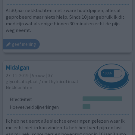
Al 30 jaar nekklachten met zware hoofdpijnen, alles al
geprobeerd maar niets hielp. Sinds 10 jaar gebruik ik dit
medicijn wat als enige binnen 30 minuten echt de pijn
weg neemt.
geef mening
Midalgan
27-11-2019 | Vrouw | 37
glycolsalicylaat / methylnicotinaat
Nekklachten
Effectiviteit
Hoeveelheid bijwerkingen
Ik heb net eerst alle slechte ervaringen gelezen waar ik
me echt niet in kan vinden. Ik heb heel veel pijn en last
van mij nek, schouders en bovenrug door in 10 jaar 3 auto