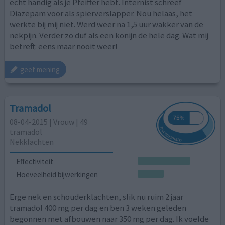
echt handig als je Pfeiffer hebt. Internist schreef
Diazepam voor als spierverslapper. Nou helaas, het
werkte bij mij niet. Werd weer na 1,5 uur wakker van de
nekpijn. Verder zo duf als een konijn de hele dag. Wat mij
betreft: eens maar nooit weer!
geef mening
Tramadol
08-04-2015 | Vrouw | 49
tramadol
Nekklachten
Effectiviteit
Hoeveelheid bijwerkingen
Erge nek en schouderklachten, slik nu ruim 2 jaar
tramadol 400 mg per dag en ben 3 weken geleden
begonnen met afbouwen naar 350 mg per dag. Ik voelde