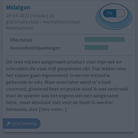
Midalgan
10-04-2021 | Vrouw | 24
glycolsalicylaat / methylnicotinaat
Nekklachten
Effectiviteit
Hoeveelheid bijwerkingen
Dit leek mij een aangenaam pruduct voor mijn nek en
schouders die vaak stijf gespannen zijn. Dus lekker voor
het slapen gaan ingesmeerd. In eerste instantie
gebeurde er niks. Maar even later werd m'n huid
vuurrood, gloeiend heet en jeukte alsof ik was verbrand.
Voor de spieren was het ergens wel een aangename
hitte, maar absoluut niet voor de huid! Ik werd er
benauwd, duiz
[lees meer...]
geef mening