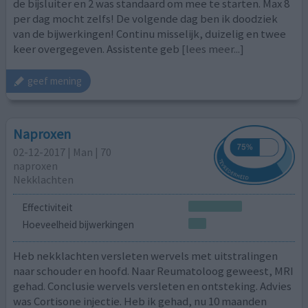
de bijsluiter en 2 was standaard om mee te starten. Max 8
per dag mocht zelfs! De volgende dag ben ik doodziek
van de bijwerkingen! Continu misselijk, duizelig en twee
keer overgegeven. Assistente geb
[lees meer...]
geef mening
Naproxen
02-12-2017 | Man | 70
naproxen
Nekklachten
Effectiviteit
Hoeveelheid bijwerkingen
Heb nekklachten versleten wervels met uitstralingen
naar schouder en hoofd. Naar Reumatoloog geweest, MRI
gehad. Conclusie wervels versleten en ontsteking. Advies
was Cortisone injectie. Heb ik gehad, nu 10 maanden