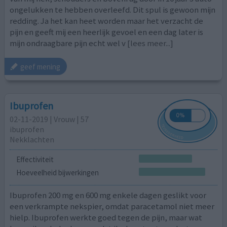
ongelukken te hebben overleefd. Dit spul is gewoon mijn
redding. Ja het kan heet worden maar het verzacht de
pijn en geeft mij een heerlijk gevoel en een dag later is
mijn ondraagbare pijn echt wel v
[lees meer...]
geef mening
Ibuprofen
02-11-2019 | Vrouw | 57
ibuprofen
Nekklachten
Effectiviteit
Hoeveelheid bijwerkingen
Ibuprofen 200 mg en 600 mg enkele dagen geslikt voor
een verkrampte nekspier, omdat paracetamol niet meer
hielp. Ibuprofen werkte goed tegen de pijn, maar wat