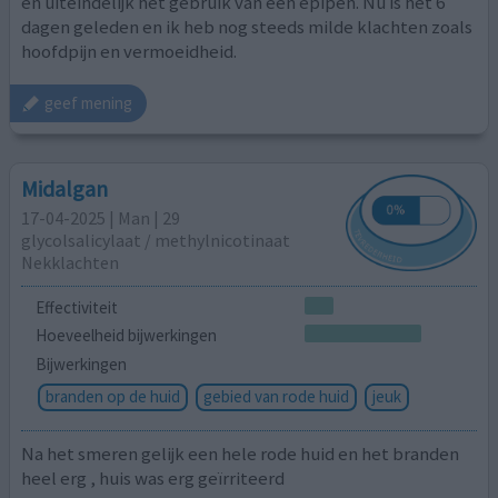
en uiteindelijk het gebruik van een epipen. Nu is het 6
dagen geleden en ik heb nog steeds milde klachten zoals
hoofdpijn en vermoeidheid.
geef mening
Midalgan
17-04-2025 | Man | 29
glycolsalicylaat / methylnicotinaat
Nekklachten
Effectiviteit
Hoeveelheid bijwerkingen
Bijwerkingen
branden op de huid
gebied van rode huid
jeuk
Na het smeren gelijk een hele rode huid en het branden
heel erg , huis was erg geïrriteerd