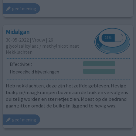
geef mening
Midalgan
30-05-2022 | Vrouw | 26
glycolsalicylaat / methylnicotinaat
Nekklachten
Effectiviteit
Hoeveelheid bijwerkingen
Heb nekklachten, deze zijn hetzelfde gebleven. Hevige
buikpijn/maagkrampen boven aan de buik en vervolgens
duizelig worden en sterretjes zien. Moest op de bedrand
gaan zitten omdat de buikpijn liggend te hevig was.
geef mening