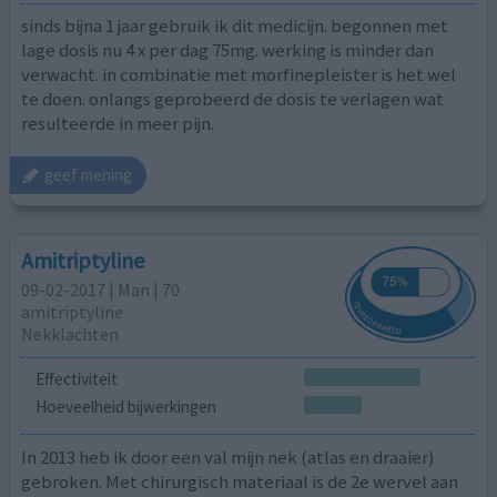
sinds bijna 1 jaar gebruik ik dit medicijn. begonnen met
lage dosis nu 4 x per dag 75mg. werking is minder dan
verwacht. in combinatie met morfinepleister is het wel
te doen. onlangs geprobeerd de dosis te verlagen wat
resulteerde in meer pijn.
geef mening
Amitriptyline
09-02-2017 | Man | 70
amitriptyline
Nekklachten
Effectiviteit
Hoeveelheid bijwerkingen
In 2013 heb ik door een val mijn nek (atlas en draaier)
gebroken. Met chirurgisch materiaal is de 2e wervel aan