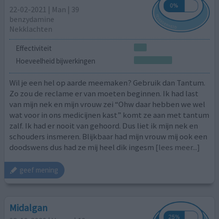
22-02-2021 | Man | 39
benzydamine
Nekklachten
Effectiviteit
Hoeveelheid bijwerkingen
Wil je een hel op aarde meemaken? Gebruik dan Tantum.
Zo zou de reclame er van moeten beginnen. Ik had last
van mijn nek en mijn vrouw zei “Ohw daar hebben we wel
wat voor in ons medicijnen kast” komt ze aan met tantum
zalf. Ik had er nooit van gehoord. Dus liet ik mijn nek en
schouders insmeren. Blijkbaar had mijn vrouw mij ook een
doodswens dus had ze mij heel dik ingesm
[lees meer...]
geef mening
Midalgan