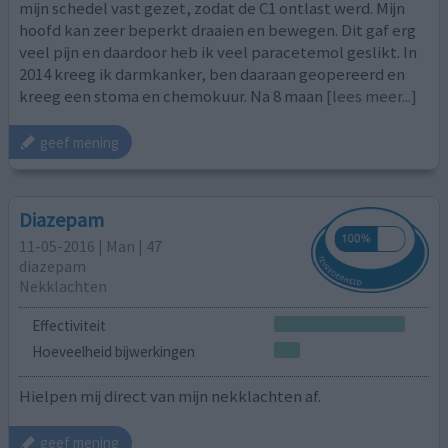
mijn schedel vast gezet, zodat de C1 ontlast werd. Mijn
hoofd kan zeer beperkt draaien en bewegen. Dit gaf erg
veel pijn en daardoor heb ik veel paracetemol geslikt. In
2014 kreeg ik darmkanker, ben daaraan geopereerd en
kreeg een stoma en chemokuur. Na 8 maan
[lees meer...]
geef mening
Diazepam
11-05-2016 | Man | 47
diazepam
Nekklachten
Effectiviteit
Hoeveelheid bijwerkingen
Hielpen mij direct van mijn nekklachten af.
geef mening