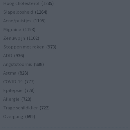
Hoog cholesterol
(1285)
Slapeloosheid
(1264)
Acne/puistjes
(1195)
Migraine
(1193)
Zenuwpijn
(1102)
Stoppen met roken
(973)
ADD
(936)
Angststoornis
(888)
Astma
(828)
COVID-19
(777)
Epilepsie
(728)
Allergie
(728)
Trage schildklier
(722)
Overgang
(699)