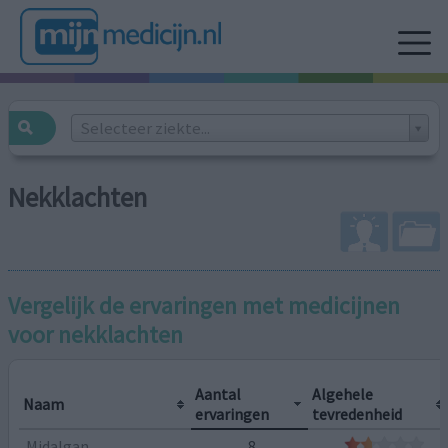
Selecteer ziekte...
Nekklachten
Vergelijk de ervaringen met medicijnen
voor
nekklachten
Aantal
Algehele
Naam
ervaringen
tevredenheid
Midalgan
8