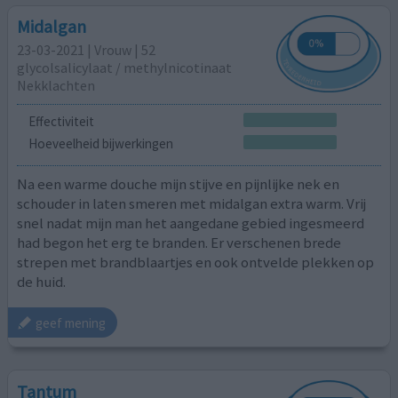
Midalgan
23-03-2021 | Vrouw | 52
glycolsalicylaat / methylnicotinaat
Nekklachten
Effectiviteit
Hoeveelheid bijwerkingen
Na een warme douche mijn stijve en pijnlijke nek en
schouder in laten smeren met midalgan extra warm. Vrij
snel nadat mijn man het aangedane gebied ingesmeerd
had begon het erg te branden. Er verschenen brede
strepen met brandblaartjes en ook ontvelde plekken op
de huid.
geef mening
Tantum