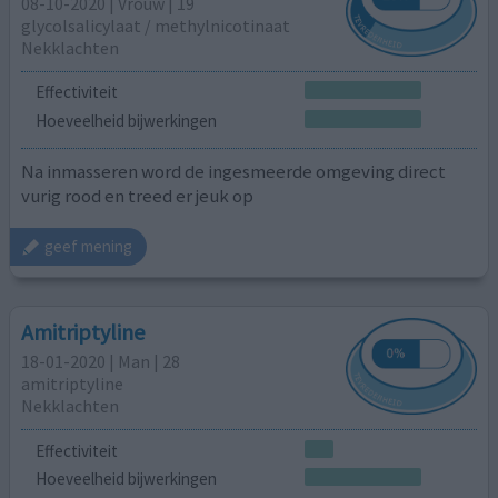
08-10-2020 | Vrouw | 19
glycolsalicylaat / methylnicotinaat
Nekklachten
Effectiviteit
Hoeveelheid bijwerkingen
Na inmasseren word de ingesmeerde omgeving direct
vurig rood en treed er jeuk op
geef mening
Amitriptyline
18-01-2020 | Man | 28
amitriptyline
Nekklachten
Effectiviteit
Hoeveelheid bijwerkingen