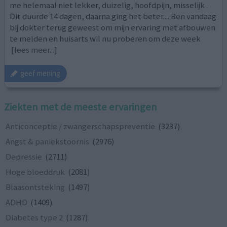
me helemaal niet lekker, duizelig, hoofdpijn, misselijk .
Dit duurde 14 dagen, daarna ging het beter.... Ben vandaag
bij dokter terug geweest om mijn ervaring met afbouwen
te melden en huisarts wil nu proberen om deze week
[lees meer...]
geef mening
Ziekten met de meeste ervaringen
Anticonceptie / zwangerschapspreventie
(3237)
Angst & paniekstoornis
(2976)
Depressie
(2711)
Hoge bloeddruk
(2081)
Blaasontsteking
(1497)
ADHD
(1409)
Diabetes type 2
(1287)