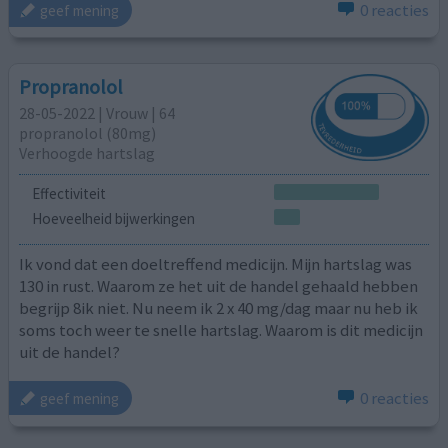
0 reacties
geef mening
Propranolol
28-05-2022 | Vrouw | 64
propranolol (80mg)
Verhoogde hartslag
Effectiviteit
Hoeveelheid bijwerkingen
Ik vond dat een doeltreffend medicijn. Mijn hartslag was
130 in rust. Waarom ze het uit de handel gehaald hebben
begrijp 8ik niet. Nu neem ik 2 x 40 mg/dag maar nu heb ik
soms toch weer te snelle hartslag. Waarom is dit medicijn
uit de handel?
0 reacties
geef mening