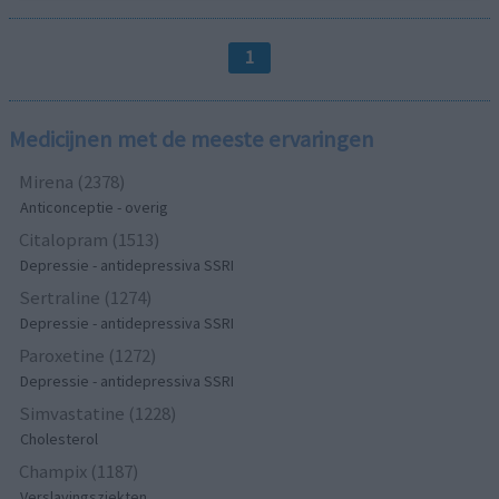
1
Medicijnen met de meeste ervaringen
Mirena (2378)
Anticonceptie - overig
Citalopram (1513)
Depressie - antidepressiva SSRI
Sertraline (1274)
Depressie - antidepressiva SSRI
Paroxetine (1272)
Depressie - antidepressiva SSRI
Simvastatine (1228)
Cholesterol
Champix (1187)
Verslavingsziekten