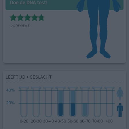
Doe de DNA test!
(52 reviews)
LEEFTIJD + GESLACHT