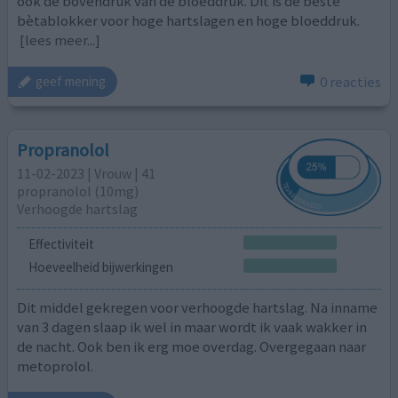
ook de bovendruk van de bloeddruk. Dit is de beste
bètablokker voor hoge hartslagen en hoge bloeddruk.
[lees meer...]
0 reacties
geef mening
Propranolol
11-02-2023 | Vrouw | 41
propranolol (10mg)
Verhoogde hartslag
Effectiviteit
Hoeveelheid bijwerkingen
Dit middel gekregen voor verhoogde hartslag. Na inname
van 3 dagen slaap ik wel in maar wordt ik vaak wakker in
de nacht. Ook ben ik erg moe overdag. Overgegaan naar
metoprolol.