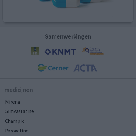
Samenwerkingen
medicijnen
Mirena
Simvastatine
Champix
Paroxetine