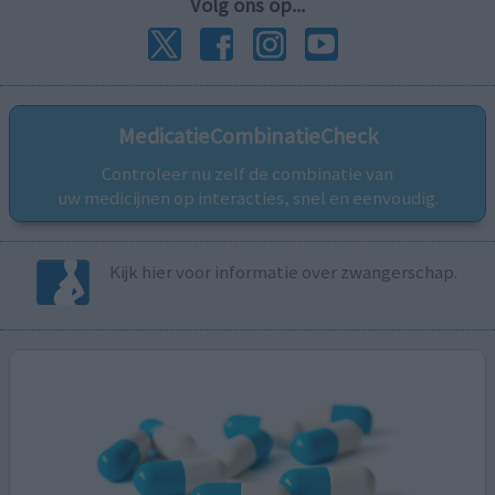
Volg ons op...
MedicatieCombinatieCheck
Controleer nu zelf de combinatie van
uw medicijnen op interacties, snel en eenvoudig.
Kijk hier voor informatie over zwangerschap.