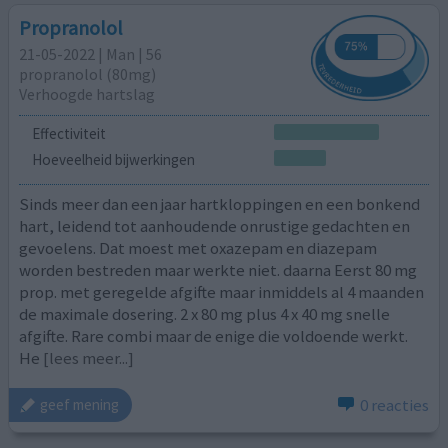
Propranolol
21-05-2022 | Man | 56
propranolol (80mg)
Verhoogde hartslag
Effectiviteit
Hoeveelheid bijwerkingen
Sinds meer dan een jaar hartkloppingen en een bonkend
hart, leidend tot aanhoudende onrustige gedachten en
gevoelens. Dat moest met oxazepam en diazepam
worden bestreden maar werkte niet. daarna Eerst 80 mg
prop. met geregelde afgifte maar inmiddels al 4 maanden
de maximale dosering. 2 x 80 mg plus 4 x 40 mg snelle
afgifte. Rare combi maar de enige die voldoende werkt.
He
[lees meer...]
0 reacties
geef mening