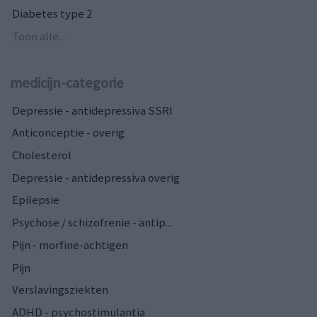
Diabetes type 2
Toon alle...
medicijn-categorie
Depressie - antidepressiva SSRI
Anticonceptie - overig
Cholesterol
Depressie - antidepressiva overig
Epilepsie
Psychose / schizofrenie - antip...
Pijn - morfine-achtigen
Pijn
Verslavingsziekten
ADHD - psychostimulantia