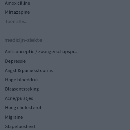
Amoxicilline
Mirtazapine
Toon alle...
medicijn-ziekte
Anticonceptie / zwangerschapspr...
Depressie
Angst & paniekstoornis
Hoge bloeddruk
Blaasontsteking
Acne/puistjes
Hoog cholesterol
Migraine
Slapeloosheid