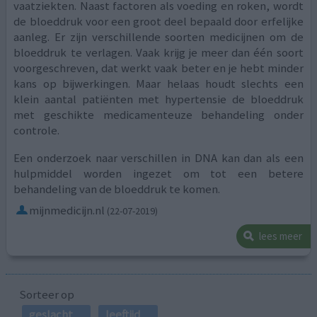
vaatziekten. Naast factoren als voeding en roken, wordt
de bloeddruk voor een groot deel bepaald door erfelijke
aanleg. Er zijn verschillende soorten medicijnen om de
bloeddruk te verlagen. Vaak krijg je meer dan één soort
voorgeschreven, dat werkt vaak beter en je hebt minder
kans op bijwerkingen. Maar helaas houdt slechts een
klein aantal patiënten met hypertensie de bloeddruk
met geschikte medicamenteuze behandeling onder
controle.
Een onderzoek naar verschillen in DNA kan dan als een
hulpmiddel worden ingezet om tot een betere
behandeling van de bloeddruk te komen.
mijnmedicijn.nl
(22-07-2019)
lees meer
Sorteer op
geslacht
leeftijd