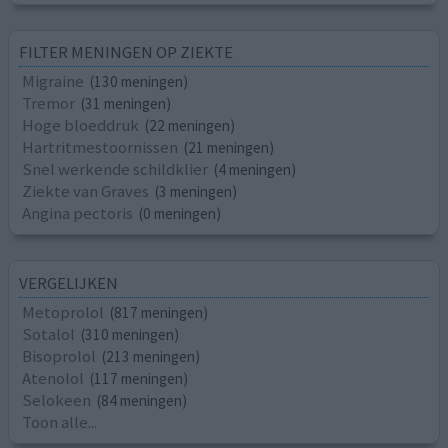
FILTER MENINGEN OP ZIEKTE
Migraine
(130 meningen)
Tremor
(31 meningen)
Hoge bloeddruk
(22 meningen)
Hartritmestoornissen
(21 meningen)
Snel werkende schildklier
(4 meningen)
Ziekte van Graves
(3 meningen)
Angina pectoris
(0 meningen)
VERGELIJKEN
Metoprolol
(817 meningen)
Sotalol
(310 meningen)
Bisoprolol
(213 meningen)
Atenolol
(117 meningen)
Selokeen
(84 meningen)
Toon alle...