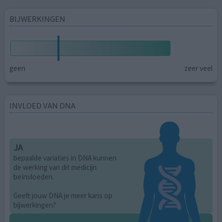
BIJWERKINGEN
geen
zeer veel
INVLOED VAN DNA
JA
bepaalde variaties in DNA kunnen
de werking van dit medicijn
beïnvloeden.
Geeft jouw DNA je meer kans op
bijwerkingen?