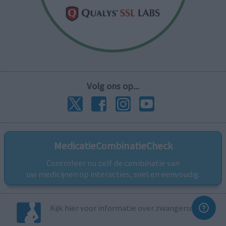
Volg ons op...
MedicatieCombinatieCheck
Controleer nu zelf de combinatie van
uw medicijnen op interacties, snel en eenvoudig.
Kijk hier voor informatie over zwangerschap.