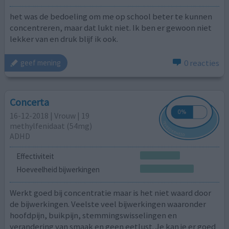
het was de bedoeling om me op school beter te kunnen
concentreren, maar dat lukt niet. Ik ben er gewoon niet
lekker van en druk blijf ik ook.
0 reacties
geef mening
Concerta
16-12-2018 | Vrouw | 19
methylfenidaat (54mg)
ADHD
Effectiviteit
Hoeveelheid bijwerkingen
Werkt goed bij concentratie maar is het niet waard door
de bijwerkingen. Veelste veel bijwerkingen waaronder
hoofdpijn, buikpijn, stemmingswisselingen en
verandering van smaak en geen eetlust. Je kan je er goed