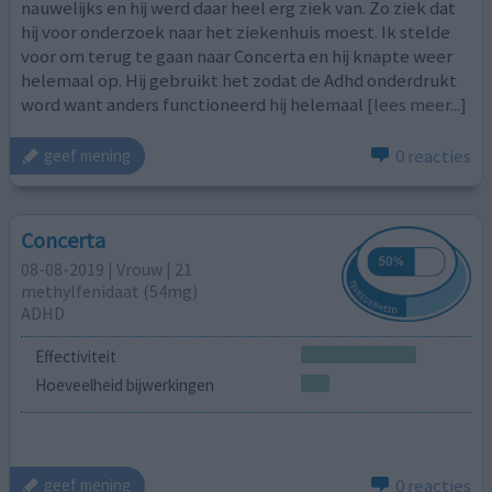
nauwelijks en hij werd daar heel erg ziek van. Zo ziek dat
hij voor onderzoek naar het ziekenhuis moest. Ik stelde
voor om terug te gaan naar Concerta en hij knapte weer
helemaal op. Hij gebruikt het zodat de Adhd onderdrukt
word want anders functioneerd hij helemaal
[lees meer...]
0 reacties
geef mening
Concerta
08-08-2019 | Vrouw | 21
methylfenidaat (54mg)
ADHD
Effectiviteit
Hoeveelheid bijwerkingen
0 reacties
geef mening