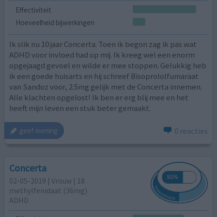
Effectiviteit
Hoeveelheid bijwerkingen
Ik slik nu 10 jaar Concerta. Toen ik begon zag ik pas wat
ADHD voor invloed had op mij. Ik kreeg wel een enorm
opgejaagd gevoel en wilde er mee stoppen. Gelukkig heb
ik een goede huisarts en hij schreef Bisoprololfumaraat
van Sandoz voor, 2.5mg gelijk met de Concerta innemen.
Alle klachten opgelost! Ik ben er erg blij mee en het
heeft mijn leven een stuk beter gemaakt.
0 reacties
geef mening
Concerta
02-05-2019 | Vrouw | 18
methylfenidaat (36mg)
ADHD