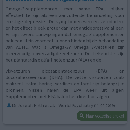
Omega-3-supplementen, met name EPA, blijken
effectief te zijn als een aanvullende behandeling voor
ernstige depressie,. De symptomen werden verminderd
en het effect bleek groter dan met antidepressiva alleen.
Er zijn tevens aanwijzingen dat omega-3-supplementen
ook een klein voordeel kunnen bieden bij de behandeling
van ADHD. Wat is Omega-3? Omega 3-vetzuren zijn
meervoudig onverzadigde vetzuren. De bekendste zijn
het plantaardige alfa-linoleenzuur (ALA) en de
visvetzuren eicosapentaeenzuur (EPA) en
docosahexaeenzuur (DHA). De vette vissoorten zoals
makreel, zalm, haring, sardines en forel zijn belangrijke
bronnen. Vissen halen de EPA weer uit algen.
Supplementen met EPA halen het direct uit algen.
Dr Joseph Firth et al. - World Psychiatry
(11-09-2019)
Naar volledige artikel