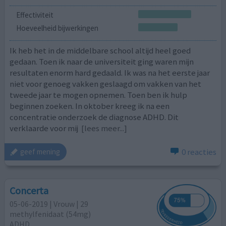
Effectiviteit
Hoeveelheid bijwerkingen
Ik heb het in de middelbare school altijd heel goed
gedaan. Toen ik naar de universiteit ging waren mijn
resultaten enorm hard gedaald. Ik was na het eerste jaar
niet voor genoeg vakken geslaagd om vakken van het
tweede jaar te mogen opnemen. Toen ben ik hulp
beginnen zoeken. In oktober kreeg ik na een
concentratie onderzoek de diagnose ADHD. Dit
verklaarde voor mij
[lees meer...]
0 reacties
geef mening
Concerta
05-06-2019 | Vrouw | 29
methylfenidaat (54mg)
ADHD