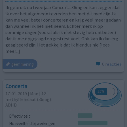
Ik gebruik nu twee jaar Concerta 36mg en kan zeggen dat
ik over het algemeen tevreden ben met dit medicijn. Ik
kan me veel beter concerteren en krijg veel meer gedaan
dan wanneer ik het niet neem. Echter merk ik op
sommige dagen(vooral als ik niet stevig heb ontbeten)
dat ik me opgejaagd en gestrest voel. Ook kan ik dan erg
geagiteerd zijn. Het gekke is dat ik hier dus nie
[lees
meer...]
0 reacties
geef mening
Concerta
17-01-2019 | Man | 12
methylfenidaat (36mg)
ADHD
Effectiviteit
Hoeveelheid bijwerkingen