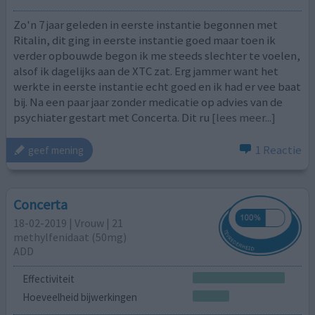
Zo'n 7 jaar geleden in eerste instantie begonnen met
Ritalin, dit ging in eerste instantie goed maar toen ik
verder opbouwde begon ik me steeds slechter te voelen,
alsof ik dagelijks aan de XTC zat. Erg jammer want het
werkte in eerste instantie echt goed en ik had er vee baat
bij. Na een paar jaar zonder medicatie op advies van de
psychiater gestart met Concerta. Dit ru
[lees meer...]
1 Reactie
geef mening
Concerta
18-02-2019 | Vrouw | 21
methylfenidaat (50mg)
ADD
Effectiviteit
Hoeveelheid bijwerkingen