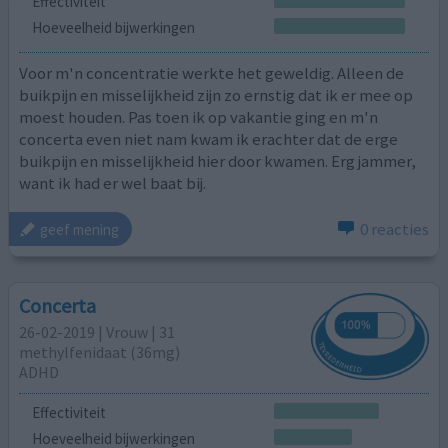
Effectiviteit
Hoeveelheid bijwerkingen
Voor m'n concentratie werkte het geweldig. Alleen de
buikpijn en misselijkheid zijn zo ernstig dat ik er mee op
moest houden. Pas toen ik op vakantie ging en m'n
concerta even niet nam kwam ik erachter dat de erge
buikpijn en misselijkheid hier door kwamen. Erg jammer,
want ik had er wel baat bij.
0 reacties
geef mening
Concerta
26-02-2019 | Vrouw | 31
methylfenidaat (36mg)
ADHD
Effectiviteit
Hoeveelheid bijwerkingen