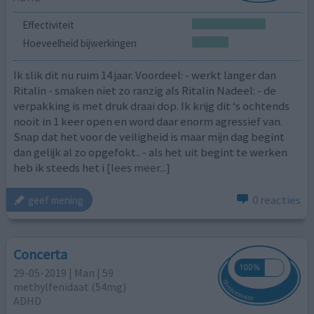
Effectiviteit
Hoeveelheid bijwerkingen
Ik slik dit nu ruim 14 jaar. Voordeel: - werkt langer dan
Ritalin - smaken niet zo ranzig als Ritalin Nadeel: - de
verpakking is met druk draai dop. Ik krijg dit ‘s ochtends
nooit in 1 keer open en word daar enorm agressief van.
Snap dat het voor de veiligheid is maar mijn dag begint
dan gelijk al zo opgefokt.. - als het uit begint te werken
heb ik steeds het i
[lees meer...]
0 reacties
geef mening
Concerta
29-05-2019 | Man | 59
methylfenidaat (54mg)
ADHD