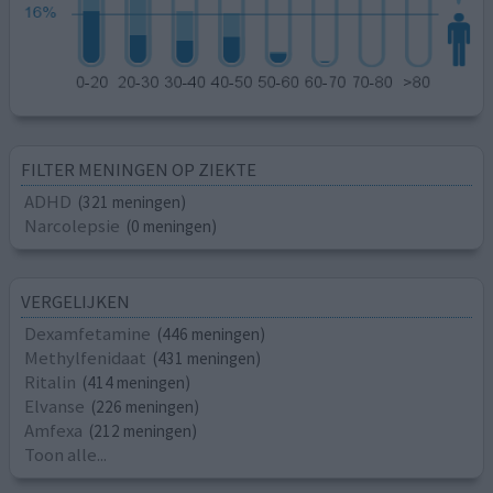
FILTER MENINGEN OP ZIEKTE
ADHD
(321 meningen)
Narcolepsie
(0 meningen)
VERGELIJKEN
Dexamfetamine
(446 meningen)
Methylfenidaat
(431 meningen)
Ritalin
(414 meningen)
Elvanse
(226 meningen)
Amfexa
(212 meningen)
Toon alle...