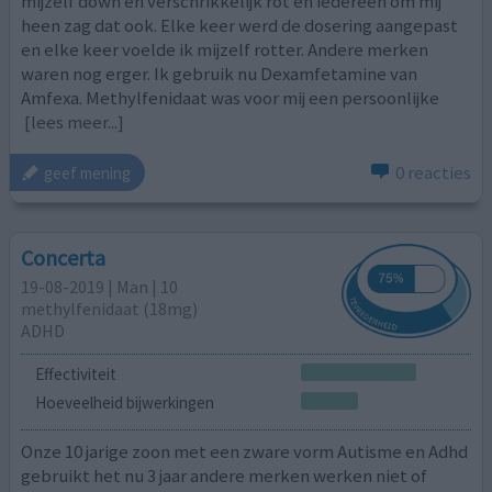
mijzelf down en verschrikkelijk rot en iedereen om mij
heen zag dat ook. Elke keer werd de dosering aangepast
en elke keer voelde ik mijzelf rotter. Andere merken
waren nog erger. Ik gebruik nu Dexamfetamine van
Amfexa. Methylfenidaat was voor mij een persoonlijke
[lees meer...]
0 reacties
geef mening
Concerta
19-08-2019 | Man | 10
methylfenidaat (18mg)
ADHD
Effectiviteit
Hoeveelheid bijwerkingen
Onze 10 jarige zoon met een zware vorm Autisme en Adhd
gebruikt het nu 3 jaar andere merken werken niet of