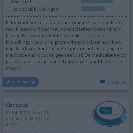
Effectiviteit
Hoeveelheid bijwerkingen
Ik ben met concerta begonnen omdat ik van medikinet,
wat ik hiervoor 5 jaar nam, te veel last van bijwerkingen
had zoals constante hoofd- en buikpijn. Van die
bijwerkingen heb ik nu geen last meer alleen heb ik wel
nogsteeds veel moeite met slapen en heb ik zolang de
medicatie werkt totaal geen eetlust. De medicatie helpt
me erg veel bij mijn concentratie en ook met het o
[lees
meer...]
0 reacties
geef mening
Concerta
21-04-2019 | Man | 24
methylfenidaat (27mg)
ADHD