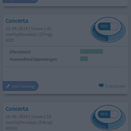
Concerta
22-06-2019 | Vrouw | 43
methylfenidaat (27mg)
ADD
Effectiviteit
Hoeveelheid bijwerkingen
0 reacties
geef mening
Concerta
16-06-2019 | Vrouw | 19
methylfenidaat (54mg)
ADHD