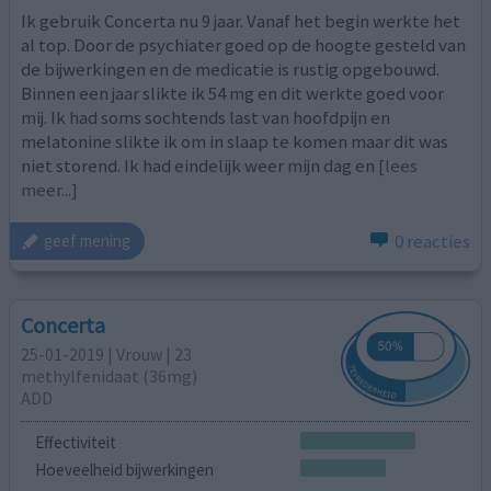
Ik gebruik Concerta nu 9 jaar. Vanaf het begin werkte het
al top. Door de psychiater goed op de hoogte gesteld van
de bijwerkingen en de medicatie is rustig opgebouwd.
Binnen een jaar slikte ik 54 mg en dit werkte goed voor
mij. Ik had soms sochtends last van hoofdpijn en
melatonine slikte ik om in slaap te komen maar dit was
niet storend. Ik had eindelijk weer mijn dag en
[lees
meer...]
0 reacties
geef mening
Concerta
25-01-2019 | Vrouw | 23
methylfenidaat (36mg)
ADD
Effectiviteit
Hoeveelheid bijwerkingen