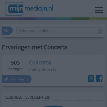
Selecteer medicijn...
Ervaringen met Concerta
Concerta
503
methylfenidaat
meningen
geef mening
ALGEHELE TEVREDENHEID