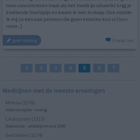
mee concentreren maar als het medicijn uitwerkt krijg je
knallende hoofdpijn en kwam ik niet in slaap. Ook voelde
ik mij zo een saai persoon die geen emoties kon ui
[lees
meer...]
0 reacties
geef mening
1
2
3
4
5
6
7
Medicijnen met de meeste ervaringen
Mirena (2378)
Anticonceptie - overig
Citalopram (1513)
Depressie - antidepressiva SSRI
Sertraline (1274)