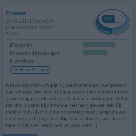
Elvanse
28-02-2026 | Vrouw | 39
lisdexamfetamine (20)
ADHD
Effectiviteit
Hoeveelheid bijwerkingen
Bijwerkingen
moeite met slapen
Ivm constante hoofdpijn bij methylfenidaat overgestapt
naar elvanse. Dat had ik allang eerder moeten doen. In de
gewenning periode wel veel last van bijwerkingen. Wat ik
fijn vind is dat ik bij dit minder het ‘aan’ gevoel heb. Bij
methyl echt alsof ik door een motor wordt aangedreven
en meer een high gevoel. Bij elvanse afwezig wat ik veel
fijner vindt. Het werkt ook ve
[lees meer...]