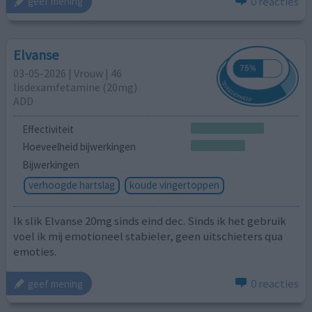
0 reacties
geef mening
Elvanse
03-05-2026 | Vrouw | 46
lisdexamfetamine (20mg)
ADD
Effectiviteit
Hoeveelheid bijwerkingen
Bijwerkingen
verhoogde hartslag
koude vingertoppen
Ik slik Elvanse 20mg sinds eind dec. Sinds ik het gebruik
voel ik mij emotioneel stabieler, geen uitschieters qua
emoties.
0 reacties
geef mening