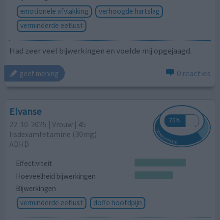
emotionele afvlakking
verhoogde hartslag
verminderde eetlust
Had zeer veel bijwerkingen en voelde mij opgejaagd.
0 reacties
geef mening
Elvanse
22-10-2025 | Vrouw | 45
lisdexamfetamine (30mg)
ADHD
Effectiviteit
Hoeveelheid bijwerkingen
Bijwerkingen
verminderde eetlust
doffe hoofdpijn