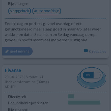
Bijwerkingen
slaapgebrek
acute hoofdpijn
Eerste dagen perfect gevoel overdag effect
gefunctioneerd maar slaap goed in maar 4/5 later weer
wakker en dat al 3 nachten en 3e dag vandaag domp
gevoel in hoofd maar voel me verder rustig oke
0 reacties
geef mening
Elvanse
29-10-2025 | Vrouw | 21
lisdexamfetamine (30mg)
ADHD
Effectiviteit
Hoeveelheid bijwerkingen
Bijwerkingen