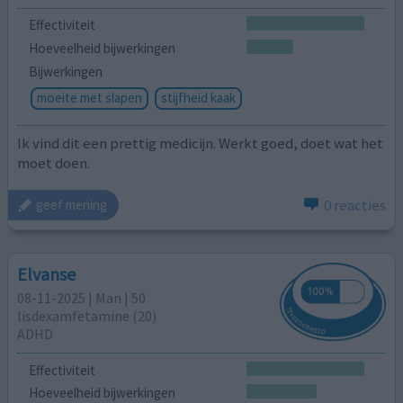
Effectiviteit
Hoeveelheid bijwerkingen
Bijwerkingen
moeite met slapen
stijfheid kaak
Ik vind dit een prettig medicijn. Werkt goed, doet wat het
moet doen.
0 reacties
geef mening
Elvanse
08-11-2025 | Man | 50
lisdexamfetamine (20)
ADHD
Effectiviteit
Hoeveelheid bijwerkingen