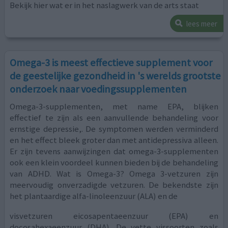
Bekijk hier wat er in het naslagwerk van de arts staat
lees meer
Omega-3 is meest effectieve supplement voor
de geestelijke gezondheid in 's werelds grootste
onderzoek naar voedingssupplementen
Omega-3-supplementen, met name EPA, blijken
effectief te zijn als een aanvullende behandeling voor
ernstige depressie,. De symptomen werden verminderd
en het effect bleek groter dan met antidepressiva alleen.
Er zijn tevens aanwijzingen dat omega-3-supplementen
ook een klein voordeel kunnen bieden bij de behandeling
van ADHD. Wat is Omega-3? Omega 3-vetzuren zijn
meervoudig onverzadigde vetzuren. De bekendste zijn
het plantaardige alfa-linoleenzuur (ALA) en de
visvetzuren eicosapentaeenzuur (EPA) en
docosahexaeenzuur (DHA). De vette vissoorten zoals