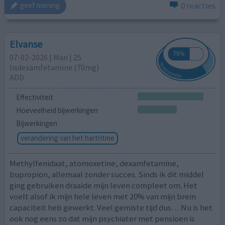
0 reacties
geef mening
Elvanse
07-02-2026 | Man | 25
lisdexamfetamine (70mg)
ADD
Effectiviteit
Hoeveelheid bijwerkingen
Bijwerkingen
verandering van het hartritme
Methylfenidaat, atomoxetine, dexamfetamine,
bupropion, allemaal zonder succes. Sinds ik dit middel
ging gebruiken draaide mijn leven compleet om. Het
voelt alsof ik mijn hele leven met 20% van mijn brein
capaciteit heb gewerkt. Veel gemiste tijd dus… Nu is het
ook nog eens zo dat mijn psychiater met pensioen is