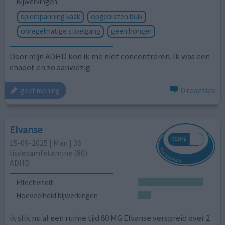
Bijwerkingen
spierspanning kaak
opgeblazen buik
onregelmatige stoelgang
geen honger
Door mijn ADHD kon ik me niet concentreren. Ik was een
chaoot en zo aanwezig.
0 reacties
geef mening
Elvanse
15-09-2025 | Man | 36
lisdexamfetamine (80)
ADHD
Effectiviteit
Hoeveelheid bijwerkingen
ik slik nu al een ruime tijd 80 MG Elvanse verspreid over 2