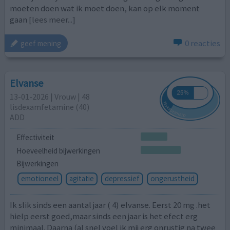
moeten doen wat ik moet doen, kan op elk moment
gaan
[lees meer...]
0 reacties
geef mening
Elvanse
13-01-2026 | Vrouw | 48
lisdexamfetamine (40)
ADD
Effectiviteit
Hoeveelheid bijwerkingen
Bijwerkingen
emotioneel
agitatie
depressief
ongerustheid
Ik slik sinds een aantal jaar ( 4) elvanse. Eerst 20 mg .het
hielp eerst goed,maar sinds een jaar is het efect erg
minimaal. Daarna (al snel voel ik mij erg onrustig na twee