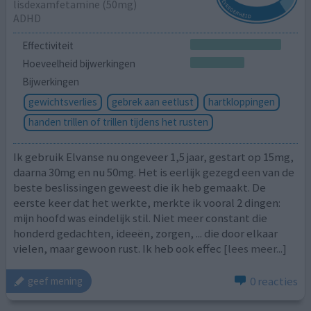
lisdexamfetamine (50mg)
ADHD
Effectiviteit
Hoeveelheid bijwerkingen
Bijwerkingen
gewichtsverlies
gebrek aan eetlust
hartkloppingen
handen trillen of trillen tijdens het rusten
Ik gebruik Elvanse nu ongeveer 1,5 jaar, gestart op 15mg,
daarna 30mg en nu 50mg. Het is eerlijk gezegd een van de
beste beslissingen geweest die ik heb gemaakt. De
eerste keer dat het werkte, merkte ik vooral 2 dingen:
mijn hoofd was eindelijk stil. Niet meer constant die
honderd gedachten, ideeën, zorgen, ... die door elkaar
vielen, maar gewoon rust. Ik heb ook effec
[lees meer...]
0 reacties
geef mening