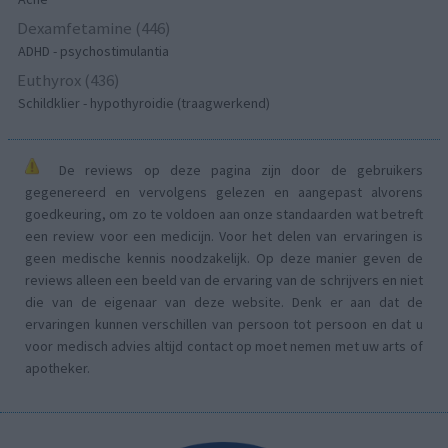
Dexamfetamine (446)
ADHD - psychostimulantia
Euthyrox (436)
Schildklier - hypothyroidie (traagwerkend)
De reviews op deze pagina zijn door de gebruikers
gegenereerd en vervolgens gelezen en aangepast alvorens
goedkeuring, om zo te voldoen aan onze standaarden wat betreft
een review voor een medicijn. Voor het delen van ervaringen is
geen medische kennis noodzakelijk. Op deze manier geven de
reviews alleen een beeld van de ervaring van de schrijvers en niet
die van de eigenaar van deze website. Denk er aan dat de
ervaringen kunnen verschillen van persoon tot persoon en dat u
voor medisch advies altijd contact op moet nemen met uw arts of
apotheker.