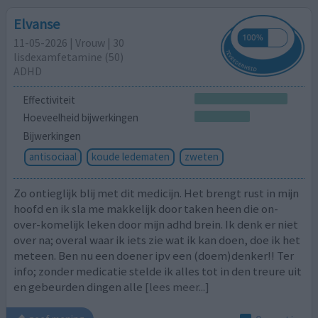
Elvanse
11-05-2026 | Vrouw | 30
lisdexamfetamine (50)
ADHD
Effectiviteit
Hoeveelheid bijwerkingen
Bijwerkingen
antisociaal
koude ledematen
zweten
Zo ontieglijk blij met dit medicijn. Het brengt rust in mijn
hoofd en ik sla me makkelijk door taken heen die on-
over-komelijk leken door mijn adhd brein. Ik denk er niet
over na; overal waar ik iets zie wat ik kan doen, doe ik het
meteen. Ben nu een doener ipv een (doem)denker!! Ter
info; zonder medicatie stelde ik alles tot in den treure uit
en gebeurden dingen alle
[lees meer...]