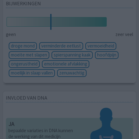
BIJWERKINGEN
geen
zeer veel
droge mond
verminderde eetlust
vermoeidheid
moeite met slapen
spierspanning kaak
hoofdpijn
ongerustheid
emotionele afvlakking
moeilijk in slaap vallen
zenuwachtig
INVLOED VAN DNA
JA
bepaalde variaties in DNA kunnen
de werking van dit medicijn