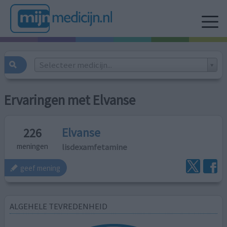
Selecteer medicijn...
Ervaringen met Elvanse
Elvanse
226
lisdexamfetamine
meningen
geef mening
ALGEHELE TEVREDENHEID