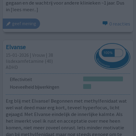
gegaan en de wachtrij voor andere klinieken ~1 jaar. Dus
in
[lees meer...]
0 reacties
geef mening
Elvanse
15-01-2026 | Vrouw | 38
lisdexamfetamine (40)
ADHD
Effectiviteit
Hoeveelheid bijwerkingen
Erg blij met Elvanse! Begonnen met methylfenidaat wat
wel wat deed maar erg kort, teveel hyperfocus, licht
gejaagd. Met Elvanse eindelijk de innerlijke kalmte. Als
het inwerkt voel ik rust en acceptatie over mee heen
komen, niet meer zoveel onrust. Iets minder motivatie
dan bij methylfenidaat maar nog steeds genoeg om te