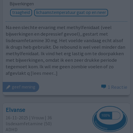
Bijwerkingen
traagheid
lichaamstemperatuur gaat op en neer
Na een slechte ervaring met methylfenidaat (veel
bijwerkingen en depressief gevoel), gestart met
lisdexamfetamine 30 mg. Het voelde vandaag echt alsof
ik drugs heb gebruikt. De rebound is wel veel minder dan
methylfenidaat. Ik vind het erg lastig om te doorpakken
met bijwerkingen, omdat ik een zeer drukke periode
tegemoet kom. Ik wil me geen zombie voelen of zo
afgevlakt q
[lees meer...]
1 Reactie
geef mening
Elvanse
16-11-2025 | Vrouw | 36
lisdexamfetamine (50)
ADHD