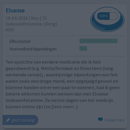
Elvanse
19-04-2026 | Man | 31
lisdexamfetamine (30mg)
ADD
Effectiviteit
Hoeveelheid bijwerkingen
Ten opzichte van eerdere medicatie die ik heb
geprobeerd (e.g. Methylfenidaat en Kinecteen (lang
werkende versie)), waarbij enige bijwerkingen een feit
waren zoals een droge mond, een opgejaagd gevoel en
klamme handen om er een paar te noemen, had ik geen
betere uitkomst kunnen wensen dan met Elvanse
lisdexamfetamine. De eerste dagen van het medicijn
kunnen intens zijn (zo
[lees meer...]
0 reacties
geef mening