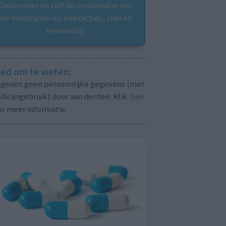
Controleer nu zelf de combinatie van
uw medicijnen op interacties, snel en
eenvoudig.
ed om te weten:
j geven geen persoonlijke gegevens (met
icijngebruik) door aan derden. Klik
hier
or meer informatie.