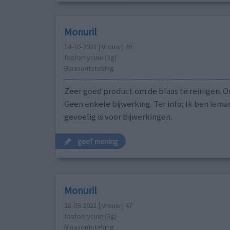
Monuril
14-10-2021 | Vrouw | 45
fosfomycine (3g)
Blaasontsteking
Zeer goed product om de blaas te reinigen. 
Geen enkele bijwerking. Ter info; Ik ben iema
gevoelig is voor bijwerkingen.
geef mening
Monuril
28-09-2021 | Vrouw | 47
fosfomycine (3g)
Blaasontsteking