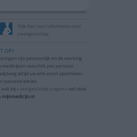
Kijk hier voor informatie over
zwangerschap.
T OP!
aringen zijn persoonlijk en de werking
 medicijnen verschilt per persoon.
dpleeg altijd uw arts en/of apotheker
r passend advies.
 ook bij «
veelgestelde vragen
» het doel
n
mijnmedicijn.nl
.