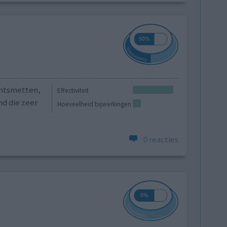
Ontsmetten,
Effectiviteit
nd die zeer
Hoeveelheid bijwerkingen
0 reacties