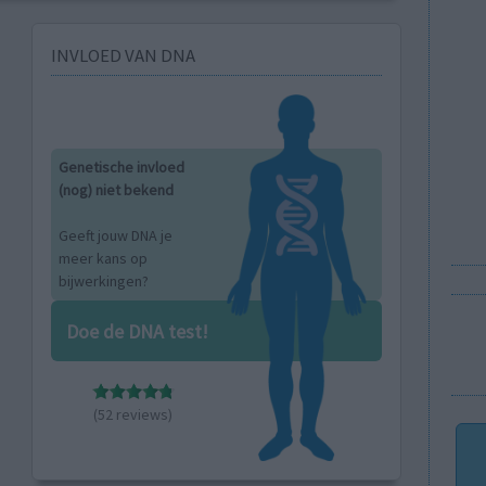
INVLOED VAN DNA
Genetische invloed
(nog) niet bekend
Geeft jouw DNA je
meer kans op
bijwerkingen?
Doe de DNA test!
(52 reviews)