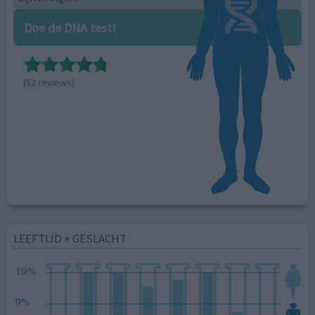
Doe de DNA test!
(52 reviews)
LEEFTIJD + GESLACHT