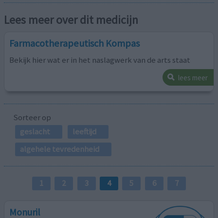
Lees meer over dit medicijn
Farmacotherapeutisch Kompas
Bekijk hier wat er in het naslagwerk van de arts staat
lees meer
Sorteer op
geslacht
leeftijd
algehele tevredenheid
1
2
3
4
5
6
7
Monuril