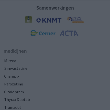
Samenwerkingen
medicijnen
Mirena
Simvastatine
Champix
Paroxetine
Citalopram
Thyrax Duotab
Tramadol