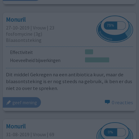
Monuril
27-10-2019 | Vrouw | 23
fosfomycine (3g)
Blaasontsteking
Effectiviteit
Hoeveelheid bijwerkingen
Dit middel Gekregen na een antibiotica kuur, maar de
blaasontsteking is er nog steeds na gebruik, ik ben er dus
niet zo over te spreken.
0 reacties
geef mening
Monuril
31-08-2019 | Vrouw | 69