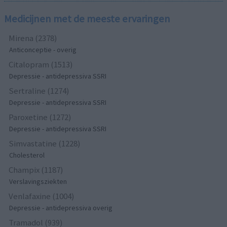
Medicijnen met de meeste ervaringen
Mirena (2378)
Anticonceptie - overig
Citalopram (1513)
Depressie - antidepressiva SSRI
Sertraline (1274)
Depressie - antidepressiva SSRI
Paroxetine (1272)
Depressie - antidepressiva SSRI
Simvastatine (1228)
Cholesterol
Champix (1187)
Verslavingsziekten
Venlafaxine (1004)
Depressie - antidepressiva overig
Tramadol (939)