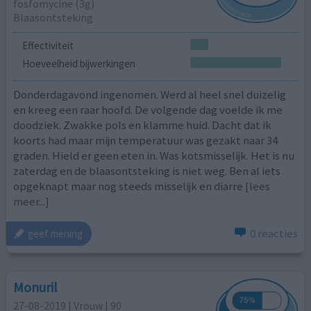
fosfomycine (3g)
Blaasontsteking
Effectiviteit
Hoeveelheid bijwerkingen
Donderdagavond ingenomen. Werd al heel snel duizelig
en kreeg een raar hoofd. De volgende dag voelde ik me
doodziek. Zwakke pols en klamme huid. Dacht dat ik
koorts had maar mijn temperatuur was gezakt naar 34
graden. Hield er geen eten in. Was kotsmisselijk. Het is nu
zaterdag en de blaasontsteking is niet weg. Ben al iets
opgeknapt maar nog steeds misselijk en diarre
[lees
meer...]
0 reacties
geef mening
Monuril
27-08-2019 | Vrouw | 90