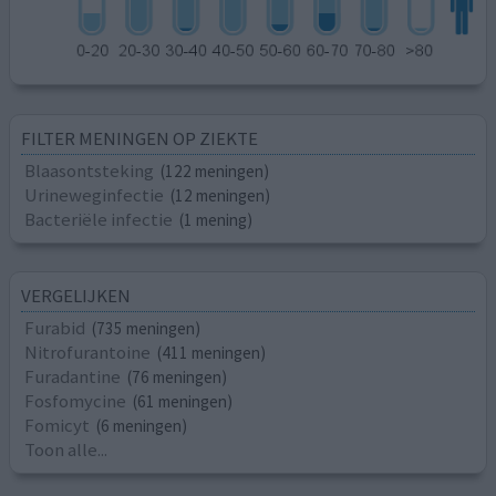
FILTER MENINGEN OP ZIEKTE
Blaasontsteking
(122 meningen)
Urineweginfectie
(12 meningen)
Bacteriële infectie
(1 mening)
VERGELIJKEN
Furabid
(735 meningen)
Nitrofurantoine
(411 meningen)
Furadantine
(76 meningen)
Fosfomycine
(61 meningen)
Fomicyt
(6 meningen)
Toon alle...