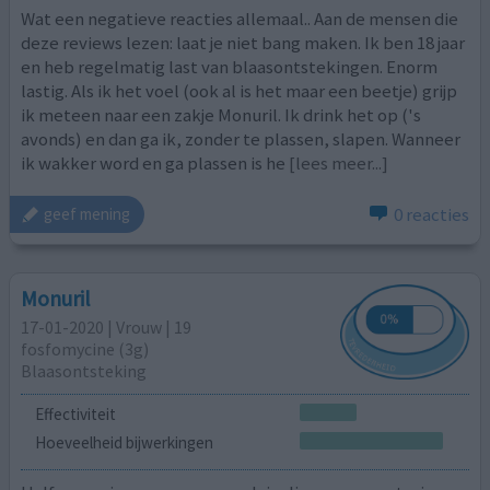
Wat een negatieve reacties allemaal.. Aan de mensen die
deze reviews lezen: laat je niet bang maken. Ik ben 18 jaar
en heb regelmatig last van blaasontstekingen. Enorm
lastig. Als ik het voel (ook al is het maar een beetje) grijp
ik meteen naar een zakje Monuril. Ik drink het op ('s
avonds) en dan ga ik, zonder te plassen, slapen. Wanneer
ik wakker word en ga plassen is he
[lees meer...]
0 reacties
geef mening
Monuril
17-01-2020 | Vrouw | 19
fosfomycine (3g)
Blaasontsteking
Effectiviteit
Hoeveelheid bijwerkingen