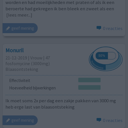
worden en had moeilijkheden met praten of als ik een
beroerte had gekregen ik ben bleek en zweet als een
[lees meer...]
0 reacties
geef mening
Monuril
21-12-2019 | Vrouw | 47
fosfomycine (3000mg)
Blaasontsteking
Effectiviteit
Hoeveelheid bijwerkingen
Ik moet soms 2x per dag een zakje pakken van 3000 mg
heb erge last van blaasontsteking
0 reacties
geef mening