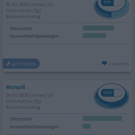
05-02-2020 | Vrouw | 32
fosfomycine (3g)
Blaasontsteking
Effectiviteit
Hoeveelheid bijwerkingen
0 reacties
geef mening
Monuril
26-01-2020 | Vrouw | 18
fosfomycine (3g)
Blaasontsteking
Effectiviteit
Hoeveelheid bijwerkingen