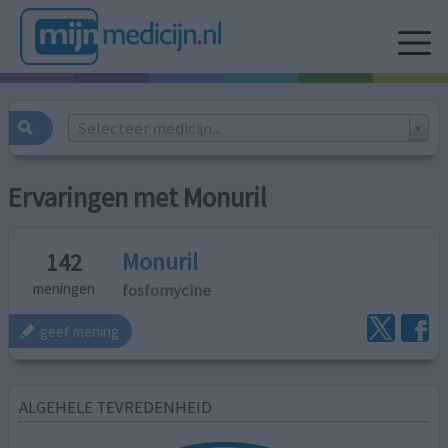
Selecteer medicijn...
Ervaringen met Monuril
Monuril
142
fosfomycine
meningen
geef mening
ALGEHELE TEVREDENHEID