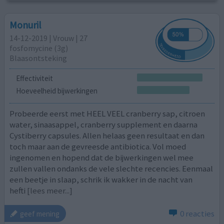
Monuril
14-12-2019 | Vrouw | 27
fosfomycine (3g)
Blaasontsteking
Effectiviteit
Hoeveelheid bijwerkingen
Probeerde eerst met HEEL VEEL cranberry sap, citroen
water, sinaasappel, cranberry supplement en daarna
Cystiberry capsules. Allen helaas geen resultaat en dan
toch maar aan de gevreesde antibiotica. Vol moed
ingenomen en hopend dat de bijwerkingen wel mee
zullen vallen ondanks de vele slechte recencies. Eenmaal
een beetje in slaap, schrik ik wakker in de nacht van
hefti
[lees meer...]
0 reacties
geef mening