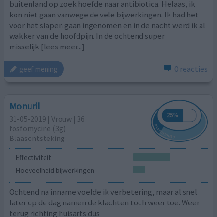
buitenland op zoek hoefde naar antibiotica. Helaas, ik
kon niet gaan vanwege de vele bijwerkingen. Ik had het
voor het slapen gaan ingenomen en in de nacht werd ik al
wakker van de hoofdpijn. In de ochtend super
misselijk
[lees meer...]
0 reacties
geef mening
Monuril
31-05-2019 | Vrouw | 36
fosfomycine (3g)
Blaasontsteking
Effectiviteit
Hoeveelheid bijwerkingen
Ochtend na inname voelde ik verbetering, maar al snel
later op de dag namen de klachten toch weer toe. Weer
terug richting huisarts dus