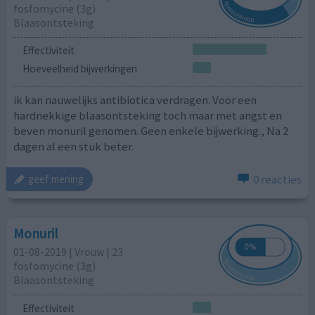
fosfomycine (3g)
Blaasontsteking
Effectiviteit
Hoeveelheid bijwerkingen
ik kan nauwelijks antibiotica verdragen. Voor een
hardnekkige blaasontsteking toch maar met angst en
beven monuril genomen. Geen enkele bijwerking., Na 2
dagen al een stuk beter.
0 reacties
geef mening
Monuril
01-08-2019 | Vrouw | 23
fosfomycine (3g)
Blaasontsteking
Effectiviteit