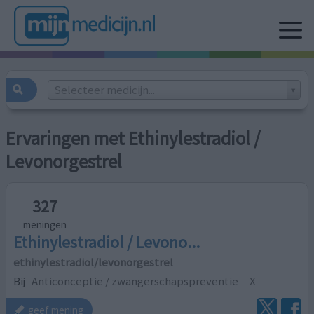
Selecteer medicijn...
Ervaringen met Ethinylestradiol /
Levonorgestrel
327
meningen
Ethinylestradiol / Levono...
ethinylestradiol/levonorgestrel
Bij
Anticonceptie / zwangerschapspreventie
X
geef mening