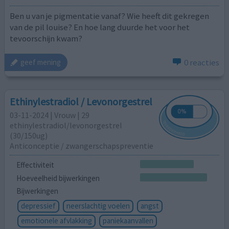
Ben u van je pigmentatie vanaf? Wie heeft dit gekregen
van de pil louise? En hoe lang duurde het voor het
tevoorschijn kwam?
0 reacties
geef mening
Ethinylestradiol / Levonorgestrel
03-11-2024 | Vrouw | 29
ethinylestradiol/levonorgestrel
(30/150ug)
Anticonceptie / zwangerschapspreventie
Effectiviteit
Hoeveelheid bijwerkingen
Bijwerkingen
depressief
neerslachtig voelen
angst
emotionele afvlakking
paniekaanvallen