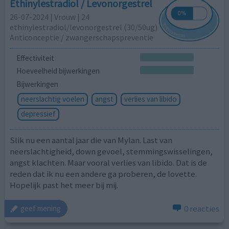
Ethinylestradiol / Levonorgestrel
26-07-2024 | Vrouw | 24
ethinylestradiol/levonorgestrel (30/50ug)
Anticonceptie / zwangerschapspreventie
Effectiviteit
Hoeveelheid bijwerkingen
Bijwerkingen
neerslachtig voelen
angst
verlies van libido
depressief
Slik nu een aantal jaar die van Mylan. Last van
neerslachtigheid, down gevoel, stemmingswisselingen,
angst klachten. Maar vooral verlies van libido. Dat is de
reden dat ik nu een andere ga proberen, de lovette.
Hopelijk past het meer bij mij.
0 reacties
geef mening