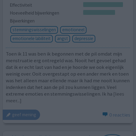
Effectiviteit
Hoeveelheid bijwerkingen
Bijwerkingen
stemmingswisselingen
emotioneel
emotionele labiliteit
angst
depressie
Toen ik 11 was ben ik begonnen met de pil omdat mijn
menstruatie erg ontregeld was. Nooit het gevoel gehad
dat ik er echt last van had en je hoorde we ook eigenlijk
weinig over. Ooit overgestapt op een ander merk en toen
was het alleen maar ellende maar ik had me nooit kunnen
indenken dat het aan de pil zou kunnen liggen. Veel
extreme emoties en stemmingswisselingen. Ik ha
[lees
meer...]
0 reacties
geef mening