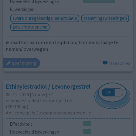
Hoeveelheid bijwerkingen
Bijwerkingen
zware onregelmatige menstruatie
stemmingswisselingen
gewichtstoename
ik raad het aan om een Implanon/ hormoonstaafje te
nemen/ overwegen
0 reacties
geef mening
Ethinylestradiol / Levonorgestrel
06-11-2024 | Vrouw | 37
ethinylestradiol/levonorgestrel
(20/100ug)
Anticonceptie / zwangerschapspreventie
Effectiviteit
Hoeveelheid bijwerkingen