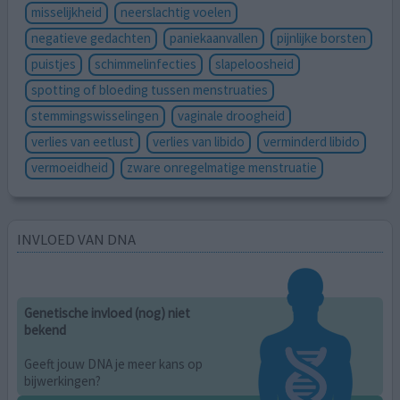
misselijkheid
neerslachtig voelen
negatieve gedachten
paniekaanvallen
pijnlijke borsten
puistjes
schimmelinfecties
slapeloosheid
spotting of bloeding tussen menstruaties
stemmingswisselingen
vaginale droogheid
verlies van eetlust
verlies van libido
verminderd libido
vermoeidheid
zware onregelmatige menstruatie
INVLOED VAN DNA
Genetische invloed (nog) niet
bekend
Geeft jouw DNA je meer kans op
bijwerkingen?