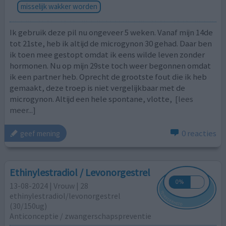
misselijk wakker worden
Ik gebruik deze pil nu ongeveer 5 weken. Vanaf mijn 14de
tot 21ste, heb ik altijd de microgynon 30 gehad. Daar ben
ik toen mee gestopt omdat ik eens wilde leven zonder
hormonen. Nu op mijn 29ste toch weer begonnen omdat
ik een partner heb. Oprecht de grootste fout die ik heb
gemaakt, deze troep is niet vergelijkbaar met de
microgynon. Altijd een hele spontane, vlotte,
[lees
meer...]
0 reacties
geef mening
Ethinylestradiol / Levonorgestrel
13-08-2024 | Vrouw | 28
ethinylestradiol/levonorgestrel
(30/150ug)
Anticonceptie / zwangerschapspreventie