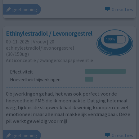
0 reacties
geef mening
Ethinylestradiol / Levonorgestrel
09-11-2025 | Vrouw | 20
ethinylestradiol/levonorgestrel
(30/150ug)
Anticonceptie / zwangerschapspreventie
Effectiviteit
Hoeveelheid bijwerkingen
0 bijwerkingen gehad, het was ook perfect voor de
hoeveelheid PMS die ik meemaakte. Dat ging helemaal
weg, tijdens de stopweek had ik weinig krampen en wel
emotioneel maar allemaal makkelijk verdraagbaar. Deze
pil werkt geweldig voor mij!
0 reacties
geef mening