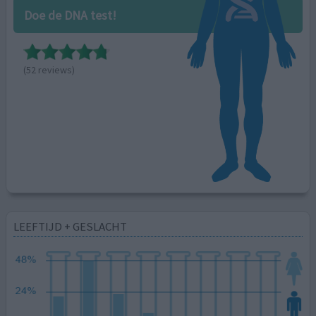
Doe de DNA test!
(52 reviews)
LEEFTIJD + GESLACHT