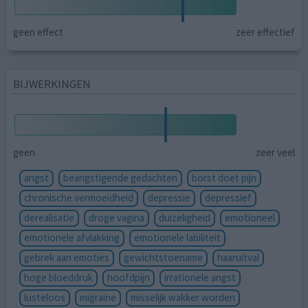
geen effect
zeer effectief
BIJWERKINGEN
geen
zeer veel
angst
beangstigende gedachten
borst doet pijn
chronische vermoeidheid
depressie
depressief
derealisatie
droge vagina
duizeligheid
emotioneel
emotionele afvlakking
emotionele labiliteit
gebrek aan emoties
gewichtstoename
haaruitval
hoge bloeddruk
hoofdpijn
irrationele angst
lusteloos
migraine
misselijk wakker worden