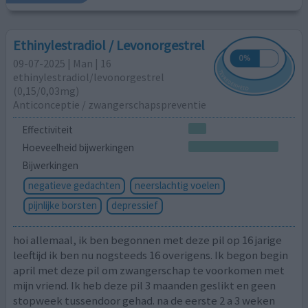
Ethinylestradiol / Levonorgestrel
09-07-2025 | Man | 16
ethinylestradiol/levonorgestrel
(0,15/0,03mg)
Anticonceptie / zwangerschapspreventie
Effectiviteit
Hoeveelheid bijwerkingen
Bijwerkingen
negatieve gedachten
neerslachtig voelen
pijnlijke borsten
depressief
hoi allemaal, ik ben begonnen met deze pil op 16 jarige
leeftijd ik ben nu nogsteeds 16 overigens. Ik begon begin
april met deze pil om zwangerschap te voorkomen met
mijn vriend. Ik heb deze pil 3 maanden geslikt en geen
stopweek tussendoor gehad. na de eerste 2 a 3 weken