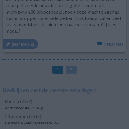
voorspel voelde ook niet prettig. Met andere pil,
microgynon 30 bijvoorbeeld, nooit deze klachten gehad.
Na het stoppen na enkele weken flink haaruitval en veel
last van puistjes, dit hield een paar weken aan. Al
[lees
meer...]
0 reacties
geef mening
1
2
Medicijnen met de meeste ervaringen
Mirena (2378)
Anticonceptie - overig
Citalopram (1513)
Depressie - antidepressiva SSRI