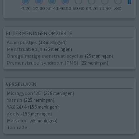
FILTER MENINGEN OP ZIEKTE
Acne/puistjes
(38 meningen)
Menstruatiepijn
(35 meningen)
Onregelmatige menstruatiecyclus
(25 meningen)
Premenstrueel syndroom (PMS)
(22 meningen)
VERGELIJKEN
Microgynon '30'
(238 meningen)
Yasmin
(225 meningen)
YAZ 24+4
(156 meningen)
Zoely
(153 meningen)
Marvelon
(55 meningen)
Toon alle...