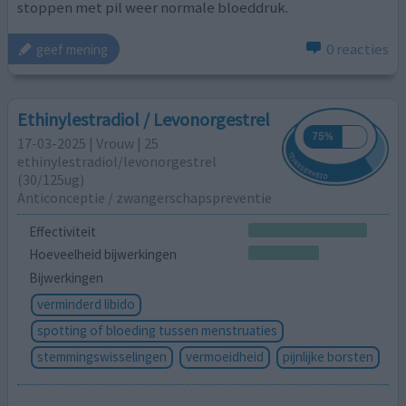
stoppen met pil weer normale bloeddruk.
0 reacties
geef mening
Ethinylestradiol / Levonorgestrel
17-03-2025 | Vrouw | 25
ethinylestradiol/levonorgestrel
(30/125ug)
Anticonceptie / zwangerschapspreventie
Effectiviteit
Hoeveelheid bijwerkingen
Bijwerkingen
verminderd libido
spotting of bloeding tussen menstruaties
stemmingswisselingen
vermoeidheid
pijnlijke borsten