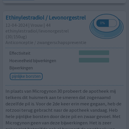
Ethinylestradiol / Levonorgestrel
12-04-2024 | Vrouw | 44
ethinylestradiol/levonorgestrel
(30/150ug)
Anticonceptie / zwangerschapspreventie
Effectiviteit
Hoeveelheid bijwerkingen
Bijwerkingen
pijnlijke borsten
In plaats van Microgynon 30 probeert de apotheek mij
telkens dit huismerk aan te smeren dat zogenaamd
dezelfde pil is. Voor de 2de keer erin mee gegaan, heb de
rotzooi terug gebracht nasr de apotheek vandaag. Heb
hele pijnlijke borsten door deze pil en zwaar gevoel. Met
Microgynon geen van deze bijwerkingen. Het is zeer
zeker niet hetzelfde ook al beweert de apotheek van