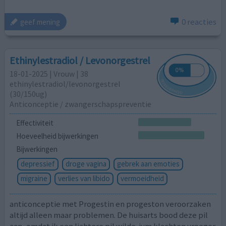
0 reacties
geef mening
Ethinylestradiol / Levonorgestrel
18-01-2025 | Vrouw | 38
ethinylestradiol/levonorgestrel
(30/150ug)
Anticonceptie / zwangerschapspreventie
Effectiviteit
Hoeveelheid bijwerkingen
Bijwerkingen
depressief
droge vagina
gebrek aan emoties
migraine
verlies van libido
vermoeidheid
anticonceptie met Progestin en progeston veroorzaken
altijd alleen maar problemen. De huisarts bood deze pil