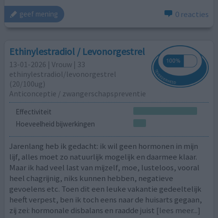
0 reacties
geef mening
Ethinylestradiol / Levonorgestrel
13-01-2026 | Vrouw | 33
ethinylestradiol/levonorgestrel
(20/100ug)
Anticonceptie / zwangerschapspreventie
Effectiviteit
Hoeveelheid bijwerkingen
Jarenlang heb ik gedacht: ik wil geen hormonen in mijn
lijf, alles moet zo natuurlijk mogelijk en daarmee klaar.
Maar ik had veel last van mijzelf, moe, lusteloos, vooral
heel chagrijnig, niks kunnen hebben, negatieve
gevoelens etc. Toen dit een leuke vakantie gedeeltelijk
heeft verpest, ben ik toch eens naar de huisarts gegaan,
zij zei: hormonale disbalans en raadde juist
[lees meer...]