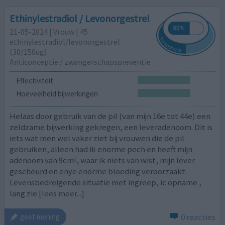
Ethinylestradiol / Levonorgestrel
21-05-2024 | Vrouw | 45
ethinylestradiol/levonorgestrel
(30/150ug)
Anticonceptie / zwangerschapspreventie
Effectiviteit
Hoeveelheid bijwerkingen
Helaas door gebruik van de pil (van mijn 16e tot 44e) een
zeldzame bijwerking gekregen, een leveradenoom. Dit is
iets wat men wel vaker ziet bij vrouwen die de pil
gebruiken, alleen had ik enorme pech en heeft mijn
adenoom van 9cm!, waar ik niets van wist, mijn lever
gescheurd en enye enorme bloeding veroorzaakt.
Levensbedreigende situatie met ingreep, ic opname ,
lang zie
[lees meer...]
0 reacties
geef mening