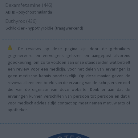
Dexamfetamine (446)
ADHD - psychostimulantia
Euthyrox (436)
Schildklier - hypothyroidie (traagwerkend)
De reviews op deze pagina zijn door de gebruikers
gegenereerd en vervolgens gelezen en aangepast alvorens
goedkeuring, om zo te voldoen aan onze standaarden wat betreft
een review voor een medicijn. Voor het delen van ervaringen is
geen medische kennis noodzakelijk. Op deze manier geven de
reviews alleen een beeld van de ervaring van de schrijvers en niet
die van de eigenaar van deze website. Denk er aan dat de
ervaringen kunnen verschillen van persoon tot persoon en dat u
voor medisch advies altijd contact op moet nemen met uw arts of
apotheker.