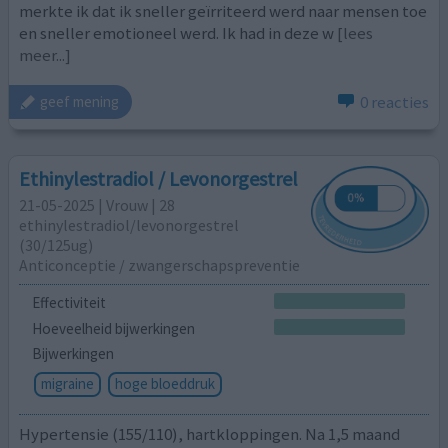
merkte ik dat ik sneller geïrriteerd werd naar mensen toe
en sneller emotioneel werd. Ik had in deze w
[lees
meer...]
0 reacties
geef mening
Ethinylestradiol / Levonorgestrel
21-05-2025 | Vrouw | 28
ethinylestradiol/levonorgestrel
(30/125ug)
Anticonceptie / zwangerschapspreventie
Effectiviteit
Hoeveelheid bijwerkingen
Bijwerkingen
migraine
hoge bloeddruk
Hypertensie (155/110), hartkloppingen. Na 1,5 maand