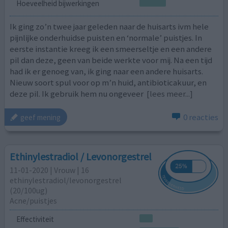
Hoeveelheid bijwerkingen
Ik ging zo’n twee jaar geleden naar de huisarts ivm hele
pijnlijke onderhuidse puisten en ‘normale’ puistjes. In
eerste instantie kreeg ik een smeerseltje en een andere
pil dan deze, geen van beide werkte voor mij. Na een tijd
had ik er genoeg van, ik ging naar een andere huisarts.
Nieuw soort spul voor op m’n huid, antibioticakuur, en
deze pil. Ik gebruik hem nu ongeveer
[lees meer...]
0 reacties
geef mening
Ethinylestradiol / Levonorgestrel
11-01-2020 | Vrouw | 16
ethinylestradiol/levonorgestrel
(20/100ug)
Acne/puistjes
Effectiviteit