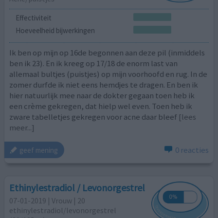
Effectiviteit
Hoeveelheid bijwerkingen
Ik ben op mijn op 16de begonnen aan deze pil (inmiddels
ben ik 23). En ik kreeg op 17/18 de enorm last van
allemaal bultjes (puistjes) op mijn voorhoofd en rug. In de
zomer durfde ik niet eens hemdjes te dragen. En ben ik
hier natuurlijk mee naar de dokter gegaan toen heb ik
een crème gekregen, dat hielp wel even. Toen heb ik
zware tabelletjes gekregen voor acne daar bleef
[lees
meer...]
0 reacties
geef mening
Ethinylestradiol / Levonorgestrel
07-01-2019 | Vrouw | 20
ethinylestradiol/levonorgestrel