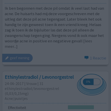
Ik ben begonnen met deze pil omdat ik veel last had van
acne. De huisarts had mij deze voorgeschreven met de
uitleg dat deze pil acne tegengaat. Later bleek het ook
handig te zijn geweest toen ik een vriend kreeg. Helaas
zag ik toen ik de bijsluiter las dat deze pil alleen de
zwangerschap tegen ging. Nergens vond ik ook maar het
woordje acne in positive en negatieve gevall
[lees
meer...]
1 Reactie
geef mening
Ethinylestradiol / Levonorgestrel
24-06-2017 | Vrouw | 31
ethinylestradiol/levonorgestrel
(0,03/0,15mg)
Acne/puistjes
Effectiviteit