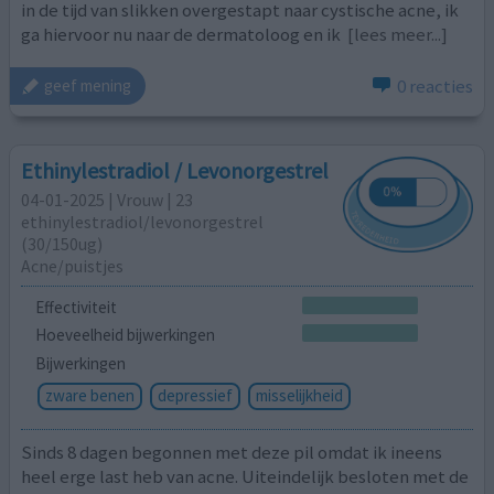
in de tijd van slikken overgestapt naar cystische acne, ik
ga hiervoor nu naar de dermatoloog en ik
[lees meer...]
0 reacties
geef mening
Ethinylestradiol / Levonorgestrel
04-01-2025 | Vrouw | 23
ethinylestradiol/levonorgestrel
(30/150ug)
Acne/puistjes
Effectiviteit
Hoeveelheid bijwerkingen
Bijwerkingen
zware benen
depressief
misselijkheid
Sinds 8 dagen begonnen met deze pil omdat ik ineens
heel erge last heb van acne. Uiteindelijk besloten met de