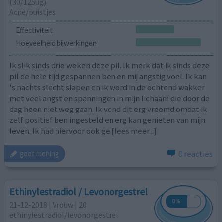
(30/125ug)
Acne/puistjes
Effectiviteit
Hoeveelheid bijwerkingen
Ik slik sinds drie weken deze pil. Ik merk dat ik sinds deze
pil de hele tijd gespannen ben en mij angstig voel. Ik kan
's nachts slecht slapen en ik word in de ochtend wakker
met veel angst en spanningen in mijn lichaam die door de
dag heen niet weg gaan. Ik vond dit erg vreemd omdat ik
zelf positief ben ingesteld en erg kan genieten van mijn
leven. Ik had hiervoor ook ge
[lees meer...]
0 reacties
geef mening
Ethinylestradiol / Levonorgestrel
21-12-2018 | Vrouw | 20
ethinylestradiol/levonorgestrel