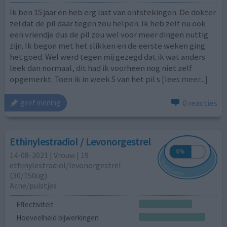
Ik ben 15 jaar en heb erg last van ontstekingen. De dokter
zei dat de pil daar tegen zou helpen. Ik heb zelf nu ook
een vriendje dus de pil zou wel voor meer dingen nuttig
zijn. Ik begon met het slikken en de eerste weken ging
het goed. Wel werd tegen mij gezegd dat ik wat anders
leek dan normaal, dit had ik voorheen nog niet zelf
opgemerkt. Toen ik in week 5 van het pil s
[lees meer...]
0 reacties
geef mening
Ethinylestradiol / Levonorgestrel
14-08-2021 | Vrouw | 19
ethinylestradiol/levonorgestrel
(30/150ug)
Acne/puistjes
Effectiviteit
Hoeveelheid bijwerkingen