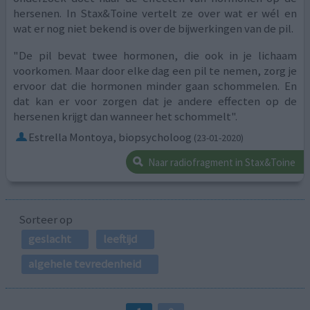
hersenen. In Stax&Toine vertelt ze over wat er wél en
wat er nog niet bekend is over de bijwerkingen van de pil.
"De pil bevat twee hormonen, die ook in je lichaam
voorkomen. Maar door elke dag een pil te nemen, zorg je
ervoor dat die hormonen minder gaan schommelen. En
dat kan er voor zorgen dat je andere effecten op de
hersenen krijgt dan wanneer het schommelt".
Estrella Montoya, biopsycholoog
(23-01-2020)
Naar radiofragment in Stax&Toine
Sorteer op
geslacht
leeftijd
algehele tevredenheid