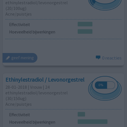
ethinylestradiol/levonorgestrel
(20/100ug)
Acne/puistjes
Effectiviteit
Hoeveelheid bijwerkingen
0 reacties
geef mening
Ethinylestradiol / Levonorgestrel
28-01-2018 | Vrouw | 24
ethinylestradiol/levonorgestrel
(30/150ug)
Acne/puistjes
Effectiviteit
Hoeveelheid bijwerkingen