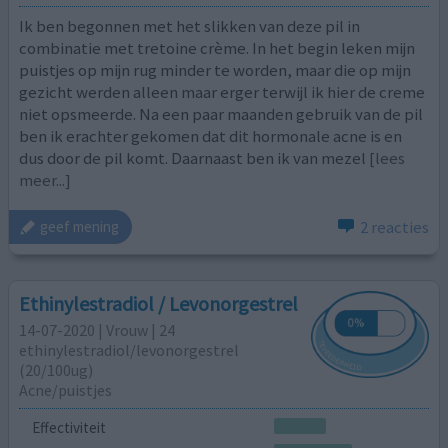
Ik ben begonnen met het slikken van deze pil in
combinatie met tretoine crème. In het begin leken mijn
puistjes op mijn rug minder te worden, maar die op mijn
gezicht werden alleen maar erger terwijl ik hier de creme
niet opsmeerde. Na een paar maanden gebruik van de pil
ben ik erachter gekomen dat dit hormonale acne is en
dus door de pil komt. Daarnaast ben ik van mezel
[lees
meer...]
2 reacties
geef mening
Ethinylestradiol / Levonorgestrel
14-07-2020 | Vrouw | 24
ethinylestradiol/levonorgestrel
(20/100ug)
Acne/puistjes
Effectiviteit