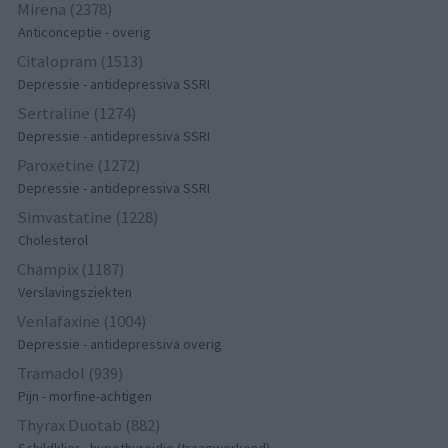
Mirena (2378)
Anticonceptie - overig
Citalopram (1513)
Depressie - antidepressiva SSRI
Sertraline (1274)
Depressie - antidepressiva SSRI
Paroxetine (1272)
Depressie - antidepressiva SSRI
Simvastatine (1228)
Cholesterol
Champix (1187)
Verslavingsziekten
Venlafaxine (1004)
Depressie - antidepressiva overig
Tramadol (939)
Pijn - morfine-achtigen
Thyrax Duotab (882)