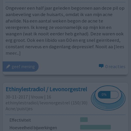
Ongeveer een half jaar geleden begonnen aan deze pil op
aanbeveling van de huisarts, omdat ik van mijn acne
afwilde. Na een aantal weken begon de acne te
verergeren. Ik kreeg ze voornamelijk op mijn kin en
wangen (wat ik nooit eerder heb gehad). Deze waren ook
erg groot. Ook een libido van 0.0 en erg snel geïrriteerd,
constant nerveus en dagenlang depressief. Nooit aa
[lees
meer...]
0 reacties
geef mening
Ethinylestradiol / Levonorgestrel
30-11-2017 | Vrouw | 16
ethinylestradiol/levonorgestrel (150/30)
Acne/puistjes
Effectiviteit
Hoeveelheid bijwerkingen