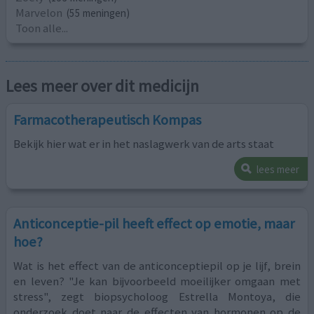
Marvelon
(55 meningen)
Toon alle...
Lees meer over dit medicijn
Farmacotherapeutisch Kompas
Bekijk hier wat er in het naslagwerk van de arts staat
lees meer
Anticonceptie-pil heeft effect op emotie, maar
hoe?
Wat is het effect van de anticonceptiepil op je lijf, brein
en leven? "Je kan bijvoorbeeld moeilijker omgaan met
stress", zegt biopsycholoog Estrella Montoya, die
onderzoek doet naar de effecten van hormonen op de