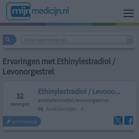
Selecteer medicijn...
Ervaringen met Ethinylestradiol /
Levonorgestrel
Ethinylestradiol / Levono...
32
ethinylestradiol/levonorgestrel
meningen
Bij
Acne/puistjes
X
geef mening