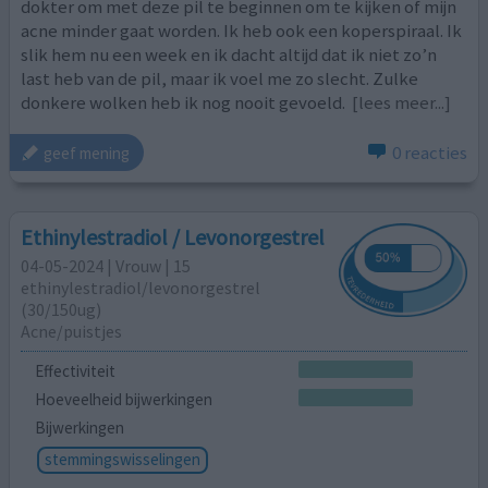
dokter om met deze pil te beginnen om te kijken of mijn
acne minder gaat worden. Ik heb ook een koperspiraal. Ik
slik hem nu een week en ik dacht altijd dat ik niet zo’n
last heb van de pil, maar ik voel me zo slecht. Zulke
donkere wolken heb ik nog nooit gevoeld.
[lees meer...]
0 reacties
geef mening
Ethinylestradiol / Levonorgestrel
04-05-2024 | Vrouw | 15
ethinylestradiol/levonorgestrel
(30/150ug)
Acne/puistjes
Effectiviteit
Hoeveelheid bijwerkingen
Bijwerkingen
stemmingswisselingen