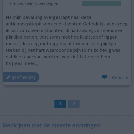
Hoeveelheid bijwerkingen
Na mijn bevalling overgestapt naar deze
anticonceptiepil ivm acne klachten. Geleidelijk aan kreeg
ik last van diverse klachten; ik had zware, vermoeide en
pijnlijke benen, wist soms niet hoe ik zitten of liggen
moest. Ik kreeg met regelmaat last van zeer pijnlijke
steken bij het hart waardoor de pijn soms zo hevig was
dat ik er naar van werd en weg viel. Ik heb zelf een
ha
[lees meer...]
1 Reactie
geef mening
1
2
Medicijnen met de meeste ervaringen