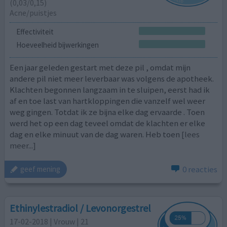
(0,03/0,15)
Acne/puistjes
Effectiviteit
Hoeveelheid bijwerkingen
Een jaar geleden gestart met deze pil , omdat mijn
andere pil niet meer leverbaar was volgens de apotheek.
Klachten begonnen langzaam in te sluipen, eerst had ik
af en toe last van hartkloppingen die vanzelf wel weer
weg gingen. Totdat ik ze bijna elke dag ervaarde . Toen
werd het op een dag teveel omdat de klachten er elke
dag en elke minuut van de dag waren. Heb toen
[lees
meer...]
0 reacties
geef mening
Ethinylestradiol / Levonorgestrel
17-02-2018 | Vrouw | 21