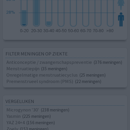
FILTER MENINGEN OP ZIEKTE
Anticonceptie / zwangerschapspreventie
(376 meningen)
Menstruatiepijn
(35 meningen)
Onregelmatige menstruatiecyclus
(25 meningen)
Premenstrueel syndroom (PMS)
(22 meningen)
VERGELIJKEN
Microgynon '30'
(238 meningen)
Yasmin
(225 meningen)
YAZ 24+4
(156 meningen)
Zoely
(153 meningen)