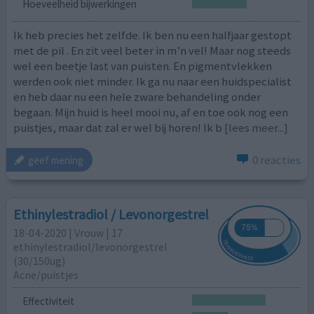
Hoeveelheid bijwerkingen
Ik heb precies het zelfde. Ik ben nu een halfjaar gestopt
met de pil . En zit veel beter in m’n vel! Maar nog steeds
wel een beetje last van puisten. En pigmentvlekken
werden ook niet minder. Ik ga nu naar een huidspecialist
en heb daar nu een hele zware behandeling onder
begaan. Mijn huid is heel mooi nu, af en toe ook nog een
puistjes, maar dat zal er wel bij horen! Ik b
[lees meer...]
0 reacties
geef mening
Ethinylestradiol / Levonorgestrel
18-04-2020 | Vrouw | 17
ethinylestradiol/levonorgestrel
(30/150ug)
Acne/puistjes
Effectiviteit