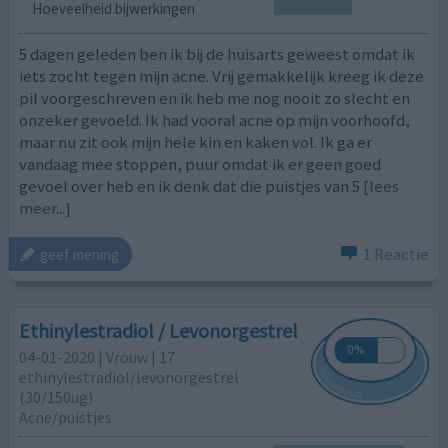
Hoeveelheid bijwerkingen
5 dagen geleden ben ik bij de huisarts geweest omdat ik
iets zocht tegen mijn acne. Vrij gemakkelijk kreeg ik deze
pil voorgeschreven en ik heb me nog nooit zo slecht en
onzeker gevoeld. Ik had vooral acne op mijn voorhoofd,
maar nu zit ook mijn hele kin en kaken vol. Ik ga er
vandaag mee stoppen, puur omdat ik er geen goed
gevoel over heb en ik denk dat die puistjes van 5
[lees
meer...]
1 Reactie
geef mening
Ethinylestradiol / Levonorgestrel
04-01-2020 | Vrouw | 17
ethinylestradiol/levonorgestrel
(30/150ug)
Acne/puistjes