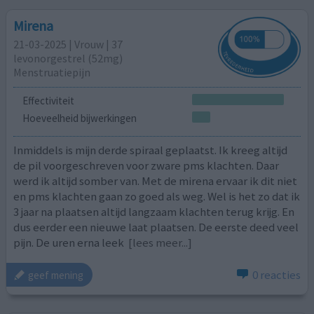
Mirena
21-03-2025 | Vrouw | 37
levonorgestrel (52mg)
Menstruatiepijn
Effectiviteit
Hoeveelheid bijwerkingen
Inmiddels is mijn derde spiraal geplaatst. Ik kreeg altijd
de pil voorgeschreven voor zware pms klachten. Daar
werd ik altijd somber van. Met de mirena ervaar ik dit niet
en pms klachten gaan zo goed als weg. Wel is het zo dat ik
3 jaar na plaatsen altijd langzaam klachten terug krijg. En
dus eerder een nieuwe laat plaatsen. De eerste deed veel
pijn. De uren erna leek
[lees meer...]
0 reacties
geef mening