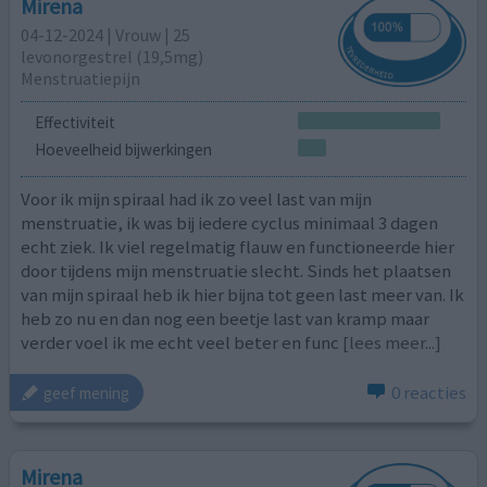
Mirena
04-12-2024 | Vrouw | 25
levonorgestrel (19,5mg)
Menstruatiepijn
Effectiviteit
Hoeveelheid bijwerkingen
Voor ik mijn spiraal had ik zo veel last van mijn
menstruatie, ik was bij iedere cyclus minimaal 3 dagen
echt ziek. Ik viel regelmatig flauw en functioneerde hier
door tijdens mijn menstruatie slecht. Sinds het plaatsen
van mijn spiraal heb ik hier bijna tot geen last meer van. Ik
heb zo nu en dan nog een beetje last van kramp maar
verder voel ik me echt veel beter en func
[lees meer...]
0 reacties
geef mening
Mirena