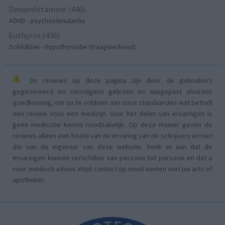
Dexamfetamine (446)
ADHD - psychostimulantia
Euthyrox (436)
Schildklier - hypothyroidie (traagwerkend)
De reviews op deze pagina zijn door de gebruikers
gegenereerd en vervolgens gelezen en aangepast alvorens
goedkeuring, om zo te voldoen aan onze standaarden wat betreft
een review voor een medicijn. Voor het delen van ervaringen is
geen medische kennis noodzakelijk. Op deze manier geven de
reviews alleen een beeld van de ervaring van de schrijvers en niet
die van de eigenaar van deze website. Denk er aan dat de
ervaringen kunnen verschillen van persoon tot persoon en dat u
voor medisch advies altijd contact op moet nemen met uw arts of
apotheker.