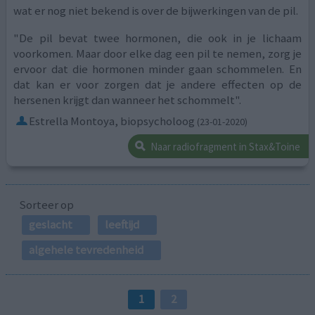
wat er nog niet bekend is over de bijwerkingen van de pil.
"De pil bevat twee hormonen, die ook in je lichaam
voorkomen. Maar door elke dag een pil te nemen, zorg je
ervoor dat die hormonen minder gaan schommelen. En
dat kan er voor zorgen dat je andere effecten op de
hersenen krijgt dan wanneer het schommelt".
Estrella Montoya, biopsycholoog
(23-01-2020)
Naar radiofragment in Stax&Toine
Sorteer op
geslacht
leeftijd
algehele tevredenheid
1
2