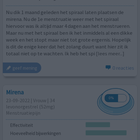
Nu dik 1 maand geleden het spiraal laten plaatsen de
mirena. Nu de 1e menstruatie weer met het spiraal
hiervoor was ik altijd maar 4 dagen aan het menstrueren.
Maar nu met het spiraal ben ik het inmiddels al een dikke
week en het stopt maar niet tot grote ergernis. Hopelijk
is dit de enige keer dat het zolang duurt want hier zit ik
totaal niet op te wachten. Ik heb het spi
[lees meer...]
0 reacties
geef mening
Mirena
23-09-2022 | Vrouw | 34
levonorgestrel (52mg)
Menstruatiepijn
Effectiviteit
Hoeveelheid bijwerkingen