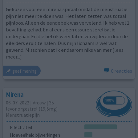
Gekozen voor een mirena spiraal omdat de menstruatie
pijn niet meer te doen was. Het laten zetten was totaal
pijnloos. Alleen de eendebek was vervelend. Ik heb wel 1
bevalling gehad. En al eens een essure sterelisatie
ondergaan. En die heb ik weer laten verwijderen door de
eileiders eruit te halen. Dus mijn lichaam is wel wat
gewend. Misschien dat ik er daarom niks van mer
[lees
meer...]
0 reacties
geef mening
Mirena
06-07-2022 | Vrouw | 35
levonorgestrel (19,5mg)
Menstruatiepijn
Effectiviteit
Hoeveelheid bijwerkingen