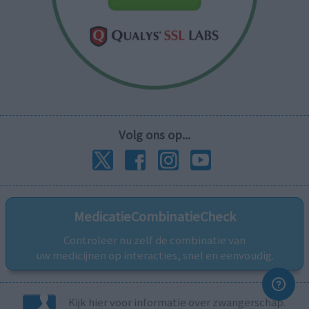
Volg ons op...
MedicatieCombinatieCheck
Controleer nu zelf de combinatie van
uw medicijnen op interacties, snel en eenvoudig.
Kijk hier voor informatie over zwangerschap.