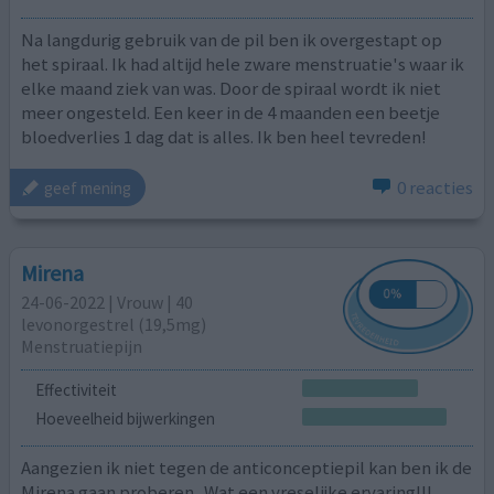
Na langdurig gebruik van de pil ben ik overgestapt op
het spiraal. Ik had altijd hele zware menstruatie's waar ik
elke maand ziek van was. Door de spiraal wordt ik niet
meer ongesteld. Een keer in de 4 maanden een beetje
bloedverlies 1 dag dat is alles. Ik ben heel tevreden!
0 reacties
geef mening
Mirena
24-06-2022 | Vrouw | 40
levonorgestrel (19,5mg)
Menstruatiepijn
Effectiviteit
Hoeveelheid bijwerkingen
Aangezien ik niet tegen de anticonceptiepil kan ben ik de
Mirena gaan proberen . Wat een vreselijke ervaring!!!