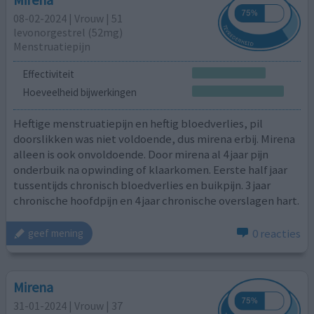
08-02-2024 | Vrouw | 51
levonorgestrel (52mg)
Menstruatiepijn
Effectiviteit
Hoeveelheid bijwerkingen
Heftige menstruatiepijn en heftig bloedverlies, pil
doorslikken was niet voldoende, dus mirena erbij. Mirena
alleen is ook onvoldoende. Door mirena al 4 jaar pijn
onderbuik na opwinding of klaarkomen. Eerste half jaar
tussentijds chronisch bloedverlies en buikpijn. 3 jaar
chronische hoofdpijn en 4 jaar chronische overslagen hart.
0 reacties
geef mening
Mirena
31-01-2024 | Vrouw | 37