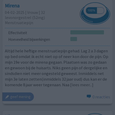
Mirena
04-02-2025 | Vrouw | 32
levonorgestrel (52mg)
Menstruatiepijn
Effectiviteit
Hoeveelheid bijwerkingen
Altijd hele heftige menstruatiepijn gehad. Lag 2 a 3 dagen
op bed omdat ik echt niet op of neer kon door de pijn. Op
mijn 19e voor de mirena gegaan. Plaatsen was zo gedaan
en gewoon bij de huisarts. Niks geen pijn of dergelijke en
sindsdien niet meer ongesteld geweest. Inmiddels net
mijn 3e laten zetten(inmiddels 32 jaar oud) dus kan er de
komende 8 jaar weer tegenaan. Naa
[lees meer...]
0 reacties
geef mening