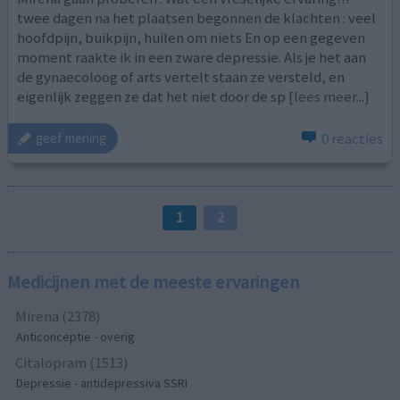
twee dagen na het plaatsen begonnen de klachten : veel
hoofdpijn, buikpijn, huilen om niets En op een gegeven
moment raakte ik in een zware depressie. Als je het aan
de gynaecoloog of arts vertelt staan ze versteld, en
eigenlijk zeggen ze dat het niet door de sp
[lees meer...]
0 reacties
geef mening
1
2
Medicijnen met de meeste ervaringen
Mirena (2378)
Anticonceptie - overig
Citalopram (1513)
Depressie - antidepressiva SSRI