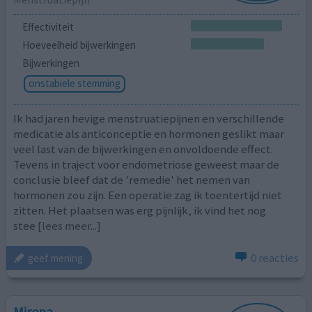
Effectiviteit
Hoeveelheid bijwerkingen
Bijwerkingen
onstabiele stemming
Ik had jaren hevige menstruatiepijnen en verschillende
medicatie als anticonceptie en hormonen geslikt maar
veel last van de bijwerkingen en onvoldoende effect.
Tevens in traject voor endometriose geweest maar de
conclusie bleef dat de 'remedie' het nemen van
hormonen zou zijn. Een operatie zag ik toentertijd niet
zitten. Het plaatsen was erg pijnlijk, ik vind het nog
stee
[lees meer...]
0 reacties
geef mening
Mirena