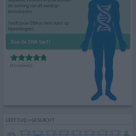
de werking van dit medicijn
beïnvloeden.
Geeft jouw DNA je meer kans op
bijwerkingen?
Doe de DNA test!
(52 reviews)
LEEFTIJD + GESLACHT