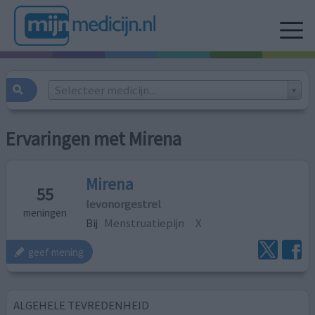
Selecteer medicijn...
Ervaringen met Mirena
Mirena
55
levonorgestrel
meningen
Bij
Menstruatiepijn
X
geef mening
ALGEHELE TEVREDENHEID