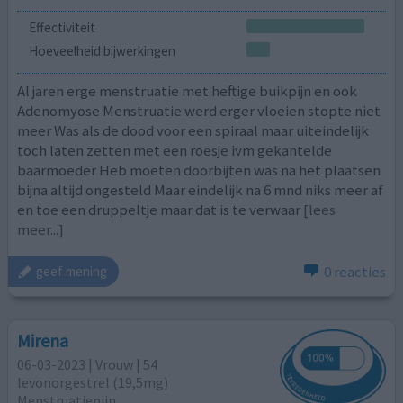
Effectiviteit
Hoeveelheid bijwerkingen
Al jaren erge menstruatie met heftige buikpijn en ook
Adenomyose Menstruatie werd erger vloeien stopte niet
meer Was als de dood voor een spiraal maar uiteindelijk
toch laten zetten met een roesje ivm gekantelde
baarmoeder Heb moeten doorbijten was na het plaatsen
bijna altijd ongesteld Maar eindelijk na 6 mnd niks meer af
en toe een druppeltje maar dat is te verwaar
[lees
meer...]
0 reacties
geef mening
Mirena
06-03-2023 | Vrouw | 54
levonorgestrel (19,5mg)
Menstruatiepijn