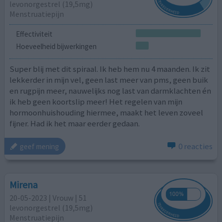
levonorgestrel (19,5mg)
Menstruatiepijn
Effectiviteit
Hoeveelheid bijwerkingen
Super blij met dit spiraal. Ik heb hem nu 4 maanden. Ik zit
lekkerder in mijn vel, geen last meer van pms, geen buik
en rugpijn meer, nauwelijks nog last van darmklachten én
ik heb geen koortslip meer! Het regelen van mijn
hormoonhuishouding hiermee, maakt het leven zoveel
fijner. Had ik het maar eerder gedaan.
0 reacties
geef mening
Mirena
20-05-2023 | Vrouw | 51
levonorgestrel (19,5mg)
Menstruatiepijn