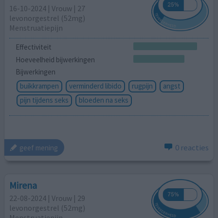
16-10-2024 | Vrouw | 27
levonorgestrel (52mg)
Menstruatiepijn
Effectiviteit
Hoeveelheid bijwerkingen
Bijwerkingen
buikkrampen
verminderd libido
rugpijn
angst
pijn tijdens seks
bloeden na seks
0 reacties
geef mening
Mirena
22-08-2024 | Vrouw | 29
levonorgestrel (52mg)
Menstruatiepijn