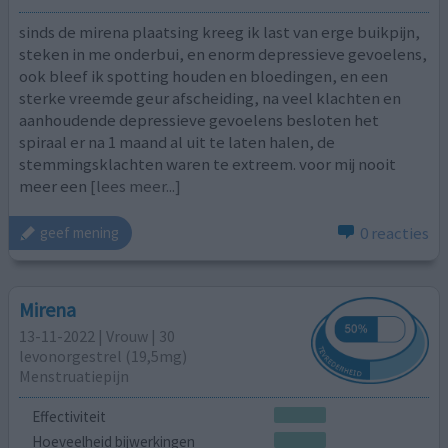
sinds de mirena plaatsing kreeg ik last van erge buikpijn,
steken in me onderbui, en enorm depressieve gevoelens,
ook bleef ik spotting houden en bloedingen, en een
sterke vreemde geur afscheiding, na veel klachten en
aanhoudende depressieve gevoelens besloten het
spiraal er na 1 maand al uit te laten halen, de
stemmingsklachten waren te extreem. voor mij nooit
meer een
[lees meer...]
0 reacties
geef mening
Mirena
13-11-2022 | Vrouw | 30
levonorgestrel (19,5mg)
Menstruatiepijn
Effectiviteit
Hoeveelheid bijwerkingen