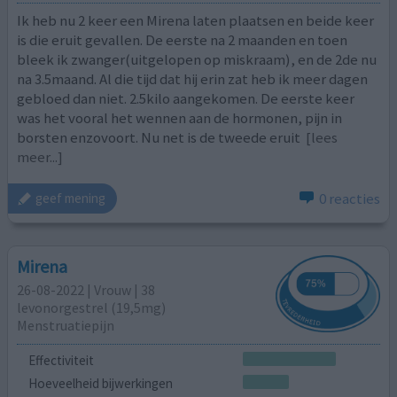
Ik heb nu 2 keer een Mirena laten plaatsen en beide keer
is die eruit gevallen. De eerste na 2 maanden en toen
bleek ik zwanger(uitgelopen op miskraam), en de 2de nu
na 3.5maand. Al die tijd dat hij erin zat heb ik meer dagen
gebloed dan niet. 2.5kilo aangekomen. De eerste keer
was het vooral het wennen aan de hormonen, pijn in
borsten enzovoort. Nu net is de tweede eruit
[lees
meer...]
0 reacties
geef mening
Mirena
26-08-2022 | Vrouw | 38
levonorgestrel (19,5mg)
Menstruatiepijn
Effectiviteit
Hoeveelheid bijwerkingen