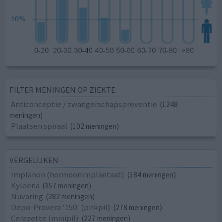
FILTER MENINGEN OP ZIEKTE
Anticonceptie / zwangerschapspreventie
(1248
meningen)
Plaatsen spiraal
(102 meningen)
VERGELIJKEN
Implanon (hormoonimplantaat)
(584 meningen)
Kyleena
(357 meningen)
Nuvaring
(282 meningen)
Depo-Provera '150' (prikpil)
(278 meningen)
Cerazette (minipil)
(227 meningen)