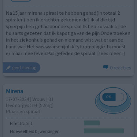
Na 15 jaar mirena spiraal te hebben gehad(in totaal 2
spiralen) ben ik erachter gekomen dat ik al die tijd
spierpijn heb gehad door de spiraal Ik heb zo vaak bij de
huisarts gezeten dat ik kapot ga van de pijn.Onderzoeken
in het ziekenhuis gehad en niemand wist wat er aan de
hand was.Het was waarschijnlijk fybromolagie. Ik moest
er maar mee leven.Pas geleden de spiraal
[lees meer...]
0 reacties
geef mening
Mirena
17-07-2024 | Vrouw | 31
levonorgestrel (52mg)
Plaatsen spiraal
Effectiviteit
Hoeveelheid bijwerkingen