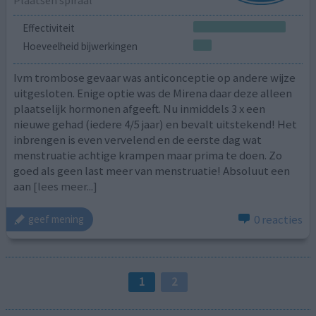
Effectiviteit
Hoeveelheid bijwerkingen
Ivm trombose gevaar was anticonceptie op andere wijze
uitgesloten. Enige optie was de Mirena daar deze alleen
plaatselijk hormonen afgeeft. Nu inmiddels 3 x een
nieuwe gehad (iedere 4/5 jaar) en bevalt uitstekend! Het
inbrengen is even vervelend en de eerste dag wat
menstruatie achtige krampen maar prima te doen. Zo
goed als geen last meer van menstruatie! Absoluut een
aan
[lees meer...]
0 reacties
geef mening
1
2