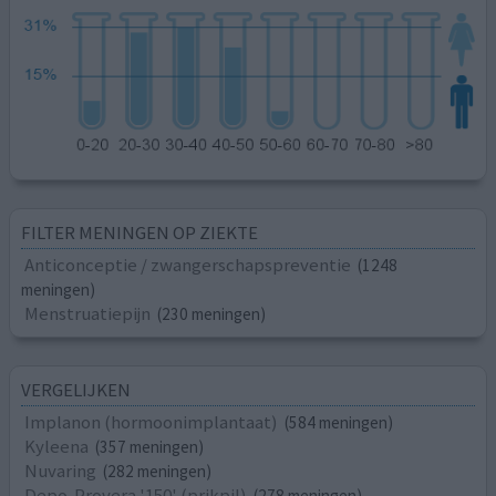
FILTER MENINGEN OP ZIEKTE
Anticonceptie / zwangerschapspreventie
(1248
meningen)
Menstruatiepijn
(230 meningen)
VERGELIJKEN
Implanon (hormoonimplantaat)
(584 meningen)
Kyleena
(357 meningen)
Nuvaring
(282 meningen)
Depo-Provera '150' (prikpil)
(278 meningen)