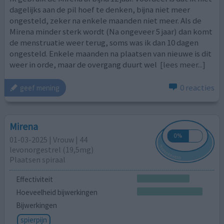
dagelijks aan de pil hoef te denken, bijna niet meer
ongesteld, zeker na enkele maanden niet meer. Als de
Mirena minder sterk wordt (Na ongeveer 5 jaar) dan komt
de menstruatie weer terug, soms was ik dan 10 dagen
ongesteld. Enkele maanden na plaatsen van nieuwe is dit
weer in orde, maar de overgang duurt wel
[lees meer...]
0 reacties
geef mening
Mirena
01-03-2025 | Vrouw | 44
levonorgestrel (19,5mg)
Plaatsen spiraal
Effectiviteit
Hoeveelheid bijwerkingen
Bijwerkingen
spierpijn