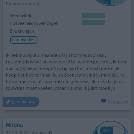
Plaatsen spiraal
Effectiviteit
Hoeveelheid bijwerkingen
Bijwerkingen
bloedverlies
ik heb nu bijna 3 maanden mijn hormoonspiraal,
tussentijds is het al even een 2 tal weken gestopt, ik ben
dus nog steeds onregelmatig aan het menstrueren, ik
hoop dat het normaal is, zelfcontrole vind ik moeilijk, ik
ben al meermaals op controle geweest, ik lees dat je de
touwtjes moet voelen, maar dit vind ik juist moeilijk
0 reacties
geef mening
Mirena
27-03-2024 | Vrouw | 49