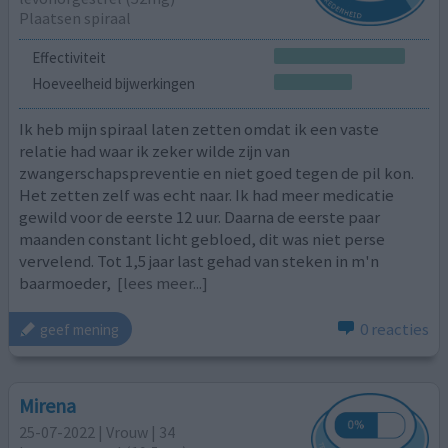
Plaatsen spiraal
Effectiviteit
Hoeveelheid bijwerkingen
Ik heb mijn spiraal laten zetten omdat ik een vaste
relatie had waar ik zeker wilde zijn van
zwangerschapspreventie en niet goed tegen de pil kon.
Het zetten zelf was echt naar. Ik had meer medicatie
gewild voor de eerste 12 uur. Daarna de eerste paar
maanden constant licht gebloed, dit was niet perse
vervelend. Tot 1,5 jaar last gehad van steken in m'n
baarmoeder,
[lees meer...]
0 reacties
geef mening
Mirena
25-07-2022 | Vrouw | 34