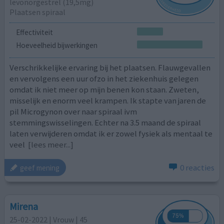
levonorgestrel (19,5mg)
Plaatsen spiraal
Effectiviteit
Hoeveelheid bijwerkingen
Verschrikkelijke ervaring bij het plaatsen. Flauwgevallen
en vervolgens een uur ofzo in het ziekenhuis gelegen
omdat ik niet meer op mijn benen kon staan. Zweten,
misselijk en enorm veel krampen. Ik stapte van jaren de
pil Microgynon over naar spiraal ivm
stemmingswisselingen. Echter na 3.5 maand de spiraal
laten verwijderen omdat ik er zowel fysiek als mentaal te
veel
[lees meer...]
0 reacties
geef mening
Mirena
25-02-2022 | Vrouw | 45