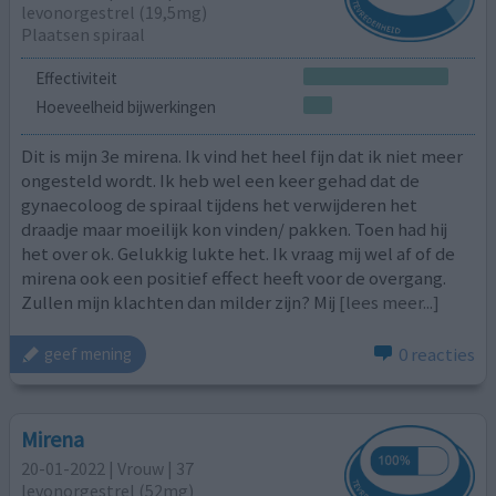
levonorgestrel (19,5mg)
Plaatsen spiraal
Effectiviteit
Hoeveelheid bijwerkingen
Dit is mijn 3e mirena. Ik vind het heel fijn dat ik niet meer
ongesteld wordt. Ik heb wel een keer gehad dat de
gynaecoloog de spiraal tijdens het verwijderen het
draadje maar moeilijk kon vinden/ pakken. Toen had hij
het over ok. Gelukkig lukte het. Ik vraag mij wel af of de
mirena ook een positief effect heeft voor de overgang.
Zullen mijn klachten dan milder zijn? Mij
[lees meer...]
0 reacties
geef mening
Mirena
20-01-2022 | Vrouw | 37
levonorgestrel (52mg)