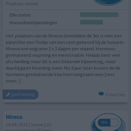
Plaatsen spiraal
Effectiviteit
Hoeveelheid bijwerkingen
Het plaatsen van de Mirena (inmiddels de 3e) is met een
pijnstiller een fluitje van een cent gebeurd bij de huisarts.
Mirena ivm migraine 2 x 3 dagen per maand. Hormoon
gerelateerd: eisprong en menstruatie. Helaas best veel
afscheiding maar dit is een bekende bijwerking, maar
daarbij geen bloeding meer. Nu 3 jaar later komen de de
hormoon gerelateerde klachten langzaam wee
[lees
meer...]
0 reacties
geef mening
Mirena
14-09-2022 | Vrouw | 22
levonorgestrel (52mg)