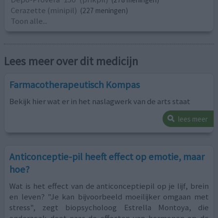
Cerazette (minipil)
(227 meningen)
Toon alle...
Lees meer over dit medicijn
Farmacotherapeutisch Kompas
Bekijk hier wat er in het naslagwerk van de arts staat
lees meer
Anticonceptie-pil heeft effect op emotie, maar
hoe?
Wat is het effect van de anticonceptiepil op je lijf, brein
en leven? "Je kan bijvoorbeeld moeilijker omgaan met
stress", zegt biopsycholoog Estrella Montoya, die
onderzoek doet naar de effecten van hormonen op de