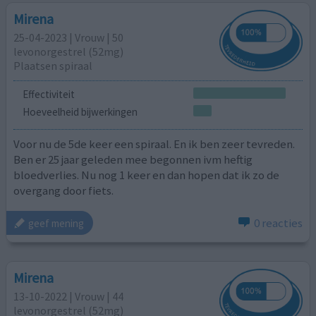
Mirena
25-04-2023 | Vrouw | 50
levonorgestrel (52mg)
Plaatsen spiraal
Effectiviteit
Hoeveelheid bijwerkingen
Voor nu de 5de keer een spiraal. En ik ben zeer tevreden.
Ben er 25 jaar geleden mee begonnen ivm heftig
bloedverlies. Nu nog 1 keer en dan hopen dat ik zo de
overgang door fiets.
0 reacties
geef mening
Mirena
13-10-2022 | Vrouw | 44
levonorgestrel (52mg)