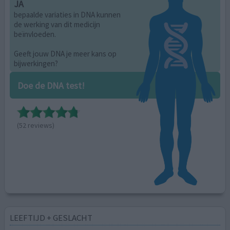
JA
bepaalde variaties in DNA kunnen
de werking van dit medicijn
beïnvloeden.
Geeft jouw DNA je meer kans op
bijwerkingen?
Doe de DNA test!
(52 reviews)
LEEFTIJD + GESLACHT