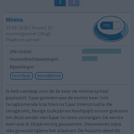
1
2
Mirena
23-01-2026 | Vrouw | 23
levonorgestrel (20ug)
Plaatsen spiraal
Effectiviteit
Hoeveelheid bijwerkingen
Bijwerkingen
hoofdpijn
misselijkheid
Ik heb vandaag voor de 2e keer de mirena spiraal
geplaatst. 5 jaar geleden was de eerste keer. Ivm
terugkomende klachten na 5 jaar (menstruatie die
terugkomt, hevige buikpijn en hoofdpijn) ervoor gekozen
om deze eerder dan 8 jaar te laten vervangen. De eerste
keer was ik 18 jaar en erg gespannen. Desondanks bijna
niks gevoeld tijdens het plaatsen. De huisarts deed dit