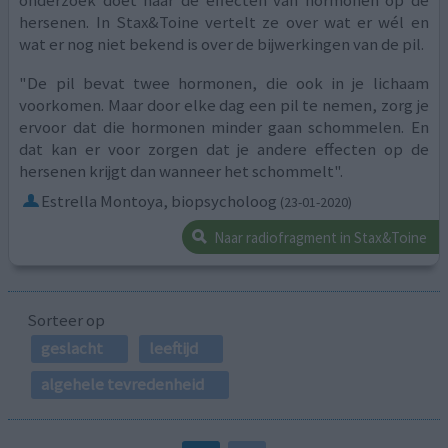
hersenen. In Stax&Toine vertelt ze over wat er wél en
wat er nog niet bekend is over de bijwerkingen van de pil.
"De pil bevat twee hormonen, die ook in je lichaam
voorkomen. Maar door elke dag een pil te nemen, zorg je
ervoor dat die hormonen minder gaan schommelen. En
dat kan er voor zorgen dat je andere effecten op de
hersenen krijgt dan wanneer het schommelt".
Estrella Montoya, biopsycholoog
(23-01-2020)
Naar radiofragment in Stax&Toine
Sorteer op
geslacht
leeftijd
algehele tevredenheid