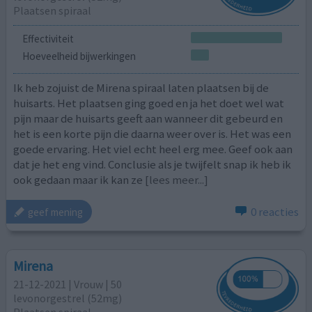
Plaatsen spiraal
Effectiviteit
Hoeveelheid bijwerkingen
Ik heb zojuist de Mirena spiraal laten plaatsen bij de
huisarts. Het plaatsen ging goed en ja het doet wel wat
pijn maar de huisarts geeft aan wanneer dit gebeurd en
het is een korte pijn die daarna weer over is. Het was een
goede ervaring. Het viel echt heel erg mee. Geef ook aan
dat je het eng vind. Conclusie als je twijfelt snap ik heb ik
ook gedaan maar ik kan ze
[lees meer...]
0 reacties
geef mening
Mirena
21-12-2021 | Vrouw | 50
levonorgestrel (52mg)
Plaatsen spiraal