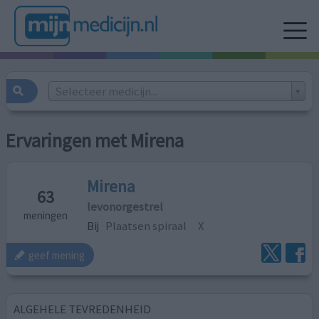
Selecteer medicijn...
Ervaringen met Mirena
Mirena
63
levonorgestrel
meningen
Bij
Plaatsen spiraal
X
geef mening
ALGEHELE TEVREDENHEID