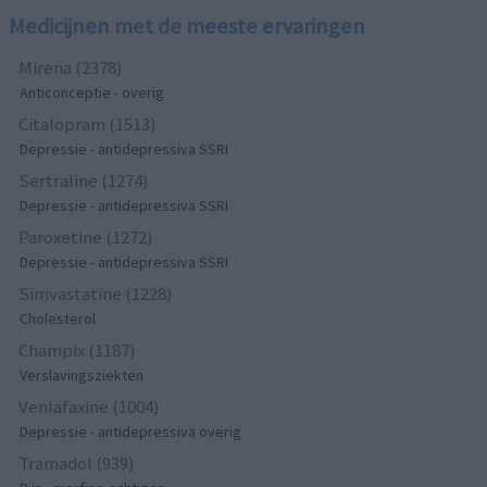
Medicijnen met de meeste ervaringen
Mirena (2378)
Anticonceptie - overig
Citalopram (1513)
Depressie - antidepressiva SSRI
Sertraline (1274)
Depressie - antidepressiva SSRI
Paroxetine (1272)
Depressie - antidepressiva SSRI
Simvastatine (1228)
Cholesterol
Champix (1187)
Verslavingsziekten
Venlafaxine (1004)
Depressie - antidepressiva overig
Tramadol (939)