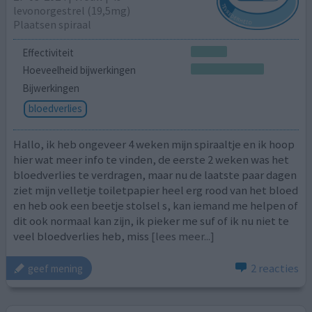
levonorgestrel (19,5mg)
Plaatsen spiraal
Effectiviteit
Hoeveelheid bijwerkingen
Bijwerkingen
bloedverlies
Hallo, ik heb ongeveer 4 weken mijn spiraaltje en ik hoop
hier wat meer info te vinden, de eerste 2 weken was het
bloedverlies te verdragen, maar nu de laatste paar dagen
ziet mijn velletje toiletpapier heel erg rood van het bloed
en heb ook een beetje stolsel s, kan iemand me helpen of
dit ook normaal kan zijn, ik pieker me suf of ik nu niet te
veel bloedverlies heb, miss
[lees meer...]
2 reacties
geef mening