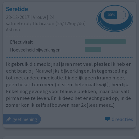
Seretide
28-12-2017 | Vrouw | 24
salmeterol/ fluticason (25/125ug/do)
Astma
Effectiviteit
Hoeveelheid bijwerkingen
Ik gebruik dit medicijn al jaren met veel plezier. Ik heb er
echt baat bij. Nauwelijks bijwerkingen, in tegenstelling
tot met andere medicatie. Eindelijk geen kramp meer,
geen hese stem meer (of stem helemaal kwijt), heerlijk.
Enkel nog gevoelig voor blauwe plekken, maar daar valt
pirma mee te leven. En ik deed het er echt goed op, in de
zomer kon ik zelfs afbouwen naar 2x
[lees meer...]
0 reacties
geef mening