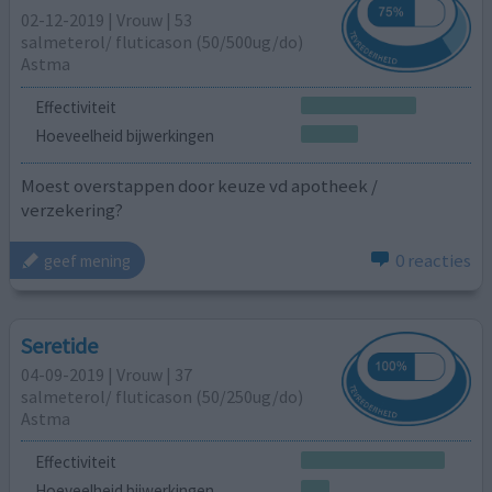
02-12-2019 | Vrouw | 53
salmeterol/ fluticason (50/500ug/do)
Astma
Effectiviteit
Hoeveelheid bijwerkingen
Moest overstappen door keuze vd apotheek /
verzekering?
0 reacties
geef mening
Seretide
04-09-2019 | Vrouw | 37
salmeterol/ fluticason (50/250ug/do)
Astma
Effectiviteit
Hoeveelheid bijwerkingen