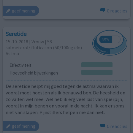
0 reacties
geef mening
Seretide
15-10-2018 | Vrouw | 58
salmeterol/ fluticason (50/100ug/do)
Astma
Effectiviteit
Hoeveelheid bijwerkingen
De seretide helpt mij goed tegen de astma waarvan ik
vooral moet hoesten als ik benauwd ben. De heesheid en
zo vallen wel mee. Wel heb ik erg veel last van spierpijn,
vooral in mijn benen en vooral in de nacht. Ik kan er soms
niet van slapen. Pijnstillers helpen me dan niet.
0 reacties
geef mening