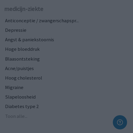
medicijn-ziekte
Anticonceptie / zwangerschapspr...
Depressie
Angst & paniekstoornis
Hoge bloeddruk
Blaasontsteking
Acne/puistjes
Hoog cholesterol
Migraine
Slapeloosheid
Diabetes type 2
Toon alle...