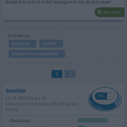
Bekijk hier wat er in het naslagwerk van de arts staat
lees meer
Sorteer op
geslacht
leeftijd
algehele tevredenheid
1
2
Seretide
11-04-2024 | Man | 30
salmeterol/ fluticason (25/250ug/do)
Astma
Effectiviteit