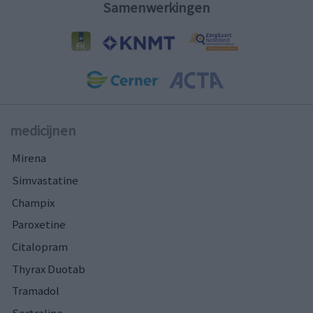
Samenwerkingen
medicijnen
Mirena
Simvastatine
Champix
Paroxetine
Citalopram
Thyrax Duotab
Tramadol