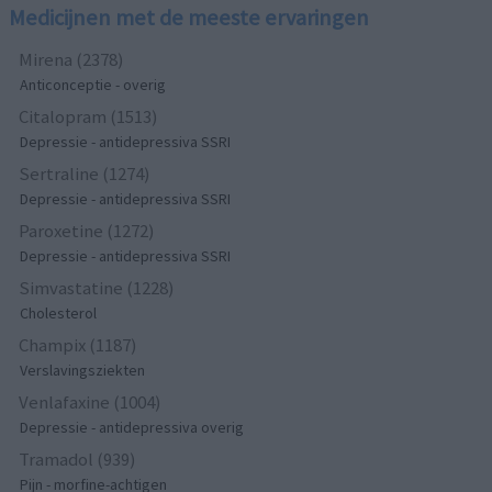
Medicijnen met de meeste ervaringen
Mirena (2378)
Anticonceptie - overig
Citalopram (1513)
Depressie - antidepressiva SSRI
Sertraline (1274)
Depressie - antidepressiva SSRI
Paroxetine (1272)
Depressie - antidepressiva SSRI
Simvastatine (1228)
Cholesterol
Champix (1187)
Verslavingsziekten
Venlafaxine (1004)
Depressie - antidepressiva overig
Tramadol (939)
Pijn - morfine-achtigen