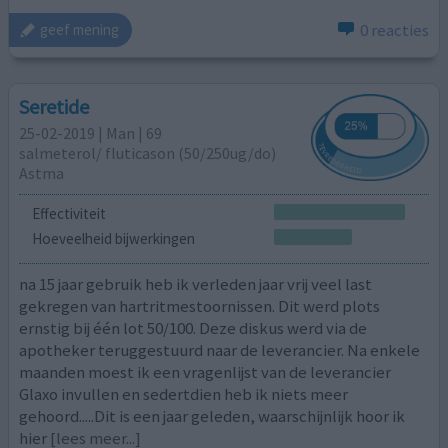
0 reacties
geef mening
Seretide
25-02-2019 | Man | 69
salmeterol/ fluticason (50/250ug/do)
Astma
Effectiviteit
Hoeveelheid bijwerkingen
na 15 jaar gebruik heb ik verleden jaar vrij veel last
gekregen van hartritmestoornissen. Dit werd plots
ernstig bij één lot 50/100. Deze diskus werd via de
apotheker teruggestuurd naar de leverancier. Na enkele
maanden moest ik een vragenlijst van de leverancier
Glaxo invullen en sedertdien heb ik niets meer
gehoord.....Dit is een jaar geleden, waarschijnlijk hoor ik
hier
[lees meer...]