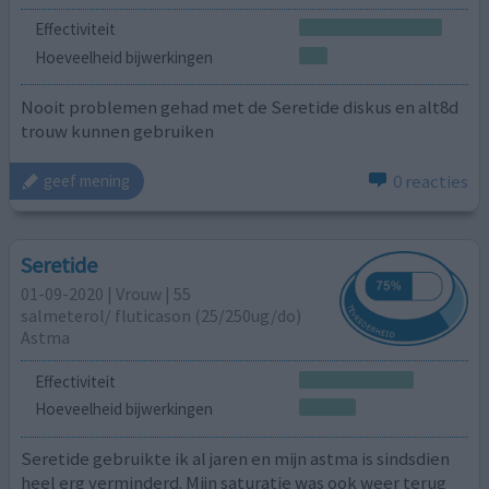
Effectiviteit
Hoeveelheid bijwerkingen
Nooit problemen gehad met de Seretide diskus en alt8d
trouw kunnen gebruiken
0 reacties
geef mening
Seretide
01-09-2020 | Vrouw | 55
salmeterol/ fluticason (25/250ug/do)
Astma
Effectiviteit
Hoeveelheid bijwerkingen
Seretide gebruikte ik al jaren en mijn astma is sindsdien
heel erg verminderd. Mijn saturatie was ook weer terug