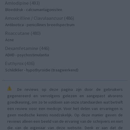
Amlodipine (493)
Bloeddruk - calciumantagonisten
Amoxicilline / Clavulaanzuur (486)
Antibiotica - penicillines breedspectrum
Roaccutane (480)
Acne
Dexamfetamine (446)
ADHD - psychostimulantia
Euthyrox (436)
Schildklier - hypothyroidie (traagwerkend)
De reviews op deze pagina zijn door de gebruikers
gegenereerd en vervolgens gelezen en aangepast alvorens
goedkeuring, om zo te voldoen aan onze standaarden wat betreft
een review voor een medicijn. Voor het delen van ervaringen is
geen medische kennis noodzakelijk. Op deze manier geven de
reviews alleen een beeld van de ervaring van de schrijvers en niet
die van de eigenaar van deze website. Denk er aan dat de