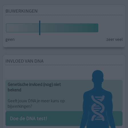
BIJWERKINGEN
geen
zeer veel
INVLOED VAN DNA
Genetische invloed (nog) niet
bekend
Geeft jouw DNA je meer kans op
bijwerkingen?
Doe de DNA test!