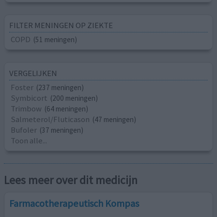
FILTER MENINGEN OP ZIEKTE
COPD
(51 meningen)
VERGELIJKEN
Foster
(237 meningen)
Symbicort
(200 meningen)
Trimbow
(64 meningen)
Salmeterol/Fluticason
(47 meningen)
Bufoler
(37 meningen)
Toon alle...
Lees meer over dit medicijn
Farmacotherapeutisch Kompas