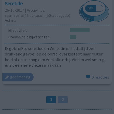
Seretide
26-10-2017 | Vrouw | 52
salmeterol/ fluticason (50/500ug/do)
Astma
Effectiviteit
Hoeveelheid bijwerkingen
Ik gebruikte seretide en Ventolin en had altijd een
drukkend gevoel op de borst, overgestapt naar foster
heel af en toe nog een Ventolin erbij. Vind m wel smerig
er zit een hele vieze smaak aan
0 reacties
geef mening
1
2