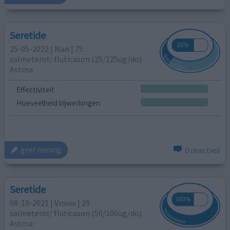
Seretide
25-05-2022 | Man | 75
salmeterol/ fluticason (25/125ug/do)
Astma
Effectiviteit
Hoeveelheid bijwerkingen
0 reacties
geef mening
Seretide
08-10-2021 | Vrouw | 29
salmeterol/ fluticason (50/100ug/do)
Astma