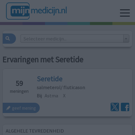
Selecteer medicijn...
Ervaringen met Seretide
Seretide
59
salmeterol/ fluticason
meningen
Bij
Astma
X
geef mening
ALGEHELE TEVREDENHEID