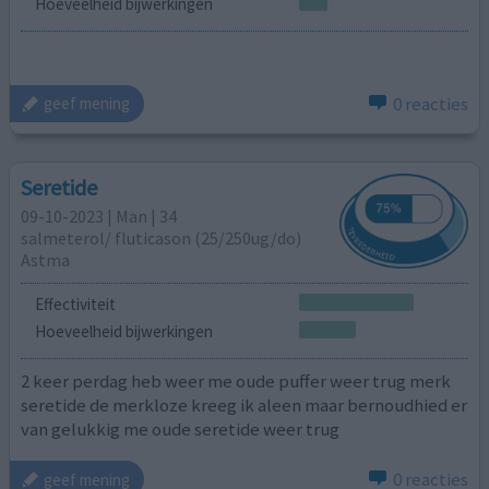
Hoeveelheid bijwerkingen
0 reacties
geef mening
Seretide
09-10-2023 | Man | 34
salmeterol/ fluticason (25/250ug/do)
Astma
Effectiviteit
Hoeveelheid bijwerkingen
2 keer perdag heb weer me oude puffer weer trug merk
seretide de merkloze kreeg ik aleen maar bernoudhied er
van gelukkig me oude seretide weer trug
0 reacties
geef mening