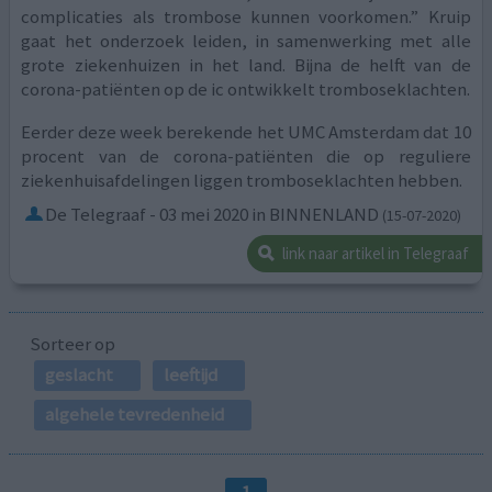
complicaties als trombose kunnen voorkomen.” Kruip
gaat het onderzoek leiden, in samenwerking met alle
grote ziekenhuizen in het land. Bijna de helft van de
corona-patiënten op de ic ontwikkelt tromboseklachten.
Eerder deze week berekende het UMC Amsterdam dat 10
procent van de corona-patiënten die op reguliere
ziekenhuisafdelingen liggen tromboseklachten hebben.
De Telegraaf - 03 mei 2020 in BINNENLAND
(15-07-2020)
link naar artikel in Telegraaf
Sorteer op
geslacht
leeftijd
algehele tevredenheid
1