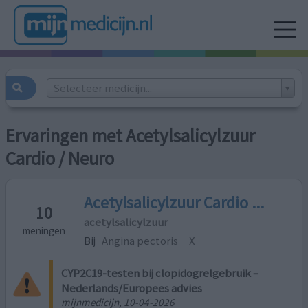
Selecteer medicijn...
Ervaringen met Acetylsalicylzuur
Cardio / Neuro
Acetylsalicylzuur Cardio ...
10
acetylsalicylzuur
meningen
Bij
Angina pectoris
X
CYP2C19-testen bij clopidogrelgebruik –
Nederlands/Europees advies
mijnmedicijn, 10-04-2026