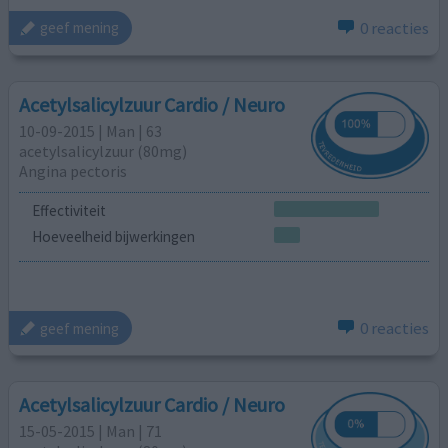
0 reacties
geef mening
Acetylsalicylzuur Cardio / Neuro
10-09-2015 | Man | 63
acetylsalicylzuur (80mg)
Angina pectoris
Effectiviteit
Hoeveelheid bijwerkingen
0 reacties
geef mening
Acetylsalicylzuur Cardio / Neuro
15-05-2015 | Man | 71