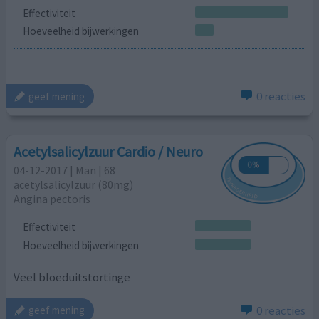
Effectiviteit
Hoeveelheid bijwerkingen
0 reacties
geef mening
Acetylsalicylzuur Cardio / Neuro
04-12-2017 | Man | 68
acetylsalicylzuur (80mg)
Angina pectoris
Effectiviteit
Hoeveelheid bijwerkingen
Veel bloeduitstortinge
0 reacties
geef mening