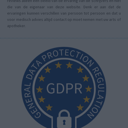
reviews alleen een beeld van de ervaring van de schrijvers en niet
die van de eigenaar van deze website. Denk er aan dat de
ervaringen kunnen verschillen van persoon tot persoon en dat u
voor medisch advies altijd contact op moet nemen met uw arts of
apotheker.