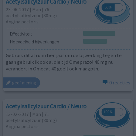
Acetylsalicylzuur Cardio / Neuro
23-06-2017 | Man | 76
acetylsalicylzuur (80mg)
Angina pectoris
Effectiviteit
Hoeveelheid bijwerkingen
Gebruik dit al ruim tien jaar om de bijwerking tegen te
gaan gebruik ik ook al die tijd Omeprazol 40 mg nu
verandert in Omecat 40 geeft ook maagpijn.
0 reacties
geef mening
Acetylsalicylzuur Cardio / Neuro
13-02-2017 | Man | 71
acetylsalicylzuur (80mg)
Angina pectoris