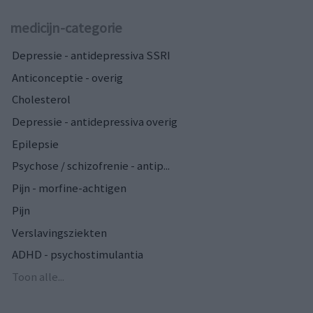
medicijn-categorie
Depressie - antidepressiva SSRI
Anticonceptie - overig
Cholesterol
Depressie - antidepressiva overig
Epilepsie
Psychose / schizofrenie - antip...
Pijn - morfine-achtigen
Pijn
Verslavingsziekten
ADHD - psychostimulantia
Toon alle...