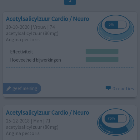
Acetylsalicylzuur Cardio / Neuro
10-10-2020 | Vrouw | 74
acetylsalicylzuur (80mg)
Angina pectoris
Effectiviteit
Hoeveelheid bijwerkingen
0 reacties
geef mening
Acetylsalicylzuur Cardio / Neuro
25-12-2018 | Man | 71
acetylsalicylzuur (80mg)
Angina pectoris