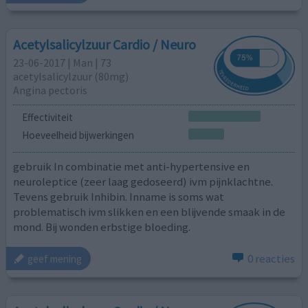
Acetylsalicylzuur Cardio / Neuro
23-06-2017 | Man | 73
acetylsalicylzuur (80mg)
Angina pectoris
Effectiviteit
Hoeveelheid bijwerkingen
gebruik In combinatie met anti-hypertensive en
neuroleptice (zeer laag gedoseerd) ivm pijnklachtne.
Tevens gebruik Inhibin. Inname is soms wat
problematisch ivm slikken en een blijvende smaak in de
mond. Bij wonden erbstige bloeding.
0 reacties
geef mening