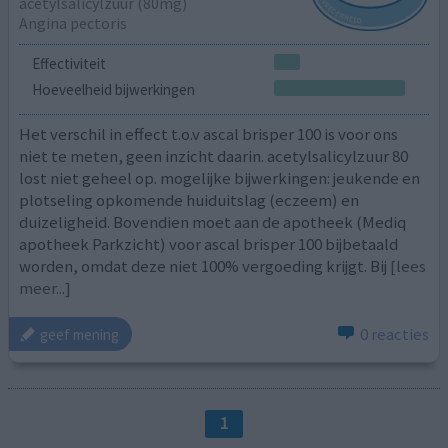
acetylsalicylzuur (80mg)
Angina pectoris
Effectiviteit
Hoeveelheid bijwerkingen
Het verschil in effect t.o.v ascal brisper 100 is voor ons
niet te meten, geen inzicht daarin. acetylsalicylzuur 80
lost niet geheel op. mogelijke bijwerkingen: jeukende en
plotseling opkomende huiduitslag (eczeem) en
duizeligheid. Bovendien moet aan de apotheek (Mediq
apotheek Parkzicht) voor ascal brisper 100 bijbetaald
worden, omdat deze niet 100% vergoeding krijgt. Bij
[lees
meer...]
0 reacties
geef mening
1