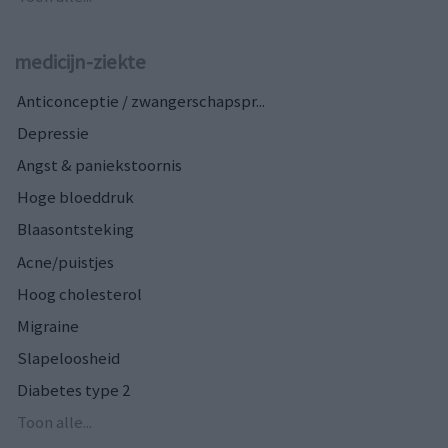
medicijn-ziekte
Anticonceptie / zwangerschapspr...
Depressie
Angst & paniekstoornis
Hoge bloeddruk
Blaasontsteking
Acne/puistjes
Hoog cholesterol
Migraine
Slapeloosheid
Diabetes type 2
Toon alle...