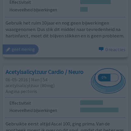
Effectiviteit
Hoeveelheid bijwerkingen
Gebruik het ruim 10 jaar en nog geen bijwerkingen
waargenomen. Dus slik dit middel naar tevredenheid na
hartinfarct, moet dit blijven slikken en is geen probleem.
0 reacties
geef mening
Acetylsalicylzuur Cardio / Neuro
06-05-2016 | Man | 54
acetylsalicylzuur (80mg)
Angina pectoris
Effectiviteit
Hoeveelheid bijwerkingen
Gebruikte eerst altijd Ascal 100, ging prima. Van de
apotheek moest ik over op dit spul, omdat dat beter was