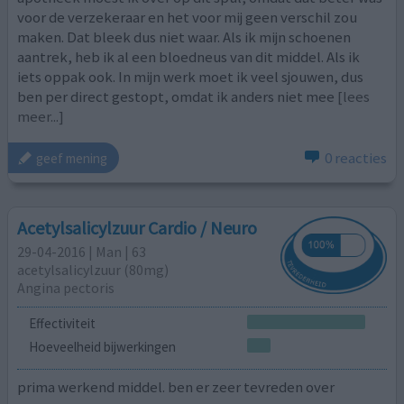
voor de verzekeraar en het voor mij geen verschil zou
maken. Dat bleek dus niet waar. Als ik mijn schoenen
aantrek, heb ik al een bloedneus van dit middel. Als ik
iets oppak ook. In mijn werk moet ik veel sjouwen, dus
ben per direct gestopt, omdat ik anders niet mee
[lees
meer...]
0 reacties
geef mening
Acetylsalicylzuur Cardio / Neuro
29-04-2016 | Man | 63
acetylsalicylzuur (80mg)
Angina pectoris
Effectiviteit
Hoeveelheid bijwerkingen
prima werkend middel. ben er zeer tevreden over