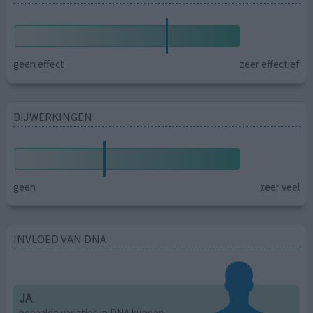
geen effect
zeer effectief
BIJWERKINGEN
geen
zeer veel
INVLOED VAN DNA
JA
bepaalde variaties in DNA kunnen