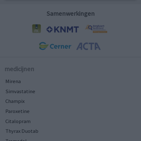
Samenwerkingen
medicijnen
Mirena
Simvastatine
Champix
Paroxetine
Citalopram
Thyrax Duotab