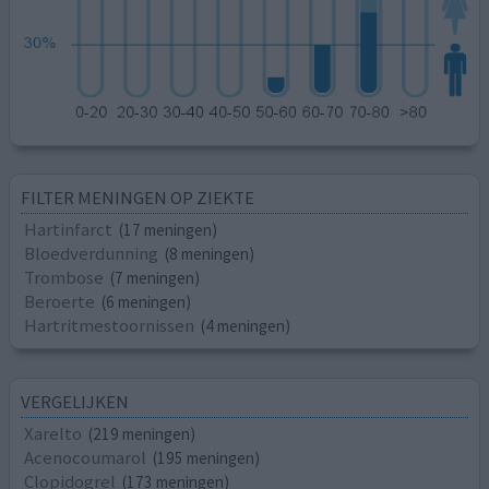
FILTER MENINGEN OP ZIEKTE
Hartinfarct
(17 meningen)
Bloedverdunning
(8 meningen)
Trombose
(7 meningen)
Beroerte
(6 meningen)
Hartritmestoornissen
(4 meningen)
VERGELIJKEN
Xarelto
(219 meningen)
Acenocoumarol
(195 meningen)
Clopidogrel
(173 meningen)