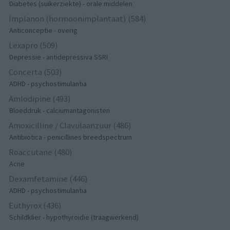
Diabetes (suikerziekte) - orale middelen
Implanon (hormoonimplantaat) (584)
Anticonceptie - overig
Lexapro (509)
Depressie - antidepressiva SSRI
Concerta (503)
ADHD - psychostimulantia
Amlodipine (493)
Bloeddruk - calciumantagonisten
Amoxicilline / Clavulaanzuur (486)
Antibiotica - penicillines breedspectrum
Roaccutane (480)
Acne
Dexamfetamine (446)
ADHD - psychostimulantia
Euthyrox (436)
Schildklier - hypothyroidie (traagwerkend)