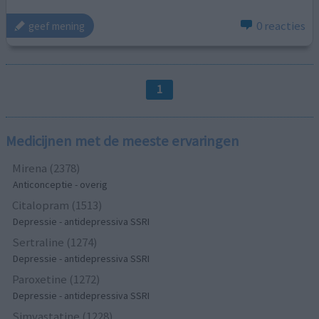
0 reacties
geef mening
1
Medicijnen met de meeste ervaringen
Mirena (2378)
Anticonceptie - overig
Citalopram (1513)
Depressie - antidepressiva SSRI
Sertraline (1274)
Depressie - antidepressiva SSRI
Paroxetine (1272)
Depressie - antidepressiva SSRI
Simvastatine (1228)