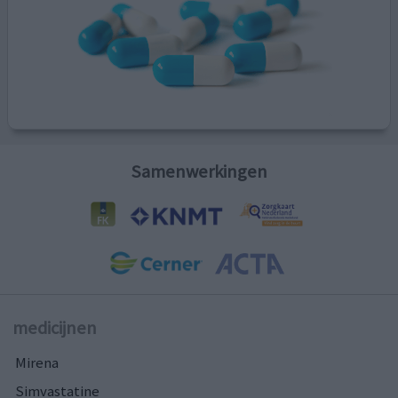
Samenwerkingen
medicijnen
Mirena
Simvastatine