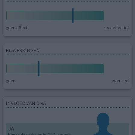
geen effect
zeer effectief
BIJWERKINGEN
geen
zeer veel
INVLOED VAN DNA
JA
bepaalde variaties in DNA kunnen