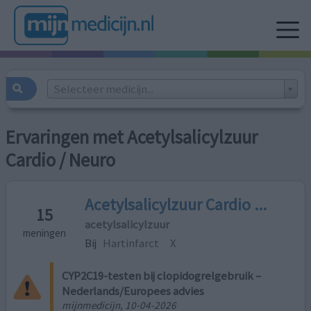
Selecteer medicijn...
Ervaringen met Acetylsalicylzuur
Cardio / Neuro
Acetylsalicylzuur Cardio ...
15
acetylsalicylzuur
meningen
Bij
Hartinfarct
X
CYP2C19-testen bij clopidogrelgebruik –
Nederlands/Europees advies
mijnmedicijn, 10-04-2026