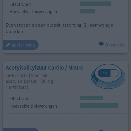
Effectiviteit
Hoeveelheid bijwerkingen
Even stoten en een bloeduitstorting. BIj een wondje
bloeden
0 reacties
geef mening
Acetylsalicylzuur Cardio / Neuro
18-03-2018 | Man | 68
acetylsalicylzuur (80mg)
Hartinfarct
Effectiviteit
Hoeveelheid bijwerkingen