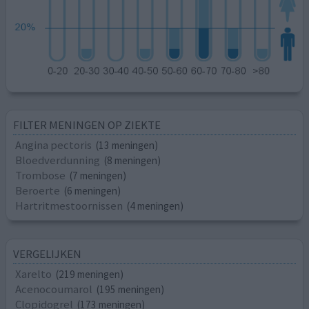
FILTER MENINGEN OP ZIEKTE
Angina pectoris
(13 meningen)
Bloedverdunning
(8 meningen)
Trombose
(7 meningen)
Beroerte
(6 meningen)
Hartritmestoornissen
(4 meningen)
VERGELIJKEN
Xarelto
(219 meningen)
Acenocoumarol
(195 meningen)
Clopidogrel
(173 meningen)