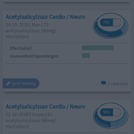
Acetylsalicylzuur Cardio / Neuro
24-10-2018 | Man | 72
acetylsalicylzuur (80mg)
Hartinfarct
Effectiviteit
Hoeveelheid bijwerkingen
0 reacties
geef mening
Acetylsalicylzuur Cardio / Neuro
12-10-2018 | Vrouw | 82
acetylsalicylzuur (80mg)
Hartinfarct