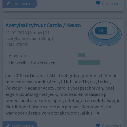
0 reacties
geef mening
Acetylsalicylzuur Cardio / Neuro
31-07-2016 | Vrouw | 71
acetylsalicylzuur (80mg)
Hartinfarct
Effectiviteit
Hoeveelheid bijwerkingen
juni 2015 hartinfarct. LAD-stent gekregen. Verschillende
medicatie waaronder Acetyl. Heb ook Thyrax, Lyrica,
Ventolin. Nadat er Acetyl card is voorgeschreven, heel
erge huiduitslag met jeuk, roodheid en blaasjes op
benen, achter de oren, ogen, ellebogen en nek-halsregio.
Wordt door huisarts niets aan gedaan. Kan zoveel zijn,
waardoor allergie veroorzaakt wordt, aldus HA.
0 reacties
geef mening