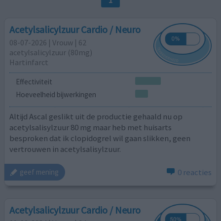
Acetylsalicylzuur Cardio / Neuro
08-07-2026 | Vrouw | 62
acetylsalicylzuur (80mg)
Hartinfarct
Effectiviteit
Hoeveelheid bijwerkingen
Altijd Ascal geslikt uit de productie gehaald nu op
acetylsalisylzuur 80 mg maar heb met huisarts
besproken dat ik clopidogrel wil gaan slikken, geen
vertrouwen in acetylsalisylzuur.
0 reacties
geef mening
Acetylsalicylzuur Cardio / Neuro