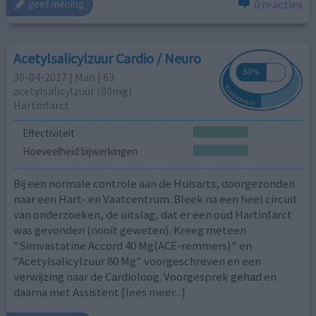
0 reacties
geef mening
Acetylsalicylzuur Cardio / Neuro
30-04-2017 | Man | 63
acetylsalicylzuur (80mg)
Hartinfarct
Effectiviteit
Hoeveelheid bijwerkingen
Bij een normale controle aan de Huisarts, doorgezonden
naar een Hart- en Vaatcentrum. Bleek na een heel circuit
van onderzoeken, de uitslag, dat er een oud Hartinfarct
was gevonden (nooit geweten). Kreeg meteen
"Simvastatine Accord 40 Mg(ACE-remmers)" en
"Acetylsalicylzuur 80 Mg" voorgeschreven en een
verwijzing naar de Cardioloog. Voorgesprek gehad en
daarna met Assistent
[lees meer...]