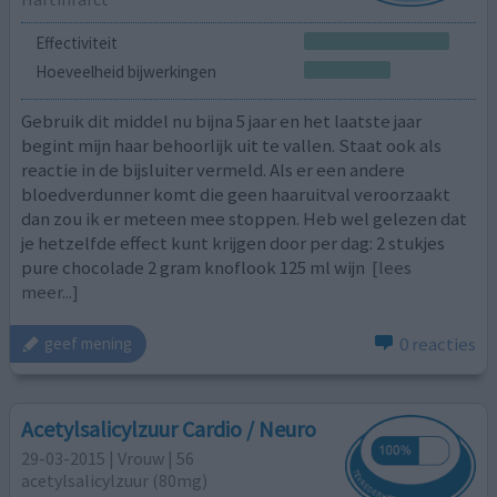
Effectiviteit
Hoeveelheid bijwerkingen
Gebruik dit middel nu bijna 5 jaar en het laatste jaar
begint mijn haar behoorlijk uit te vallen. Staat ook als
reactie in de bijsluiter vermeld. Als er een andere
bloedverdunner komt die geen haaruitval veroorzaakt
dan zou ik er meteen mee stoppen. Heb wel gelezen dat
je hetzelfde effect kunt krijgen door per dag: 2 stukjes
pure chocolade 2 gram knoflook 125 ml wijn
[lees
meer...]
0 reacties
geef mening
Acetylsalicylzuur Cardio / Neuro
29-03-2015 | Vrouw | 56
acetylsalicylzuur (80mg)