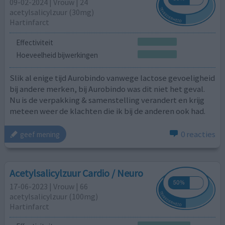
09-02-2024 | Vrouw | 24
acetylsalicylzuur (30mg)
Hartinfarct
Effectiviteit
Hoeveelheid bijwerkingen
Slik al enige tijd Aurobindo vanwege lactose gevoeligheid
bij andere merken, bij Aurobindo was dit niet het geval.
Nu is de verpakking & samenstelling verandert en krijg
meteen weer de klachten die ik bij de anderen ook had.
0 reacties
geef mening
Acetylsalicylzuur Cardio / Neuro
17-06-2023 | Vrouw | 66
acetylsalicylzuur (100mg)
Hartinfarct