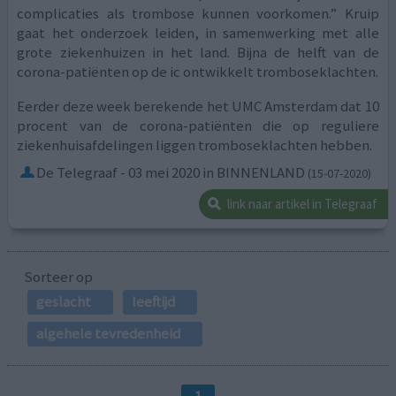
complicaties als trombose kunnen voorkomen.” Kruip
gaat het onderzoek leiden, in samenwerking met alle
grote ziekenhuizen in het land. Bijna de helft van de
corona-patiënten op de ic ontwikkelt tromboseklachten.
Eerder deze week berekende het UMC Amsterdam dat 10
procent van de corona-patiënten die op reguliere
ziekenhuisafdelingen liggen tromboseklachten hebben.
De Telegraaf - 03 mei 2020 in BINNENLAND
(15-07-2020)
link naar artikel in Telegraaf
Sorteer op
geslacht
leeftijd
algehele tevredenheid
1