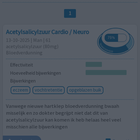
1
Acetylsalicylzuur Cardio / Neuro
13-10-2025 | Man | 61
acetylsalicylzuur (80mg)
Bloedverdunning
Effectiviteit
Hoeveelheid bijwerkingen
Bijwerkingen
eczeem
vochtretentie
opgeblazen buik
Vanwege nieuwe hartklep bloedverdunning bwaah
misselijk en zo dokter begrijpt niet dat dit van
acetylsalicylzuur kan komen ik heb helaas heel veel
misschien alle bijwerkingen