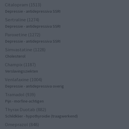
Citalopram (1513)
Depressie - antidepressiva SSRI
Sertraline (1274)
Depressie - antidepressiva SSRI
Paroxetine (1272)
Depressie - antidepressiva SSRI
Simvastatine (1228)
Cholesterol
Champix (1187)
Verslavingsziekten
Venlafaxine (1004)
Depressie - antidepressiva overig
Tramadol (939)
Pijn - morfine-achtigen
Thyrax Duotab (882)
Schildklier - hypothyroidie (traagwerkend)
Omeprazol (848)