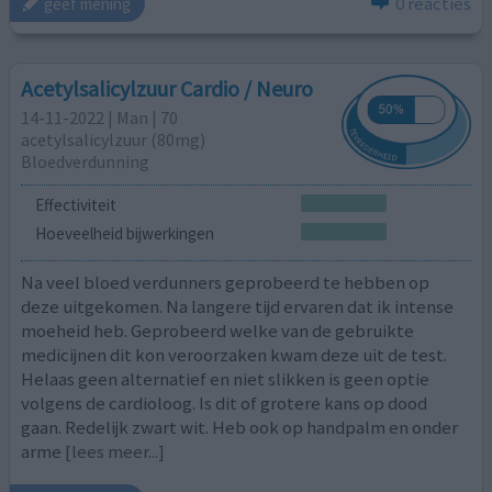
0 reacties
geef mening
Acetylsalicylzuur Cardio / Neuro
14-11-2022 | Man | 70
acetylsalicylzuur (80mg)
Bloedverdunning
Effectiviteit
Hoeveelheid bijwerkingen
Na veel bloed verdunners geprobeerd te hebben op
deze uitgekomen. Na langere tijd ervaren dat ik intense
moeheid heb. Geprobeerd welke van de gebruikte
medicijnen dit kon veroorzaken kwam deze uit de test.
Helaas geen alternatief en niet slikken is geen optie
volgens de cardioloog. Is dit of grotere kans op dood
gaan. Redelijk zwart wit. Heb ook op handpalm en onder
arme
[lees meer...]