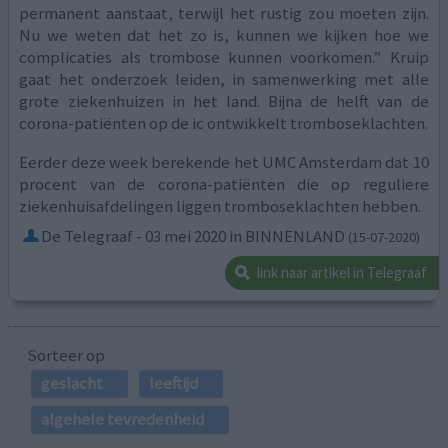
permanent aanstaat, terwijl het rustig zou moeten zijn.
Nu we weten dat het zo is, kunnen we kijken hoe we
complicaties als trombose kunnen voorkomen.” Kruip
gaat het onderzoek leiden, in samenwerking met alle
grote ziekenhuizen in het land. Bijna de helft van de
corona-patiënten op de ic ontwikkelt tromboseklachten.
Eerder deze week berekende het UMC Amsterdam dat 10
procent van de corona-patiënten die op reguliere
ziekenhuisafdelingen liggen tromboseklachten hebben.
De Telegraaf - 03 mei 2020 in BINNENLAND
(15-07-2020)
link naar artikel in Telegraaf
Sorteer op
geslacht
leeftijd
algehele tevredenheid