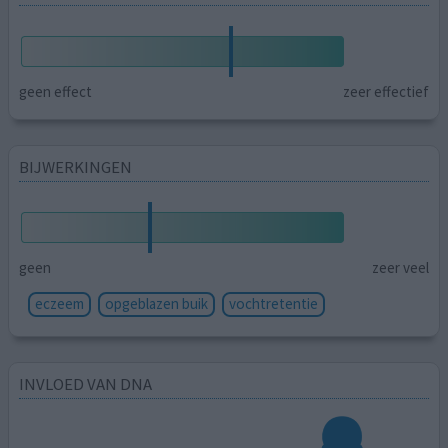
geen effect
zeer effectief
BIJWERKINGEN
geen
zeer veel
eczeem
opgeblazen buik
vochtretentie
INVLOED VAN DNA