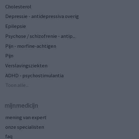
Cholesterol
Depressie - antidepressiva overig
Epilepsie
Psychose / schizofrenie - antip...
Pijn - morfine-achtigen
Pijn
Verslavingsziekten
ADHD - psychostimulantia
Toon alle...
mijnmedicijn
mening van expert
onze specialisten
faq