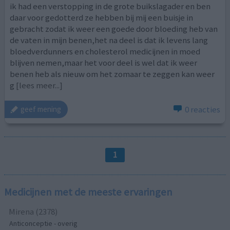
ik had een verstopping in de grote buikslagader en ben
daar voor gedotterd ze hebben bij mij een buisje in
gebracht zodat ik weer een goede door bloeding heb van
de vaten in mijn benen,het na deel is dat ik levens lang
bloedverdunners en cholesterol medicijnen in moed
blijven nemen,maar het voor deel is wel dat ik weer
benen heb als nieuw om het zomaar te zeggen kan weer
g
[lees meer...]
0 reacties
geef mening
1
Medicijnen met de meeste ervaringen
Mirena (2378)
Anticonceptie - overig