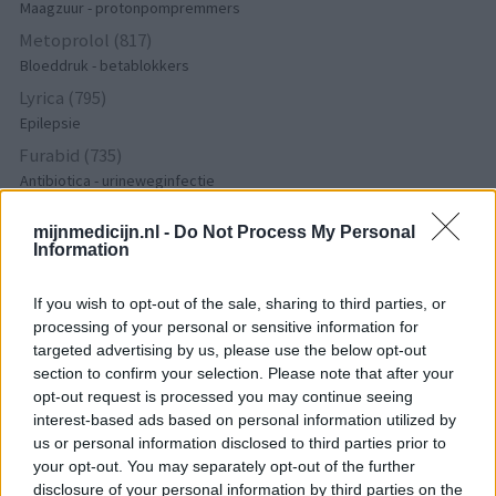
Maagzuur - protonpompremmers
Metoprolol (817)
Bloeddruk - betablokkers
Lyrica (795)
Epilepsie
Furabid (735)
Antibiotica - urineweginfectie
Mirtazapine (731)
mijnmedicijn.nl -
Do Not Process My Personal
Depressie - antidepressiva overig
Information
Amitriptyline (699)
Depressie - antidepressiva TCA
If you wish to opt-out of the sale, sharing to third parties, or
Efexor (665)
processing of your personal or sensitive information for
targeted advertising by us, please use the below opt-out
Depressie - antidepressiva overig
section to confirm your selection. Please note that after your
Ethinylestradiol / Levonorgestrel (656)
opt-out request is processed you may continue seeing
Anticonceptie - eenfase
interest-based ads based on personal information utilized by
Seroquel (647)
us or personal information disclosed to third parties prior to
your opt-out. You may separately opt-out of the further
Psychose / schizofrenie - antipsychotica
disclosure of your personal information by third parties on the