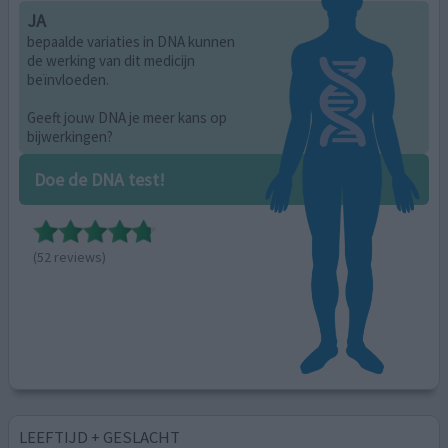
JA
bepaalde variaties in DNA kunnen
de werking van dit medicijn
beïnvloeden.
Geeft jouw DNA je meer kans op
bijwerkingen?
Doe de DNA test!
(52 reviews)
LEEFTIJD + GESLACHT