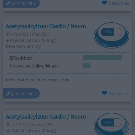
0 reacties
geef mening
Acetylsalicylzuur Cardio / Neuro
07-05-2021 | Man | 62
acetylsalicylzuur (80mg)
Bloedverdunning
Effectiviteit
Hoeveelheid bijwerkingen
i.v.m. claudicatio intermittens
0 reacties
geef mening
Acetylsalicylzuur Cardio / Neuro
30-07-2017 | Vrouw | 56
acetylsalicylzuur (80mg)