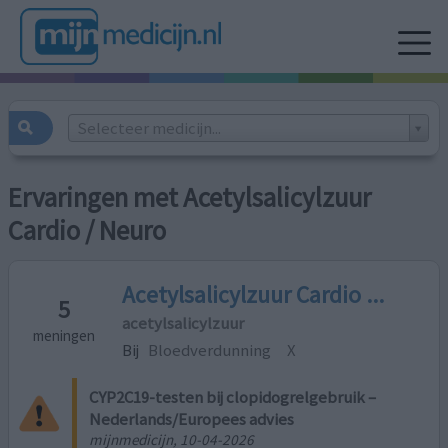
Selecteer medicijn...
Ervaringen met Acetylsalicylzuur
Cardio / Neuro
Acetylsalicylzuur Cardio ...
5
acetylsalicylzuur
meningen
Bij
Bloedverdunning
X
CYP2C19-testen bij clopidogrelgebruik –
Nederlands/Europees advies
mijnmedicijn, 10-04-2026