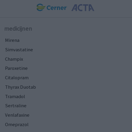
medicijnen
Mirena
Simvastatine
Champix
Paroxetine
Citalopram
Thyrax Duotab
Tramadol
Sertraline
Venlafaxine
Omeprazol