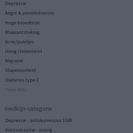
Depressie
Angst & paniekstoornis
Hoge bloeddruk
Blaasontsteking
Acne/puistjes
Hoog cholesterol
Migraine
Slapeloosheid
Diabetes type 2
Toon alle...
medicijn-categorie
Depressie - antidepressiva SSRI
Anticonceptie - overig