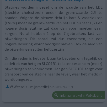
Statines worden ingezet om de waarde van het LDL
(slechte cholesterol) onder de grenswaarde 2,5 te
houden. Volgens de nieuwe richtlijn hart & vaatziekten
(CVRM) moet de grenswaarde van het LDL nu naar 1,8. Een
hogere dosis statine zal daar dan voor moeten gaan
zorgen. Nu al hebben 1 op de 7 gebruikers last van
bijwerkingen. Dit aantal zal dus toenemen, als een
hogere dosering wordt voorgeschreven. Ook de aard van
de bijwerkingen zullen heftiger zijn.
Om die reden is het sterk aan te bevelen om tegelijk de
activiteit van het gen SLCO1B1 te laten testen om (meer)
bijwerkingen te voorkomen. Het gen SLCO1B1 zorgt voor
transport van de statine naar de lever, waar het medicijn
wordt omgezet.
W Wessels - mijnmedicijn.nl
(03-09-2019)
link naar artikel in Volkskrant