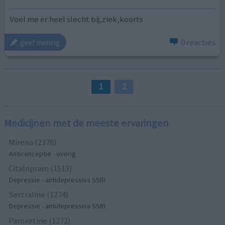
Voel me er heel slecht bij,ziek,koorts
0 reacties
geef mening
1
2
Medicijnen met de meeste ervaringen
Mirena (2378)
Anticonceptie - overig
Citalopram (1513)
Depressie - antidepressiva SSRI
Sertraline (1274)
Depressie - antidepressiva SSRI
Paroxetine (1272)