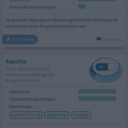
Hoeveelheid bijwerkingen
Zo goed als bijna geen bijwerkingen Beetje hoofdpijn de
eerste paar keer Nu geen last meer van
0 reacties
geef mening
Repatha
30-07-2025 | Vrouw | 73
evolocumab (140mg/ml)
Hoog cholesterol
Effectiviteit
Hoeveelheid bijwerkingen
Bijwerkingen
calcium te hoog
rugspierpijn
heuppijn