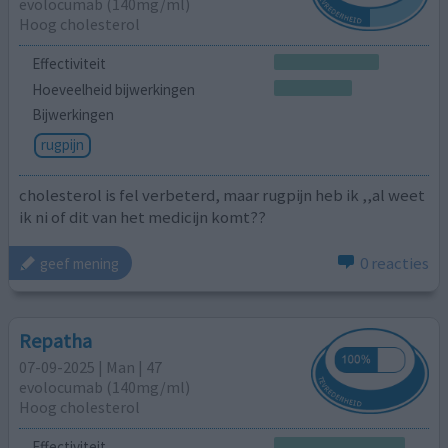
evolocumab (140mg/ml)
Hoog cholesterol
Effectiviteit
Hoeveelheid bijwerkingen
Bijwerkingen
rugpijn
cholesterol is fel verbeterd, maar rugpijn heb ik ,,al weet
ik ni of dit van het medicijn komt??
0 reacties
geef mening
Repatha
07-09-2025 | Man | 47
evolocumab (140mg/ml)
Hoog cholesterol
Effectiviteit