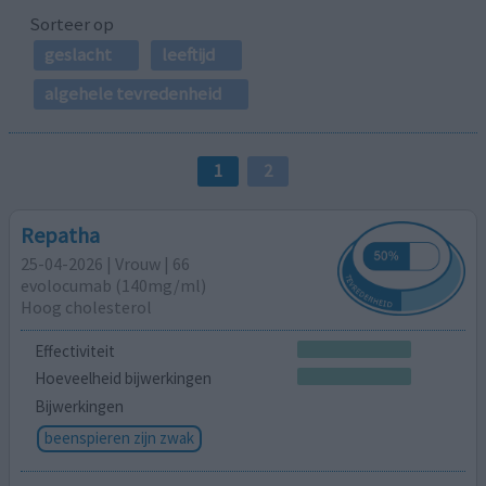
Sorteer op
geslacht
leeftijd
algehele tevredenheid
1
2
Repatha
25-04-2026 | Vrouw | 66
evolocumab (140mg/ml)
Hoog cholesterol
Effectiviteit
Hoeveelheid bijwerkingen
Bijwerkingen
beenspieren zijn zwak