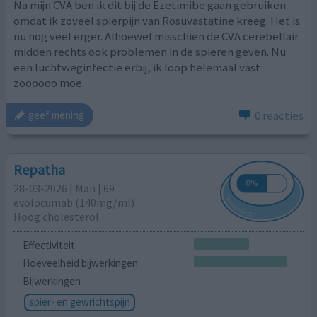
Na mijn CVA ben ik dit bij de Ezetimibe gaan gebruiken
omdat ik zoveel spierpijn van Rosuvastatine kreeg. Het is
nu nog veel erger. Alhoewel misschien de CVA cerebellair
midden rechts ook problemen in de spieren geven. Nu
een luchtweginfectie erbij, ik loop helemaal vast
zoooooo moe.
0 reacties
geef mening
Repatha
28-03-2026 | Man | 69
evolocumab (140mg/ml)
Hoog cholesterol
Effectiviteit
Hoeveelheid bijwerkingen
Bijwerkingen
spier- en gewrichtspijn