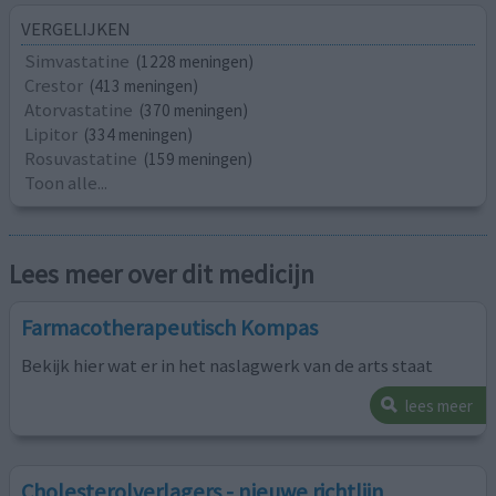
VERGELIJKEN
Simvastatine
(1228 meningen)
Crestor
(413 meningen)
Atorvastatine
(370 meningen)
Lipitor
(334 meningen)
Rosuvastatine
(159 meningen)
Toon alle...
Lees meer over dit medicijn
Farmacotherapeutisch Kompas
Bekijk hier wat er in het naslagwerk van de arts staat
lees meer
Cholesterolverlagers - nieuwe richtlijn