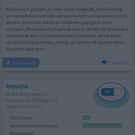
Altijd sport gedaan,nu niet meer mogelijk,heel ernstig
vermoeidheid,veel pijn aan gewrichten en spieren vooral
benen, neem dit medicijn sinds een jaar,ga er mee
stoppen,liever een hartaanval dan zo verder te leven al is
hartaanval door cholesterol niet bewezen,.drink geen
alcohol eet geen vlees,beleg ,of vetten of sausen meer
kan men niet doen
0 reacties
geef mening
Repatha
07-03-2026 | Man | 67
evolocumab (140mg/ml)
Hoog cholesterol
Effectiviteit
Hoeveelheid bijwerkingen
Bijwerkingen