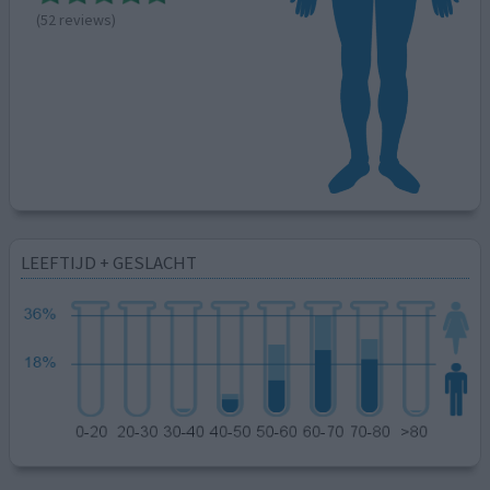
(52 reviews)
LEEFTIJD + GESLACHT