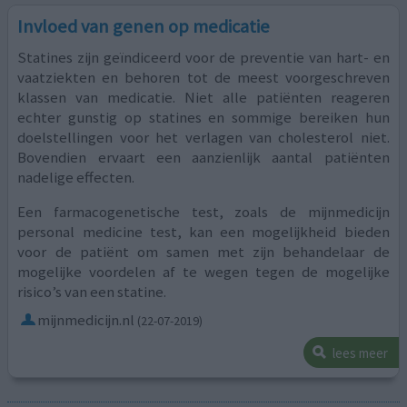
Invloed van genen op medicatie
Statines zijn geïndiceerd voor de preventie van hart- en
vaatziekten en behoren tot de meest voorgeschreven
klassen van medicatie. Niet alle patiënten reageren
echter gunstig op statines en sommige bereiken hun
doelstellingen voor het verlagen van cholesterol niet.
Bovendien ervaart een aanzienlijk aantal patiënten
nadelige effecten.
Een farmacogenetische test, zoals de mijnmedicijn
personal medicine test, kan een mogelijkheid bieden
voor de patiënt om samen met zijn behandelaar de
mogelijke voordelen af te wegen tegen de mogelijke
risico’s van een statine.
mijnmedicijn.nl
(22-07-2019)
lees meer