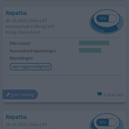
Repatha
30-10-2025 | Man | 67
evolocumab (140mg/ml)
Hoog cholesterol
Effectiviteit
Hoeveelheid bijwerkingen
Bijwerkingen
lage ruggevoeligheid
0 reacties
geef mening
Repatha
29-10-2025 | Man | 69