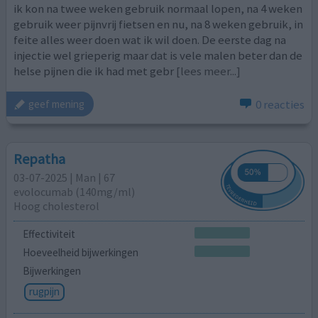
ik kon na twee weken gebruik normaal lopen, na 4 weken
gebruik weer pijnvrij fietsen en nu, na 8 weken gebruik, in
feite alles weer doen wat ik wil doen. De eerste dag na
injectie wel grieperig maar dat is vele malen beter dan de
helse pijnen die ik had met gebr
[lees meer...]
0 reacties
geef mening
Repatha
03-07-2025 | Man | 67
evolocumab (140mg/ml)
Hoog cholesterol
Effectiviteit
Hoeveelheid bijwerkingen
Bijwerkingen
rugpijn