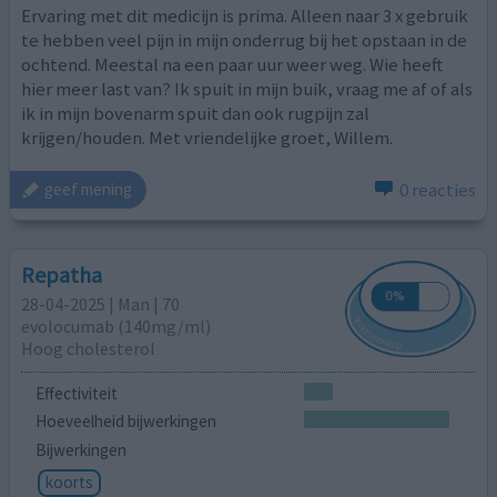
Ervaring met dit medicijn is prima. Alleen naar 3 x gebruik
te hebben veel pijn in mijn onderrug bij het opstaan in de
ochtend. Meestal na een paar uur weer weg. Wie heeft
hier meer last van? Ik spuit in mijn buik, vraag me af of als
ik in mijn bovenarm spuit dan ook rugpijn zal
krijgen/houden. Met vriendelijke groet, Willem.
0 reacties
geef mening
Repatha
28-04-2025 | Man | 70
evolocumab (140mg/ml)
Hoog cholesterol
Effectiviteit
Hoeveelheid bijwerkingen
Bijwerkingen
koorts