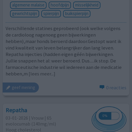
algemene malaise
hoofdpijn
misselijkheid
gewrichtspijn
spierpijn
buikspierpijn
Verschillende statines geprobeerd (ook welke volgens
de cardioloog nagenoeg geen bijwerkingen
hebben),maar honds beroerd daardoor.Gestopt want ik
vind kwaliteit van leven belangrijker dan lang leven.
Repatha injecties (hadden eigen géén bijwerkingen.
Jullie snappen het al: weer beroerd. Dus.....ik stop. De
farmaceutische industrie wil iedereen aan de medicatie
hebben,m
[lees meer...]
0 reacties
geef mening
Repatha
03-01-2026 | Vrouw | 65
evolocumab (140mg/ml)
Hoog cholesterol