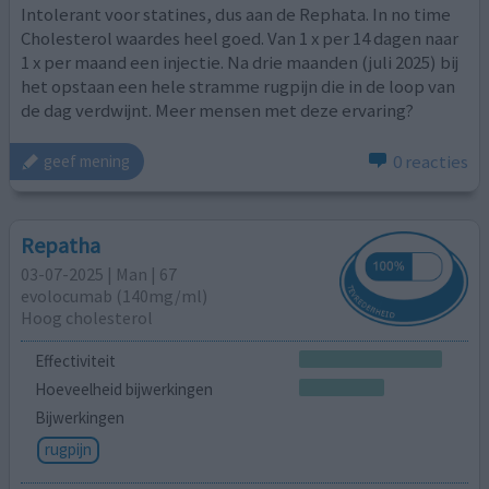
Intolerant voor statines, dus aan de Rephata. In no time
Cholesterol waardes heel goed. Van 1 x per 14 dagen naar
1 x per maand een injectie. Na drie maanden (juli 2025) bij
het opstaan een hele stramme rugpijn die in de loop van
de dag verdwijnt. Meer mensen met deze ervaring?
0 reacties
geef mening
Repatha
03-07-2025 | Man | 67
evolocumab (140mg/ml)
Hoog cholesterol
Effectiviteit
Hoeveelheid bijwerkingen
Bijwerkingen
rugpijn