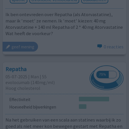
Ik ben ontevreden over Repatha (als Atorvastatine),
maar ik 'moet' ze nemen. Ik 'moet' kiezen: 40 mg
Atorvastatine + 140 ml Repatha of 2 * 40 mg Atorvastatine
Wat heeft de voorkeur?
0 reacties
geef mening
Repatha
05-07-2025 | Man | 55
evolocumab (140mg/ml)
Hoog cholesterol
Effectiviteit
Hoeveelheid bijwerkingen
Na het gebruiken van een scala aan statines waarbij ik zo
goed als niet meer kon bewegen gestart met Repatha en