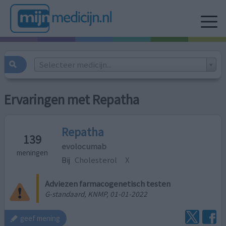
Selecteer medicijn...
Ervaringen met Repatha
Repatha
139
evolocumab
meningen
Bij
Cholesterol
X
Adviezen farmacogenetisch testen
G-standaard, KNMP, 01-01-2022
geef mening